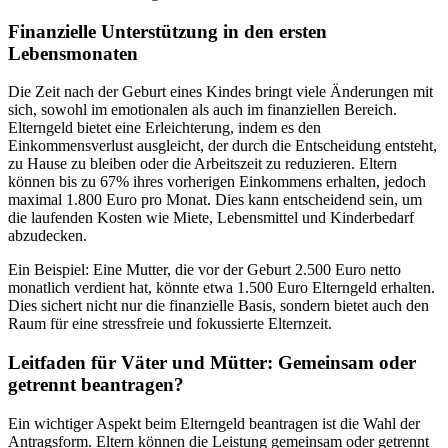
Finanzielle Unterstützung in den ersten
Lebensmonaten
Die Zeit nach der Geburt eines Kindes bringt viele Änderungen mit
sich, sowohl im emotionalen als auch im finanziellen Bereich.
Elterngeld bietet eine Erleichterung, indem es den
Einkommensverlust ausgleicht, der durch die Entscheidung entsteht,
zu Hause zu bleiben oder die Arbeitszeit zu reduzieren. Eltern
können bis zu 67% ihres vorherigen Einkommens erhalten, jedoch
maximal 1.800 Euro pro Monat. Dies kann entscheidend sein, um
die laufenden Kosten wie Miete, Lebensmittel und Kinderbedarf
abzudecken.
Ein Beispiel: Eine Mutter, die vor der Geburt 2.500 Euro netto
monatlich verdient hat, könnte etwa 1.500 Euro Elterngeld erhalten.
Dies sichert nicht nur die finanzielle Basis, sondern bietet auch den
Raum für eine stressfreie und fokussierte Elternzeit.
Leitfaden für Väter und Mütter: Gemeinsam oder
getrennt beantragen?
Ein wichtiger Aspekt beim Elterngeld beantragen ist die Wahl der
Antragsform. Eltern können die Leistung gemeinsam oder getrennt