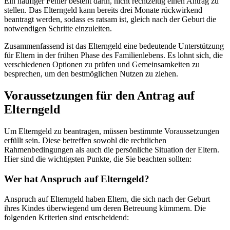
Ein häufiger Fehler besteht darin, nicht rechtzeitig einen Antrag zu
stellen. Das Elterngeld kann bereits drei Monate rückwirkend
beantragt werden, sodass es ratsam ist, gleich nach der Geburt die
notwendigen Schritte einzuleiten.
Zusammenfassend ist das Elterngeld eine bedeutende Unterstützung
für Eltern in der frühen Phase des Familienlebens. Es lohnt sich, die
verschiedenen Optionen zu prüfen und Gemeinsamkeiten zu
besprechen, um den bestmöglichen Nutzen zu ziehen.
Voraussetzungen für den Antrag auf
Elterngeld
Um Elterngeld zu beantragen, müssen bestimmte Voraussetzungen
erfüllt sein. Diese betreffen sowohl die rechtlichen
Rahmenbedingungen als auch die persönliche Situation der Eltern.
Hier sind die wichtigsten Punkte, die Sie beachten sollten:
Wer hat Anspruch auf Elterngeld?
Anspruch auf Elterngeld haben Eltern, die sich nach der Geburt
ihres Kindes überwiegend um deren Betreuung kümmern. Die
folgenden Kriterien sind entscheidend: