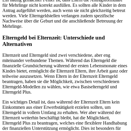
für Mehrlinge nicht korrekt ausfüllen. Es sollten alle Kinder in dem
Antrag aufgeführt werden, auch wenn sie nicht gleichzeitig betreut
werden. Viele Elterngeldstellen verlangen zudem spezifische
Nachweise über die Geburt und die anschließende Betreuung der
Mehrlinge.
Elterngeld bei Elternzeit: Unterschiede und
Alternativen
Elternzeit und Elterngeld sind zwei verschiedene, aber eng
miteinander verbundene Themen. Während das Elterngeld die
finanzielle Grundsicherung während der ersten Lebensmonate eines
Kindes bietet, ermöglicht die Elternzeit Eltern, ihre Arbeit ganz oder
teilweise auszusetzen. Wenn Eltern in der Elternzeit Elterngeld
beantragen, haben sie die Möglichkeit, zwischen verschiedenen
Elterngeld-Modellen zu wählen, wie etwa Basiselterngeld und
Elterngeld Plus.
Ein wichtiges Detail ist, dass während der Elternzeit Eltern kein
Einkommen aus einer Erwerbstätigkeit erzielen sollten, um
Elterngeld in vollem Umfang zu erhalten. Wer aber während der
Elternzeit weiterhin beschäftigt bleibt, hat die Möglichkeit,
Elterngeld Plus zu beantragen, welches eine flexiblere Handhabung
der finanziellen Unterstützung ermöglicht. Dies ist besonders für