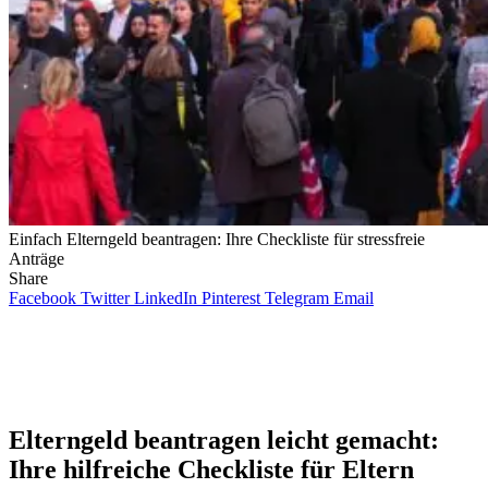
Einfach Elterngeld beantragen: Ihre Checkliste für stressfreie
Anträge
Share
Facebook
Twitter
LinkedIn
Pinterest
Telegram
Email
Elterngeld beantragen leicht gemacht:
Ihre hilfreiche Checkliste für Eltern