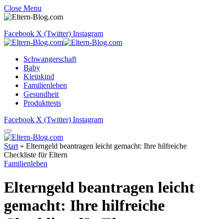
Close Menu
Facebook
X (Twitter)
Instagram
Schwangerschaft
Baby
Kleinkind
Familienleben
Gesundheit
Produkttests
Facebook
X (Twitter)
Instagram
Start
»
Elterngeld beantragen leicht gemacht: Ihre hilfreiche
Checkliste für Eltern
Familienleben
Elterngeld beantragen leicht
gemacht: Ihre hilfreiche