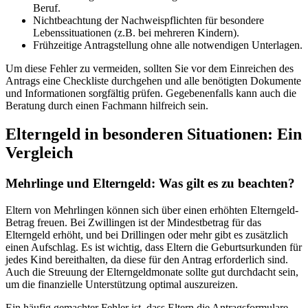
Beruf.
Nichtbeachtung der Nachweispflichten für besondere
Lebenssituationen (z.B. bei mehreren Kindern).
Frühzeitige Antragstellung ohne alle notwendigen Unterlagen.
Um diese Fehler zu vermeiden, sollten Sie vor dem Einreichen des
Antrags eine Checkliste durchgehen und alle benötigten Dokumente
und Informationen sorgfältig prüfen. Gegebenenfalls kann auch die
Beratung durch einen Fachmann hilfreich sein.
Elterngeld in besonderen Situationen: Ein
Vergleich
Mehrlinge und Elterngeld: Was gilt es zu beachten?
Eltern von Mehrlingen können sich über einen erhöhten Elterngeld-
Betrag freuen. Bei Zwillingen ist der Mindestbetrag für das
Elterngeld erhöht, und bei Drillingen oder mehr gibt es zusätzlich
einen Aufschlag. Es ist wichtig, dass Eltern die Geburtsurkunden für
jedes Kind bereithalten, da diese für den Antrag erforderlich sind.
Auch die Streuung der Elterngeldmonate sollte gut durchdacht sein,
um die finanzielle Unterstützung optimal auszureizen.
Ein häufig gemachter Fehler ist, dass Eltern die Antragsformulare