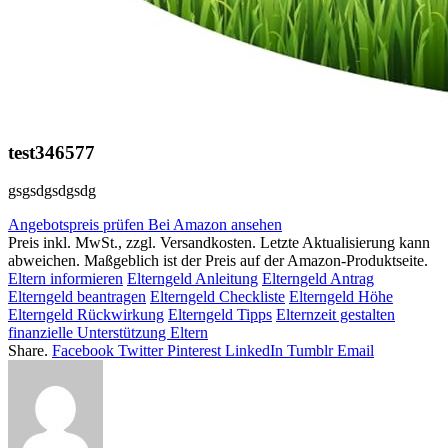
test346577
gsgsdgsdgsdg
Angebotspreis prüfen
Bei Amazon ansehen
Preis inkl. MwSt., zzgl. Versandkosten. Letzte Aktualisierung kann
abweichen. Maßgeblich ist der Preis auf der Amazon-Produktseite.
Eltern informieren
Elterngeld Anleitung
Elterngeld Antrag
Elterngeld beantragen
Elterngeld Checkliste
Elterngeld Höhe
Elterngeld Rückwirkung
Elterngeld Tipps
Elternzeit gestalten
finanzielle Unterstützung Eltern
Share.
Facebook
Twitter
Pinterest
LinkedIn
Tumblr
Email