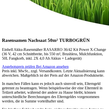
Rasensamen Nachsaat 50m² TURBOGRÜN
Einhell Akku-Rasenmäher RASARRO 36/42 Kit Power X-Change
(36 V, 42 cm Schnittbreite, bis 550 m², Brushless, Mulchfunktion,
50L Fangkorb, inkl. 2X 4,0 Ah Akkus + Ladegerät)
Angebotspreis prüfen
Bei Amazon ansehen
Preis inkl. MwSt., zzgl. Versandkosten. Letzte Aktualisierung kann
abweichen. Maßgeblich ist der Preis auf der Amazon-Produktseite.
In manchen Fällen kann es jedoch auch sinnvoll sein, Elterngeld
getrennt zu beantragen. Wenn beispielsweise der eine Elternteil in
Teilzeit arbeitet, während der andere zu Hause bleibt, können
unterschiedliche Berechnungen des Elterngeldes vorgenommen
werden, die in Summe vorteilhafter sind.