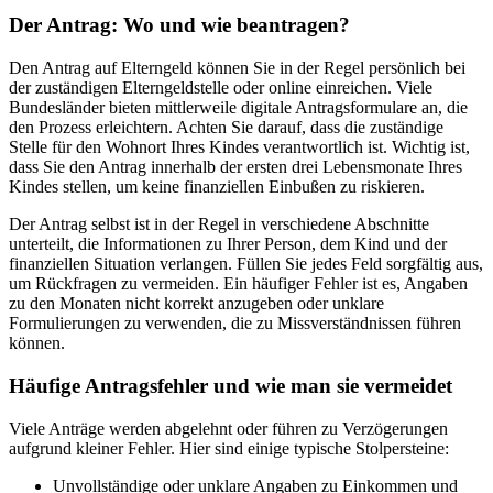
Der Antrag: Wo und wie beantragen?
Den Antrag auf Elterngeld können Sie in der Regel persönlich bei
der zuständigen Elterngeldstelle oder online einreichen. Viele
Bundesländer bieten mittlerweile digitale Antragsformulare an, die
den Prozess erleichtern. Achten Sie darauf, dass die zuständige
Stelle für den Wohnort Ihres Kindes verantwortlich ist. Wichtig ist,
dass Sie den Antrag innerhalb der ersten drei Lebensmonate Ihres
Kindes stellen, um keine finanziellen Einbußen zu riskieren.
Der Antrag selbst ist in der Regel in verschiedene Abschnitte
unterteilt, die Informationen zu Ihrer Person, dem Kind und der
finanziellen Situation verlangen. Füllen Sie jedes Feld sorgfältig aus,
um Rückfragen zu vermeiden. Ein häufiger Fehler ist es, Angaben
zu den Monaten nicht korrekt anzugeben oder unklare
Formulierungen zu verwenden, die zu Missverständnissen führen
können.
Häufige Antragsfehler und wie man sie vermeidet
Viele Anträge werden abgelehnt oder führen zu Verzögerungen
aufgrund kleiner Fehler. Hier sind einige typische Stolpersteine:
Unvollständige oder unklare Angaben zu Einkommen und