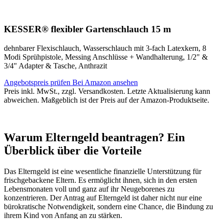
KESSER® flexibler Gartenschlauch 15 m
dehnbarer Flexischlauch, Wasserschlauch mit 3-fach Latexkern, 8
Modi Sprühpistole, Messing Anschlüsse + Wandhalterung, 1/2" &
3/4" Adapter & Tasche, Anthrazit
Angebotspreis prüfen
Bei Amazon ansehen
Preis inkl. MwSt., zzgl. Versandkosten. Letzte Aktualisierung kann
abweichen. Maßgeblich ist der Preis auf der Amazon-Produktseite.
Warum Elterngeld beantragen? Ein
Überblick über die Vorteile
Das Elterngeld ist eine wesentliche finanzielle Unterstützung für
frischgebackene Eltern. Es ermöglicht ihnen, sich in den ersten
Lebensmonaten voll und ganz auf ihr Neugeborenes zu
konzentrieren. Der Antrag auf Elterngeld ist daher nicht nur eine
bürokratische Notwendigkeit, sondern eine Chance, die Bindung zu
ihrem Kind von Anfang an zu stärken.