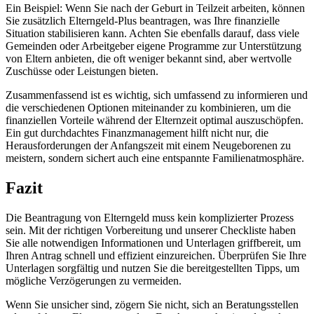
Ein Beispiel: Wenn Sie nach der Geburt in Teilzeit arbeiten, können
Sie zusätzlich Elterngeld-Plus beantragen, was Ihre finanzielle
Situation stabilisieren kann. Achten Sie ebenfalls darauf, dass viele
Gemeinden oder Arbeitgeber eigene Programme zur Unterstützung
von Eltern anbieten, die oft weniger bekannt sind, aber wertvolle
Zuschüsse oder Leistungen bieten.
Zusammenfassend ist es wichtig, sich umfassend zu informieren und
die verschiedenen Optionen miteinander zu kombinieren, um die
finanziellen Vorteile während der Elternzeit optimal auszuschöpfen.
Ein gut durchdachtes Finanzmanagement hilft nicht nur, die
Herausforderungen der Anfangszeit mit einem Neugeborenen zu
meistern, sondern sichert auch eine entspannte Familienatmosphäre.
Fazit
Die Beantragung von Elterngeld muss kein komplizierter Prozess
sein. Mit der richtigen Vorbereitung und unserer Checkliste haben
Sie alle notwendigen Informationen und Unterlagen griffbereit, um
Ihren Antrag schnell und effizient einzureichen. Überprüfen Sie Ihre
Unterlagen sorgfältig und nutzen Sie die bereitgestellten Tipps, um
mögliche Verzögerungen zu vermeiden.
Wenn Sie unsicher sind, zögern Sie nicht, sich an Beratungsstellen