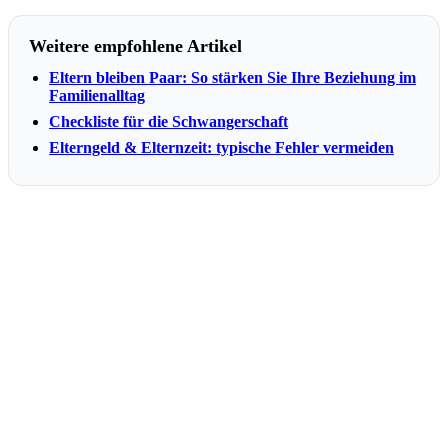
Weitere empfohlene Artikel
Eltern bleiben Paar: So stärken Sie Ihre Beziehung im
Familienalltag
Checkliste für die Schwangerschaft
Elterngeld & Elternzeit: typische Fehler vermeiden