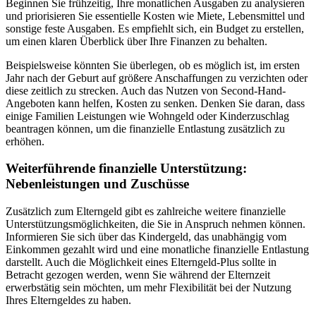
Beginnen Sie frühzeitig, Ihre monatlichen Ausgaben zu analysieren
und priorisieren Sie essentielle Kosten wie Miete, Lebensmittel und
sonstige feste Ausgaben. Es empfiehlt sich, ein Budget zu erstellen,
um einen klaren Überblick über Ihre Finanzen zu behalten.
Beispielsweise könnten Sie überlegen, ob es möglich ist, im ersten
Jahr nach der Geburt auf größere Anschaffungen zu verzichten oder
diese zeitlich zu strecken. Auch das Nutzen von Second-Hand-
Angeboten kann helfen, Kosten zu senken. Denken Sie daran, dass
einige Familien Leistungen wie Wohngeld oder Kinderzuschlag
beantragen können, um die finanzielle Entlastung zusätzlich zu
erhöhen.
Weiterführende finanzielle Unterstützung:
Nebenleistungen und Zuschüsse
Zusätzlich zum Elterngeld gibt es zahlreiche weitere finanzielle
Unterstützungsmöglichkeiten, die Sie in Anspruch nehmen können.
Informieren Sie sich über das Kindergeld, das unabhängig vom
Einkommen gezahlt wird und eine monatliche finanzielle Entlastung
darstellt. Auch die Möglichkeit eines Elterngeld-Plus sollte in
Betracht gezogen werden, wenn Sie während der Elternzeit
erwerbstätig sein möchten, um mehr Flexibilität bei der Nutzung
Ihres Elterngeldes zu haben.