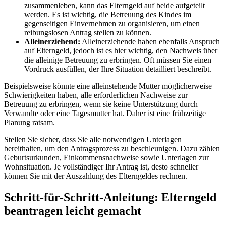
zusammenleben, kann das Elterngeld auf beide aufgeteilt
werden. Es ist wichtig, die Betreuung des Kindes im
gegenseitigen Einvernehmen zu organisieren, um einen
reibungslosen Antrag stellen zu können.
Alleinerziehend:
Alleinerziehende haben ebenfalls Anspruch
auf Elterngeld, jedoch ist es hier wichtig, den Nachweis über
die alleinige Betreuung zu erbringen. Oft müssen Sie einen
Vordruck ausfüllen, der Ihre Situation detailliert beschreibt.
Beispielsweise könnte eine alleinstehende Mutter möglicherweise
Schwierigkeiten haben, alle erforderlichen Nachweise zur
Betreuung zu erbringen, wenn sie keine Unterstützung durch
Verwandte oder eine Tagesmutter hat. Daher ist eine frühzeitige
Planung ratsam.
Stellen Sie sicher, dass Sie alle notwendigen Unterlagen
bereithalten, um den Antragsprozess zu beschleunigen. Dazu zählen
Geburtsurkunden, Einkommensnachweise sowie Unterlagen zur
Wohnsituation. Je vollständiger Ihr Antrag ist, desto schneller
können Sie mit der Auszahlung des Elterngeldes rechnen.
Schritt-für-Schritt-Anleitung: Elterngeld
beantragen leicht gemacht