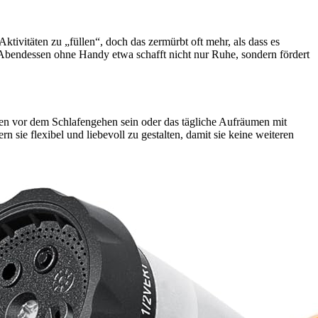
ktivitäten zu „füllen“, doch das zermürbt oft mehr, als dass es
 Abendessen ohne Handy etwa schafft nicht nur Ruhe, sondern fördert
en vor dem Schlafengehen sein oder das tägliche Aufräumen mit
n sie flexibel und liebevoll zu gestalten, damit sie keine weiteren