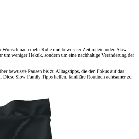
der Wunsch nach mehr Ruhe und bewusster Zeit miteinander. Slow
nur um weniger Hektik, sondern um eine nachhaltige Veränderung der
über bewusste Pausen bis zu Alltagstipps, die den Fokus auf das
 Diese Slow Family Tipps helfen, familiäre Routinen achtsamer zu