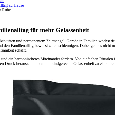
ail
hr Ruhe
ilienalltag für mehr Gelassenheit
 Aktivitäten und permanentem Zeitmangel. Gerade in Familien wächst 
d den Familienalltag bewusst zu entschleunigen. Dabei geht es nicht 
samkeit schafft.
en und ein harmonischeres Miteinander fördern. Von einfachen Ritualen 
en Druck herauszunehmen und kindgerechte Gelassenheit zu etablieren.