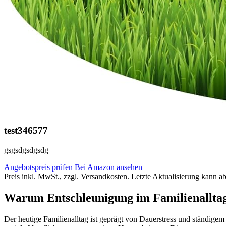
test346577
gsgsdgsdgsdg
Angebotspreis prüfen
Bei Amazon ansehen
Preis inkl. MwSt., zzgl. Versandkosten. Letzte Aktualisierung kann a
Warum Entschleunigung im Familienalltag 
Der heutige Familienalltag ist geprägt von Dauerstress und ständige