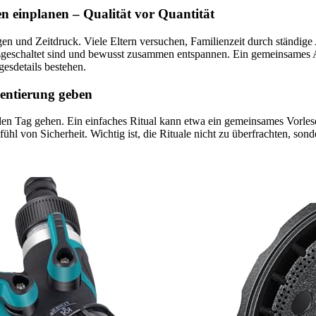
 einplanen – Qualität vor Quantität
en und Zeitdruck. Viele Eltern versuchen, Familienzeit durch ständige A
e ausgeschaltet sind und bewusst zusammen entspannen. Ein gemeinsames
esdetails bestehen.
ientierung geben
den Tag gehen. Ein einfaches Ritual kann etwa ein gemeinsames Vorles
 von Sicherheit. Wichtig ist, die Rituale nicht zu überfrachten, sonder