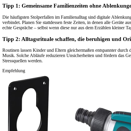
Tipp 1: Gemeinsame Familienzeiten ohne Ablenkungen
Die häufigsten Stolperfallen im Familienalltag sind digitale Ablenkung
verbindet. Planen Sie stattdessen feste Zeiten, in denen alle Gerät
echte Gespräche – selbst wenn diese nur aus dem Erzählen kleiner Tag
Tipp 2: Alltagsrituale schaffen, die beruhigen und Or
Routinen lassen Kinder und Eltern gleichermaßen entspannter durch 
Musik. Solche Abläufe reduzieren Unsicherheiten und fördern das Gefühl
Stressquellen werden.
Empfehlung