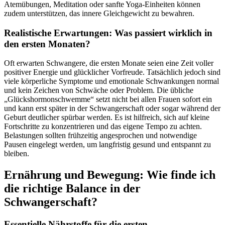
Atemübungen, Meditation oder sanfte Yoga-Einheiten können
zudem unterstützen, das innere Gleichgewicht zu bewahren.
Realistische Erwartungen: Was passiert wirklich in
den ersten Monaten?
Oft erwarten Schwangere, die ersten Monate seien eine Zeit voller
positiver Energie und glücklicher Vorfreude. Tatsächlich jedoch sind
viele körperliche Symptome und emotionale Schwankungen normal
und kein Zeichen von Schwäche oder Problem. Die übliche
„Glückshormonschwemme“ setzt nicht bei allen Frauen sofort ein
und kann erst später in der Schwangerschaft oder sogar während der
Geburt deutlicher spürbar werden. Es ist hilfreich, sich auf kleine
Fortschritte zu konzentrieren und das eigene Tempo zu achten.
Belastungen sollten frühzeitig angesprochen und notwendige
Pausen eingelegt werden, um langfristig gesund und entspannt zu
bleiben.
Ernährung und Bewegung: Wie finde ich
die richtige Balance in der
Schwangerschaft?
Essentielle Nährstoffe für die ersten