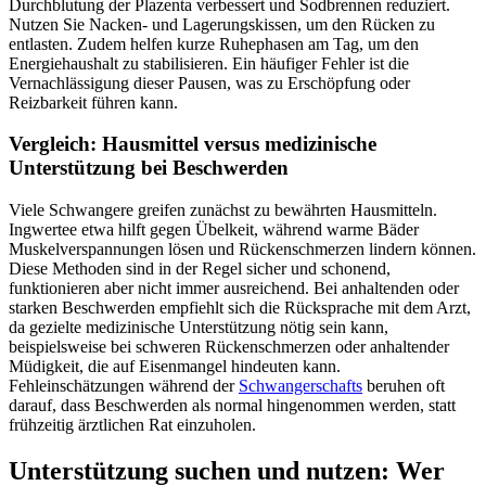
Durchblutung der Plazenta verbessert und Sodbrennen reduziert.
Nutzen Sie Nacken- und Lagerungskissen, um den Rücken zu
entlasten. Zudem helfen kurze Ruhephasen am Tag, um den
Energiehaushalt zu stabilisieren. Ein häufiger Fehler ist die
Vernachlässigung dieser Pausen, was zu Erschöpfung oder
Reizbarkeit führen kann.
Vergleich: Hausmittel versus medizinische
Unterstützung bei Beschwerden
Viele Schwangere greifen zunächst zu bewährten Hausmitteln.
Ingwertee etwa hilft gegen Übelkeit, während warme Bäder
Muskelverspannungen lösen und Rückenschmerzen lindern können.
Diese Methoden sind in der Regel sicher und schonend,
funktionieren aber nicht immer ausreichend. Bei anhaltenden oder
starken Beschwerden empfiehlt sich die Rücksprache mit dem Arzt,
da gezielte medizinische Unterstützung nötig sein kann,
beispielsweise bei schweren Rückenschmerzen oder anhaltender
Müdigkeit, die auf Eisenmangel hindeuten kann.
Fehleinschätzungen während der
Schwangerschafts
beruhen oft
darauf, dass Beschwerden als normal hingenommen werden, statt
frühzeitig ärztlichen Rat einzuholen.
Unterstützung suchen und nutzen: Wer