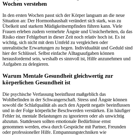
Wochen verstehen
In den ersten Wochen passt sich der Körper langsam an die neue
Situation an: Der Hormonhaushalt verändert sich stark, was zu
Übelkeit und starkem Müdigkeitsempfinden führen kann. Viele
Frauen erleben zudem vermehrte Ängste und Unsicherheiten, da das
Risiko einer Fehlgeburt in dieser Zeit noch relativ hoch ist. Es ist
wichtig, sich nicht mit dem Umfeld zu vergleichen oder
unrealistische Erwartungen zu hegen. Individualität und Geduld sind
hier der Schlüssel. Selbst einfache Alltagsaufgaben können
herausfordernd sein, weshalb es sinnvoll ist, Hilfe anzunehmen und
Aufgaben zu delegieren.
Warum Mentale Gesundheit gleichwertig zur
körperlichen Gesundheit ist
Die psychische Verfassung beeinflusst maßgeblich das
Wohlbefinden in der Schwangerschaft. Stress und Ängste können
sowohl die Schlafqualität als auch den Appetit negativ beeinflussen
und in der Folge körperliche Beschwerden verstärken. Ein häufiger
Fehler ist, mentale Belastungen zu ignorieren oder als unwichtig
abzutun. Stattdessen sollten emotionale Bedürfnisse ernst
genommen werden, etwa durch Gespräche mit Partner, Freunden
oder professioneller Hilfe. Entspannungstechniken wie