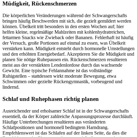
Müdigkeit, Rückenschmerzen
Die körperlichen Veränderungen während der Schwangerschafts
bringen häufig Beschwerden mit sich, die gezielt gemildert werden
können. Übelkeit tritt besonders in den ersten Wochen auf; hier
helfen kleine, regelmäßige Mahlzeiten mit kohlenhydratreichen,
fettarmen Snacks wie Zwieback oder Bananen. Fehlerhaft ist häufig
der Versuch, große Portionen auf einmal zu essen, was Übelkeit
verstärken kann. Müdigkeit entsteht durch hormonelle Umstellungen
und den erhöhten Energiebedarf. Akzeptieren Sie die Müdigkeit und
planen Sie nötige Ruhepausen ein. Rückenschmerzen resultieren
meist aus der verstärkten Lendenlordose durch das wachsende
Gewicht. Eine typische Fehlannahme ist das vollständige
Ruhigstellen – stattdessen wirkt moderate Bewegung, etwa
Schwimmen oder gezielte Rückengymnastik, vorbeugend und
lindernd.
Schlaf und Ruhephasen richtig planen
Ausreichender und erholsamer Schlaf ist in der Schwangerschafts
essentiell, da der Körper zahlreiche Anpassungsprozesse durchläuft.
Häufige Unterbrechungen resultieren aus veränderten
Schlafpositionen und hormonell bedingtem Harndrang.
Empfehlenswert ist das Schlafen auf der linken Seite, da dies die