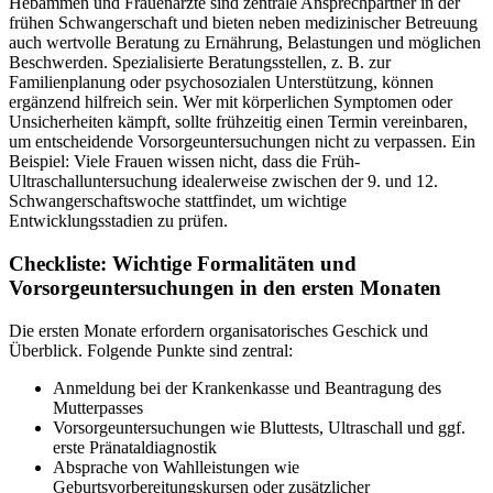
Hebammen und Frauenärzte sind zentrale Ansprechpartner in der
frühen Schwangerschaft und bieten neben medizinischer Betreuung
auch wertvolle Beratung zu Ernährung, Belastungen und möglichen
Beschwerden. Spezialisierte Beratungsstellen, z. B. zur
Familienplanung oder psychosozialen Unterstützung, können
ergänzend hilfreich sein. Wer mit körperlichen Symptomen oder
Unsicherheiten kämpft, sollte frühzeitig einen Termin vereinbaren,
um entscheidende Vorsorgeuntersuchungen nicht zu verpassen. Ein
Beispiel: Viele Frauen wissen nicht, dass die Früh-
Ultraschalluntersuchung idealerweise zwischen der 9. und 12.
Schwangerschaftswoche stattfindet, um wichtige
Entwicklungsstadien zu prüfen.
Checkliste: Wichtige Formalitäten und
Vorsorgeuntersuchungen in den ersten Monaten
Die ersten Monate erfordern organisatorisches Geschick und
Überblick. Folgende Punkte sind zentral:
Anmeldung bei der Krankenkasse und Beantragung des
Mutterpasses
Vorsorgeuntersuchungen wie Bluttests, Ultraschall und ggf.
erste Pränataldiagnostik
Absprache von Wahlleistungen wie
Geburtsvorbereitungskursen oder zusätzlicher