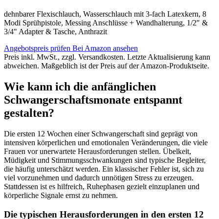
dehnbarer Flexischlauch, Wasserschlauch mit 3-fach Latexkern, 8
Modi Sprühpistole, Messing Anschlüsse + Wandhalterung, 1/2" &
3/4" Adapter & Tasche, Anthrazit
Angebotspreis prüfen
Bei Amazon ansehen
Preis inkl. MwSt., zzgl. Versandkosten. Letzte Aktualisierung kann
abweichen. Maßgeblich ist der Preis auf der Amazon-Produktseite.
Wie kann ich die anfänglichen
Schwangerschaftsmonate entspannt
gestalten?
Die ersten 12 Wochen einer Schwangerschaft sind geprägt von
intensiven körperlichen und emotionalen Veränderungen, die viele
Frauen vor unerwartete Herausforderungen stellen. Übelkeit,
Müdigkeit und Stimmungsschwankungen sind typische Begleiter,
die häufig unterschätzt werden. Ein klassischer Fehler ist, sich zu
viel vorzunehmen und dadurch unnötigen Stress zu erzeugen.
Stattdessen ist es hilfreich, Ruhephasen gezielt einzuplanen und
körperliche Signale ernst zu nehmen.
Die typischen Herausforderungen in den ersten 12