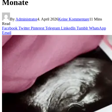
Monate
By
Administrator
4. April 2026
Keine Kommentare
11 Mins
Read
Facebook
Twitter
Pinterest
Telegram
LinkedIn
Tumblr
WhatsApp
Email