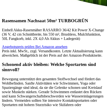
Rasensamen Nachsaat 50m² TURBOGRÜN
Einhell Akku-Rasenmäher RASARRO 36/42 Kit Power X-Change
(36 V, 42 cm Schnittbreite, bis 550 m², Brushless, Mulchfunktion,
50L Fangkorb, inkl. 2X 4,0 Ah Akkus + Ladegerät)
Angebotspreis prüfen
Bei Amazon ansehen
Preis inkl. MwSt., zzgl. Versandkosten. Letzte Aktualisierung kann
abweichen. Maßgeblich ist der Preis auf der Amazon-Produktseite.
Schonend aktiv bleiben: Welche Sportarten sind
sinnvoll?
Bewegung unterstützt den gesamten Stoffwechsel und fördert das
Wohlbefinden. Sanfte Aktivitäten wie Schwimmen, Yoga oder
Spaziergänge sind ideal, da sie die Gelenke schonen und Kreislauf
sowie Muskeln stärken. Gerade Schwimmen entlastet den Rücken
und kann Schwangerschaftsbeschwerden wie Wassereinlagerungen
lindern. Vermeiden sollten Sie intensive Kontaktsportarten oder
Sportarten mit hohem Sturzrisiko wie Skifahren oder