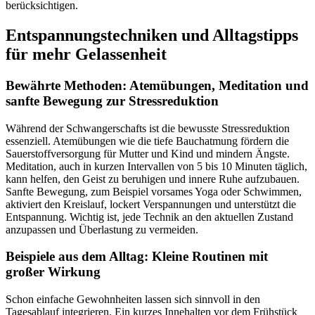
berücksichtigen.
Entspannungstechniken und Alltagstipps
für mehr Gelassenheit
Bewährte Methoden: Atemübungen, Meditation und
sanfte Bewegung zur Stressreduktion
Während der Schwangerschafts ist die bewusste Stressreduktion
essenziell. Atemübungen wie die tiefe Bauchatmung fördern die
Sauerstoffversorgung für Mutter und Kind und mindern Ängste.
Meditation, auch in kurzen Intervallen von 5 bis 10 Minuten täglich,
kann helfen, den Geist zu beruhigen und innere Ruhe aufzubauen.
Sanfte Bewegung, zum Beispiel vorsames Yoga oder Schwimmen,
aktiviert den Kreislauf, lockert Verspannungen und unterstützt die
Entspannung. Wichtig ist, jede Technik an den aktuellen Zustand
anzupassen und Überlastung zu vermeiden.
Beispiele aus dem Alltag: Kleine Routinen mit
großer Wirkung
Schon einfache Gewohnheiten lassen sich sinnvoll in den
Tagesablauf integrieren. Ein kurzes Innehalten vor dem Frühstück