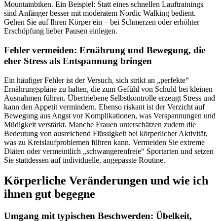
Mountainbiken. Ein Beispiel: Statt eines schnellen Lauftrainings
sind Anfänger besser mit moderatem Nordic Walking bedient.
Gehen Sie auf Ihren Körper ein – bei Schmerzen oder erhöhter
Erschöpfung lieber Pausen einlegen.
Fehler vermeiden: Ernährung und Bewegung, die
eher Stress als Entspannung bringen
Ein häufiger Fehler ist der Versuch, sich strikt an „perfekte“
Ernährungspläne zu halten, die zum Gefühl von Schuld bei kleinen
Ausnahmen führen. Übertriebene Selbstkontrolle erzeugt Stress und
kann den Appetit vermindern. Ebenso riskant ist der Verzicht auf
Bewegung aus Angst vor Komplikationen, was Verspannungen und
Müdigkeit verstärkt. Manche Frauen unterschätzen zudem die
Bedeutung von ausreichend Flüssigkeit bei körperlicher Aktivität,
was zu Kreislaufproblemen führen kann. Vermeiden Sie extreme
Diäten oder vermeintlich „schwangerenfreie“ Sportarten und setzen
Sie stattdessen auf individuelle, angepasste Routine.
Körperliche Veränderungen und wie ich
ihnen gut begegne
Umgang mit typischen Beschwerden: Übelkeit,