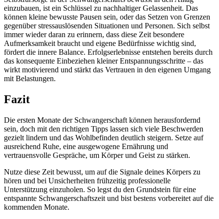
einzubauen, ist ein Schlüssel zu nachhaltiger Gelassenheit. Das
können kleine bewusste Pausen sein, oder das Setzen von Grenzen
gegenüber stressauslösenden Situationen und Personen. Sich selbst
immer wieder daran zu erinnern, dass diese Zeit besondere
Aufmerksamkeit braucht und eigene Bedürfnisse wichtig sind,
fördert die innere Balance. Erfolgserlebnisse entstehen bereits durch
das konsequente Einbeziehen kleiner Entspannungsschritte – das
wirkt motivierend und stärkt das Vertrauen in den eigenen Umgang
mit Belastungen.
Fazit
Die ersten Monate der Schwangerschaft können herausfordernd
sein, doch mit den richtigen Tipps lassen sich viele Beschwerden
gezielt lindern und das Wohlbefinden deutlich steigern. Setze auf
ausreichend Ruhe, eine ausgewogene Ernährung und
vertrauensvolle Gespräche, um Körper und Geist zu stärken.
Nutze diese Zeit bewusst, um auf die Signale deines Körpers zu
hören und bei Unsicherheiten frühzeitig professionelle
Unterstützung einzuholen. So legst du den Grundstein für eine
entspannte Schwangerschaftszeit und bist bestens vorbereitet auf die
kommenden Monate.