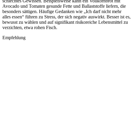
schlechtes Gewissen. Beispielsweise kann ein Vollkornbrot mit
Avocado und Tomaten gesunde Fette und Ballaststoffe liefern, die
besonders sättigen. Häufige Gedanken wie „Ich darf nicht mehr
alles essen“ führen zu Stress, der sich negativ auswirkt. Besser ist es,
bewusst zu wählen und auf signifikant risikoreiche Lebensmittel zu
verzichten, etwa rohen Fisch.
Empfehlung