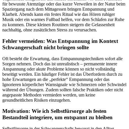
für bewusste Atemzüge oder das kurze Verweilen in der Natur beim
Spaziergang nach dem Mittagessen bringen Entspannung und
Klarheit. Abends kann ein festes Ritual wie das Hören ruhiger
Musik oder ein warmes Fußbad helfen, vor dem Schlafen zur Ruhe
zu kommen. Diese kleinen Routinen steigern die Gelassenheit
nachhaltig, ohne zusätzlichen Stress zu verursachen.
Fehler vermeiden: Was Entspannung im Kontext
Schwangerschaft nicht bringen sollte
Oft besteht die Erwartung, dass Entspannungstechniken sofort alle
Sorgen nehmen. Doch das ist unrealistisch – permanente innere
Anspannung oder akute Probleme können so nicht vollständig
beseitigt werden. Ein häufiger Fehler ist das Überfordern durch zu
hohe Erwartungen an die „perfekte“ Entspannung oder das
Ignorieren körperlicher Warnsignale wie Schmerzen oder Schwindel
während der Übungen. Zudem sollten falsche Praktiken oder nicht
angepasste Methoden vermieden werden, um keine
gesundheitlichen Risiken einzugehen.
Motivation: Wie ich Selbstfürsorge als festen
Bestandteil integriere, um entspannt zu bleiben
Selbstfürsorge in der Schwangerschafts bewusst in den Alltag