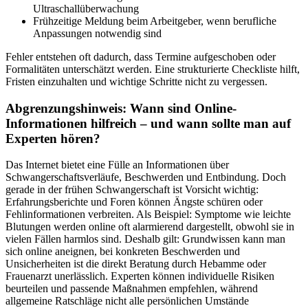
Ultraschallüberwachung
Frühzeitige Meldung beim Arbeitgeber, wenn berufliche
Anpassungen notwendig sind
Fehler entstehen oft dadurch, dass Termine aufgeschoben oder
Formalitäten unterschätzt werden. Eine strukturierte Checkliste hilft,
Fristen einzuhalten und wichtige Schritte nicht zu vergessen.
Abgrenzungshinweis: Wann sind Online-
Informationen hilfreich – und wann sollte man auf
Experten hören?
Das Internet bietet eine Fülle an Informationen über
Schwangerschaftsverläufe, Beschwerden und Entbindung. Doch
gerade in der frühen Schwangerschaft ist Vorsicht wichtig:
Erfahrungsberichte und Foren können Ängste schüren oder
Fehlinformationen verbreiten. Als Beispiel: Symptome wie leichte
Blutungen werden online oft alarmierend dargestellt, obwohl sie in
vielen Fällen harmlos sind. Deshalb gilt: Grundwissen kann man
sich online aneignen, bei konkreten Beschwerden und
Unsicherheiten ist die direkt Beratung durch Hebamme oder
Frauenarzt unerlässlich. Experten können individuelle Risiken
beurteilen und passende Maßnahmen empfehlen, während
allgemeine Ratschläge nicht alle persönlichen Umstände