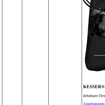
KESSER® fl
dehnbarer Fle
Angebotspreis