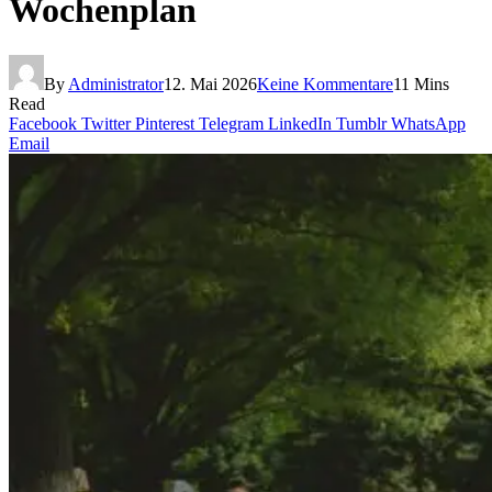
Wochenplan
By
Administrator
12. Mai 2026
Keine Kommentare
11 Mins
Read
Facebook
Twitter
Pinterest
Telegram
LinkedIn
Tumblr
WhatsApp
Email