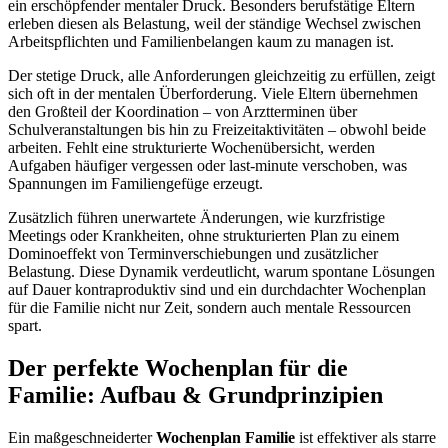
ein erschöpfender mentaler Druck. Besonders berufstätige Eltern
erleben diesen als Belastung, weil der ständige Wechsel zwischen
Arbeitspflichten und Familienbelangen kaum zu managen ist.
Der stetige Druck, alle Anforderungen gleichzeitig zu erfüllen, zeigt
sich oft in der mentalen Überforderung. Viele Eltern übernehmen
den Großteil der Koordination – von Arztterminen über
Schulveranstaltungen bis hin zu Freizeitaktivitäten – obwohl beide
arbeiten. Fehlt eine strukturierte Wochenübersicht, werden
Aufgaben häufiger vergessen oder last-minute verschoben, was
Spannungen im Familiengefüge erzeugt.
Zusätzlich führen unerwartete Änderungen, wie kurzfristige
Meetings oder Krankheiten, ohne strukturierten Plan zu einem
Dominoeffekt von Terminverschiebungen und zusätzlicher
Belastung. Diese Dynamik verdeutlicht, warum spontane Lösungen
auf Dauer kontraproduktiv sind und ein durchdachter Wochenplan
für die Familie nicht nur Zeit, sondern auch mentale Ressourcen
spart.
Der perfekte Wochenplan für die
Familie: Aufbau & Grundprinzipien
Ein maßgeschneiderter
Wochenplan Familie
ist effektiver als starre