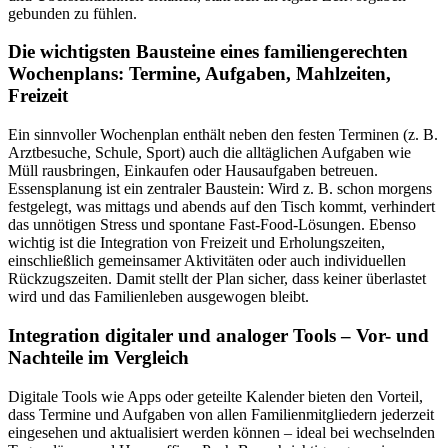
gebunden zu fühlen.
Die wichtigsten Bausteine eines familiengerechten
Wochenplans: Termine, Aufgaben, Mahlzeiten,
Freizeit
Ein sinnvoller Wochenplan enthält neben den festen Terminen (z. B.
Arztbesuche, Schule, Sport) auch die alltäglichen Aufgaben wie
Müll rausbringen, Einkaufen oder Hausaufgaben betreuen.
Essensplanung ist ein zentraler Baustein: Wird z. B. schon morgens
festgelegt, was mittags und abends auf den Tisch kommt, verhindert
das unnötigen Stress und spontane Fast-Food-Lösungen. Ebenso
wichtig ist die Integration von Freizeit und Erholungszeiten,
einschließlich gemeinsamer Aktivitäten oder auch individuellen
Rückzugszeiten. Damit stellt der Plan sicher, dass keiner überlastet
wird und das Familienleben ausgewogen bleibt.
Integration digitaler und analoger Tools – Vor- und
Nachteile im Vergleich
Digitale Tools wie Apps oder geteilte Kalender bieten den Vorteil,
dass Termine und Aufgaben von allen Familienmitgliedern jederzeit
eingesehen und aktualisiert werden können – ideal bei wechselnden