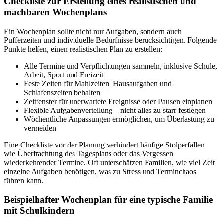
Checkliste zur Erstellung eines realistischen und
machbaren Wochenplans
Ein Wochenplan sollte nicht nur Aufgaben, sondern auch
Pufferzeiten und individuelle Bedürfnisse berücksichtigen. Folgende
Punkte helfen, einen realistischen Plan zu erstellen:
Alle Termine und Verpflichtungen sammeln, inklusive Schule,
Arbeit, Sport und Freizeit
Feste Zeiten für Mahlzeiten, Hausaufgaben und
Schlafenszeiten behalten
Zeitfenster für unerwartete Ereignisse oder Pausen einplanen
Flexible Aufgabenverteilung – nicht alles zu starr festlegen
Wöchentliche Anpassungen ermöglichen, um Überlastung zu
vermeiden
Eine Checkliste vor der Planung verhindert häufige Stolperfallen
wie Überfrachtung des Tagesplans oder das Vergessen
wiederkehrender Termine. Oft unterschätzen Familien, wie viel Zeit
einzelne Aufgaben benötigen, was zu Stress und Terminchaos
führen kann.
Beispielhafter Wochenplan für eine typische Familie
mit Schulkindern