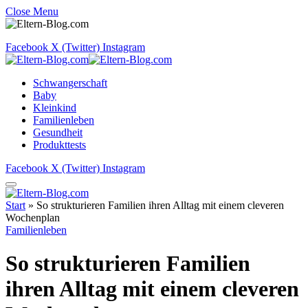
Close Menu
Facebook
X (Twitter)
Instagram
Schwangerschaft
Baby
Kleinkind
Familienleben
Gesundheit
Produkttests
Facebook
X (Twitter)
Instagram
Start
»
So strukturieren Familien ihren Alltag mit einem cleveren
Wochenplan
Familienleben
So strukturieren Familien
ihren Alltag mit einem cleveren