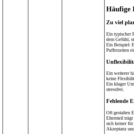
Häufige 
Zu viel pl
Ein typischer 
dem Gefühl, s
Ein Beispiel: 
Pufferzeiten e
Unflexibil
Ein weiterer h
keine Flexibil
Ein kluger Umg
stressfrei.
Fehlende E
Oft gestalten 
Elternteil trä
sich keiner fü
Akzeptanz und 