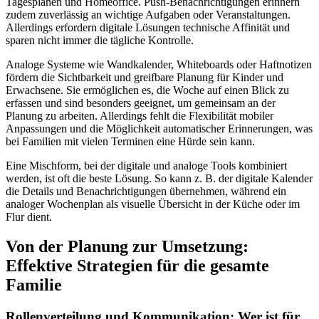
Tagesplänen und Homeoffice. Push-Benachrichtigungen erinnern
zudem zuverlässig an wichtige Aufgaben oder Veranstaltungen.
Allerdings erfordern digitale Lösungen technische Affinität und
sparen nicht immer die tägliche Kontrolle.
Analoge Systeme wie Wandkalender, Whiteboards oder Haftnotizen
fördern die Sichtbarkeit und greifbare Planung für Kinder und
Erwachsene. Sie ermöglichen es, die Woche auf einen Blick zu
erfassen und sind besonders geeignet, um gemeinsam an der
Planung zu arbeiten. Allerdings fehlt die Flexibilität mobiler
Anpassungen und die Möglichkeit automatischer Erinnerungen, was
bei Familien mit vielen Terminen eine Hürde sein kann.
Eine Mischform, bei der digitale und analoge Tools kombiniert
werden, ist oft die beste Lösung. So kann z. B. der digitale Kalender
die Details und Benachrichtigungen übernehmen, während ein
analoger Wochenplan als visuelle Übersicht in der Küche oder im
Flur dient.
Von der Planung zur Umsetzung:
Effektive Strategien für die gesamte
Familie
Rollenverteilung und Kommunikation: Wer ist für