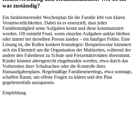
was zuständig?
Ein funktionierender Wochenplan für die Familie lebt von klaren
Verantwortlichkeiten. Dabei ist es essenziell, dass jedes
Familienmitglied seine Aufgaben kennt und diese kommuniziert
werden. Oft entsteht Frust, wenn einzelne Aufgaben unklar bleiben
oder immer bei derselben Person landen – ein häufiger Fehler. Eine
Lösung ist, die Rollen konkret festzulegen: Beispielsweise kümmert
sich ein Elternteil um die Organisation der Mahlzeiten, während der
andere den Fahrdienst zu Schule und Freizeitaktivitäten übernimmt.
Kinder können altersgerecht eingebunden werden, etwa durch das
Vorbereiten ihrer Schulsachen oder die Kontrolle ihres
Hausaufgabenplans. Regelmäßige Familienmeetings, etwa sonntags,
schaffen Raum, um offene Fragen zu klären und den Plan
gegebenenfalls anzupassen.
Empfehlung