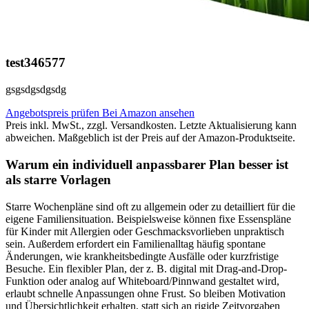
test346577
gsgsdgsdgsdg
Angebotspreis prüfen
Bei Amazon ansehen
Preis inkl. MwSt., zzgl. Versandkosten. Letzte Aktualisierung kann
abweichen. Maßgeblich ist der Preis auf der Amazon-Produktseite.
Warum ein individuell anpassbarer Plan besser ist
als starre Vorlagen
Starre Wochenpläne sind oft zu allgemein oder zu detailliert für die
eigene Familiensituation. Beispielsweise können fixe Essenspläne
für Kinder mit Allergien oder Geschmacksvorlieben unpraktisch
sein. Außerdem erfordert ein Familienalltag häufig spontane
Änderungen, wie krankheitsbedingte Ausfälle oder kurzfristige
Besuche. Ein flexibler Plan, der z. B. digital mit Drag-and-Drop-
Funktion oder analog auf Whiteboard/Pinnwand gestaltet wird,
erlaubt schnelle Anpassungen ohne Frust. So bleiben Motivation
und Übersichtlichkeit erhalten, statt sich an rigide Zeitvorgaben