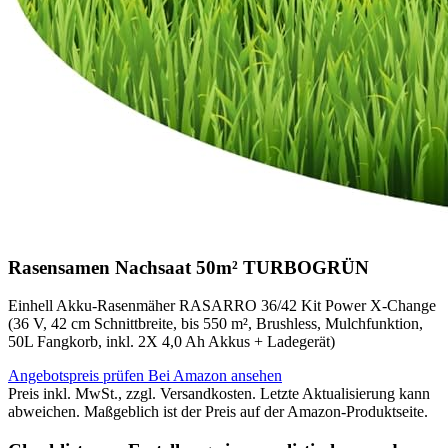
Rasensamen Nachsaat 50m² TURBOGRÜN
Einhell Akku-Rasenmäher RASARRO 36/42 Kit Power X-Change
(36 V, 42 cm Schnittbreite, bis 550 m², Brushless, Mulchfunktion,
50L Fangkorb, inkl. 2X 4,0 Ah Akkus + Ladegerät)
Angebotspreis prüfen
Bei Amazon ansehen
Preis inkl. MwSt., zzgl. Versandkosten. Letzte Aktualisierung kann
abweichen. Maßgeblich ist der Preis auf der Amazon-Produktseite.