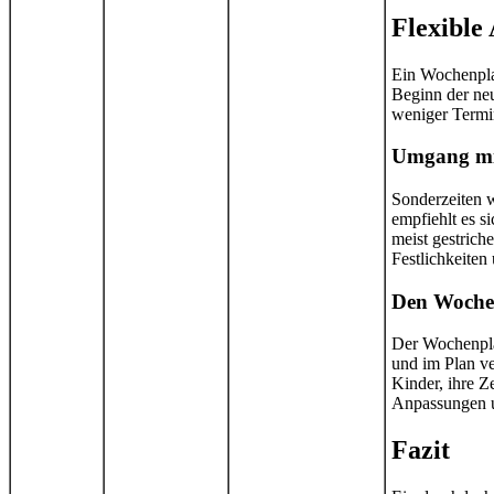
Flexible
Ein Wochenplan
Beginn der neu
weniger Termin
Umgang mit
Sonderzeiten w
empfiehlt es s
meist gestrich
Festlichkeiten
Den Wochen
Der Wochenplan
und im Plan ve
Kinder, ihre Ze
Anpassungen u
Fazit