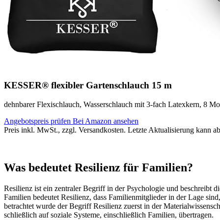
KESSER® flexibler Gartenschlauch 15 m
dehnbarer Flexischlauch, Wasserschlauch mit 3-fach Latexkern, 8 Mo
Angebotspreis prüfen
Bei Amazon ansehen
Preis inkl. MwSt., zzgl. Versandkosten. Letzte Aktualisierung kann a
Was bedeutet Resilienz für Familien?
Resilienz ist ein zentraler Begriff in der Psychologie und beschreib
Familien bedeutet Resilienz, dass Familienmitglieder in der Lage sin
betrachtet wurde der Begriff Resilienz zuerst in der Materialwissen
schließlich auf soziale Systeme, einschließlich Familien, übertragen.