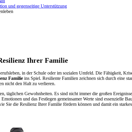
ail
enleben
Resilienz Ihrer Familie
Berufsleben, in der Schule oder im sozialen Umfeld. Die Fähigkeit, Kr
ienz Familie
ins Spiel. Resiliente Familien zeichnen sich durch eine st
n nicht den Halt zu verlieren.
inen, täglichen Gewohnheiten. Es sind nicht immer die großen Ereignis
Emotionen und das Festlegen gemeinsamer Werte sind essenzielle Baust
 wie Sie die Resilienz Ihrer Familie fördern können und damit ein star