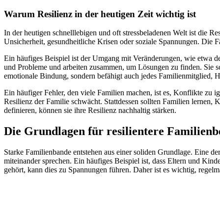
Warum Resilienz in der heutigen Zeit wichtig ist
In der heutigen schnelllebigen und oft stressbeladenen Welt ist die R
Unsicherheit, gesundheitliche Krisen oder soziale Spannungen. Die F
Ein häufiges Beispiel ist der Umgang mit Veränderungen, wie etwa de
und Probleme und arbeiten zusammen, um Lösungen zu finden. Sie sch
emotionale Bindung, sondern befähigt auch jedes Familienmitglied, H
Ein häufiger Fehler, den viele Familien machen, ist es, Konflikte zu
Resilienz der Familie schwächt. Stattdessen sollten Familien lernen
definieren, können sie ihre Resilienz nachhaltig stärken.
Die Grundlagen für resilientere Familien
Starke Familienbande entstehen aus einer soliden Grundlage. Eine der
miteinander sprechen. Ein häufiges Beispiel ist, dass Eltern und Kin
gehört, kann dies zu Spannungen führen. Daher ist es wichtig, regel