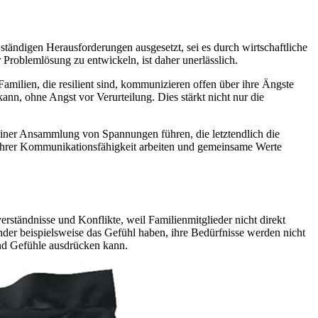
 ständigen Herausforderungen ausgesetzt, sei es durch wirtschaftliche
Problemlösung zu entwickeln, ist daher unerlässlich.
milien, die resilient sind, kommunizieren offen über ihre Ängste
n, ohne Angst vor Verurteilung. Dies stärkt nicht nur die
u einer Ansammlung von Spannungen führen, die letztendlich die
an ihrer Kommunikationsfähigkeit arbeiten und gemeinsame Werte
rständnisse und Konflikte, weil Familienmitglieder nicht direkt
nder beispielsweise das Gefühl haben, ihre Bedürfnisse werden nicht
und Gefühle ausdrücken kann.