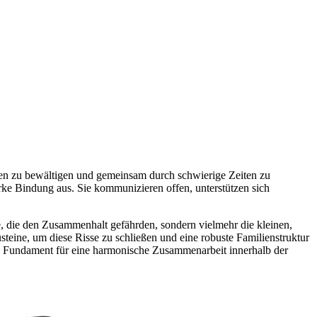
isen zu bewältigen und gemeinsam durch schwierige Zeiten zu
arke Bindung aus. Sie kommunizieren offen, unterstützen sich
se, die den Zusammenhalt gefährden, sondern vielmehr die kleinen,
eine, um diese Risse zu schließen und eine robuste Familienstruktur
kes Fundament für eine harmonische Zusammenarbeit innerhalb der