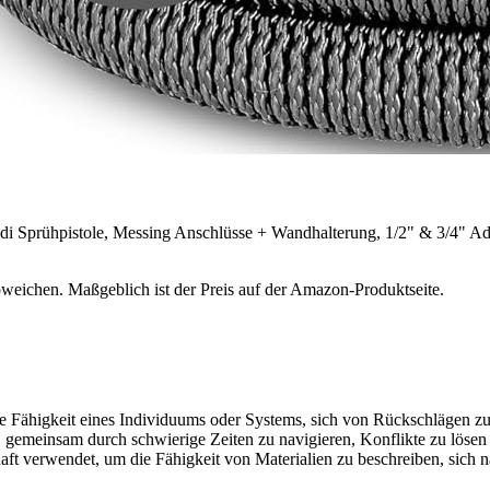
di Sprühpistole, Messing Anschlüsse + Wandhalterung, 1/2" & 3/4" Ad
bweichen. Maßgeblich ist der Preis auf der Amazon-Produktseite.
t die Fähigkeit eines Individuums oder Systems, sich von Rückschlägen
d, gemeinsam durch schwierige Zeiten zu navigieren, Konflikte zu löse
schaft verwendet, um die Fähigkeit von Materialien zu beschreiben, si