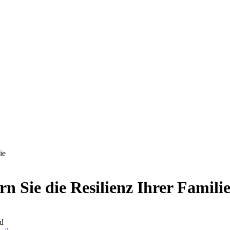
ie
n Sie die Resilienz Ihrer Famili
d