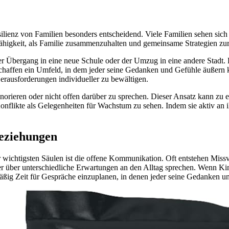
esilienz von Familien besonders entscheidend. Viele Familien sehen sich
ähigkeit, als Familie zusammenzuhalten und gemeinsame Strategien zur 
r Übergang in eine neue Schule oder der Umzug in eine andere Stadt. Fa
affen ein Umfeld, in dem jeder seine Gedanken und Gefühle äußern kan
erausforderungen individueller zu bewältigen.
 ignorieren oder nicht offen darüber zu sprechen. Dieser Ansatz kann z
, Konflikte als Gelegenheiten für Wachstum zu sehen. Indem sie aktiv 
beziehungen
 wichtigsten Säulen ist die offene Kommunikation. Oft entstehen Missve
der über unterschiedliche Erwartungen an den Alltag sprechen. Wenn Ki
mäßig Zeit für Gespräche einzuplanen, in denen jeder seine Gedanken 