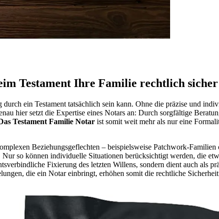
im Testament Ihre Familie rechtlich sicher
durch ein Testament tatsächlich sein kann. Ohne die präzise und indivi
Genau hier setzt die Expertise eines Notars an: Durch sorgfältige Bera
Das Testament Familie Notar
ist somit weit mehr als nur eine Formali
omplexen Beziehungsgeflechten – beispielsweise Patchwork-Familien od
n. Nur so können individuelle Situationen berücksichtigt werden, die e
chtsverbindliche Fixierung des letzten Willens, sondern dient auch als p
ungen, die ein Notar einbringt, erhöhen somit die rechtliche Sicherhei