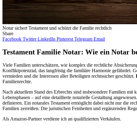
Notar sichert Testament und schützt die Familie rechtlich
Share
Facebook
Twitter
LinkedIn
Pinterest
Telegram
Email
Testament Familie Notar: Wie ein Notar be
Viele Familien unterschätzen, wie komplex die rechtliche Absicherung 
Konfliktpotenzial, das langfristig die familiäre Harmonie gefährdet. 
vermieden und die Interessen aller Beteiligten rechtssicher geschützt.
Familienrechte.
Nach aktuellem Stand des Erbrechts sind insbesondere Familien mit k
Lebensphasen – auf eine detaillierte notarielle Gestaltung angewiese
definieren. Ein notarales Testament ermöglicht dabei nicht nur die re
Familien zerreißen. Die juristischen Feinheiten und ergänzenden Regel
Als Amazon-Partner verdiene ich an qualifizierten Verkäufen.