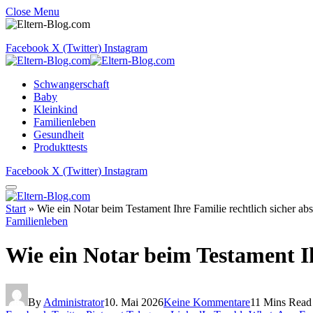
Close Menu
Facebook
X (Twitter)
Instagram
Schwangerschaft
Baby
Kleinkind
Familienleben
Gesundheit
Produkttests
Facebook
X (Twitter)
Instagram
Start
»
Wie ein Notar beim Testament Ihre Familie rechtlich sicher abs
Familienleben
Wie ein Notar beim Testament Ih
By
Administrator
10. Mai 2026
Keine Kommentare
11 Mins Read