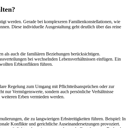
alten?
ichtigt werden. Gerade bei komplexeren Familienkonstellationen, wie
nnen. Diese individuelle Ausgestaltung geht deutlich über das reine
en als auch die familiären Beziehungen berücksichtigen.
lassverteilungen bei wechselnden Lebensverhältnissen einfügen. Ein
wollten Erbkonflikten führen.
e klare Regelung zum Umgang mit Pflichtteilsansprüchen oder zur
cht nur Vermögenswerte, sondern auch persönliche Verhältnisse
on weiteren Erben vermieden werden.
ulierungen, die zu langwierigen Erbstreitigkeiten führen. Beispiel: In
ionale Konflikte und gerichtliche Auseinandersetzungen provoziert.