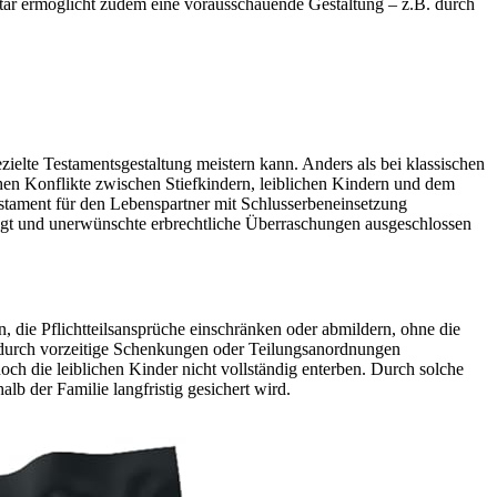
Notar ermöglicht zudem eine vorausschauende Gestaltung – z.B. durch
elte Testamentsgestaltung meistern kann. Anders als bei klassischen
ohen Konflikte zwischen Stiefkindern, leiblichen Kindern und dem
Testament für den Lebenspartner mit Schlusserbeneinsetzung
ichtigt und unerwünschte erbrechtliche Überraschungen ausgeschlossen
n, die Pflichtteilsansprüche einschränken oder abmildern, ohne die
te durch vorzeitige Schenkungen oder Teilungsanordnungen
och die leiblichen Kinder nicht vollständig enterben. Durch solche
b der Familie langfristig gesichert wird.