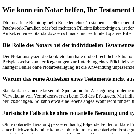
Wie kann ein Notar helfen, Ihr Testament f
Die notarielle Beratung beim Erstellen eines Testaments stellt sicher
Patchwork-Familien oder bei mehreren Pflichtteilsberechtigten, ist d
Aufsetzen eines Standardsystems hinaus und verhindert spätere Erbstre
Die Rolle des Notars bei der individuellen Testaments
Der Notar analysiert die konkrete familiäre und erbrechtliche Situat
Beispielsweise kann er Regelungen zur Enterbung eines Pflichtteilsbe
häufiger Fehler ohne Notarbeteiligung ist die Anwendung unpassende
Warum das reine Aufsetzen eines Testaments nicht au
Standard-Testamente lassen oft Spielräume für Auslegungsprobleme und
Verwaltung von Vermögenswerten beim Tod des Erblassers. Mit individ
berücksichtigen. So kann etwa eine lebenslanges Wohnrecht für den ü
Juristische Fallstricke ohne notarielle Beratung und 
Ohne notarielle Beratung passieren häufig folgende Fehler: unklare Er
einer Patchwork-Familie kann es ohne klare testamentarische Festlegu