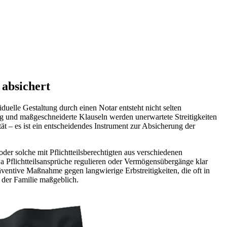
 absichert
duelle Gestaltung durch einen Notar entsteht nicht selten
tung und maßgeschneiderte Klauseln werden unerwartete Streitigkeiten
tät – es ist ein entscheidendes Instrument zur Absicherung der
er solche mit Pflichtteilsberechtigten aus verschiedenen
twa Pflichtteilsansprüche regulieren oder Vermögensübergänge klar
räventive Maßnahme gegen langwierige Erbstreitigkeiten, die oft in
t der Familie maßgeblich.