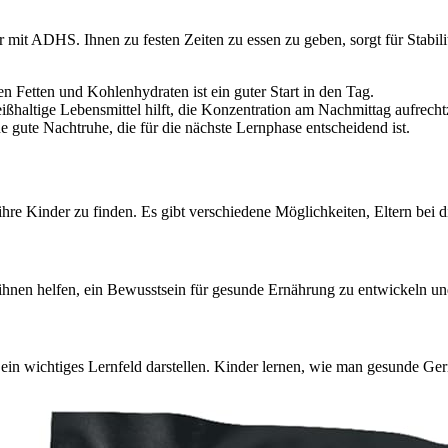
it ADHS. Ihnen zu festen Zeiten zu essen zu geben, sorgt für Stabilität
 Fetten und Kohlenhydraten ist ein guter Start in den Tag.
ißhaltige Lebensmittel hilft, die Konzentration am Nachmittag aufrecht
gute Nachtruhe, die für die nächste Lernphase entscheidend ist.
 ihre Kinder zu finden. Es gibt verschiedene Möglichkeiten, Eltern bei 
 ihnen helfen, ein Bewusstsein für gesunde Ernährung zu entwickeln und
 wichtiges Lernfeld darstellen. Kinder lernen, wie man gesunde Gerich