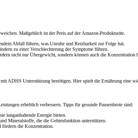
bweichen. Maßgeblich ist der Preis auf der Amazon-Produktseite.
endem Abfall führen, was Unruhe und Reizbarkeit zur Folge hat.
indern zu einer Verschlechterung der Symptome führen.
ördern nicht nur Übergewicht, sondern können auch die Konzentration b
r mit ADHS Unterstützung benötigen. Hier spielt die Ernährung eine wi
istungen erheblich verbessern. Tipps für gesunde Pausenbrote sind:
sie langanhaltende Energie bieten.
nd Mineralstoffe, die die Gehirnfunktion unterstützen.
 fördern die Konzentration.