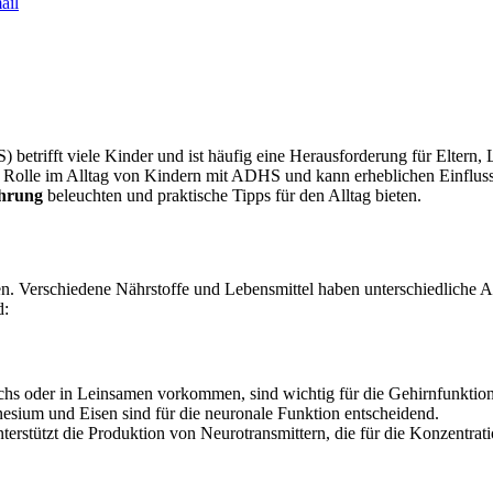
ail
etrifft viele Kinder und ist häufig eine Herausforderung für Eltern, L
ale Rolle im Alltag von Kindern mit ADHS und kann erheblichen Einflus
hrung
beleuchten und praktische Tipps für den Alltag bieten.
. Verschiedene Nährstoffe und Lebensmittel haben unterschiedliche A
d:
achs oder in Leinsamen vorkommen, sind wichtig für die Gehirnfunktion
sium und Eisen sind für die neuronale Funktion entscheidend.
tützt die Produktion von Neurotransmittern, die für die Konzentratio