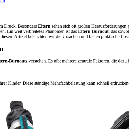
ail
sem Druck. Besonders
Eltern
sehen sich oft großen Herausforderungen g
ren. Ein weit verbreitetes Phänomen ist das
Eltern-Burnout
, das sowoh
iesem Artikel beleuchten wir die Ursachen und bieten praktische Lösu
en
tern-Burnouts
verstehen. Es gibt mehrere zentrale Faktoren, die dazu 
 ihrer Kinder. Diese ständige Mehrfachbelastung kann schnell erdrück