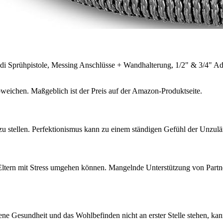
di Sprühpistole, Messing Anschlüsse + Wandhalterung, 1/2" & 3/4" Ad
bweichen. Maßgeblich ist der Preis auf der Amazon-Produktseite.
 zu stellen. Perfektionismus kann zu einem ständigen Gefühl der Unzulä
t Eltern mit Stress umgehen können. Mangelnde Unterstützung von Part
ene Gesundheit und das Wohlbefinden nicht an erster Stelle stehen, kan