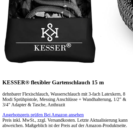
KESSER® flexibler Gartenschlauch 15 m
dehnbarer Flexischlauch, Wasserschlauch mit 3-fach Latexkern, 8
Modi Sprühpistole, Messing Anschlüsse + Wandhalterung, 1/2" &
3/4" Adapter & Tasche, Anthrazit
Angebotspreis prüfen
Bei Amazon ansehen
Preis inkl. MwSt., zzgl. Versandkosten. Letzte Aktualisierung kann
abweichen. Maßgeblich ist der Preis auf der Amazon-Produktseite.