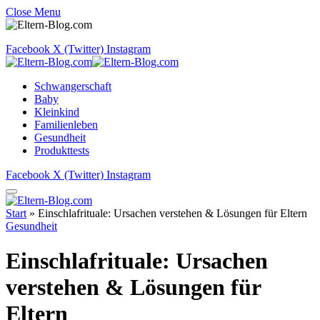
Close Menu
Facebook
X (Twitter)
Instagram
Schwangerschaft
Baby
Kleinkind
Familienleben
Gesundheit
Produkttests
Facebook
X (Twitter)
Instagram
Start
»
Einschlafrituale: Ursachen verstehen & Lösungen für Eltern
Gesundheit
Einschlafrituale: Ursachen
verstehen & Lösungen für
Eltern