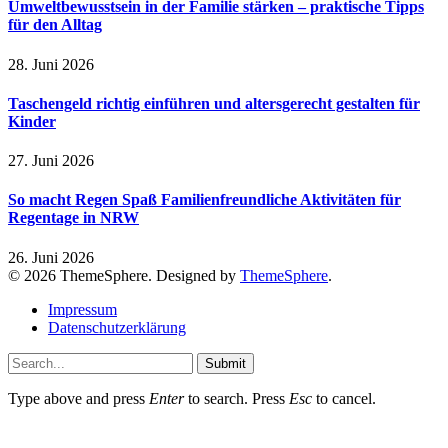
Umweltbewusstsein in der Familie stärken – praktische Tipps
für den Alltag
28. Juni 2026
Taschengeld richtig einführen und altersgerecht gestalten für
Kinder
27. Juni 2026
So macht Regen Spaß Familienfreundliche Aktivitäten für
Regentage in NRW
26. Juni 2026
© 2026 ThemeSphere. Designed by
ThemeSphere
.
Impressum
Datenschutzerklärung
Submit
Type above and press
Enter
to search. Press
Esc
to cancel.