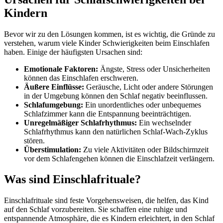
Kindern
Bevor wir zu den Lösungen kommen, ist es wichtig, die Gründe zu
verstehen, warum viele Kinder Schwierigkeiten beim Einschlafen
haben. Einige der häufigsten Ursachen sind:
Emotionale Faktoren:
Ängste, Stress oder Unsicherheiten
können das Einschlafen erschweren.
Äußere Einflüsse:
Geräusche, Licht oder andere Störungen
in der Umgebung können den Schlaf negativ beeinflussen.
Schlafumgebung:
Ein unordentliches oder unbequemes
Schlafzimmer kann die Entspannung beeinträchtigen.
Unregelmäßiger Schlafrhythmus:
Ein wechselnder
Schlafrhythmus kann den natürlichen Schlaf-Wach-Zyklus
stören.
Überstimulation:
Zu viele Aktivitäten oder Bildschirmzeit
vor dem Schlafengehen können die Einschlafzeit verlängern.
Was sind Einschlafrituale?
Einschlafrituale sind feste Vorgehensweisen, die helfen, das Kind
auf den Schlaf vorzubereiten. Sie schaffen eine ruhige und
entspannende Atmosphäre, die es Kindern erleichtert, in den Schlaf