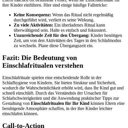
ihre Kinder einführen. Hier sind einige häufige Fallstricke:
Keine Konsequenz:
Wenn das Ritual nicht regelmäßig
durchgeführt wird, verliert es seine Wirkung.
Zu viele Aktivitäten:
Ein überladenes Ritual kann
überwältigend sein. Halte es einfach und fokussiert.
Unzureichende Zeit für den Übergang:
Kinder benötigen
Zeit, um von den Aktivitäten des Tages in den Schlafmodus
zu wechseln. Plane diese Übergangszeit ein.
Fazit: Die Bedeutung von
Einschlafritualen verstehen
Einschlafrituale spielen eine entscheidende Rolle in der
Schlafhygiene von Kindern. Sie bieten Struktur und Sicherheit,
wodurch die Wahrscheinlichkeit erhöht wird, dass Ihr Kind gut und
schnell einschläft. Durch das Verständnis der Ursachen für
Schlafschwierigkeiten und die Anwendung praktischer Tipps zur
Gestaltung von
Einschlafritualen für Ihr Kind
können Eltern eine
beruhigende Atmosphäre schaffen, in der ihre Kinder leichter
einschlafen können.
Call-to-Action