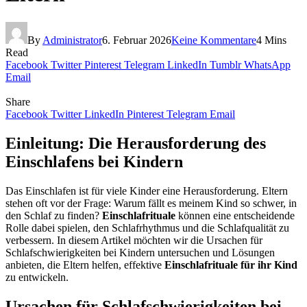
By
Administrator
6. Februar 2026
Keine Kommentare
4 Mins
Read
Facebook
Twitter
Pinterest
Telegram
LinkedIn
Tumblr
WhatsApp
Email
Share
Facebook
Twitter
LinkedIn
Pinterest
Telegram
Email
Einleitung: Die Herausforderung des
Einschlafens bei Kindern
Das Einschlafen ist für viele Kinder eine Herausforderung. Eltern
stehen oft vor der Frage: Warum fällt es meinem Kind so schwer, in
den Schlaf zu finden?
Einschlafrituale
können eine entscheidende
Rolle dabei spielen, den Schlafrhythmus und die Schlafqualität zu
verbessern. In diesem Artikel möchten wir die Ursachen für
Schlafschwierigkeiten bei Kindern untersuchen und Lösungen
anbieten, die Eltern helfen, effektive
Einschlafrituale für ihr Kind
zu entwickeln.
Ursachen für Schlafschwierigkeiten bei