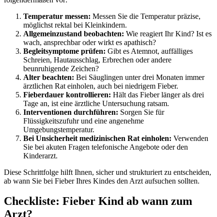
Temperatur messen:
Messen Sie die Temperatur präzise,
möglichst rektal bei Kleinkindern.
Allgemeinzustand beobachten:
Wie reagiert Ihr Kind? Ist es
wach, ansprechbar oder wirkt es apathisch?
Begleitsymptome prüfen:
Gibt es Atemnot, auffälliges
Schreien, Hautausschlag, Erbrechen oder andere
beunruhigende Zeichen?
Alter beachten:
Bei Säuglingen unter drei Monaten immer
ärztlichen Rat einholen, auch bei niedrigem Fieber.
Fieberdauer kontrollieren:
Hält das Fieber länger als drei
Tage an, ist eine ärztliche Untersuchung ratsam.
Interventionen durchführen:
Sorgen Sie für
Flüssigkeitszufuhr und eine angenehme
Umgebungstemperatur.
Bei Unsicherheit medizinischen Rat einholen:
Verwenden
Sie bei akuten Fragen telefonische Angebote oder den
Kinderarzt.
Diese Schrittfolge hilft Ihnen, sicher und strukturiert zu entscheiden,
ab wann Sie bei Fieber Ihres Kindes den Arzt aufsuchen sollten.
Checkliste: Fieber Kind ab wann zum
Arzt?