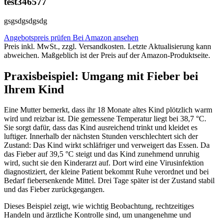
test346577
gsgsdgsdgsdg
Angebotspreis prüfen
Bei Amazon ansehen
Preis inkl. MwSt., zzgl. Versandkosten. Letzte Aktualisierung kann
abweichen. Maßgeblich ist der Preis auf der Amazon-Produktseite.
Praxisbeispiel: Umgang mit Fieber bei
Ihrem Kind
Eine Mutter bemerkt, dass ihr 18 Monate altes Kind plötzlich warm
wird und reizbar ist. Die gemessene Temperatur liegt bei 38,7 °C.
Sie sorgt dafür, dass das Kind ausreichend trinkt und kleidet es
luftiger. Innerhalb der nächsten Stunden verschlechtert sich der
Zustand: Das Kind wirkt schläfriger und verweigert das Essen. Da
das Fieber auf 39,5 °C steigt und das Kind zunehmend unruhig
wird, sucht sie den Kinderarzt auf. Dort wird eine Virusinfektion
diagnostiziert, der kleine Patient bekommt Ruhe verordnet und bei
Bedarf fiebersenkende Mittel. Drei Tage später ist der Zustand stabil
und das Fieber zurückgegangen.
Dieses Beispiel zeigt, wie wichtig Beobachtung, rechtzeitiges
Handeln und ärztliche Kontrolle sind, um unangenehme und