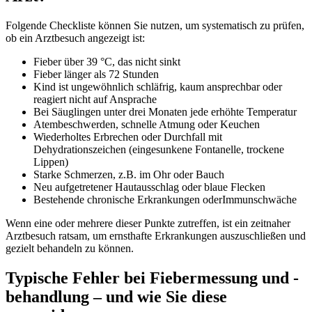
Folgende Checkliste können Sie nutzen, um systematisch zu prüfen,
ob ein Arztbesuch angezeigt ist:
Fieber über 39 °C, das nicht sinkt
Fieber länger als 72 Stunden
Kind ist ungewöhnlich schläfrig, kaum ansprechbar oder
reagiert nicht auf Ansprache
Bei Säuglingen unter drei Monaten jede erhöhte Temperatur
Atembeschwerden, schnelle Atmung oder Keuchen
Wiederholtes Erbrechen oder Durchfall mit
Dehydrationszeichen (eingesunkene Fontanelle, trockene
Lippen)
Starke Schmerzen, z.B. im Ohr oder Bauch
Neu aufgetretener Hautausschlag oder blaue Flecken
Bestehende chronische Erkrankungen oderImmunschwäche
Wenn eine oder mehrere dieser Punkte zutreffen, ist ein zeitnaher
Arztbesuch ratsam, um ernsthafte Erkrankungen auszuschließen und
gezielt behandeln zu können.
Typische Fehler bei Fiebermessung und -
behandlung – und wie Sie diese