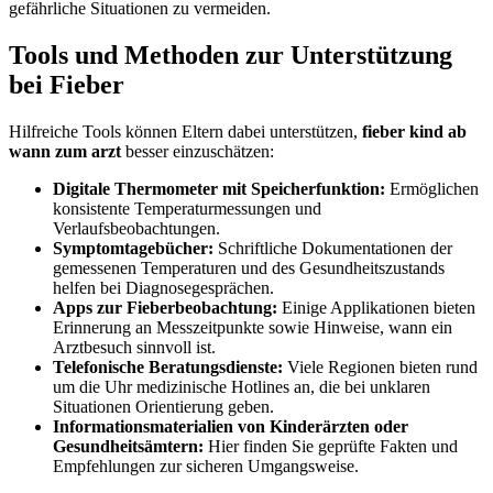
gefährliche Situationen zu vermeiden.
Tools und Methoden zur Unterstützung
bei Fieber
Hilfreiche Tools können Eltern dabei unterstützen,
fieber kind ab
wann zum arzt
besser einzuschätzen:
Digitale Thermometer mit Speicherfunktion:
Ermöglichen
konsistente Temperaturmessungen und
Verlaufsbeobachtungen.
Symptomtagebücher:
Schriftliche Dokumentationen der
gemessenen Temperaturen und des Gesundheitszustands
helfen bei Diagnosegesprächen.
Apps zur Fieberbeobachtung:
Einige Applikationen bieten
Erinnerung an Messzeitpunkte sowie Hinweise, wann ein
Arztbesuch sinnvoll ist.
Telefonische Beratungsdienste:
Viele Regionen bieten rund
um die Uhr medizinische Hotlines an, die bei unklaren
Situationen Orientierung geben.
Informationsmaterialien von Kinderärzten oder
Gesundheitsämtern:
Hier finden Sie geprüfte Fakten und
Empfehlungen zur sicheren Umgangsweise.