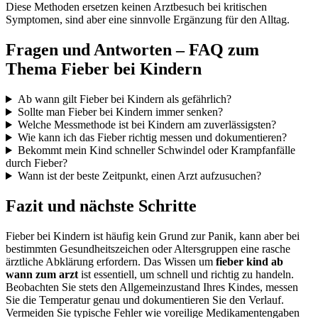
Diese Methoden ersetzen keinen Arztbesuch bei kritischen
Symptomen, sind aber eine sinnvolle Ergänzung für den Alltag.
Fragen und Antworten – FAQ zum
Thema Fieber bei Kindern
Ab wann gilt Fieber bei Kindern als gefährlich?
Sollte man Fieber bei Kindern immer senken?
Welche Messmethode ist bei Kindern am zuverlässigsten?
Wie kann ich das Fieber richtig messen und dokumentieren?
Bekommt mein Kind schneller Schwindel oder Krampfanfälle
durch Fieber?
Wann ist der beste Zeitpunkt, einen Arzt aufzusuchen?
Fazit und nächste Schritte
Fieber bei Kindern ist häufig kein Grund zur Panik, kann aber bei
bestimmten Gesundheitszeichen oder Altersgruppen eine rasche
ärztliche Abklärung erfordern. Das Wissen um
fieber kind ab
wann zum arzt
ist essentiell, um schnell und richtig zu handeln.
Beobachten Sie stets den Allgemeinzustand Ihres Kindes, messen
Sie die Temperatur genau und dokumentieren Sie den Verlauf.
Vermeiden Sie typische Fehler wie voreilige Medikamentengaben