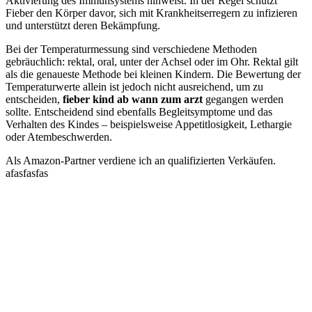
Aktivierung des Immunsystems hinweist. In der Regel schützt
Fieber den Körper davor, sich mit Krankheitserregern zu infizieren
und unterstützt deren Bekämpfung.
Bei der Temperaturmessung sind verschiedene Methoden
gebräuchlich: rektal, oral, unter der Achsel oder im Ohr. Rektal gilt
als die genaueste Methode bei kleinen Kindern. Die Bewertung der
Temperaturwerte allein ist jedoch nicht ausreichend, um zu
entscheiden,
fieber kind ab wann zum arzt
gegangen werden
sollte. Entscheidend sind ebenfalls Begleitsymptome und das
Verhalten des Kindes – beispielsweise Appetitlosigkeit, Lethargie
oder Atembeschwerden.
Als Amazon-Partner verdiene ich an qualifizierten Verkäufen.
afasfasfas