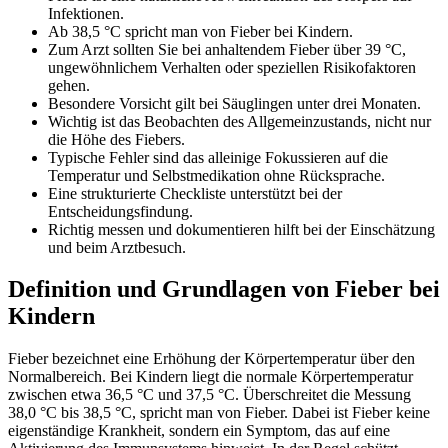
Infektionen.
Ab 38,5 °C spricht man von Fieber bei Kindern.
Zum Arzt sollten Sie bei anhaltendem Fieber über 39 °C,
ungewöhnlichem Verhalten oder speziellen Risikofaktoren
gehen.
Besondere Vorsicht gilt bei Säuglingen unter drei Monaten.
Wichtig ist das Beobachten des Allgemeinzustands, nicht nur
die Höhe des Fiebers.
Typische Fehler sind das alleinige Fokussieren auf die
Temperatur und Selbstmedikation ohne Rücksprache.
Eine strukturierte Checkliste unterstützt bei der
Entscheidungsfindung.
Richtig messen und dokumentieren hilft bei der Einschätzung
und beim Arztbesuch.
Definition und Grundlagen von Fieber bei
Kindern
Fieber bezeichnet eine Erhöhung der Körpertemperatur über den
Normalbereich. Bei Kindern liegt die normale Körpertemperatur
zwischen etwa 36,5 °C und 37,5 °C. Überschreitet die Messung
38,0 °C bis 38,5 °C, spricht man von Fieber. Dabei ist Fieber keine
eigenständige Krankheit, sondern ein Symptom, das auf eine