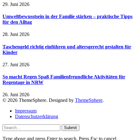
29. Juni 2026
Umweltbewusstsein in der Familie stärken – praktische Tipps
für den Alltag
28. Juni 2026
Taschengeld richtig einführen und altersgerecht gestalten für
Kinder
27. Juni 2026
So macht Regen Spaß Familienfreundliche Aktivitäten für
Regentage in NRW
26. Juni 2026
© 2026 ThemeSphere. Designed by
ThemeSphere
.
Impressum
Datenschutzerklärung
Submit
Type above and press
Enter
to search. Press
Esc
to cancel.