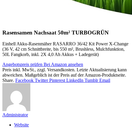
Rasensamen Nachsaat 50m² TURBOGRÜN
Einhell Akku-Rasenmäher RASARRO 36/42 Kit Power X-Change
(36 V, 42 cm Schnittbreite, bis 550 m², Brushless, Mulchfunktion,
50L Fangkorb, inkl. 2X 4,0 Ah Akkus + Ladegerät)
Angebotspreis prüfen
Bei Amazon ansehen
Preis inkl. MwSt., zzgl. Versandkosten. Letzte Aktualisierung kann
abweichen. Maßgeblich ist der Preis auf der Amazon-Produktseite.
Share.
Facebook
Twitter
Pinterest
LinkedIn
Tumblr
Email
Administrator
Website