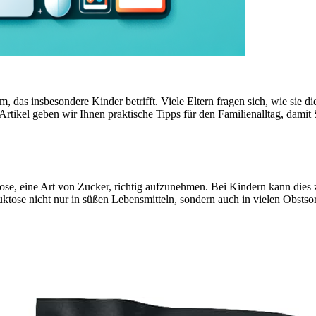
em, das insbesondere Kinder betrifft. Viele Eltern fragen sich, wie s
tikel geben wir Ihnen praktische Tipps für den Familienalltag, dami
ose, eine Art von Zucker, richtig aufzunehmen. Bei Kindern kann dies 
ruktose nicht nur in süßen Lebensmitteln, sondern auch in vielen Obst