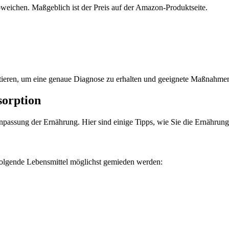
bweichen. Maßgeblich ist der Preis auf der Amazon-Produktseite.
ultieren, um eine genaue Diagnose zu erhalten und geeignete Maßnahme
sorption
assung der Ernährung. Hier sind einige Tipps, wie Sie die Ernährung
folgende Lebensmittel möglichst gemieden werden: