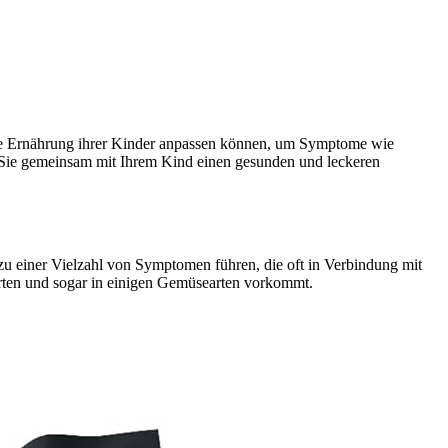
ie die Ernährung ihrer Kinder anpassen können, um Symptome wie
t Sie gemeinsam mit Ihrem Kind einen gesunden und leckeren
zu einer Vielzahl von Symptomen führen, die oft in Verbindung mit
sorten und sogar in einigen Gemüsearten vorkommt.