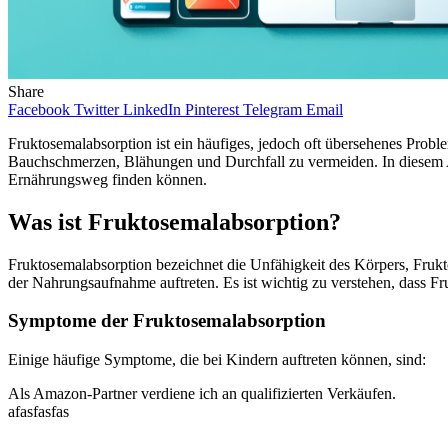
Share
Facebook
Twitter
LinkedIn
Pinterest
Telegram
Email
Fruktosemalabsorption ist ein häufiges, jedoch oft übersehenes Probl
Bauchschmerzen, Blähungen und Durchfall zu vermeiden. In diesem Ar
Ernährungsweg finden können.
Was ist Fruktosemalabsorption?
Fruktosemalabsorption bezeichnet die Unfähigkeit des Körpers, Frukt
der Nahrungsaufnahme auftreten. Es ist wichtig zu verstehen, dass F
Symptome der Fruktosemalabsorption
Einige häufige Symptome, die bei Kindern auftreten können, sind:
Als Amazon-Partner verdiene ich an qualifizierten Verkäufen.
afasfasfas