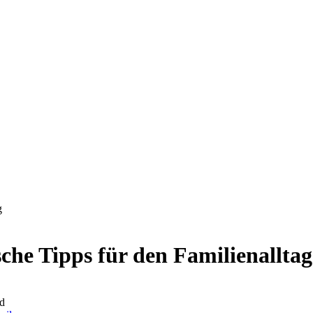
g
che Tipps für den Familienalltag
d