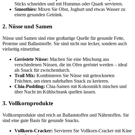
Sticks schneiden und mit Hummus oder Quark servieren.
Smoothies:
Mixen Sie Obst, Joghurt und etwas Wasser zu
einem gesunden Getränk.
2. Nüsse und Samen
Nüsse und Samen sind eine großartige Quelle für gesunde Fette,
Proteine und Ballaststoffe. Sie sind nicht nur lecker, sondern auch
vielseitig einsetzbar.
Geröstete Nüsse:
Machen Sie eine Mischung aus
verschiedenen Nüssen, die im Ofen geröstet werden – ideal
als Snack für zwischendurch.
Trail Mix:
Kombinieren Sie Nüsse mit getrockneten
Früchten, um einen nahrhaften Snack zu kreieren.
Chia-Pudding:
Chia-Samen mit Kokosmilch mischen und
über Nacht im Kühlschrank quellen lassen.
3. Vollkornprodukte
Vollkornprodukte sind reich an Ballaststoffen und Nährstoffen. Sie
sind eine gute Basis für gesunde Snacks.
Vollkorn-Cracker:
Servieren Sie Vollkorn-Cracker mit Käse