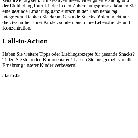
zeitaufwendig sein. Mit kreativen Ideen, einer guten Planung und
der Einbindung Ihrer Kinder in den Zubereitungsprozess können Sie
eine gesunde Ernährung ganz einfach in den Familienalltag
integrieren. Denken Sie daran: Gesunde Snacks fördern nicht nur
die Gesundheit Ihrer Kinder, sondern auch ihre Lebensfreude und
Konzentration.
Call-to-Action
Haben Sie weitere Tipps oder Lieblingsrezepte für gesunde Snacks?
Teilen Sie sie in den Kommentaren! Lassen Sie uns gemeinsam die
Ernährung unserer Kinder verbessern!
afasfasfas