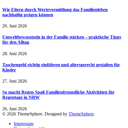
Wie Eltern durch Wertevermittlung das Familienleben
nachhaltig prägen können
29. Juni 2026
Umweltbewusstsein in der Familie stärken – praktische Tipps
für den Alltag
28. Juni 2026
Taschengeld richtig einführen und altersgerecht gestalten für
Kinder
27. Juni 2026
So macht Regen Spaß Familienfreundliche Aktivitäten für
Regentage in NRW
26. Juni 2026
© 2026 ThemeSphere. Designed by
ThemeSphere
.
Impressum