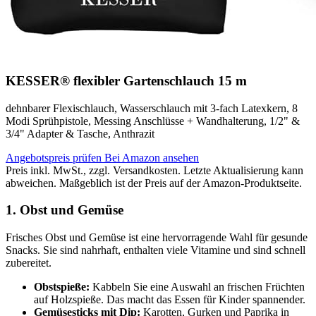
KESSER® flexibler Gartenschlauch 15 m
dehnbarer Flexischlauch, Wasserschlauch mit 3-fach Latexkern, 8
Modi Sprühpistole, Messing Anschlüsse + Wandhalterung, 1/2" &
3/4" Adapter & Tasche, Anthrazit
Angebotspreis prüfen
Bei Amazon ansehen
Preis inkl. MwSt., zzgl. Versandkosten. Letzte Aktualisierung kann
abweichen. Maßgeblich ist der Preis auf der Amazon-Produktseite.
1. Obst und Gemüse
Frisches Obst und Gemüse ist eine hervorragende Wahl für gesunde
Snacks. Sie sind nahrhaft, enthalten viele Vitamine und sind schnell
zubereitet.
Obstspieße:
Kabbeln Sie eine Auswahl an frischen Früchten
auf Holzspieße. Das macht das Essen für Kinder spannender.
Gemüsesticks mit Dip:
Karotten, Gurken und Paprika in