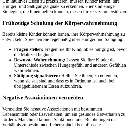
Um intuitives Essen zu praktizieren, müssen Kinder lernen, ihre
Hunger- und Sättigungssignale zu erkennen. Hier sind einige
Strategien, die Ihnen helfen können, diesen Prozess zu unterstützen:
Frühzeitige Schulung der Körperwahrnehmung
Bereits kleine Kinder können lernen, ihre Körperwahrnehmung zu
entwickeln. Sprechen Sie regelmäßig über Hunger und Sättigung:
Fragen stellen:
Fragen Sie Ihr Kind, ob es hungrig ist, bevor
die Mahlzeit beginnt.
Bewusste Wahrnehmung:
Lassen Sie Ihre Kinder die
Unterschiede zwischen Hungergefühl und anderen Gefühlen
wahrnehmen.
Sättigung signalisieren:
Helfen Sie ihnen, zu erkennen,
wenn sie satt sind und dass es in Ordnung ist, auch bei
übriggebliebenem Essen aufzuhören.
Negative Assoziationen vermeiden
Vermeiden Sie negative Assoziationen mit bestimmten
Lebensmitteln oder Essverhalten, um ein gesundes Essverhalten zu
fördern. Manchmal können Sanktionen oder Belohnungen das
Verhältnis zu bestimmten Lebensmitteln beeinflussen: