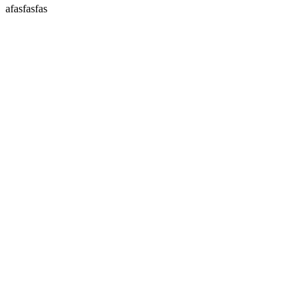
afasfasfas