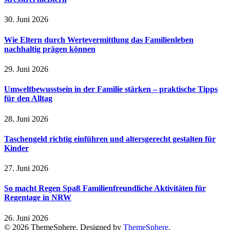
30. Juni 2026
Wie Eltern durch Wertevermittlung das Familienleben
nachhaltig prägen können
29. Juni 2026
Umweltbewusstsein in der Familie stärken – praktische Tipps
für den Alltag
28. Juni 2026
Taschengeld richtig einführen und altersgerecht gestalten für
Kinder
27. Juni 2026
So macht Regen Spaß Familienfreundliche Aktivitäten für
Regentage in NRW
26. Juni 2026
© 2026 ThemeSphere. Designed by
ThemeSphere
.