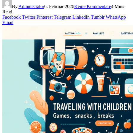
By
Administrator
6. Februar 2026
Keine Kommentare
4 Mins
Read
Facebook
Twitter
Pinterest
Telegram
LinkedIn
Tumblr
WhatsApp
Email