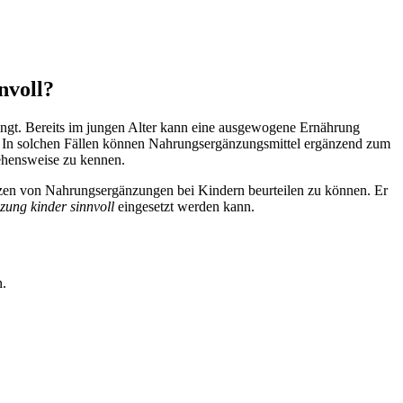
nvoll?
bringt. Bereits im jungen Alter kann eine ausgewogene Ernährung
n. In solchen Fällen können Nahrungsergänzungsmittel ergänzend zum
gehensweise zu kennen.
enzen von Nahrungsergänzungen bei Kindern beurteilen zu können. Er
ung kinder sinnvoll
eingesetzt werden kann.
n.