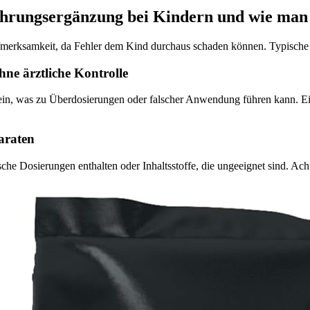
hrungsergänzung bei Kindern und wie man 
ufmerksamkeit, da Fehler dem Kind durchaus schaden können. Typische 
ne ärztliche Kontrolle
ein, was zu Überdosierungen oder falscher Anwendung führen kann. Ein
araten
sche Dosierungen enthalten oder Inhaltsstoffe, die ungeeignet sind. Ach