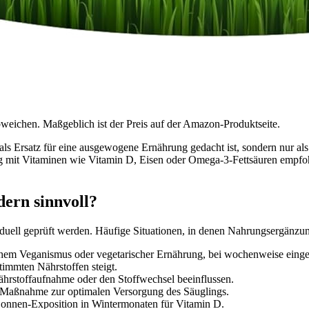
bweichen. Maßgeblich ist der Preis auf der Amazon-Produktseite.
als Ersatz für eine ausgewogene Ernährung gedacht ist, sondern nur als
mit Vitaminen wie Vitamin D, Eisen oder Omega-3-Fettsäuren empfohl
ern sinnvoll?
viduell geprüft werden. Häufige Situationen, in denen Nahrungsergänzu
chem Veganismus oder vegetarischer Ernährung, bei wochenweise eing
immten Nährstoffen steigt.
hrstoffaufnahme oder den Stoffwechsel beeinflussen.
Maßnahme zur optimalen Versorgung des Säuglings.
onnen-Exposition in Wintermonaten für Vitamin D.