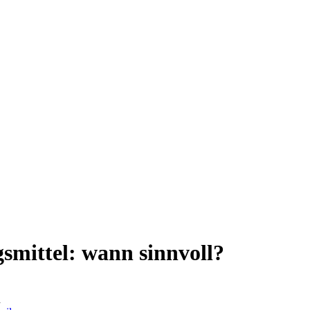
mittel: wann sinnvoll?
d