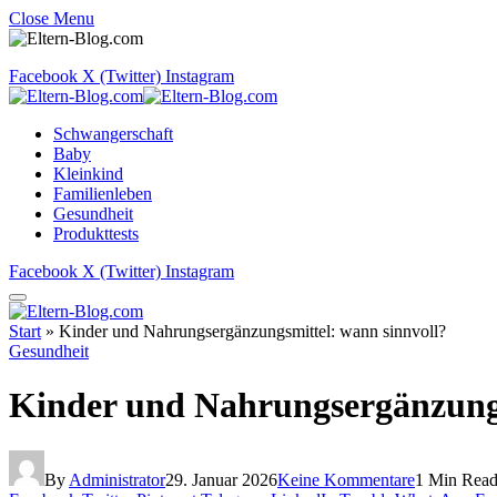
Close Menu
Facebook
X (Twitter)
Instagram
Schwangerschaft
Baby
Kleinkind
Familienleben
Gesundheit
Produkttests
Facebook
X (Twitter)
Instagram
Start
»
Kinder und Nahrungsergänzungsmittel: wann sinnvoll?
Gesundheit
Kinder und Nahrungsergänzungs
By
Administrator
29. Januar 2026
Keine Kommentare
1 Min Rea