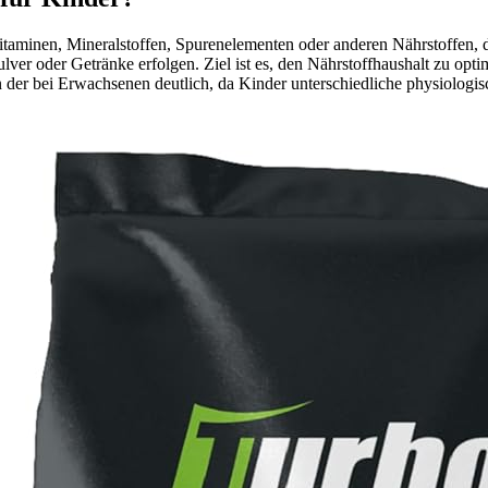
taminen, Mineralstoffen, Spurenelementen oder anderen Nährstoffen, d
Pulver oder Getränke erfolgen. Ziel ist es, den Nährstoffhaushalt zu 
 der bei Erwachsenen deutlich, da Kinder unterschiedliche physiologi