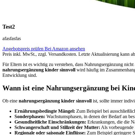
Test2
afasfasfas
Angebotspreis prüfen
Bei Amazon ansehen
Preis inkl. MwSt., zzgl. Versandkosten. Letzte Aktualisierung kann a
Für Eltern ist es wichtig zu verstehen, dass Nahrungsergänzung nicht 
nahrungsergänzung kinder sinnvoll
wird häufig im Zusammenhang 
Entwicklung sind.
Wann ist eine Nahrungsergänzung bei Kind
Ob eine
nahrungsergänzung kinder sinnvoll
ist, sollte immer indi
Ernährungsbedingte Mängel:
Zum Beispiel bei ausschließli
Sonderphasen:
Wachstumsphasen, in denen der Bedarf an best
Gesundheitliche Einschränkungen:
Erkrankungen, die die Nä
Schwangerschaft und Stillzeit der Mutter:
Als vorbeugende 
Regionale oder saisonale Einflüsse:
Zum Beispiel geringere S