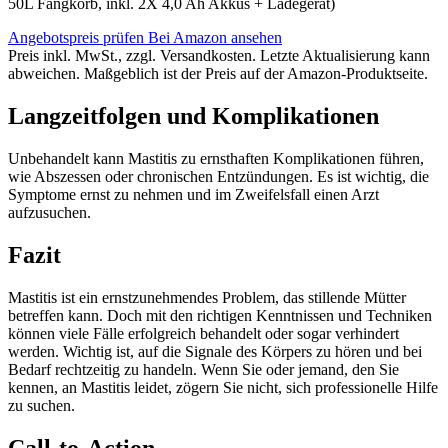
50L Fangkorb, inkl. 2X 4,0 Ah Akkus + Ladegerät)
Angebotspreis prüfen
Bei Amazon ansehen
Preis inkl. MwSt., zzgl. Versandkosten. Letzte Aktualisierung kann
abweichen. Maßgeblich ist der Preis auf der Amazon-Produktseite.
Langzeitfolgen und Komplikationen
Unbehandelt kann Mastitis zu ernsthaften Komplikationen führen,
wie Abszessen oder chronischen Entzündungen. Es ist wichtig, die
Symptome ernst zu nehmen und im Zweifelsfall einen Arzt
aufzusuchen.
Fazit
Mastitis ist ein ernstzunehmendes Problem, das stillende Mütter
betreffen kann. Doch mit den richtigen Kenntnissen und Techniken
können viele Fälle erfolgreich behandelt oder sogar verhindert
werden. Wichtig ist, auf die Signale des Körpers zu hören und bei
Bedarf rechtzeitig zu handeln. Wenn Sie oder jemand, den Sie
kennen, an Mastitis leidet, zögern Sie nicht, sich professionelle Hilfe
zu suchen.
Call-to-Action