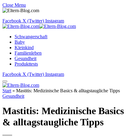
Close Menu
Facebook
X (Twitter)
Instagram
Schwangerschaft
Baby
Kleinkind
Familienleben
Gesundheit
Produkttests
Facebook
X (Twitter)
Instagram
Start
»
Mastitis: Medizinische Basics & alltagstaugliche Tipps
Gesundheit
Mastitis: Medizinische Basics
& alltagstaugliche Tipps