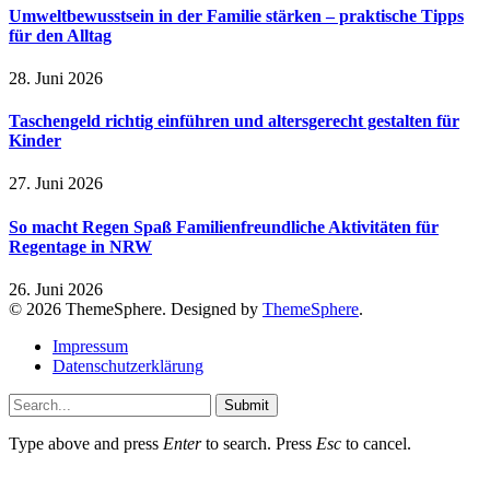
Umweltbewusstsein in der Familie stärken – praktische Tipps
für den Alltag
28. Juni 2026
Taschengeld richtig einführen und altersgerecht gestalten für
Kinder
27. Juni 2026
So macht Regen Spaß Familienfreundliche Aktivitäten für
Regentage in NRW
26. Juni 2026
© 2026 ThemeSphere. Designed by
ThemeSphere
.
Impressum
Datenschutzerklärung
Submit
Type above and press
Enter
to search. Press
Esc
to cancel.