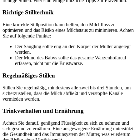
richtige Stillen. Hier sind einige nützliche Tipps zur Prävention:
Richtige Stilltechnik
Eine korrekte Stillposition kann helfen, den Milchfluss zu
optimieren und das Risiko eines Milchstaus zu minimieren. Achten
Sie auf folgende Punkte:
Der Säugling sollte eng an den Körper der Mutter angelegt
werden.
Der Mund des Babys sollte das gesamte Warzenhofareal
erfassen, nicht nur die Brustwarze.
Regelmäßiges Stillen
Stillen Sie regelmäßig, mindestens alle zwei bis drei Stunden, um
sicherzustellen, dass die Milch abfließt und verstopfte Kanäle
vermieden werden.
Trinkverhalten und Ernährung
Achten Sie darauf, genügend Flüssigkeit zu sich zu nehmen und
sich gesund zu ernähren. Eine ausgewogene Ernährung unterstützt
die Gesundheit und das Immunsystem der Mutter, was wiederum
das Risiko einer Mastitis senkt.