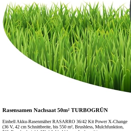
Rasensamen Nachsaat 50m² TURBOGRÜN
Einhell Akku-Rasenmäher RASARRO 36/42 Kit Power X-Change
(36 V, 42 cm Schnittbreite, bis 550 m², Brushless, Mulchfunktion,