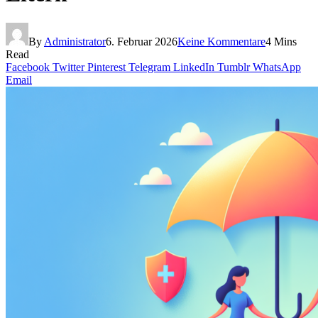
By
Administrator
6. Februar 2026
Keine Kommentare
4 Mins
Read
Facebook
Twitter
Pinterest
Telegram
LinkedIn
Tumblr
WhatsApp
Email