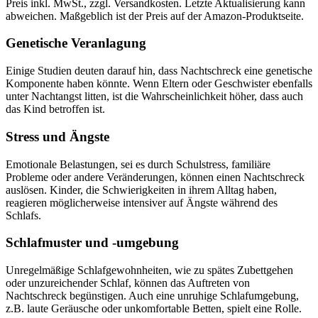
Preis inkl. MwSt., zzgl. Versandkosten. Letzte Aktualisierung kann
abweichen. Maßgeblich ist der Preis auf der Amazon-Produktseite.
Genetische Veranlagung
Einige Studien deuten darauf hin, dass Nachtschreck eine genetische
Komponente haben könnte. Wenn Eltern oder Geschwister ebenfalls
unter Nachtangst litten, ist die Wahrscheinlichkeit höher, dass auch
das Kind betroffen ist.
Stress und Ängste
Emotionale Belastungen, sei es durch Schulstress, familiäre
Probleme oder andere Veränderungen, können einen Nachtschreck
auslösen. Kinder, die Schwierigkeiten in ihrem Alltag haben,
reagieren möglicherweise intensiver auf Ängste während des
Schlafs.
Schlafmuster und -umgebung
Unregelmäßige Schlafgewohnheiten, wie zu spätes Zubettgehen
oder unzureichender Schlaf, können das Auftreten von
Nachtschreck begünstigen. Auch eine unruhige Schlafumgebung,
z.B. laute Geräusche oder unkomfortable Betten, spielt eine Rolle.