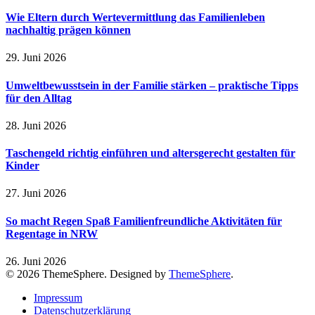
Wie Eltern durch Wertevermittlung das Familienleben
nachhaltig prägen können
29. Juni 2026
Umweltbewusstsein in der Familie stärken – praktische Tipps
für den Alltag
28. Juni 2026
Taschengeld richtig einführen und altersgerecht gestalten für
Kinder
27. Juni 2026
So macht Regen Spaß Familienfreundliche Aktivitäten für
Regentage in NRW
26. Juni 2026
© 2026 ThemeSphere. Designed by
ThemeSphere
.
Impressum
Datenschutzerklärung