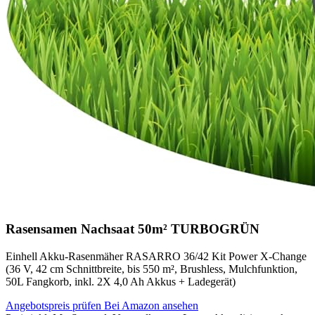
Rasensamen Nachsaat 50m² TURBOGRÜN
Einhell Akku-Rasenmäher RASARRO 36/42 Kit Power X-Change
(36 V, 42 cm Schnittbreite, bis 550 m², Brushless, Mulchfunktion,
50L Fangkorb, inkl. 2X 4,0 Ah Akkus + Ladegerät)
Angebotspreis prüfen
Bei Amazon ansehen