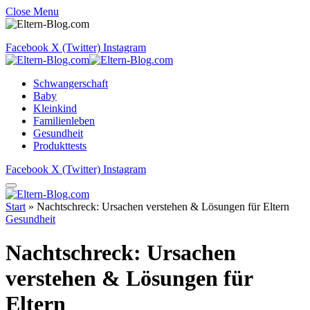
Close Menu
Facebook
X (Twitter)
Instagram
Schwangerschaft
Baby
Kleinkind
Familienleben
Gesundheit
Produkttests
Facebook
X (Twitter)
Instagram
Start
»
Nachtschreck: Ursachen verstehen & Lösungen für Eltern
Gesundheit
Nachtschreck: Ursachen
verstehen & Lösungen für
Eltern