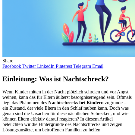
Share
Facebook
Twitter
LinkedIn
Pinterest
Telegram
Email
Einleitung: Was ist Nachtschreck?
Wenn Kinder mitten in der Nacht plötzlich schreien und vor Angst
weinen, kann das für Eltern äußerst besorgniserregend sein. Oftmals
liegt das Phänomen des
Nachtschrecks bei Kindern
zugrunde –
ein Zustand, der viele Eltern in den Schlaf rauben kann. Doch was
genau sind die Ursachen für diese nächtlichen Schrecken, und wie
können Eltern effektiv darauf reagieren? In diesem Artikel
beleuchten wir die Hintergründe des Nachtschrecks und zeigen
Lösungsansätze, um betroffenen Familien zu helfen.