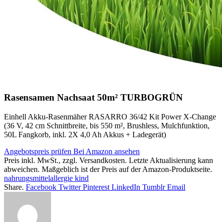
Rasensamen Nachsaat 50m² TURBOGRÜN
Einhell Akku-Rasenmäher RASARRO 36/42 Kit Power X-Change
(36 V, 42 cm Schnittbreite, bis 550 m², Brushless, Mulchfunktion,
50L Fangkorb, inkl. 2X 4,0 Ah Akkus + Ladegerät)
Angebotspreis prüfen
Bei Amazon ansehen
Preis inkl. MwSt., zzgl. Versandkosten. Letzte Aktualisierung kann
abweichen. Maßgeblich ist der Preis auf der Amazon-Produktseite.
nahrungsmittelallergie kind
Share.
Facebook
Twitter
Pinterest
LinkedIn
Tumblr
Email