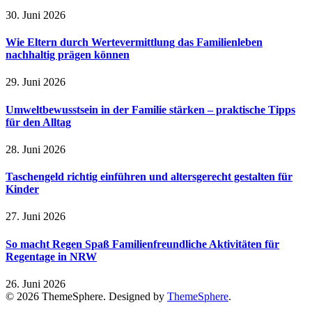
30. Juni 2026
Wie Eltern durch Wertevermittlung das Familienleben
nachhaltig prägen können
29. Juni 2026
Umweltbewusstsein in der Familie stärken – praktische Tipps
für den Alltag
28. Juni 2026
Taschengeld richtig einführen und altersgerecht gestalten für
Kinder
27. Juni 2026
So macht Regen Spaß Familienfreundliche Aktivitäten für
Regentage in NRW
26. Juni 2026
© 2026 ThemeSphere. Designed by
ThemeSphere
.