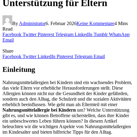
Unterstützung für Eltern
By
Administrator
6. Februar 2026
Keine Kommentare
4 Mins
Read
Facebook
Twitter
Pinterest
Telegram
LinkedIn
Tumblr
WhatsApp
Email
Share
Facebook
Twitter
LinkedIn
Pinterest
Telegram
Email
Einleitung
Nahrungsmittelallergien bei Kindern sind ein wachsendes Problem,
das viele Eltern vor erhebliche Herausforderungen stellt. Diese
Allergien können nicht nur die Gesundheit der Kinder gefährden,
sondern auch den Alltag, die Schulzeit und die sozialen Aktivitäten
erheblich beeinflussen. Wie geht man als Elternteil mit einer
Nahrungsmittelallergie bei Kindern
um? Welche Unterstützung
gibt es, und wie können Betroffene sicherstellen, dass ihre Kinder
ein unbeschwertes Leben führen können? In diesem Artikel
beleuchten wir die wichtigen Aspekte von Nahrungsmittelallergien
im Kindesalter und bieten hilfreiche Tipps für den Alltag.