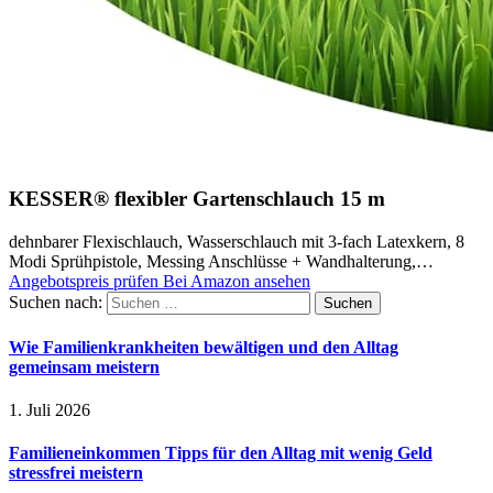
KESSER® flexibler Gartenschlauch 15 m
dehnbarer Flexischlauch, Wasserschlauch mit 3-fach Latexkern, 8
Modi Sprühpistole, Messing Anschlüsse + Wandhalterung,…
Angebotspreis prüfen
Bei Amazon ansehen
Suchen nach:
Wie Familienkrankheiten bewältigen und den Alltag
gemeinsam meistern
1. Juli 2026
Familieneinkommen Tipps für den Alltag mit wenig Geld
stressfrei meistern