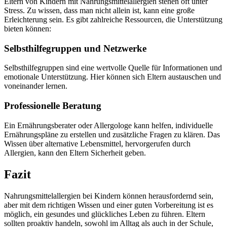
Eltern von Kindern mit Nahrungsmittelallergien stehen oft unter
Stress. Zu wissen, dass man nicht allein ist, kann eine große
Erleichterung sein. Es gibt zahlreiche Ressourcen, die Unterstützung
bieten können:
Selbsthilfegruppen und Netzwerke
Selbsthilfegruppen sind eine wertvolle Quelle für Informationen und
emotionale Unterstützung. Hier können sich Eltern austauschen und
voneinander lernen.
Professionelle Beratung
Ein Ernährungsberater oder Allergologe kann helfen, individuelle
Ernährungspläne zu erstellen und zusätzliche Fragen zu klären. Das
Wissen über alternative Lebensmittel, hervorgerufen durch
Allergien, kann den Eltern Sicherheit geben.
Fazit
Nahrungsmittelallergien bei Kindern können herausfordernd sein,
aber mit dem richtigen Wissen und einer guten Vorbereitung ist es
möglich, ein gesundes und glückliches Leben zu führen. Eltern
sollten proaktiv handeln, sowohl im Alltag als auch in der Schule,