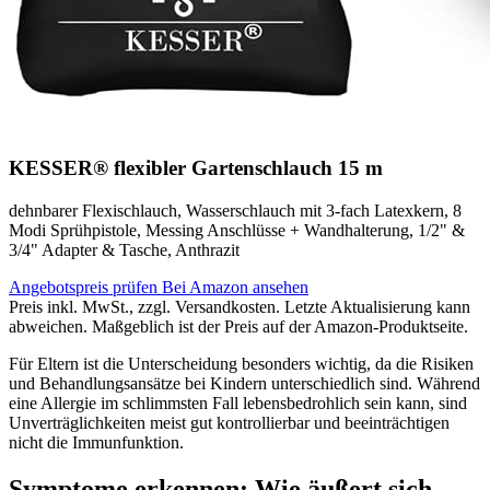
KESSER® flexibler Gartenschlauch 15 m
dehnbarer Flexischlauch, Wasserschlauch mit 3-fach Latexkern, 8
Modi Sprühpistole, Messing Anschlüsse + Wandhalterung, 1/2" &
3/4" Adapter & Tasche, Anthrazit
Angebotspreis prüfen
Bei Amazon ansehen
Preis inkl. MwSt., zzgl. Versandkosten. Letzte Aktualisierung kann
abweichen. Maßgeblich ist der Preis auf der Amazon-Produktseite.
Für Eltern ist die Unterscheidung besonders wichtig, da die Risiken
und Behandlungsansätze bei Kindern unterschiedlich sind. Während
eine Allergie im schlimmsten Fall lebensbedrohlich sein kann, sind
Unverträglichkeiten meist gut kontrollierbar und beeinträchtigen
nicht die Immunfunktion.
Symptome erkennen: Wie äußert sich