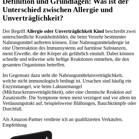
Definition und Grundlagen: Was ist der
Unterschied zwischen Allergie und
Unverträglichkeit?
Der Begriff
Allergie oder Unverträglichkeit Kind
beschreibt zwei
unterschiedliche Krankheitsbilder, die beim Verzehr bestimmter
Nahrungsmittel auftreten können. Eine Nahrungsmittelallergie ist
eine Überreaktion des Immunsystems auf harmlose Substanzen,
meist Eiweiße, die der Körper als gefährlich einstuft. Dabei können
schnelle und teilweise sehr heftige Reaktionen entstehen, die den
gesamten Organismus betreffen.
Im Gegensatz dazu steht die Nahrungsmittelunverträglichkeit,
welche nicht immunologisch bedingt ist. Ursachen sind häufig ein
Enzymmangel, wie beim Laktasemangel
(Milchzuckerunverträglichkeit), oder eine chemische Reaktion auf
Zusatzstoffe. Die Symptome treten meist verzögert und vor allem im
Verdauungstrakt auf, beispielsweise Blähungen, Bauchkrämpfe oder
Durchfall.
Als Amazon-Partner verdiene ich an qualifizierten Verkäufen.
Empfehlung