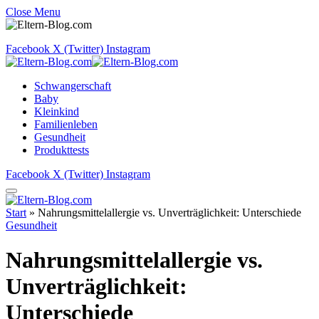
Close Menu
Facebook
X (Twitter)
Instagram
Schwangerschaft
Baby
Kleinkind
Familienleben
Gesundheit
Produkttests
Facebook
X (Twitter)
Instagram
Start
»
Nahrungsmittelallergie vs. Unverträglichkeit: Unterschiede
Gesundheit
Nahrungsmittelallergie vs.
Unverträglichkeit:
Unterschiede