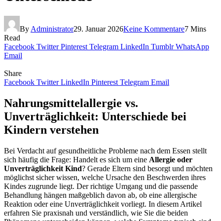
By
Administrator
29. Januar 2026
Keine Kommentare
7 Mins
Read
Facebook
Twitter
Pinterest
Telegram
LinkedIn
Tumblr
WhatsApp
Email
Share
Facebook
Twitter
LinkedIn
Pinterest
Telegram
Email
Nahrungsmittelallergie vs.
Unverträglichkeit: Unterschiede bei
Kindern verstehen
Bei Verdacht auf gesundheitliche Probleme nach dem Essen stellt
sich häufig die Frage: Handelt es sich um eine
Allergie oder
Unverträglichkeit Kind
? Gerade Eltern sind besorgt und möchten
möglichst sicher wissen, welche Ursache den Beschwerden ihres
Kindes zugrunde liegt. Der richtige Umgang und die passende
Behandlung hängen maßgeblich davon ab, ob eine allergische
Reaktion oder eine Unverträglichkeit vorliegt. In diesem Artikel
erfahren Sie praxisnah und verständlich, wie Sie die beiden