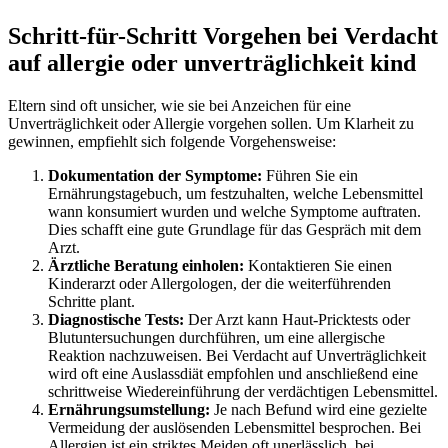
Schritt-für-Schritt Vorgehen bei Verdacht
auf allergie oder unverträglichkeit kind
Eltern sind oft unsicher, wie sie bei Anzeichen für eine
Unverträglichkeit oder Allergie vorgehen sollen. Um Klarheit zu
gewinnen, empfiehlt sich folgende Vorgehensweise:
Dokumentation der Symptome:
Führen Sie ein
Ernährungstagebuch, um festzuhalten, welche Lebensmittel
wann konsumiert wurden und welche Symptome auftraten.
Dies schafft eine gute Grundlage für das Gespräch mit dem
Arzt.
Ärztliche Beratung einholen:
Kontaktieren Sie einen
Kinderarzt oder Allergologen, der die weiterführenden
Schritte plant.
Diagnostische Tests:
Der Arzt kann Haut-Pricktests oder
Blutuntersuchungen durchführen, um eine allergische
Reaktion nachzuweisen. Bei Verdacht auf Unverträglichkeit
wird oft eine Auslassdiät empfohlen und anschließend eine
schrittweise Wiedereinführung der verdächtigen Lebensmittel.
Ernährungsumstellung:
Je nach Befund wird eine gezielte
Vermeidung der auslösenden Lebensmittel besprochen. Bei
Allergien ist ein striktes Meiden oft unerlässlich, bei