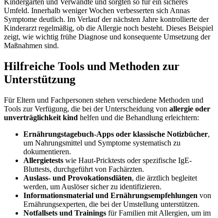
Kindergarten und Verwandte und sorgten so für ein sicheres
Umfeld. Innerhalb weniger Wochen verbesserten sich Annas
Symptome deutlich. Im Verlauf der nächsten Jahre kontrollierte der
Kinderarzt regelmäßig, ob die Allergie noch besteht. Dieses Beispiel
zeigt, wie wichtig frühe Diagnose und konsequente Umsetzung der
Maßnahmen sind.
Hilfreiche Tools und Methoden zur
Unterstützung
Für Eltern und Fachpersonen stehen verschiedene Methoden und
Tools zur Verfügung, die bei der Unterscheidung von
allergie oder
unverträglichkeit kind
helfen und die Behandlung erleichtern:
Ernährungstagebuch-Apps oder klassische Notizbücher
,
um Nahrungsmittel und Symptome systematisch zu
dokumentieren.
Allergietests
wie Haut-Pricktests oder spezifische IgE-
Bluttests, durchgeführt von Fachärzten.
Auslass- und Provokationsdiäten
, die ärztlich begleitet
werden, um Auslöser sicher zu identifizieren.
Informationsmaterial und Ernährungsempfehlungen
von
Ernährungsexperten, die bei der Umstellung unterstützen.
Notfallsets und Trainings
für Familien mit Allergien, um im