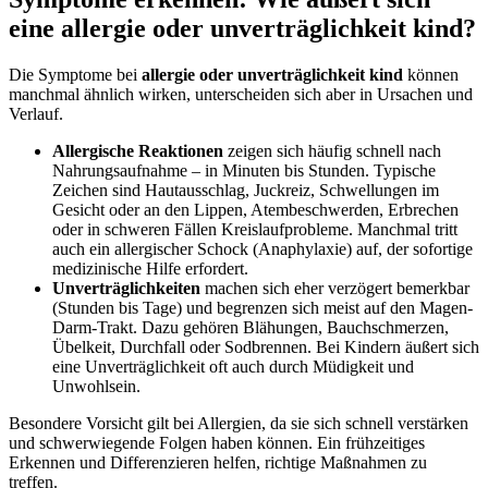
eine allergie oder unverträglichkeit kind?
Die Symptome bei
allergie oder unverträglichkeit kind
können
manchmal ähnlich wirken, unterscheiden sich aber in Ursachen und
Verlauf.
Allergische Reaktionen
zeigen sich häufig schnell nach
Nahrungsaufnahme – in Minuten bis Stunden. Typische
Zeichen sind Hautausschlag, Juckreiz, Schwellungen im
Gesicht oder an den Lippen, Atembeschwerden, Erbrechen
oder in schweren Fällen Kreislaufprobleme. Manchmal tritt
auch ein allergischer Schock (Anaphylaxie) auf, der sofortige
medizinische Hilfe erfordert.
Unverträglichkeiten
machen sich eher verzögert bemerkbar
(Stunden bis Tage) und begrenzen sich meist auf den Magen-
Darm-Trakt. Dazu gehören Blähungen, Bauchschmerzen,
Übelkeit, Durchfall oder Sodbrennen. Bei Kindern äußert sich
eine Unverträglichkeit oft auch durch Müdigkeit und
Unwohlsein.
Besondere Vorsicht gilt bei Allergien, da sie sich schnell verstärken
und schwerwiegende Folgen haben können. Ein frühzeitiges
Erkennen und Differenzieren helfen, richtige Maßnahmen zu
treffen.