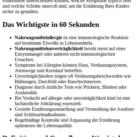
Phänomene unterscheiden können, welche Symptome typisch sind
und welche Schritte sinnvoll sind, um die Ernährung Ihres Kindes
sicher zu gestalten.
Das Wichtigste in 60 Sekunden
Nahrungsmittelallergie
ist eine immunologische Reaktion
auf bestimmte Eiweiße in Lebensmitteln.
Nahrungsmittelunverträglichkeit
beruht meist auf einer
Enzymmangel oder anderen nicht-immunologischen
Ursachen.
Symptome bei Allergien können Haut, Verdauungssystem,
Atemwege und Kreislauf betreffen.
Unverträglichkeiten zeigen oft Verdauungsbeschwerden wie
Blähungen, Durchfall oder Bauchschmerzen.
Diagnose durch ärztliche Tests wie Pricktest, Bluttest oder
Auslassdiät.
Bei Verdacht auf allergie oder unverträglichkeit kind ist eine
fachärztliche Abklärung essenziell.
Gezielte Ernährungsumstellung und Vermeidung der Auslöser
sind Schlüsselmaßnahmen.
Regelmäßige Kontrolle und Anpassung der Ernährung
optimieren die Lebensqualität.