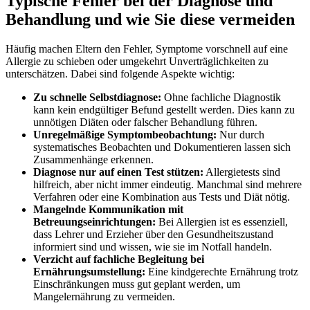
Typische Fehler bei der Diagnose und
Behandlung und wie Sie diese vermeiden
Häufig machen Eltern den Fehler, Symptome vorschnell auf eine
Allergie zu schieben oder umgekehrt Unverträglichkeiten zu
unterschätzen. Dabei sind folgende Aspekte wichtig:
Zu schnelle Selbstdiagnose:
Ohne fachliche Diagnostik
kann kein endgültiger Befund gestellt werden. Dies kann zu
unnötigen Diäten oder falscher Behandlung führen.
Unregelmäßige Symptombeobachtung:
Nur durch
systematisches Beobachten und Dokumentieren lassen sich
Zusammenhänge erkennen.
Diagnose nur auf einen Test stützen:
Allergietests sind
hilfreich, aber nicht immer eindeutig. Manchmal sind mehrere
Verfahren oder eine Kombination aus Tests und Diät nötig.
Mangelnde Kommunikation mit
Betreuungseinrichtungen:
Bei Allergien ist es essenziell,
dass Lehrer und Erzieher über den Gesundheitszustand
informiert sind und wissen, wie sie im Notfall handeln.
Verzicht auf fachliche Begleitung bei
Ernährungsumstellung:
Eine kindgerechte Ernährung trotz
Einschränkungen muss gut geplant werden, um
Mangelernährung zu vermeiden.