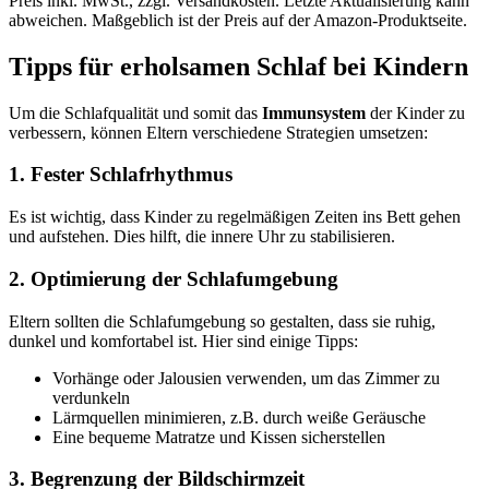
Preis inkl. MwSt., zzgl. Versandkosten. Letzte Aktualisierung kann
abweichen. Maßgeblich ist der Preis auf der Amazon-Produktseite.
Tipps für erholsamen Schlaf bei Kindern
Um die Schlafqualität und somit das
Immunsystem
der Kinder zu
verbessern, können Eltern verschiedene Strategien umsetzen:
1. Fester Schlafrhythmus
Es ist wichtig, dass Kinder zu regelmäßigen Zeiten ins Bett gehen
und aufstehen. Dies hilft, die innere Uhr zu stabilisieren.
2. Optimierung der Schlafumgebung
Eltern sollten die Schlafumgebung so gestalten, dass sie ruhig,
dunkel und komfortabel ist. Hier sind einige Tipps:
Vorhänge oder Jalousien verwenden, um das Zimmer zu
verdunkeln
Lärmquellen minimieren, z.B. durch weiße Geräusche
Eine bequeme Matratze und Kissen sicherstellen
3. Begrenzung der Bildschirmzeit