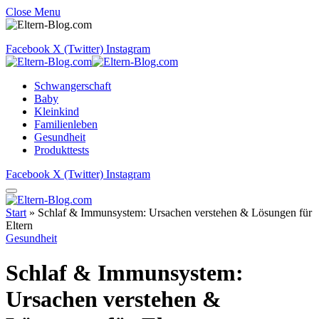
Close Menu
Facebook
X (Twitter)
Instagram
Schwangerschaft
Baby
Kleinkind
Familienleben
Gesundheit
Produkttests
Facebook
X (Twitter)
Instagram
Start
»
Schlaf & Immunsystem: Ursachen verstehen & Lösungen für
Eltern
Gesundheit
Schlaf & Immunsystem:
Ursachen verstehen &