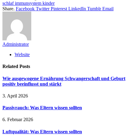
schlaf immunsystem kinder
Share.
Facebook
Twitter
Pinterest
LinkedIn
Tumblr
Email
Administrator
Website
Related
Posts
Wie ausgewogene Ernährung Schwangerschaft und Geburt
positiv beeinflusst und stärkt
3. April 2026
Passivrauch: Was Eltern wissen sollten
6. Februar 2026
Luftqualität: Was Eltern wissen sollten