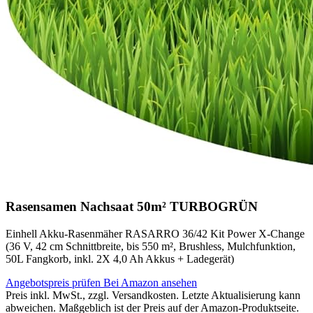
Rasensamen Nachsaat 50m² TURBOGRÜN
Einhell Akku-Rasenmäher RASARRO 36/42 Kit Power X-Change
(36 V, 42 cm Schnittbreite, bis 550 m², Brushless, Mulchfunktion,
50L Fangkorb, inkl. 2X 4,0 Ah Akkus + Ladegerät)
Angebotspreis prüfen
Bei Amazon ansehen
Preis inkl. MwSt., zzgl. Versandkosten. Letzte Aktualisierung kann
abweichen. Maßgeblich ist der Preis auf der Amazon-Produktseite.