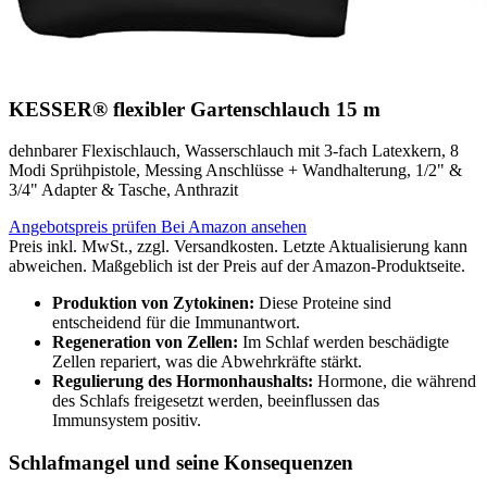
KESSER® flexibler Gartenschlauch 15 m
dehnbarer Flexischlauch, Wasserschlauch mit 3-fach Latexkern, 8
Modi Sprühpistole, Messing Anschlüsse + Wandhalterung, 1/2" &
3/4" Adapter & Tasche, Anthrazit
Angebotspreis prüfen
Bei Amazon ansehen
Preis inkl. MwSt., zzgl. Versandkosten. Letzte Aktualisierung kann
abweichen. Maßgeblich ist der Preis auf der Amazon-Produktseite.
Produktion von Zytokinen:
Diese Proteine sind
entscheidend für die Immunantwort.
Regeneration von Zellen:
Im Schlaf werden beschädigte
Zellen repariert, was die Abwehrkräfte stärkt.
Regulierung des Hormonhaushalts:
Hormone, die während
des Schlafs freigesetzt werden, beeinflussen das
Immunsystem positiv.
Schlafmangel und seine Konsequenzen