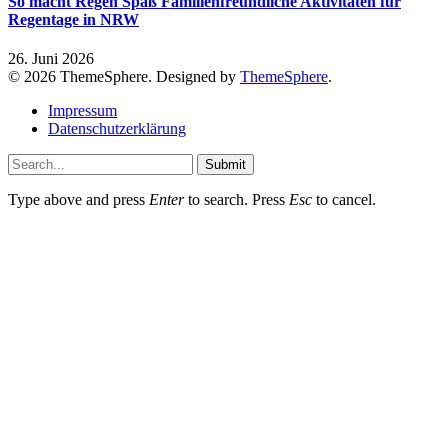
So macht Regen Spaß Familienfreundliche Aktivitäten für
Regentage in NRW
26. Juni 2026
© 2026 ThemeSphere. Designed by
ThemeSphere
.
Impressum
Datenschutzerklärung
Submit
Type above and press
Enter
to search. Press
Esc
to cancel.