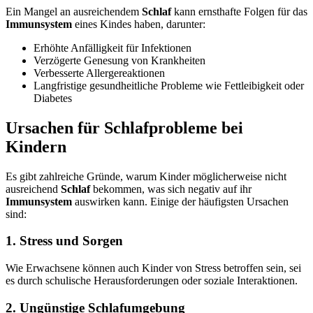
Ein Mangel an ausreichendem
Schlaf
kann ernsthafte Folgen für das
Immunsystem
eines Kindes haben, darunter:
Erhöhte Anfälligkeit für Infektionen
Verzögerte Genesung von Krankheiten
Verbesserte Allergereaktionen
Langfristige gesundheitliche Probleme wie Fettleibigkeit oder
Diabetes
Ursachen für Schlafprobleme bei
Kindern
Es gibt zahlreiche Gründe, warum Kinder möglicherweise nicht
ausreichend
Schlaf
bekommen, was sich negativ auf ihr
Immunsystem
auswirken kann. Einige der häufigsten Ursachen
sind:
1. Stress und Sorgen
Wie Erwachsene können auch Kinder von Stress betroffen sein, sei
es durch schulische Herausforderungen oder soziale Interaktionen.
2. Ungünstige Schlafumgebung