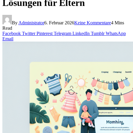
Lösungen für Eltern
By
Administrator
6. Februar 2026
Keine Kommentare
4 Mins
Read
Facebook
Twitter
Pinterest
Telegram
LinkedIn
Tumblr
WhatsApp
Email