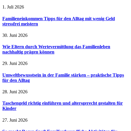
1. Juli 2026
Familieneinkommen Tipps für den Alltag mit wenig Geld
stressfrei meistern
30. Juni 2026
Wie Eltern durch Wertevermittlung das Familienleben
nachhaltig prägen können
29. Juni 2026
Umweltbewusstsein in der Familie stärken – praktische Tipps
für den Alltag
28. Juni 2026
Taschengeld richtig einführen und altersgerecht gestalten für
Kinder
27. Juni 2026