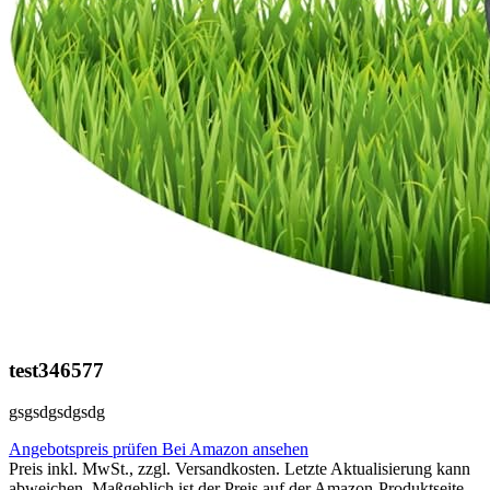
test346577
gsgsdgsdgsdg
Angebotspreis prüfen
Bei Amazon ansehen
Preis inkl. MwSt., zzgl. Versandkosten. Letzte Aktualisierung kann
abweichen. Maßgeblich ist der Preis auf der Amazon-Produktseite.