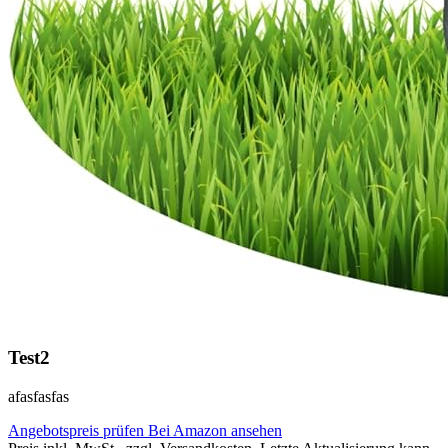
Test2
afasfasfas
Angebotspreis prüfen
Bei Amazon ansehen