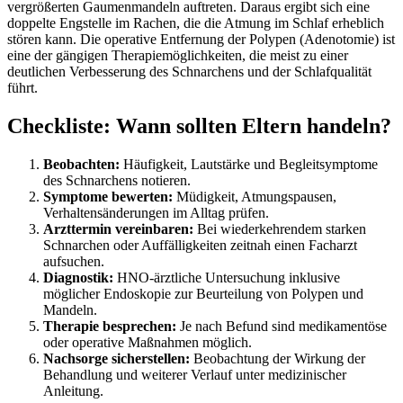
vergrößerten Gaumenmandeln auftreten. Daraus ergibt sich eine
doppelte Engstelle im Rachen, die die Atmung im Schlaf erheblich
stören kann. Die operative Entfernung der Polypen (Adenotomie) ist
eine der gängigen Therapiemöglichkeiten, die meist zu einer
deutlichen Verbesserung des Schnarchens und der Schlafqualität
führt.
Checkliste: Wann sollten Eltern handeln?
Beobachten:
Häufigkeit, Lautstärke und Begleitsymptome
des Schnarchens notieren.
Symptome bewerten:
Müdigkeit, Atmungspausen,
Verhaltensänderungen im Alltag prüfen.
Arzttermin vereinbaren:
Bei wiederkehrendem starken
Schnarchen oder Auffälligkeiten zeitnah einen Facharzt
aufsuchen.
Diagnostik:
HNO-ärztliche Untersuchung inklusive
möglicher Endoskopie zur Beurteilung von Polypen und
Mandeln.
Therapie besprechen:
Je nach Befund sind medikamentöse
oder operative Maßnahmen möglich.
Nachsorge sicherstellen:
Beobachtung der Wirkung der
Behandlung und weiterer Verlauf unter medizinischer
Anleitung.