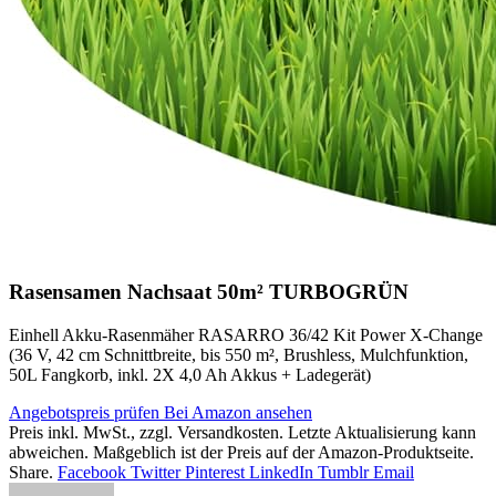
Rasensamen Nachsaat 50m² TURBOGRÜN
Einhell Akku-Rasenmäher RASARRO 36/42 Kit Power X-Change
(36 V, 42 cm Schnittbreite, bis 550 m², Brushless, Mulchfunktion,
50L Fangkorb, inkl. 2X 4,0 Ah Akkus + Ladegerät)
Angebotspreis prüfen
Bei Amazon ansehen
Preis inkl. MwSt., zzgl. Versandkosten. Letzte Aktualisierung kann
abweichen. Maßgeblich ist der Preis auf der Amazon-Produktseite.
Share.
Facebook
Twitter
Pinterest
LinkedIn
Tumblr
Email