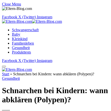
Close Menu
Facebook
X (Twitter)
Instagram
Schwangerschaft
Baby
Kleinkind
Familienleben
Gesundheit
Produkttests
Facebook
X (Twitter)
Instagram
Start
»
Schnarchen bei Kindern: wann abklären (Polypen)?
Gesundheit
Schnarchen bei Kindern: wann
abklären (Polypen)?