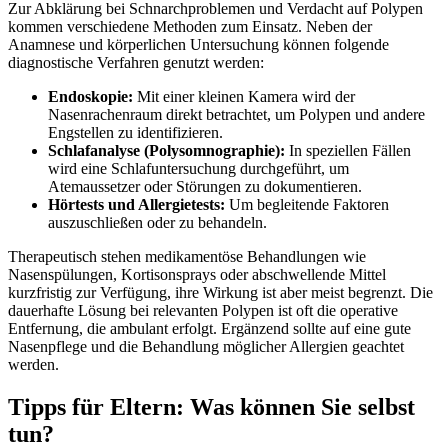
Zur Abklärung bei Schnarchproblemen und Verdacht auf Polypen
kommen verschiedene Methoden zum Einsatz. Neben der
Anamnese und körperlichen Untersuchung können folgende
diagnostische Verfahren genutzt werden:
Endoskopie:
Mit einer kleinen Kamera wird der
Nasenrachenraum direkt betrachtet, um Polypen und andere
Engstellen zu identifizieren.
Schlafanalyse (Polysomnographie):
In speziellen Fällen
wird eine Schlafuntersuchung durchgeführt, um
Atemaussetzer oder Störungen zu dokumentieren.
Hörtests und Allergietests:
Um begleitende Faktoren
auszuschließen oder zu behandeln.
Therapeutisch stehen medikamentöse Behandlungen wie
Nasenspülungen, Kortisonsprays oder abschwellende Mittel
kurzfristig zur Verfügung, ihre Wirkung ist aber meist begrenzt. Die
dauerhafte Lösung bei relevanten Polypen ist oft die operative
Entfernung, die ambulant erfolgt. Ergänzend sollte auf eine gute
Nasenpflege und die Behandlung möglicher Allergien geachtet
werden.
Tipps für Eltern: Was können Sie selbst
tun?