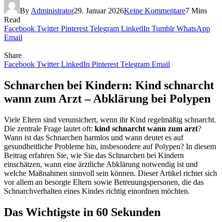
By
Administrator
29. Januar 2026
Keine Kommentare
7 Mins
Read
Facebook
Twitter
Pinterest
Telegram
LinkedIn
Tumblr
WhatsApp
Email
Share
Facebook
Twitter
LinkedIn
Pinterest
Telegram
Email
Schnarchen bei Kindern: Kind schnarcht
wann zum Arzt – Abklärung bei Polypen
Viele Eltern sind verunsichert, wenn ihr Kind regelmäßig schnarcht.
Die zentrale Frage lautet oft:
kind schnarcht wann zum arzt
?
Wann ist das Schnarchen harmlos und wann deutet es auf
gesundheitliche Probleme hin, insbesondere auf Polypen? In diesem
Beitrag erfahren Sie, wie Sie das Schnarchen bei Kindern
einschätzen, wann eine ärztliche Abklärung notwendig ist und
welche Maßnahmen sinnvoll sein können. Dieser Artikel richtet sich
vor allem an besorgte Eltern sowie Betreuungspersonen, die das
Schnarchverhalten eines Kindes richtig einordnen möchten.
Das Wichtigste in 60 Sekunden