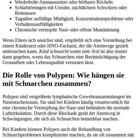
Wiederholte Atemaussetzer oder hörbares Röcheln
Schlafstörungen mit Unruhe, nächtlichem Schwitzen oder
Bettnässen
Tagsüber auffällige Müdigkeit, Konzentrationsprobleme oder
Verhaltensauffälligkeiten
Chronische verstopfte Nase oder offene Mundatmung
Wenn Eltern sich unsicher sind, empfiehlt sich eine Vorstellung bei
einem Kinderarzt oder HNO-Facharzt, der die Atemwege gezielt
untersuchen kann.
Kind schnarcht wann zum Arzt
ist also immer
dann gegeben, wenn das Schnarchen eine Beeinträchtigung der
Gesundheit oder Lebensqualität vermuten lässt.
Die Rolle von Polypen: Wie hängen sie
mit Schnarchen zusammen?
Polypen sind vergrößerte lymphatische Gewebeansammlungen im
Nasenrachenraum. Sie sind bei Kindern häufig verantwortlich für
eine chronische Verstopfung der Nase und behindern die normale
Luftzirkulation. Durch diese Blockade gerät der Atemweg in
Schwingungen, die sich als Schnarchen bemerkbar machen.
Bei Kindern können Polypen auch die Behandlung von
Schnarchproblemen komplizierter machen, da sie oft zusammen mit