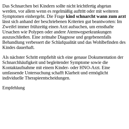
Das Schnarchen bei Kindern sollte nicht leichtfertig abgetan
werden, vor allem wenn es regelmäßig auftritt oder mit weiteren
Symptomen einhergeht. Die Frage
kind schnarcht wann zum arzt
lässt sich anhand der beschriebenen Kriterien gut beantworten: Im
Zweifel immer frühzeitig einen Arzt aufsuchen, um ernsthafte
Ursachen wie Polypen oder andere Atemwegserkrankungen
auszuschließen. Eine zeitnahe Diagnose und gegebenenfalls
Behandlung verbessert die Schlafqualität und das Wohlbefinden des
Kindes dauerhaft.
Als nächster Schritt empfiehlt sich eine genaue Dokumentation der
Schnarchhäufigkeit und begleitender Symptome sowie die
Kontaktaufnahme mit einem Kinder- oder HNO-Arzt. Eine
umfassende Untersuchung schafft Klarheit und ermöglicht
individuelle Therapieentscheidungen.
Empfehlung