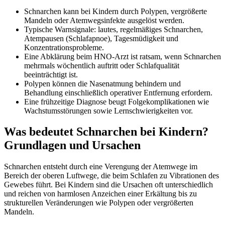
Schnarchen kann bei Kindern durch Polypen, vergrößerte
Mandeln oder Atemwegsinfekte ausgelöst werden.
Typische Warnsignale: lautes, regelmäßiges Schnarchen,
Atempausen (Schlafapnoe), Tagesmüdigkeit und
Konzentrationsprobleme.
Eine Abklärung beim HNO-Arzt ist ratsam, wenn Schnarchen
mehrmals wöchentlich auftritt oder Schlafqualität
beeinträchtigt ist.
Polypen können die Nasenatmung behindern und
Behandlung einschließlich operativer Entfernung erfordern.
Eine frühzeitige Diagnose beugt Folgekomplikationen wie
Wachstumsstörungen sowie Lernschwierigkeiten vor.
Was bedeutet Schnarchen bei Kindern?
Grundlagen und Ursachen
Schnarchen entsteht durch eine Verengung der Atemwege im
Bereich der oberen Luftwege, die beim Schlafen zu Vibrationen des
Gewebes führt. Bei Kindern sind die Ursachen oft unterschiedlich
und reichen von harmlosen Anzeichen einer Erkältung bis zu
strukturellen Veränderungen wie Polypen oder vergrößerten
Mandeln.