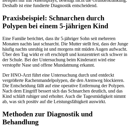
Beispiel nur mit Nasensprays, beseitigt nicht die Grunderkrankung.
Deshalb ist eine fundierte Diagnostik entscheidend.
Praxisbeispiel: Schnarchen durch
Polypen bei einem 5-jährigen Kind
Eine Familie berichtet, dass ihr 5-jähriger Sohn seit mehreren
Monaten nachts laut schnarcht. Die Mutter stellt fest, dass der Junge
häufig nachts unruhig ist und morgens mit müden Augen aufwacht.
Über den Tag wirkt er oft erschöpft und konzentriert sich schwer in
der Schule. Bei der Untersuchung beim Kinderarzt wird eine
verstopfte Nase und offene Mundatmung erkannt.
Der HNO-Arzt führt eine Untersuchung durch und entdeckt
vergrößerte Rachenmandelpolypen, die den Atemweg blockieren.
Die Entscheidung fällt auf eine operative Entfernung der Polypen.
Nach dem Eingriff bessert sich das Schnarchen deutlich, und das
Kind schläft ruhiger und erholter. Auch die Tagesmüdigkeit nimmt
ab, was sich positiv auf die Leistungsfähigkeit auswirkt.
Methoden zur Diagnostik und
Behandlung