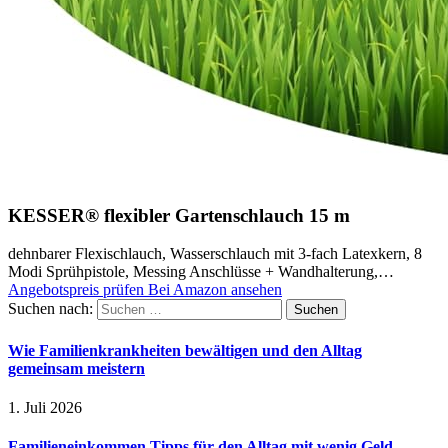
KESSER® flexibler Gartenschlauch 15 m
dehnbarer Flexischlauch, Wasserschlauch mit 3-fach Latexkern, 8
Modi Sprühpistole, Messing Anschlüsse + Wandhalterung,…
Angebotspreis prüfen
Bei Amazon ansehen
Suchen nach:
Wie Familienkrankheiten bewältigen und den Alltag
gemeinsam meistern
1. Juli 2026
Familieneinkommen Tipps für den Alltag mit wenig Geld