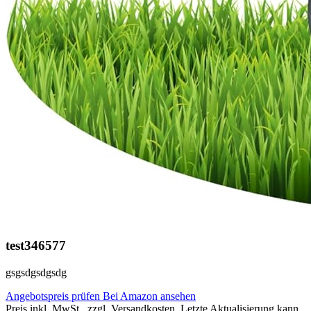
test346577
gsgsdgsdgsdg
Angebotspreis prüfen
Bei Amazon ansehen
Preis inkl. MwSt., zzgl. Versandkosten. Letzte Aktualisierung kann