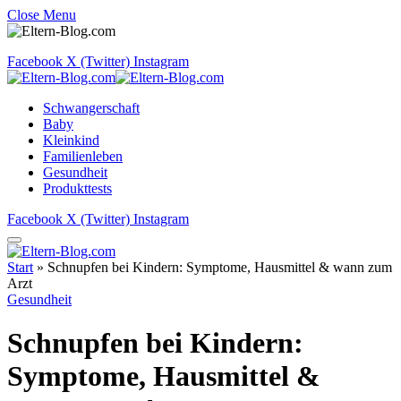
Close Menu
Facebook
X (Twitter)
Instagram
Schwangerschaft
Baby
Kleinkind
Familienleben
Gesundheit
Produkttests
Facebook
X (Twitter)
Instagram
Start
»
Schnupfen bei Kindern: Symptome, Hausmittel & wann zum
Arzt
Gesundheit
Schnupfen bei Kindern:
Symptome, Hausmittel &