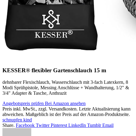
KESSER® flexibler Gartenschlauch 15 m
dehnbarer Flexischlauch, Wasserschlauch mit 3-fach Latexkern, 8
Modi Sprühpistole, Messing Anschlüsse + Wandhalterung, 1/2" &
3/4" Adapter & Tasche, Anthrazit
Angebotspreis prüfen
Bei Amazon ansehen
Preis inkl. MwSt., zzgl. Versandkosten. Letzte Aktualisierung kann
abweichen. Maßgeblich ist der Preis auf der Amazon-Produktseite.
schnupfen kind
Share.
Facebook
Twitter
Pinterest
LinkedIn
Tumblr
Email