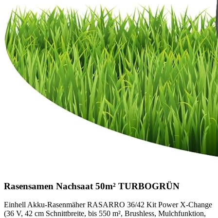
Rasensamen Nachsaat 50m² TURBOGRÜN
Einhell Akku-Rasenmäher RASARRO 36/42 Kit Power X-Change
(36 V, 42 cm Schnittbreite, bis 550 m², Brushless, Mulchfunktion,