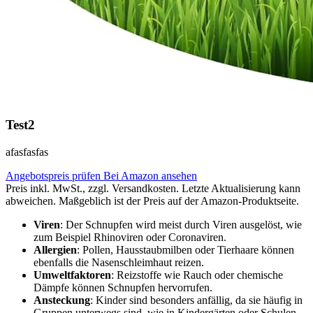
Test2
afasfasfas
Angebotspreis prüfen
Bei Amazon ansehen
Preis inkl. MwSt., zzgl. Versandkosten. Letzte Aktualisierung kann
abweichen. Maßgeblich ist der Preis auf der Amazon-Produktseite.
Viren
: Der Schnupfen wird meist durch Viren ausgelöst, wie
zum Beispiel Rhinoviren oder Coronaviren.
Allergien
: Pollen, Hausstaubmilben oder Tierhaare können
ebenfalls die Nasenschleimhaut reizen.
Umweltfaktoren
: Reizstoffe wie Rauch oder chemische
Dämpfe können Schnupfen hervorrufen.
Ansteckung
: Kinder sind besonders anfällig, da sie häufig in
Gruppen unterwegs sind, wie in Kindergärten oder Schulen.