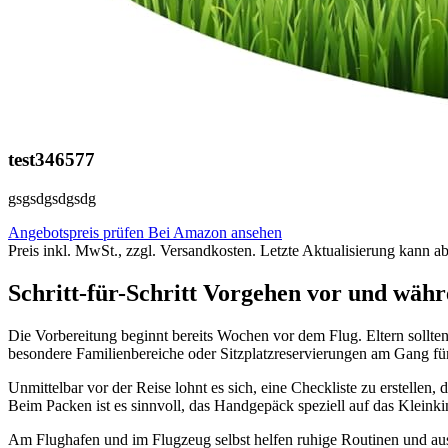
test346577
gsgsdgsdgsdg
Angebotspreis prüfen
Bei Amazon ansehen
Preis inkl. MwSt., zzgl. Versandkosten. Letzte Aktualisierung kann a
Schritt-für-Schritt Vorgehen vor und währ
Die Vorbereitung beginnt bereits Wochen vor dem Flug. Eltern sollten
besondere Familienbereiche oder Sitzplatzreservierungen am Gang für
Unmittelbar vor der Reise lohnt es sich, eine Checkliste zu erstell
Beim Packen ist es sinnvoll, das Handgepäck speziell auf das Kleink
Am Flughafen und im Flugzeug selbst helfen ruhige Routinen und aus