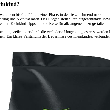
einkind?
wa einem bis drei Jahren, einer Phase, in der sie zunehmend mobil und 
ährung und Aktivität rasch. Das Fliegen stellt durch eingeschränkte B
gen mit Kleinkind Tipps, um die Reise für alle angenehm zu gestalten.
hnell langweilen oder durch die veränderte Umgebung gestresst werden 
 Ein klares Verständnis der Bedürfnisse des Kleinkindes, verbunden mit