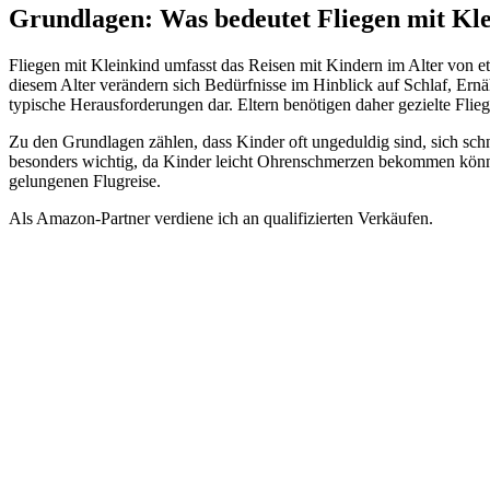
Grundlagen: Was bedeutet Fliegen mit Kl
Fliegen mit Kleinkind umfasst das Reisen mit Kindern im Alter von et
diesem Alter verändern sich Bedürfnisse im Hinblick auf Schlaf, Ern
typische Herausforderungen dar. Eltern benötigen daher gezielte Flie
Zu den Grundlagen zählen, dass Kinder oft ungeduldig sind, sich sc
besonders wichtig, da Kinder leicht Ohrenschmerzen bekommen können.
gelungenen Flugreise.
Als Amazon-Partner verdiene ich an qualifizierten Verkäufen.