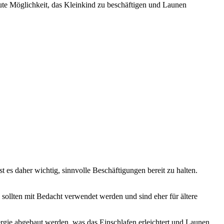
ute Möglichkeit, das Kleinkind zu beschäftigen und Launen
es daher wichtig, sinnvolle Beschäftigungen bereit zu halten.
sollten mit Bedacht verwendet werden und sind eher für ältere
gie abgebaut werden, was das Einschlafen erleichtert und Launen