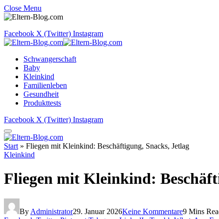
Close Menu
Facebook
X (Twitter)
Instagram
Schwangerschaft
Baby
Kleinkind
Familienleben
Gesundheit
Produkttests
Facebook
X (Twitter)
Instagram
Start
»
Fliegen mit Kleinkind: Beschäftigung, Snacks, Jetlag
Kleinkind
Fliegen mit Kleinkind: Beschäft
By
Administrator
29. Januar 2026
Keine Kommentare
9 Mins Rea