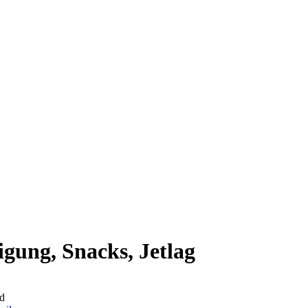
igung, Snacks, Jetlag
d