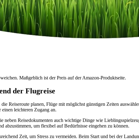
bweichen. Maßgeblich ist der Preis auf der Amazon-Produktseite.
end der Flugreise
 die Reiseroute planen, Flüge mit möglichst günstigen Zeiten auswählen 
 einen leichteren Zugang an.
en, die neben Reisedokumenten auch wichtige Dinge wie Lieblingsspielz
ind abzustimmen, um flexibel auf Bedürfnisse eingehen zu können.
reichend Zeit, um Stress zu vermeiden. Beim Start und bei der Landun