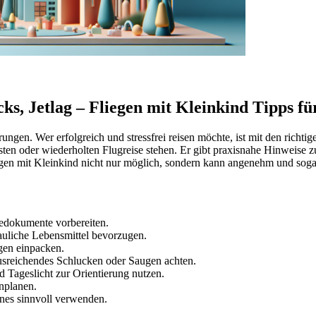
ks, Jetlag – Fliegen mit Kleinkind Tipps fü
ungen. Wer erfolgreich und stressfrei reisen möchte, ist mit den richti
r ersten oder wiederholten Flugreise stehen. Er gibt praxisnahe Hinwe
en mit Kleinkind nicht nur möglich, sondern kann angenehm und sogar
sedokumente vorbereiten.
auliche Lebensmittel bevorzugen.
gen einpacken.
sreichendes Schlucken oder Saugen achten.
 Tageslicht zur Orientierung nutzen.
nplanen.
nes sinnvoll verwenden.