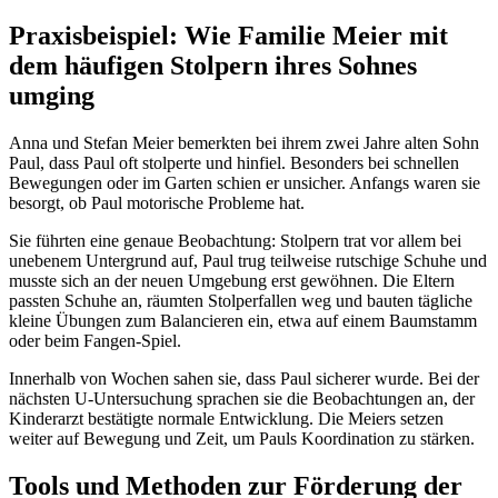
Praxisbeispiel: Wie Familie Meier mit
dem häufigen Stolpern ihres Sohnes
umging
Anna und Stefan Meier bemerkten bei ihrem zwei Jahre alten Sohn
Paul, dass Paul oft stolperte und hinfiel. Besonders bei schnellen
Bewegungen oder im Garten schien er unsicher. Anfangs waren sie
besorgt, ob Paul motorische Probleme hat.
Sie führten eine genaue Beobachtung: Stolpern trat vor allem bei
unebenem Untergrund auf, Paul trug teilweise rutschige Schuhe und
musste sich an der neuen Umgebung erst gewöhnen. Die Eltern
passten Schuhe an, räumten Stolperfallen weg und bauten tägliche
kleine Übungen zum Balancieren ein, etwa auf einem Baumstamm
oder beim Fangen-Spiel.
Innerhalb von Wochen sahen sie, dass Paul sicherer wurde. Bei der
nächsten U-Untersuchung sprachen sie die Beobachtungen an, der
Kinderarzt bestätigte normale Entwicklung. Die Meiers setzen
weiter auf Bewegung und Zeit, um Pauls Koordination zu stärken.
Tools und Methoden zur Förderung der