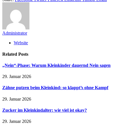
Administrator
Website
Related
Posts
„Nein“-Phase: Warum Kleinkinder dauernd Nein sagen
29. Januar 2026
Zähne putzen beim Kleinkind: so klappt’s ohne Kampf
29. Januar 2026
Zucker im Kleinkindalter: wie viel ist okay?
29. Januar 2026