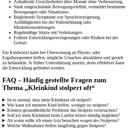
Anhaltende Unsicherheiten über Monate ohne Verbesserung.
Stark eingeschränkte Bewegungsvielfalt, vermeidet bestimmte
Bewegungen oder Situationen.
Begleitende Symptome wie Sprachverzögerung,
Auffälligkeiten bei der Wahrnehmung oder
Muskeltonusstörungen.
Regelmäßige Stürze mit Verletzungen.
Frühere Entwicklungsverzögerungen oder Risiken bei der
Geburt.
Ein Kinderarzt kann bei Überweisung an Physio- oder
Ergotherapeuten helfen, mögliche Ursachen abzuklären und gezielt
zu behandeln. Je früher Unterstützung ansetzt, desto effektiver kann
die Entwicklung gefördert werden.
FAQ – Häufig gestellte Fragen zum
Thema „Kleinkind stolpert oft“
Ist es normal, dass mein Kleinkind oft stolpert?
Wie kann ich meinem Kind helfen, weniger zu stolpern?
Können gesundheitliche Probleme das Stolpern verursachen?
Soll ich mein Kleinkind beim Laufen lernen ständig begleiten?
Ab wann sollte ich einen Arzt besuchen wegen des Stolperns?
Welche Maßnahmen helfen langfristig gegen Stolpern?