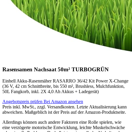
Rasensamen Nachsaat 50m² TURBOGRÜN
Einhell Akku-Rasenmäher RASARRO 36/42 Kit Power X-Change
(36 V, 42 cm Schnittbreite, bis 550 m², Brushless, Mulchfunktion,
50L Fangkorb, inkl. 2X 4,0 Ah Akkus + Ladegerät)
Angebotspreis prüfen
Bei Amazon ansehen
Preis inkl. MwSt., zzgl. Versandkosten. Letzte Aktualisierung kann
abweichen. Maßgeblich ist der Preis auf der Amazon-Produktseite.
Allerdings können auch andere Faktoren eine Rolle spielen, wie
eine verzögerte motorische Entwicklung, leichte Muskelschwäche