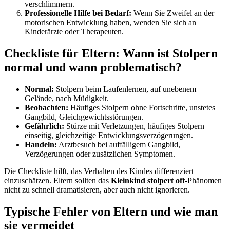
verschlimmern.
Professionelle Hilfe bei Bedarf:
Wenn Sie Zweifel an der
motorischen Entwicklung haben, wenden Sie sich an
Kinderärzte oder Therapeuten.
Checkliste für Eltern: Wann ist Stolpern
normal und wann problematisch?
Normal:
Stolpern beim Laufenlernen, auf unebenem
Gelände, nach Müdigkeit.
Beobachten:
Häufiges Stolpern ohne Fortschritte, unstetes
Gangbild, Gleichgewichtsstörungen.
Gefährlich:
Stürze mit Verletzungen, häufiges Stolpern
einseitig, gleichzeitige Entwicklungsverzögerungen.
Handeln:
Arztbesuch bei auffälligem Gangbild,
Verzögerungen oder zusätzlichen Symptomen.
Die Checkliste hilft, das Verhalten des Kindes differenziert
einzuschätzen. Eltern sollten das
Kleinkind stolpert oft
-Phänomen
nicht zu schnell dramatisieren, aber auch nicht ignorieren.
Typische Fehler von Eltern und wie man
sie vermeidet