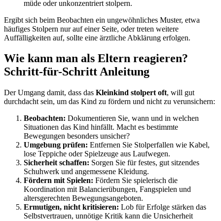
müde oder unkonzentriert stolpern.
Ergibt sich beim Beobachten ein ungewöhnliches Muster, etwa
häufiges Stolpern nur auf einer Seite, oder treten weitere
Auffälligkeiten auf, sollte eine ärztliche Abklärung erfolgen.
Wie kann man als Eltern reagieren?
Schritt-für-Schritt Anleitung
Der Umgang damit, dass das
Kleinkind stolpert oft
, will gut
durchdacht sein, um das Kind zu fördern und nicht zu verunsichern:
Beobachten:
Dokumentieren Sie, wann und in welchen
Situationen das Kind hinfällt. Macht es bestimmte
Bewegungen besonders unsicher?
Umgebung prüfen:
Entfernen Sie Stolperfallen wie Kabel,
lose Teppiche oder Spielzeuge aus Laufwegen.
Sicherheit schaffen:
Sorgen Sie für festes, gut sitzendes
Schuhwerk und angemessene Kleidung.
Fördern mit Spielen:
Fördern Sie spielerisch die
Koordination mit Balancierübungen, Fangspielen und
altersgerechten Bewegungsangeboten.
Ermutigen, nicht kritisieren:
Lob für Erfolge stärken das
Selbstvertrauen, unnötige Kritik kann die Unsicherheit