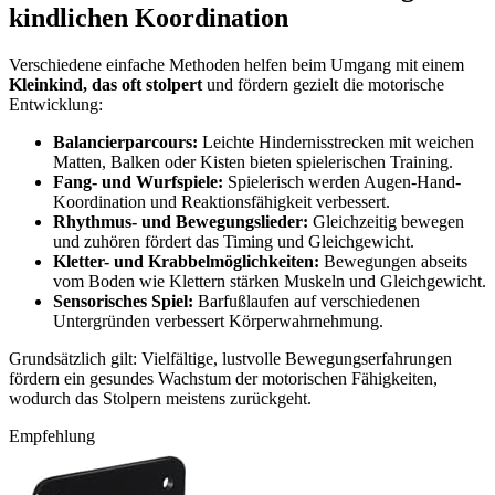
kindlichen Koordination
Verschiedene einfache Methoden helfen beim Umgang mit einem
Kleinkind, das oft stolpert
und fördern gezielt die motorische
Entwicklung:
Balancierparcours:
Leichte Hindernisstrecken mit weichen
Matten, Balken oder Kisten bieten spielerischen Training.
Fang- und Wurfspiele:
Spielerisch werden Augen-Hand-
Koordination und Reaktionsfähigkeit verbessert.
Rhythmus- und Bewegungslieder:
Gleichzeitig bewegen
und zuhören fördert das Timing und Gleichgewicht.
Kletter- und Krabbelmöglichkeiten:
Bewegungen abseits
vom Boden wie Klettern stärken Muskeln und Gleichgewicht.
Sensorisches Spiel:
Barfußlaufen auf verschiedenen
Untergründen verbessert Körperwahrnehmung.
Grundsätzlich gilt: Vielfältige, lustvolle Bewegungserfahrungen
fördern ein gesundes Wachstum der motorischen Fähigkeiten,
wodurch das Stolpern meistens zurückgeht.
Empfehlung