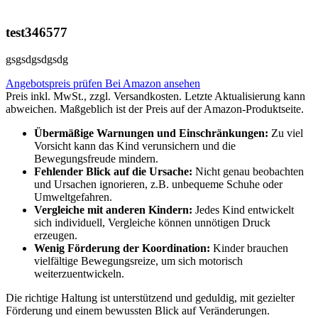
test346577
gsgsdgsdgsdg
Angebotspreis prüfen
Bei Amazon ansehen
Preis inkl. MwSt., zzgl. Versandkosten. Letzte Aktualisierung kann
abweichen. Maßgeblich ist der Preis auf der Amazon-Produktseite.
Übermäßige Warnungen und Einschränkungen:
Zu viel
Vorsicht kann das Kind verunsichern und die
Bewegungsfreude mindern.
Fehlender Blick auf die Ursache:
Nicht genau beobachten
und Ursachen ignorieren, z.B. unbequeme Schuhe oder
Umweltgefahren.
Vergleiche mit anderen Kindern:
Jedes Kind entwickelt
sich individuell, Vergleiche können unnötigen Druck
erzeugen.
Wenig Förderung der Koordination:
Kinder brauchen
vielfältige Bewegungsreize, um sich motorisch
weiterzuentwickeln.
Die richtige Haltung ist unterstützend und geduldig, mit gezielter
Förderung und einem bewussten Blick auf Veränderungen.