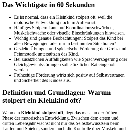
Das Wichtigste in 60 Sekunden
Es ist normal, dass ein Kleinkind stolpert oft, weil die
motorische Entwicklung noch im Aufbau ist.
Häufiges Stolpern kann auf Koordinationsschwächen,
Muskelschwäche oder visuelle Einschränkungen hinweisen.
Wichtig sind genaue Beobachtungen: Stolpert das Kind bei
allen Bewegungen oder nur in bestimmten Situationen?
Gezielte Übungen und spielerische Förderung der Grob- und
Feinmotorik unterstützen das Kind.
Bei zusätzlichen Auffälligkeiten wie Sprachverzögerung oder
Gleichgewichtsstörungen sollte ärztlicher Rat eingeholt
werden.
Frühzeitige Förderung wirkt sich positiv auf Selbstvertrauen
und Sicherheit des Kindes aus.
Definition und Grundlagen: Warum
stolpert ein Kleinkind oft?
Wenn ein
Kleinkind stolpert oft
, liegt das meist an der frühen
Phase der motorischen Entwicklung. Zwischen dem ersten und
dritten Lebensjahr wächst nicht nur das Selbstbewusstsein beim
Laufen und Spielen, sondern auch die Kontrolle über Muskeln und