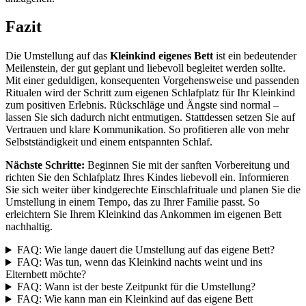
Fazit
Die Umstellung auf das
Kleinkind eigenes Bett
ist ein bedeutender
Meilenstein, der gut geplant und liebevoll begleitet werden sollte.
Mit einer geduldigen, konsequenten Vorgehensweise und passenden
Ritualen wird der Schritt zum eigenen Schlafplatz für Ihr Kleinkind
zum positiven Erlebnis. Rückschläge und Ängste sind normal –
lassen Sie sich dadurch nicht entmutigen. Stattdessen setzen Sie auf
Vertrauen und klare Kommunikation. So profitieren alle von mehr
Selbstständigkeit und einem entspannten Schlaf.
Nächste Schritte:
Beginnen Sie mit der sanften Vorbereitung und
richten Sie den Schlafplatz Ihres Kindes liebevoll ein. Informieren
Sie sich weiter über kindgerechte Einschlafrituale und planen Sie die
Umstellung in einem Tempo, das zu Ihrer Familie passt. So
erleichtern Sie Ihrem Kleinkind das Ankommen im eigenen Bett
nachhaltig.
FAQ: Wie lange dauert die Umstellung auf das eigene Bett?
FAQ: Was tun, wenn das Kleinkind nachts weint und ins
Elternbett möchte?
FAQ: Wann ist der beste Zeitpunkt für die Umstellung?
FAQ: Wie kann man ein Kleinkind auf das eigene Bett