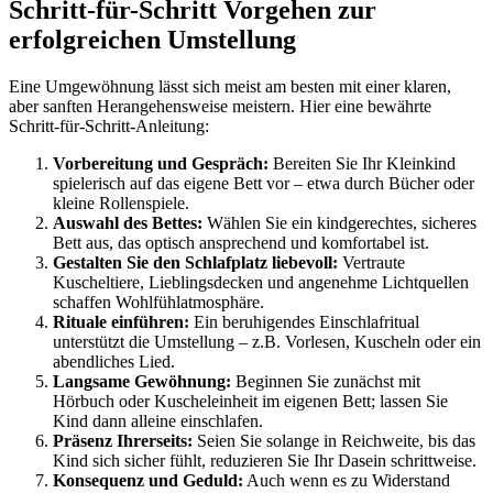
Schritt-für-Schritt Vorgehen zur
erfolgreichen Umstellung
Eine Umgewöhnung lässt sich meist am besten mit einer klaren,
aber sanften Herangehensweise meistern. Hier eine bewährte
Schritt-für-Schritt-Anleitung:
Vorbereitung und Gespräch:
Bereiten Sie Ihr Kleinkind
spielerisch auf das eigene Bett vor – etwa durch Bücher oder
kleine Rollenspiele.
Auswahl des Bettes:
Wählen Sie ein kindgerechtes, sicheres
Bett aus, das optisch ansprechend und komfortabel ist.
Gestalten Sie den Schlafplatz liebevoll:
Vertraute
Kuscheltiere, Lieblingsdecken und angenehme Lichtquellen
schaffen Wohlfühlatmosphäre.
Rituale einführen:
Ein beruhigendes Einschlafritual
unterstützt die Umstellung – z.B. Vorlesen, Kuscheln oder ein
abendliches Lied.
Langsame Gewöhnung:
Beginnen Sie zunächst mit
Hörbuch oder Kuscheleinheit im eigenen Bett; lassen Sie
Kind dann alleine einschlafen.
Präsenz Ihrerseits:
Seien Sie solange in Reichweite, bis das
Kind sich sicher fühlt, reduzieren Sie Ihr Dasein schrittweise.
Konsequenz und Geduld:
Auch wenn es zu Widerstand