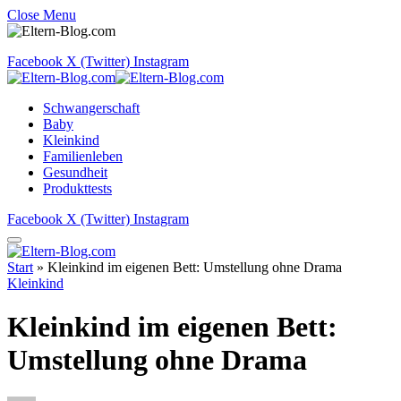
Close Menu
Facebook
X (Twitter)
Instagram
Schwangerschaft
Baby
Kleinkind
Familienleben
Gesundheit
Produkttests
Facebook
X (Twitter)
Instagram
Start
»
Kleinkind im eigenen Bett: Umstellung ohne Drama
Kleinkind
Kleinkind im eigenen Bett:
Umstellung ohne Drama