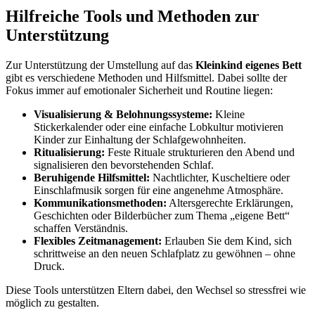
Hilfreiche Tools und Methoden zur
Unterstützung
Zur Unterstützung der Umstellung auf das
Kleinkind eigenes Bett
gibt es verschiedene Methoden und Hilfsmittel. Dabei sollte der
Fokus immer auf emotionaler Sicherheit und Routine liegen:
Visualisierung & Belohnungssysteme:
Kleine
Stickerkalender oder eine einfache Lobkultur motivieren
Kinder zur Einhaltung der Schlafgewohnheiten.
Ritualisierung:
Feste Rituale strukturieren den Abend und
signalisieren den bevorstehenden Schlaf.
Beruhigende Hilfsmittel:
Nachtlichter, Kuscheltiere oder
Einschlafmusik sorgen für eine angenehme Atmosphäre.
Kommunikationsmethoden:
Altersgerechte Erklärungen,
Geschichten oder Bilderbücher zum Thema „eigene Bett“
schaffen Verständnis.
Flexibles Zeitmanagement:
Erlauben Sie dem Kind, sich
schrittweise an den neuen Schlafplatz zu gewöhnen – ohne
Druck.
Diese Tools unterstützen Eltern dabei, den Wechsel so stressfrei wie
möglich zu gestalten.