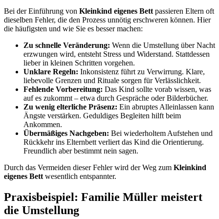
Bei der Einführung von
Kleinkind eigenes Bett
passieren Eltern oft
dieselben Fehler, die den Prozess unnötig erschweren können. Hier
die häufigsten und wie Sie es besser machen:
Zu schnelle Veränderung:
Wenn die Umstellung über Nacht
erzwungen wird, entsteht Stress und Widerstand. Stattdessen
lieber in kleinen Schritten vorgehen.
Unklare Regeln:
Inkonsistenz führt zu Verwirrung. Klare,
liebevolle Grenzen und Rituale sorgen für Verlässlichkeit.
Fehlende Vorbereitung:
Das Kind sollte vorab wissen, was
auf es zukommt – etwa durch Gespräche oder Bilderbücher.
Zu wenig elterliche Präsenz:
Ein abruptes Alleinlassen kann
Ängste verstärken. Geduldiges Begleiten hilft beim
Ankommen.
Übermäßiges Nachgeben:
Bei wiederholtem Aufstehen und
Rückkehr ins Elternbett verliert das Kind die Orientierung.
Freundlich aber bestimmt nein sagen.
Durch das Vermeiden dieser Fehler wird der Weg zum
Kleinkind
eigenes Bett
wesentlich entspannter.
Praxisbeispiel: Familie Müller meistert
die Umstellung