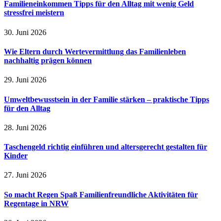
Familieneinkommen Tipps für den Alltag mit wenig Geld
stressfrei meistern
30. Juni 2026
Wie Eltern durch Wertevermittlung das Familienleben
nachhaltig prägen können
29. Juni 2026
Umweltbewusstsein in der Familie stärken – praktische Tipps
für den Alltag
28. Juni 2026
Taschengeld richtig einführen und altersgerecht gestalten für
Kinder
27. Juni 2026
So macht Regen Spaß Familienfreundliche Aktivitäten für
Regentage in NRW