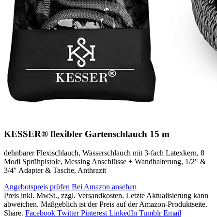
KESSER® flexibler Gartenschlauch 15 m
dehnbarer Flexischlauch, Wasserschlauch mit 3-fach Latexkern, 8
Modi Sprühpistole, Messing Anschlüsse + Wandhalterung, 1/2" &
3/4" Adapter & Tasche, Anthrazit
Angebotspreis prüfen
Bei Amazon ansehen
Preis inkl. MwSt., zzgl. Versandkosten. Letzte Aktualisierung kann
abweichen. Maßgeblich ist der Preis auf der Amazon-Produktseite.
Share.
Facebook
Twitter
Pinterest
LinkedIn
Tumblr
Email