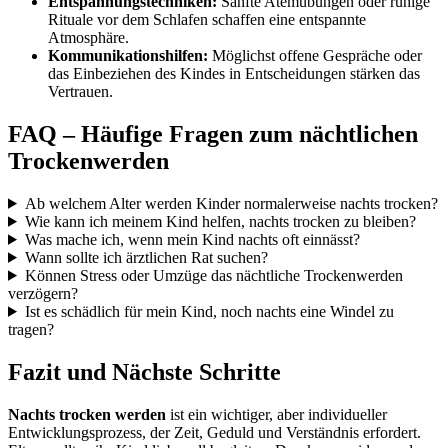
Entspannungstechniken:
Sanfte Atemübungen oder ruhige
Rituale vor dem Schlafen schaffen eine entspannte
Atmosphäre.
Kommunikationshilfen:
Möglichst offene Gespräche oder
das Einbeziehen des Kindes in Entscheidungen stärken das
Vertrauen.
FAQ – Häufige Fragen zum nächtlichen
Trockenwerden
Ab welchem Alter werden Kinder normalerweise nachts trocken?
Wie kann ich meinem Kind helfen, nachts trocken zu bleiben?
Was mache ich, wenn mein Kind nachts oft einnässt?
Wann sollte ich ärztlichen Rat suchen?
Können Stress oder Umzüge das nächtliche Trockenwerden
verzögern?
Ist es schädlich für mein Kind, noch nachts eine Windel zu
tragen?
Fazit und Nächste Schritte
Nachts trocken werden
ist ein wichtiger, aber individueller
Entwicklungsprozess, der Zeit, Geduld und Verständnis erfordert.