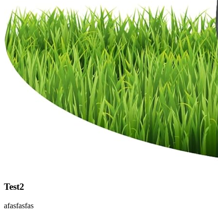
Test2
afasfasfas