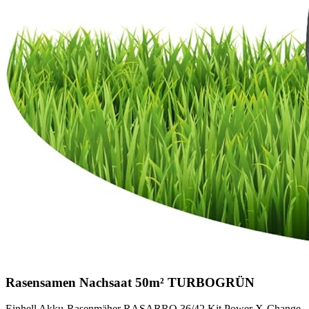
Rasensamen Nachsaat 50m² TURBOGRÜN
Einhell Akku-Rasenmäher RASARRO 36/42 Kit Power X-Change