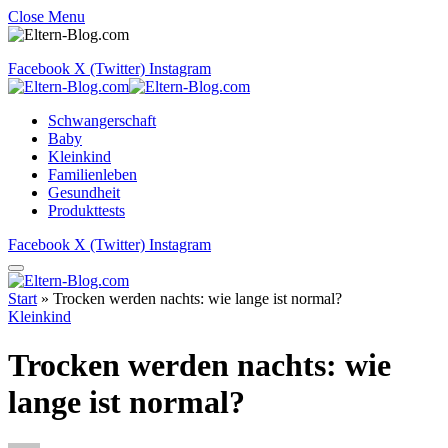
Close Menu
Facebook
X (Twitter)
Instagram
Schwangerschaft
Baby
Kleinkind
Familienleben
Gesundheit
Produkttests
Facebook
X (Twitter)
Instagram
Start
»
Trocken werden nachts: wie lange ist normal?
Kleinkind
Trocken werden nachts: wie
lange ist normal?