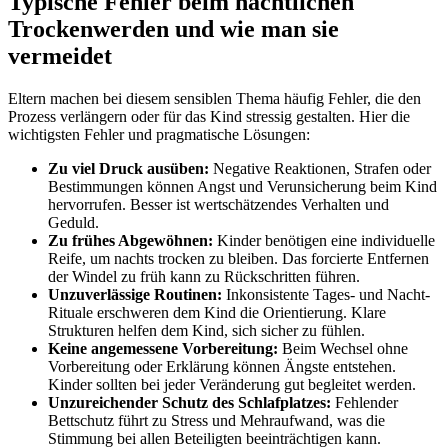
Typische Fehler beim nächtlichen
Trockenwerden und wie man sie
vermeidet
Eltern machen bei diesem sensiblen Thema häufig Fehler, die den
Prozess verlängern oder für das Kind stressig gestalten. Hier die
wichtigsten Fehler und pragmatische Lösungen:
Zu viel Druck ausüben:
Negative Reaktionen, Strafen oder
Bestimmungen können Angst und Verunsicherung beim Kind
hervorrufen. Besser ist wertschätzendes Verhalten und
Geduld.
Zu frühes Abgewöhnen:
Kinder benötigen eine individuelle
Reife, um nachts trocken zu bleiben. Das forcierte Entfernen
der Windel zu früh kann zu Rückschritten führen.
Unzuverlässige Routinen:
Inkonsistente Tages- und Nacht-
Rituale erschweren dem Kind die Orientierung. Klare
Strukturen helfen dem Kind, sich sicher zu fühlen.
Keine angemessene Vorbereitung:
Beim Wechsel ohne
Vorbereitung oder Erklärung können Ängste entstehen.
Kinder sollten bei jeder Veränderung gut begleitet werden.
Unzureichender Schutz des Schlafplatzes:
Fehlender
Bettschutz führt zu Stress und Mehraufwand, was die
Stimmung bei allen Beteiligten beeinträchtigen kann.