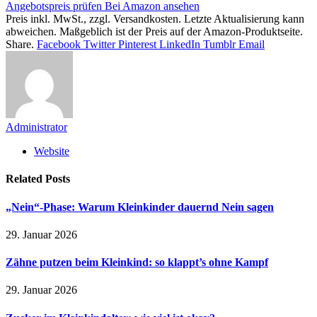
Angebotspreis prüfen
Bei Amazon ansehen
Preis inkl. MwSt., zzgl. Versandkosten. Letzte Aktualisierung kann
abweichen. Maßgeblich ist der Preis auf der Amazon-Produktseite.
Share.
Facebook
Twitter
Pinterest
LinkedIn
Tumblr
Email
Administrator
Website
Related
Posts
„Nein“-Phase: Warum Kleinkinder dauernd Nein sagen
29. Januar 2026
Zähne putzen beim Kleinkind: so klappt’s ohne Kampf
29. Januar 2026