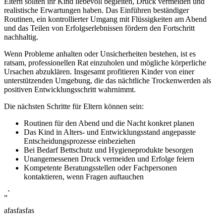
Eltern sollten ihr Kind liebevoll begleiten, Druck vermeiden und
realistische Erwartungen haben. Das Einführen beständiger
Routinen, ein kontrollierter Umgang mit Flüssigkeiten am Abend
und das Teilen von Erfolgserlebnissen fördern den Fortschritt
nachhaltig.
Wenn Probleme anhalten oder Unsicherheiten bestehen, ist es
ratsam, professionellen Rat einzuholen und mögliche körperliche
Ursachen abzuklären. Insgesamt profitieren Kinder von einer
unterstützenden Umgebung, die das nächtliche Trockenwerden als
positiven Entwicklungsschritt wahrnimmt.
Die nächsten Schritte für Eltern können sein:
Routinen für den Abend und die Nacht konkret planen
Das Kind in Alters- und Entwicklungsstand angepasste
Entscheidungsprozesse einbeziehen
Bei Bedarf Bettschutz und Hygieneprodukte besorgen
Unangemessenen Druck vermeiden und Erfolge feiern
Kompetente Beratungsstellen oder Fachpersonen
kontaktieren, wenn Fragen auftauchen
„`
afasfasfas