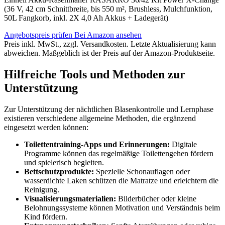
(36 V, 42 cm Schnittbreite, bis 550 m², Brushless, Mulchfunktion,
50L Fangkorb, inkl. 2X 4,0 Ah Akkus + Ladegerät)
Angebotspreis prüfen
Bei Amazon ansehen
Preis inkl. MwSt., zzgl. Versandkosten. Letzte Aktualisierung kann
abweichen. Maßgeblich ist der Preis auf der Amazon-Produktseite.
Hilfreiche Tools und Methoden zur
Unterstützung
Zur Unterstützung der nächtlichen Blasenkontrolle und Lernphase
existieren verschiedene allgemeine Methoden, die ergänzend
eingesetzt werden können:
Toilettentraining-Apps und Erinnerungen:
Digitale
Programme können das regelmäßige Toilettengehen fördern
und spielerisch begleiten.
Bettschutzprodukte:
Spezielle Schonauflagen oder
wasserdichte Laken schützen die Matratze und erleichtern die
Reinigung.
Visualisierungsmaterialien:
Bilderbücher oder kleine
Belohnungssysteme können Motivation und Verständnis beim
Kind fördern.