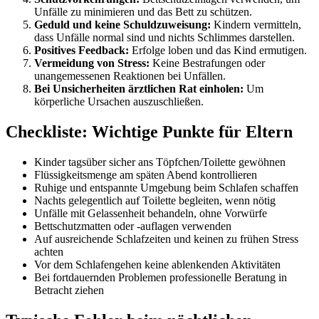
Unfälle zu minimieren und das Bett zu schützen.
Geduld und keine Schuldzuweisung:
Kindern vermitteln,
dass Unfälle normal sind und nichts Schlimmes darstellen.
Positives Feedback:
Erfolge loben und das Kind ermutigen.
Vermeidung von Stress:
Keine Bestrafungen oder
unangemessenen Reaktionen bei Unfällen.
Bei Unsicherheiten ärztlichen Rat einholen:
Um
körperliche Ursachen auszuschließen.
Checkliste: Wichtige Punkte für Eltern
Kinder tagsüber sicher ans Töpfchen/Toilette gewöhnen
Flüssigkeitsmenge am späten Abend kontrollieren
Ruhige und entspannte Umgebung beim Schlafen schaffen
Nachts gelegentlich auf Toilette begleiten, wenn nötig
Unfälle mit Gelassenheit behandeln, ohne Vorwürfe
Bettschutzmatten oder -auflagen verwenden
Auf ausreichende Schlafzeiten und keinen zu frühen Stress
achten
Vor dem Schlafengehen keine ablenkenden Aktivitäten
Bei fortdauernden Problemen professionelle Beratung in
Betracht ziehen