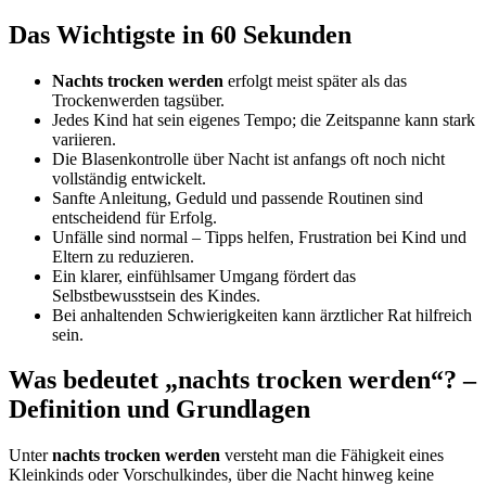
Das Wichtigste in 60 Sekunden
Nachts trocken werden
erfolgt meist später als das
Trockenwerden tagsüber.
Jedes Kind hat sein eigenes Tempo; die Zeitspanne kann stark
variieren.
Die Blasenkontrolle über Nacht ist anfangs oft noch nicht
vollständig entwickelt.
Sanfte Anleitung, Geduld und passende Routinen sind
entscheidend für Erfolg.
Unfälle sind normal – Tipps helfen, Frustration bei Kind und
Eltern zu reduzieren.
Ein klarer, einfühlsamer Umgang fördert das
Selbstbewusstsein des Kindes.
Bei anhaltenden Schwierigkeiten kann ärztlicher Rat hilfreich
sein.
Was bedeutet „nachts trocken werden“? –
Definition und Grundlagen
Unter
nachts trocken werden
versteht man die Fähigkeit eines
Kleinkinds oder Vorschulkindes, über die Nacht hinweg keine