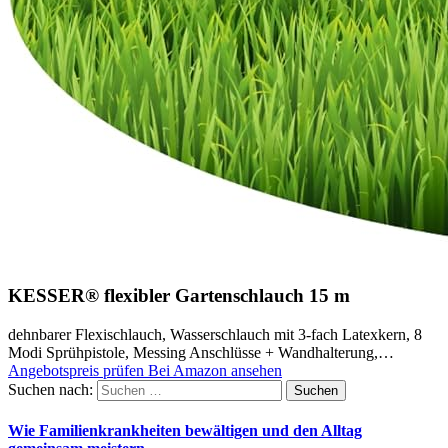
KESSER® flexibler Gartenschlauch 15 m
dehnbarer Flexischlauch, Wasserschlauch mit 3-fach Latexkern, 8
Modi Sprühpistole, Messing Anschlüsse + Wandhalterung,…
Angebotspreis prüfen
Bei Amazon ansehen
Suchen nach:
Wie Familienkrankheiten bewältigen und den Alltag