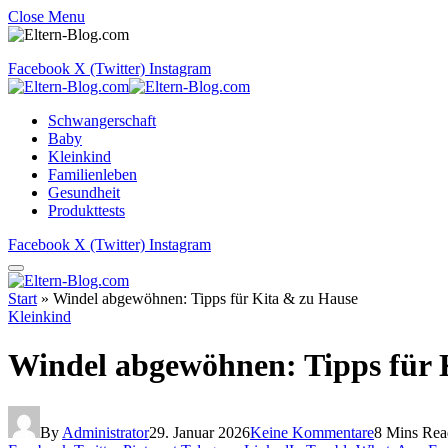
Close Menu
Facebook
X (Twitter)
Instagram
Schwangerschaft
Baby
Kleinkind
Familienleben
Gesundheit
Produkttests
Facebook
X (Twitter)
Instagram
Start
»
Windel abgewöhnen: Tipps für Kita & zu Hause
Kleinkind
Windel abgewöhnen: Tipps für 
By
Administrator
29. Januar 2026
Keine Kommentare
8 Mins Rea