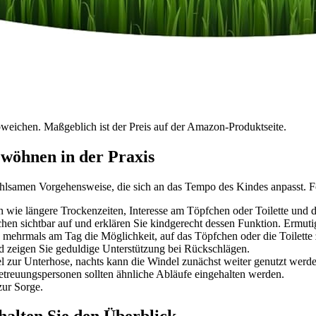
bweichen. Maßgeblich ist der Preis auf der Amazon-Produktseite.
ewöhnen in der Praxis
hlsamen Vorgehensweise, die sich an das Tempo des Kindes anpasst. Fo
 wie längere Trockenzeiten, Interesse am Töpfchen oder Toilette und 
hen sichtbar auf und erklären Sie kindgerecht dessen Funktion. Ermuti
mehrmals am Tag die Möglichkeit, auf das Töpfchen oder die Toilette
d zeigen Sie geduldige Unterstützung bei Rückschlägen.
zur Unterhose, nachts kann die Windel zunächst weiter genutzt werden
etreuungspersonen sollten ähnliche Abläufe eingehalten werden.
zur Sorge.