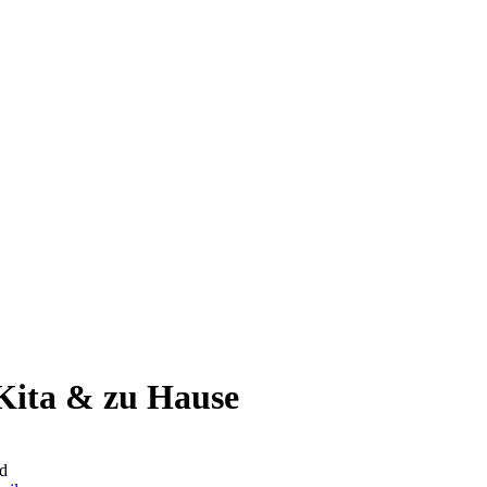
Kita & zu Hause
d