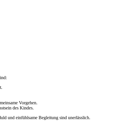
ind:
t.
gemeinsame Vorgehen.
sstsein des Kindes.
uld und einfühlsame Begleitung sind unerlässlich.