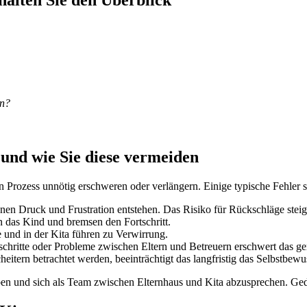
halten Sie den Überblick
en?
und wie Sie diese vermeiden
Prozess unnötig erschweren oder verlängern. Einige typische Fehler s
nen Druck und Frustration entstehen. Das Risiko für Rückschläge steig
 das Kind und bremsen den Fortschritt.
 und in der Kita führen zu Verwirrung.
schritte oder Probleme zwischen Eltern und Betreuern erschwert das 
itern betrachtet werden, beeinträchtigt das langfristig das Selbstbewu
ben und sich als Team zwischen Elternhaus und Kita abzusprechen. Ged