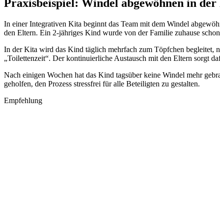
Praxisbeispiel: Windel abgewöhnen in der
In einer Integrativen Kita beginnt das Team mit dem Windel abgewöhn
den Eltern. Ein 2-jähriges Kind wurde von der Familie zuhause schon
In der Kita wird das Kind täglich mehrfach zum Töpfchen begleitet, 
„Toilettenzeit“. Der kontinuierliche Austausch mit den Eltern sorgt da
Nach einigen Wochen hat das Kind tagsüber keine Windel mehr gebra
geholfen, den Prozess stressfrei für alle Beteiligten zu gestalten.
Empfehlung