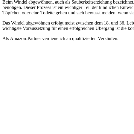
Beim Windel abgewöhnen, auch als Sauberkeitserziehung bezeichnet, 
benötigen. Dieser Prozess ist ein wichtiger Teil der kindlichen Entw
Töpfchen oder eine Toilette gehen und sich bewusst melden, wenn s
Das Windel abgewöhnen erfolgt meist zwischen dem 18. und 36. Lebensm
wichtigste Voraussetzung für einen erfolgreichen Übergang ist die k
Als Amazon-Partner verdiene ich an qualifizierten Verkäufen.