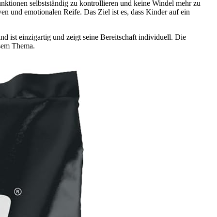
ktionen selbstständig zu kontrollieren und keine Windel mehr zu
n und emotionalen Reife. Das Ziel ist es, dass Kinder auf ein
st einzigartig und zeigt seine Bereitschaft individuell. Die
iesem Thema.