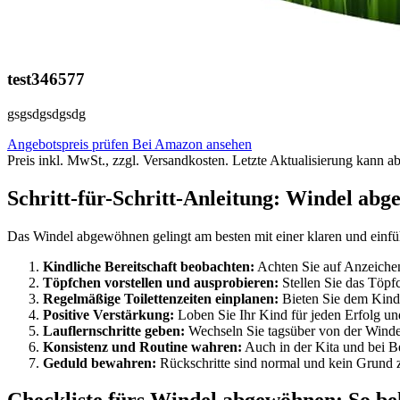
test346577
gsgsdgsdgsdg
Angebotspreis prüfen
Bei Amazon ansehen
Preis inkl. MwSt., zzgl. Versandkosten. Letzte Aktualisierung kann a
Schritt-für-Schritt-Anleitung: Windel abg
Das Windel abgewöhnen gelingt am besten mit einer klaren und einfü
Kindliche Bereitschaft beobachten:
Achten Sie auf Anzeichen
Töpfchen vorstellen und ausprobieren:
Stellen Sie das Töpfc
Regelmäßige Toilettenzeiten einplanen:
Bieten Sie dem Kind 
Positive Verstärkung:
Loben Sie Ihr Kind für jeden Erfolg un
Lauflernschritte geben:
Wechseln Sie tagsüber von der Windel 
Konsistenz und Routine wahren:
Auch in der Kita und bei B
Geduld bewahren:
Rückschritte sind normal und kein Grund 