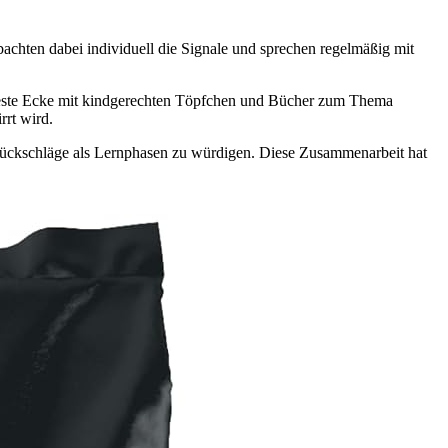
achten dabei individuell die Signale und sprechen regelmäßig mit
ne feste Ecke mit kindgerechten Töpfchen und Bücher zum Thema
rrt wird.
Rückschläge als Lernphasen zu würdigen. Diese Zusammenarbeit hat