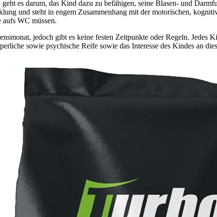
geht es darum, das Kind dazu zu befähigen, seine Blasen- und Darmfun
icklung und steht in engem Zusammenhang mit der motorischen, kognitive
ie aufs WC müssen.
onat, jedoch gibt es keine festen Zeitpunkte oder Regeln. Jedes Kind i
örperliche sowie psychische Reife sowie das Interesse des Kindes an d