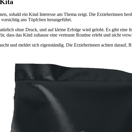
 Kita
en, sobald ein Kind Interesse am Thema zeigt. Die Erzieherinnen beob
 vorsichtig ans Töpfchen herangeführt.
natürlich ohne Druck, und auf kleine Erfolge wird gelobt. Es gibt ei
für, dass das Kind zuhause eine vertraute Routine erlebt und nicht verwi
ucht und meldet sich eigenständig. Die Erzieherinnen achten darauf, 