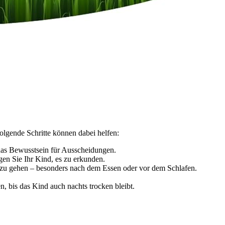
lgende Schritte können dabei helfen:
das Bewusstsein für Ausscheidungen.
gen Sie Ihr Kind, es zu erkunden.
 zu gehen – besonders nach dem Essen oder vor dem Schlafen.
, bis das Kind auch nachts trocken bleibt.