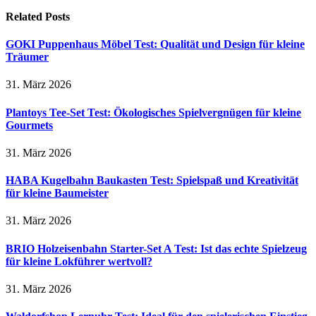
Related
Posts
GOKI Puppenhaus Möbel Test: Qualität und Design für kleine
Träumer
31. März 2026
Plantoys Tee-Set Test: Ökologisches Spielvergnügen für kleine
Gourmets
31. März 2026
HABA Kugelbahn Baukasten Test: Spielspaß und Kreativität
für kleine Baumeister
31. März 2026
BRIO Holzeisenbahn Starter-Set A Test: Ist das echte Spielzeug
für kleine Lokführer wertvoll?
31. März 2026