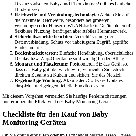
Distanz zwischen Baby- und Elternzimmer? Gibt es bauliche
Hindernisse?
Reichweite und Verbindungstechnologie:
Achten Sie auf
die maximale Reichweite, besonders bei größeren
Wohnungen oder Häusern. WLAN-basierte Geräte bieten oft
flexiblere Nutzung, benötigen aber stabiles Heimnetzwerk.
Sicherheitsaspekte beachten:
Verschlüsselung der
Datenverbindung, Schutz vor unbefugtem Zugriff, geprüfte
Funkstandards.
Bedienbarkeit testen:
Einfache Handhabung, übersichtliches
Display bzw. App-Oberfläche sind wichtig für den Alltag.
Montage und Platzierung:
Positionieren Sie das Gerät so,
dass das Baby gut überwacht wird, vermeiden Sie jedoch
direkten Zugang zu Kabeln und sichern Sie das Netzteil.
Regelmäßige Wartung:
Akku laden, Software-Updates
einspielen und gelegentlich die Funktion testen.
Mit diesem Vorgehen vermeiden Sie häufige Fehleinschätzungen
und erhöhen die Effektivität des Baby Monitoring Geräts.
Checkliste für den Kauf von Baby
Monitoring Geräten
Ob Sie online einkaufen oder im Fachhandel beraten lassen – diese