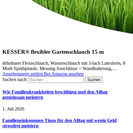
KESSER® flexibler Gartenschlauch 15 m
dehnbarer Flexischlauch, Wasserschlauch mit 3-fach Latexkern, 8
Modi Sprühpistole, Messing Anschlüsse + Wandhalterung,…
Angebotspreis prüfen
Bei Amazon ansehen
Suchen nach:
Wie Familienkrankheiten bewältigen und den Alltag
gemeinsam meistern
1. Juli 2026
Familieneinkommen Tipps für den Alltag mit wenig Geld
stressfrei meistern