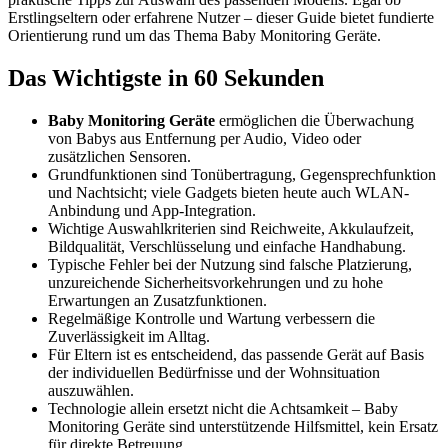
Erstlingseltern oder erfahrene Nutzer – dieser Guide bietet fundierte
Orientierung rund um das Thema Baby Monitoring Geräte.
Das Wichtigste in 60 Sekunden
Baby Monitoring Geräte
ermöglichen die Überwachung
von Babys aus Entfernung per Audio, Video oder
zusätzlichen Sensoren.
Grundfunktionen sind Tonübertragung, Gegensprechfunktion
und Nachtsicht; viele Gadgets bieten heute auch WLAN-
Anbindung und App-Integration.
Wichtige Auswahlkriterien sind Reichweite, Akkulaufzeit,
Bildqualität, Verschlüsselung und einfache Handhabung.
Typische Fehler bei der Nutzung sind falsche Platzierung,
unzureichende Sicherheitsvorkehrungen und zu hohe
Erwartungen an Zusatzfunktionen.
Regelmäßige Kontrolle und Wartung verbessern die
Zuverlässigkeit im Alltag.
Für Eltern ist es entscheidend, das passende Gerät auf Basis
der individuellen Bedürfnisse und der Wohnsituation
auszuwählen.
Technologie allein ersetzt nicht die Achtsamkeit – Baby
Monitoring Geräte sind unterstützende Hilfsmittel, kein Ersatz
für direkte Betreuung.