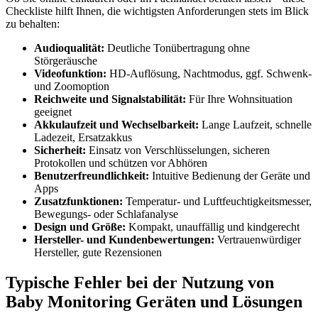
Checkliste hilft Ihnen, die wichtigsten Anforderungen stets im Blick
zu behalten:
Audioqualität:
Deutliche Tonübertragung ohne
Störgeräusche
Videofunktion:
HD-Auflösung, Nachtmodus, ggf. Schwenk-
und Zoomoption
Reichweite und Signalstabilität:
Für Ihre Wohnsituation
geeignet
Akkulaufzeit und Wechselbarkeit:
Lange Laufzeit, schnelle
Ladezeit, Ersatzakkus
Sicherheit:
Einsatz von Verschlüsselungen, sicheren
Protokollen und schützen vor Abhören
Benutzerfreundlichkeit:
Intuitive Bedienung der Geräte und
Apps
Zusatzfunktionen:
Temperatur- und Luftfeuchtigkeitsmesser,
Bewegungs- oder Schlafanalyse
Design und Größe:
Kompakt, unauffällig und kindgerecht
Hersteller- und Kundenbewertungen:
Vertrauenwürdiger
Hersteller, gute Rezensionen
Typische Fehler bei der Nutzung von
Baby Monitoring Geräten und Lösungen