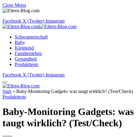
Close Menu
Facebook
X (Twitter)
Instagram
Schwangerschaft
Baby
Kleinkind
Familienleben
Gesundheit
Produkttests
Facebook
X (Twitter)
Instagram
Start
»
Baby-Monitoring Gadgets: was taugt wirklich? (Test/Check)
Produkttests
Baby-Monitoring Gadgets: was
taugt wirklich? (Test/Check)