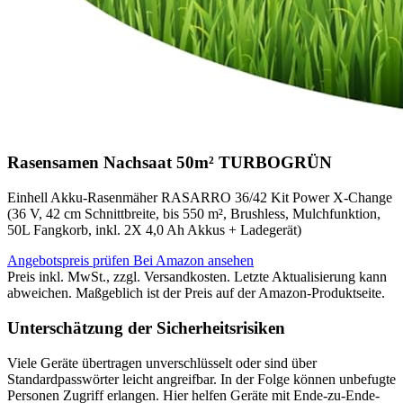
Rasensamen Nachsaat 50m² TURBOGRÜN
Einhell Akku-Rasenmäher RASARRO 36/42 Kit Power X-Change
(36 V, 42 cm Schnittbreite, bis 550 m², Brushless, Mulchfunktion,
50L Fangkorb, inkl. 2X 4,0 Ah Akkus + Ladegerät)
Angebotspreis prüfen
Bei Amazon ansehen
Preis inkl. MwSt., zzgl. Versandkosten. Letzte Aktualisierung kann
abweichen. Maßgeblich ist der Preis auf der Amazon-Produktseite.
Unterschätzung der Sicherheitsrisiken
Viele Geräte übertragen unverschlüsselt oder sind über
Standardpasswörter leicht angreifbar. In der Folge können unbefugte
Personen Zugriff erlangen. Hier helfen Geräte mit Ende-zu-Ende-