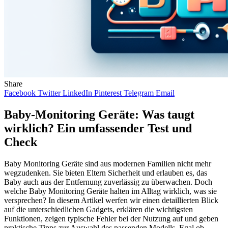
Share
Facebook
Twitter
LinkedIn
Pinterest
Telegram
Email
Baby-Monitoring Geräte: Was taugt
wirklich? Ein umfassender Test und
Check
Baby Monitoring Geräte sind aus modernen Familien nicht mehr
wegzudenken. Sie bieten Eltern Sicherheit und erlauben es, das
Baby auch aus der Entfernung zuverlässig zu überwachen. Doch
welche Baby Monitoring Geräte halten im Alltag wirklich, was sie
versprechen? In diesem Artikel werfen wir einen detaillierten Blick
auf die unterschiedlichen Gadgets, erklären die wichtigsten
Funktionen, zeigen typische Fehler bei der Nutzung auf und geben
praktische Tipps zur Auswahl des passenden Modells. Egal ob