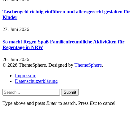
Taschengeld richtig einführen und altersgerecht gestalten für
Kinder
27. Juni 2026
So macht Regen Spaß Familienfreundliche Aktivitäten für
Regentage in NRW
26. Juni 2026
© 2026 ThemeSphere. Designed by
ThemeSphere
.
Impressum
Datenschutzerklärung
Submit
Type above and press
Enter
to search. Press
Esc
to cancel.