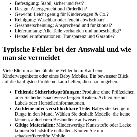
Befestigung: Stabil, sicher und fest?
Design: Altersgerecht und förderlich?
Gewicht: Leicht genug für Kinderwagen & Co.?
Reinigung: Waschbar oder feucht abwischbar?
Gesamterscheinung: Ansprechend und funktional?
Lieferumfang: Alle Teile vorhanden und unbeschädigt?
Herstellerinformationen: Transparenz und Garantie?
Typische Fehler bei der Auswahl und wie
man sie vermeidet
Viele Eltern machen ähnliche Fehler beim Kauf einer
Kinderwagenkette oder eines Baby Mobiles. Ein bewusster Blick
auf die häufigsten Probleme kann helfen, diese zu umgehen:
Fehlende Sicherheitsprüfungen:
Produkte ohne Prüfzeichen
oder Sicherheitsnachweise bergen Risiken. Achten Sie auf
Labels oder Herstellerinformationen.
Zu kleine oder verschluckbare Teile:
Babys stecken gern
Dinge in den Mund. Wählen Sie deshalb Modelle, die keine
kleinen, ablösbaren Bestandteile aufweisen.
Giftige Materialien:
Minderwertige Kunststoffe oder Lacke
können Schadstoffe enthalten. Kaufen Sie nur
schadstoffgeprüfte Mobile.