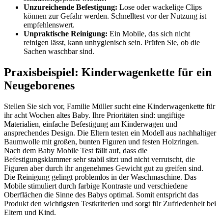
Unzureichende Befestigung:
Lose oder wackelige Clips
können zur Gefahr werden. Schnelltest vor der Nutzung ist
empfehlenswert.
Unpraktische Reinigung:
Ein Mobile, das sich nicht
reinigen lässt, kann unhygienisch sein. Prüfen Sie, ob die
Sachen waschbar sind.
Praxisbeispiel: Kinderwagenkette für ein
Neugeborenes
Stellen Sie sich vor, Familie Müller sucht eine Kinderwagenkette für
ihr acht Wochen altes Baby. Ihre Prioritäten sind: ungiftige
Materialien, einfache Befestigung am Kinderwagen und
ansprechendes Design. Die Eltern testen ein Modell aus nachhaltiger
Baumwolle mit großen, bunten Figuren und festen Holzringen.
Nach dem Baby Mobile Test fällt auf, dass die
Befestigungsklammer sehr stabil sitzt und nicht verrutscht, die
Figuren aber durch ihr angenehmes Gewicht gut zu greifen sind.
Die Reinigung gelingt problemlos in der Waschmaschine. Das
Mobile stimuliert durch farbige Kontraste und verschiedene
Oberflächen die Sinne des Babys optimal. Somit entspricht das
Produkt den wichtigsten Testkriterien und sorgt für Zufriedenheit bei
Eltern und Kind.