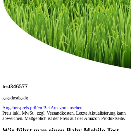
test346577
gsgsdgsdgsdg
Angebotspreis prüfen
Bei Amazon ansehen
Preis inkl. MwSt., zzgl. Versandkosten. Letzte Aktualisierung kann
abweichen. Maßgeblich ist der Preis auf der Amazon-Produktseite.
Wie führt man einen Baby Mobile Test