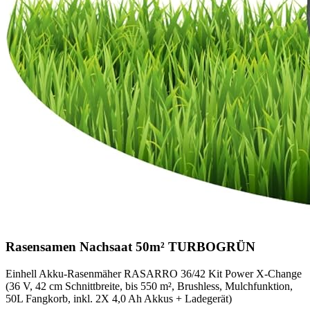
Rasensamen Nachsaat 50m² TURBOGRÜN
Einhell Akku-Rasenmäher RASARRO 36/42 Kit Power X-Change
(36 V, 42 cm Schnittbreite, bis 550 m², Brushless, Mulchfunktion,
50L Fangkorb, inkl. 2X 4,0 Ah Akkus + Ladegerät)