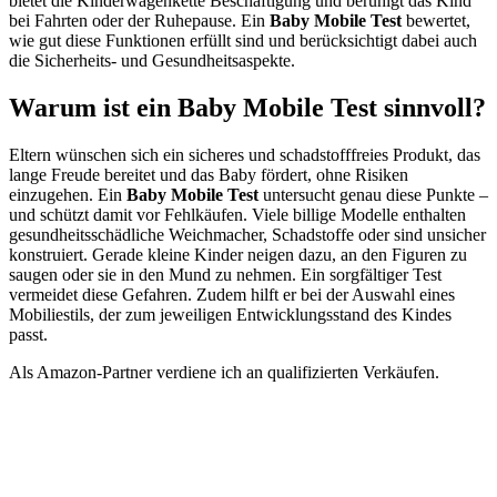
bietet die Kinderwagenkette Beschäftigung und beruhigt das Kind
bei Fahrten oder der Ruhepause. Ein
Baby Mobile Test
bewertet,
wie gut diese Funktionen erfüllt sind und berücksichtigt dabei auch
die Sicherheits- und Gesundheitsaspekte.
Warum ist ein Baby Mobile Test sinnvoll?
Eltern wünschen sich ein sicheres und schadstofffreies Produkt, das
lange Freude bereitet und das Baby fördert, ohne Risiken
einzugehen. Ein
Baby Mobile Test
untersucht genau diese Punkte –
und schützt damit vor Fehlkäufen. Viele billige Modelle enthalten
gesundheitsschädliche Weichmacher, Schadstoffe oder sind unsicher
konstruiert. Gerade kleine Kinder neigen dazu, an den Figuren zu
saugen oder sie in den Mund zu nehmen. Ein sorgfältiger Test
vermeidet diese Gefahren. Zudem hilft er bei der Auswahl eines
Mobiliestils, der zum jeweiligen Entwicklungsstand des Kindes
passt.
Als Amazon-Partner verdiene ich an qualifizierten Verkäufen.