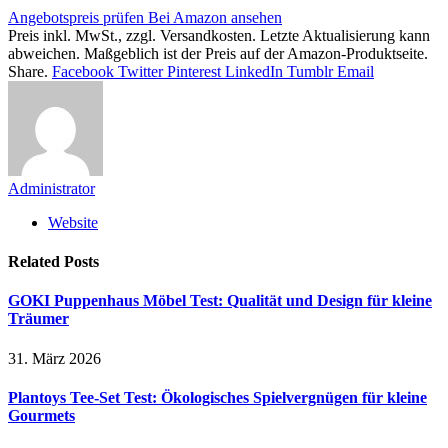
Angebotspreis prüfen
Bei Amazon ansehen
Preis inkl. MwSt., zzgl. Versandkosten. Letzte Aktualisierung kann
abweichen. Maßgeblich ist der Preis auf der Amazon-Produktseite.
Share.
Facebook
Twitter
Pinterest
LinkedIn
Tumblr
Email
Administrator
Website
Related
Posts
GOKI Puppenhaus Möbel Test: Qualität und Design für kleine
Träumer
31. März 2026
Plantoys Tee-Set Test: Ökologisches Spielvergnügen für kleine
Gourmets