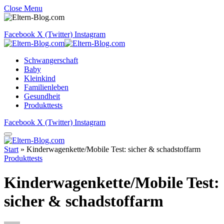
Close Menu
Facebook
X (Twitter)
Instagram
Schwangerschaft
Baby
Kleinkind
Familienleben
Gesundheit
Produkttests
Facebook
X (Twitter)
Instagram
Start
»
Kinderwagenkette/Mobile Test: sicher & schadstoffarm
Produkttests
Kinderwagenkette/Mobile Test:
sicher & schadstoffarm