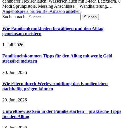
dehnbarer Flexischlauch, Wasserschlauch mit 3-fach Latexkern, 8
Modi Sprühpistole, Messing Anschlüsse + Wandhalterung,…
Angebotspreis prüfen
Bei Amazon ansehen
Suchen nach:
Wie Familienkrankheiten bewältigen und den Alltag
gemeinsam meistern
1. Juli 2026
Familieneinkommen Tipps für den Alltag mit wenig Geld
stressfrei meistern
30. Juni 2026
Wie Eltern durch Wertevermittlung das Familienleben
nachhaltig prägen können
29. Juni 2026
Umweltbewusstsein in der Familie stärken – praktische Tipps
für den Alltag
28. Juni 2026