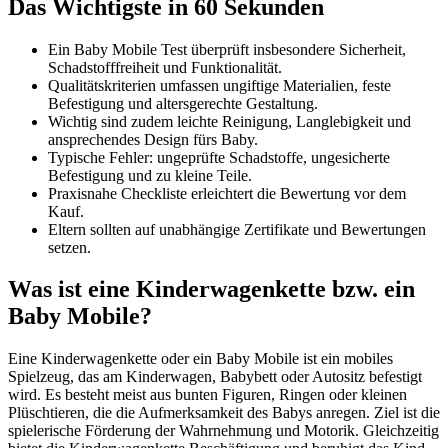
Das Wichtigste in 60 Sekunden
Ein Baby Mobile Test überprüft insbesondere Sicherheit,
Schadstofffreiheit und Funktionalität.
Qualitätskriterien umfassen ungiftige Materialien, feste
Befestigung und altersgerechte Gestaltung.
Wichtig sind zudem leichte Reinigung, Langlebigkeit und
ansprechendes Design fürs Baby.
Typische Fehler: ungeprüfte Schadstoffe, ungesicherte
Befestigung und zu kleine Teile.
Praxisnahe Checkliste erleichtert die Bewertung vor dem
Kauf.
Eltern sollten auf unabhängige Zertifikate und Bewertungen
setzen.
Was ist eine Kinderwagenkette bzw. ein
Baby Mobile?
Eine Kinderwagenkette oder ein Baby Mobile ist ein mobiles
Spielzeug, das am Kinderwagen, Babybett oder Autositz befestigt
wird. Es besteht meist aus bunten Figuren, Ringen oder kleinen
Plüschtieren, die die Aufmerksamkeit des Babys anregen. Ziel ist die
spielerische Förderung der Wahrnehmung und Motorik. Gleichzeitig