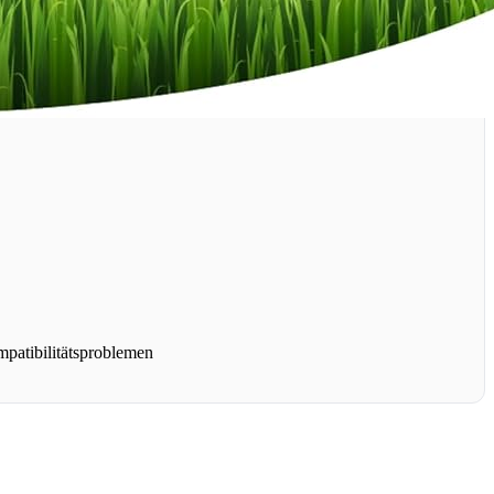
patibilitätsproblemen