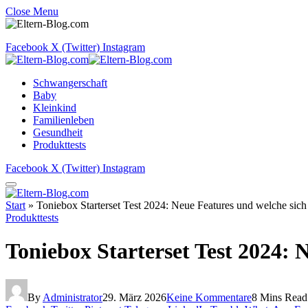
Close Menu
Facebook
X (Twitter)
Instagram
Schwangerschaft
Baby
Kleinkind
Familienleben
Gesundheit
Produkttests
Facebook
X (Twitter)
Instagram
Start
»
Toniebox Starterset Test 2024: Neue Features und welche sich
Produkttests
Toniebox Starterset Test 2024: 
By
Administrator
29. März 2026
Keine Kommentare
8 Mins Read