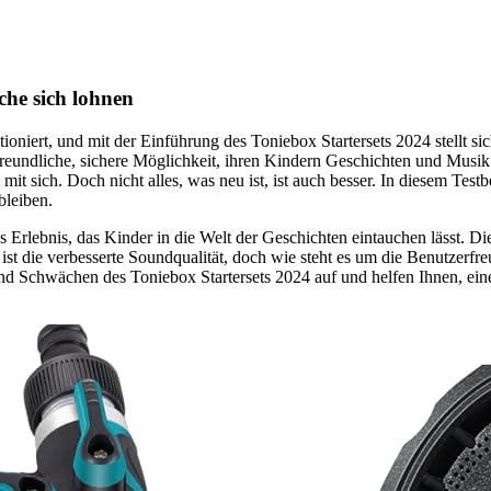
che sich lohnen
tioniert, und mit der Einführung des Toniebox Startersets 2024 stellt s
reundliche, sichere Möglichkeit, ihren Kindern Geschichten und Musik 
t sich. Doch nicht alles, was neu ist, ist auch besser. In diesem Testb
bleiben.
es Erlebnis, das Kinder in die Welt der Geschichten eintauchen lässt. Die 
ist die verbesserte Soundqualität, doch wie steht es um die Benutzerfr
d Schwächen des Toniebox Startersets 2024 auf und helfen Ihnen, eine