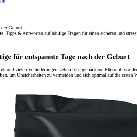
ail
h der Geburt
te, Tipps & Antworten auf häufige Fragen für einen sicheren und stressf
tige für entspannte Tage nach der Geburt
t und vielen Veränderungen stehen frischgebackene Eltern oft vor der 
enbett, um Unsicherheiten zu vermeiden und sich optimal auf die erste