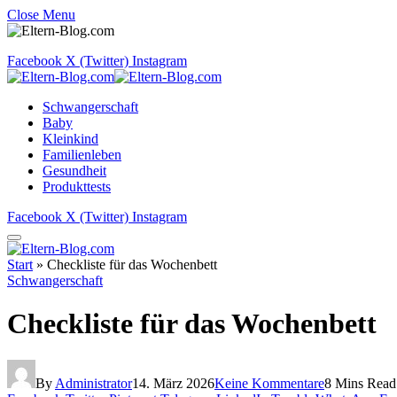
Close Menu
Facebook
X (Twitter)
Instagram
Schwangerschaft
Baby
Kleinkind
Familienleben
Gesundheit
Produkttests
Facebook
X (Twitter)
Instagram
Start
»
Checkliste für das Wochenbett
Schwangerschaft
Checkliste für das Wochenbett
By
Administrator
14. März 2026
Keine Kommentare
8 Mins Read