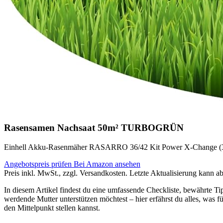
Rasensamen Nachsaat 50m² TURBOGRÜN
Einhell Akku-Rasenmäher RASARRO 36/42 Kit Power X-Change (36 V,
Angebotspreis prüfen
Bei Amazon ansehen
Preis inkl. MwSt., zzgl. Versandkosten. Letzte Aktualisierung kann a
In diesem Artikel findest du eine umfassende Checkliste, bewährte Tip
werdende Mutter unterstützen möchtest – hier erfährst du alles, was fü
den Mittelpunkt stellen kannst.