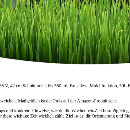
 42 cm Schnittbreite, bis 550 m², Brushless, Mulchfunktion, 50L F
bweichen. Maßgeblich ist der Preis auf der Amazon-Produktseite.
ps und konkrete Hinweise, wie du die Wochenbett-Zeit bestmöglich gesta
r diese wichtige Zeit wirklich zählt. Ziel ist es, dir Orientierung und 