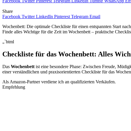
Facebook
Twitter
Pinterest
Telegram
LinkedIn
Tumblr
WhatsApp
Em
Share
Facebook
Twitter
LinkedIn
Pinterest
Telegram
Email
Wochenbett: Die optimale Checkliste für einen entspannten Start nac
Finde alles Wichtige für die Zeit im Wochenbett – praktische Checklis
„`html
Checkliste für das Wochenbett: Alles Wich
Das
Wochenbett
ist eine besondere Phase: Zwischen Freude, Müdigkei
einer verständlichen und praxisorientierten Checkliste für das Woch
Als Amazon-Partner verdiene ich an qualifizierten Verkäufen.
Empfehlung