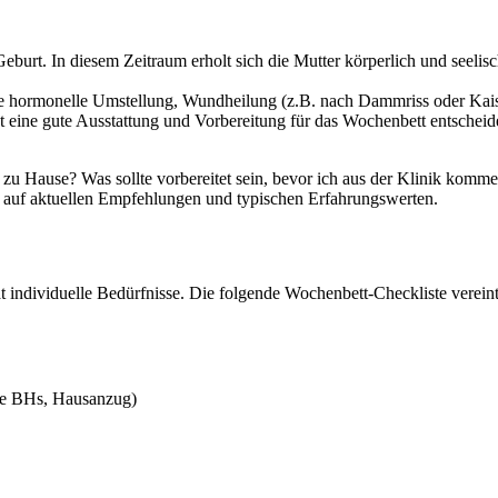
Geburt. In diesem Zeitraum erholt sich die Mutter körperlich und see
 hormonelle Umstellung, Wundheilung (z.B. nach Dammriss oder Kaisers
ine gute Ausstattung und Vorbereitung für das Wochenbett entscheide
zu Hause? Was sollte vorbereitet sein, bevor ich aus der Klinik komme
nd auf aktuellen Empfehlungen und typischen Erfahrungswerten.
at individuelle Bedürfnisse. Die folgende Wochenbett-Checkliste verei
he BHs, Hausanzug)