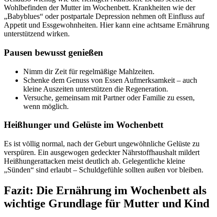
Wohlbefinden der Mutter im Wochenbett. Krankheiten wie der
„Babyblues“ oder postpartale Depression nehmen oft Einfluss auf
Appetit und Essgewohnheiten. Hier kann eine achtsame Ernährung
unterstützend wirken.
Pausen bewusst genießen
Nimm dir Zeit für regelmäßige Mahlzeiten.
Schenke dem Genuss von Essen Aufmerksamkeit – auch
kleine Auszeiten unterstützen die Regeneration.
Versuche, gemeinsam mit Partner oder Familie zu essen,
wenn möglich.
Heißhunger und Gelüste im Wochenbett
Es ist völlig normal, nach der Geburt ungewöhnliche Gelüste zu
verspüren. Ein ausgewogen gedeckter Nährstoffhaushalt mildert
Heißhungerattacken meist deutlich ab. Gelegentliche kleine
„Sünden“ sind erlaubt – Schuldgefühle sollten außen vor bleiben.
Fazit: Die Ernährung im Wochenbett als
wichtige Grundlage für Mutter und Kind