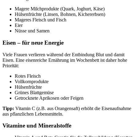
Magere Milchprodukte (Quark, Joghurt, Käse)
Hülsenfrüchte (Linsen, Bohnen, Kichererbsen)
Mageres Fleisch und Fisch
Eier
Nüsse und Samen
Eisen – für neue Energie
Viele Frauen verlieren während der Entbindung Blut und damit
Eisen. Eine eisenreiche Ernährung im Wochenbett ist daher hohe
Priorität:
Rotes Fleisch
Vollkornprodukte
Hülsenfrüchte
Grünes Blattgemüse
Getrocknete Aprikosen oder Feigen
Tipp:
Vitamin C (z.B. aus Orangensaft) erhöht die Eisenaufnahme
aus pflanzlichen Lebensmitteln.
Vitamine und Mineralstoffe