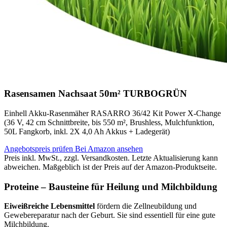
Rasensamen Nachsaat 50m² TURBOGRÜN
Einhell Akku-Rasenmäher RASARRO 36/42 Kit Power X-Change
(36 V, 42 cm Schnittbreite, bis 550 m², Brushless, Mulchfunktion,
50L Fangkorb, inkl. 2X 4,0 Ah Akkus + Ladegerät)
Angebotspreis prüfen
Bei Amazon ansehen
Preis inkl. MwSt., zzgl. Versandkosten. Letzte Aktualisierung kann
abweichen. Maßgeblich ist der Preis auf der Amazon-Produktseite.
Proteine – Bausteine für Heilung und Milchbildung
Eiweißreiche Lebensmittel
fördern die Zellneubildung und
Gewebereparatur nach der Geburt. Sie sind essentiell für eine gute
Milchbildung.