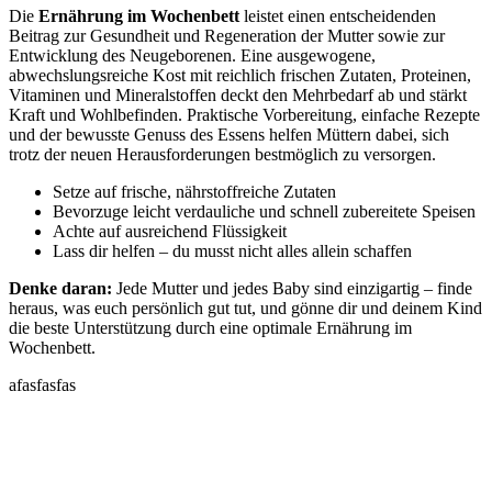
Die
Ernährung im Wochenbett
leistet einen entscheidenden
Beitrag zur Gesundheit und Regeneration der Mutter sowie zur
Entwicklung des Neugeborenen. Eine ausgewogene,
abwechslungsreiche Kost mit reichlich frischen Zutaten, Proteinen,
Vitaminen und Mineralstoffen deckt den Mehrbedarf ab und stärkt
Kraft und Wohlbefinden. Praktische Vorbereitung, einfache Rezepte
und der bewusste Genuss des Essens helfen Müttern dabei, sich
trotz der neuen Herausforderungen bestmöglich zu versorgen.
Setze auf frische, nährstoffreiche Zutaten
Bevorzuge leicht verdauliche und schnell zubereitete Speisen
Achte auf ausreichend Flüssigkeit
Lass dir helfen – du musst nicht alles allein schaffen
Denke daran:
Jede Mutter und jedes Baby sind einzigartig – finde
heraus, was euch persönlich gut tut, und gönne dir und deinem Kind
die beste Unterstützung durch eine optimale Ernährung im
Wochenbett.
afasfasfas