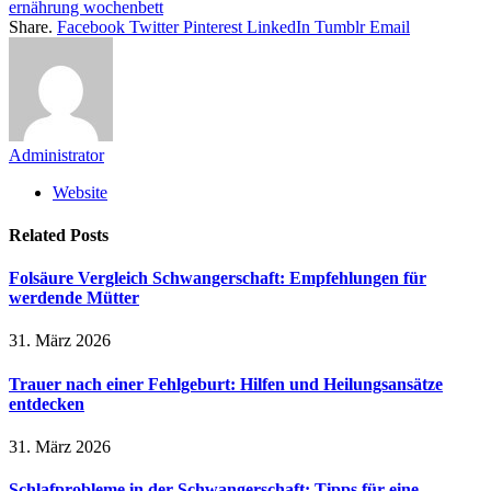
ernährung wochenbett
Share.
Facebook
Twitter
Pinterest
LinkedIn
Tumblr
Email
Administrator
Website
Related
Posts
Folsäure Vergleich Schwangerschaft: Empfehlungen für
werdende Mütter
31. März 2026
Trauer nach einer Fehlgeburt: Hilfen und Heilungsansätze
entdecken
31. März 2026
Schlafprobleme in der Schwangerschaft: Tipps für eine