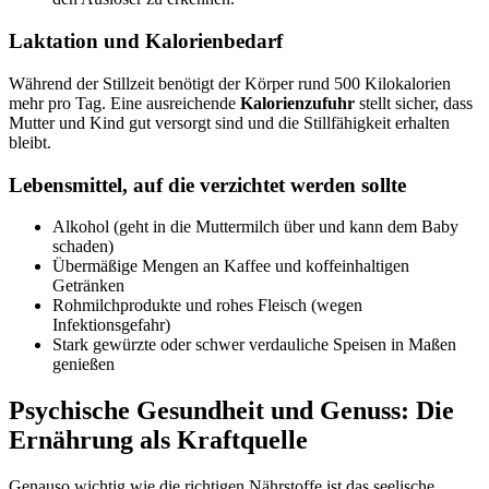
Laktation und Kalorienbedarf
Während der Stillzeit benötigt der Körper rund 500 Kilokalorien
mehr pro Tag. Eine ausreichende
Kalorienzufuhr
stellt sicher, dass
Mutter und Kind gut versorgt sind und die Stillfähigkeit erhalten
bleibt.
Lebensmittel, auf die verzichtet werden sollte
Alkohol (geht in die Muttermilch über und kann dem Baby
schaden)
Übermäßige Mengen an Kaffee und koffeinhaltigen
Getränken
Rohmilchprodukte und rohes Fleisch (wegen
Infektionsgefahr)
Stark gewürzte oder schwer verdauliche Speisen in Maßen
genießen
Psychische Gesundheit und Genuss: Die
Ernährung als Kraftquelle
Genauso wichtig wie die richtigen Nährstoffe ist das seelische