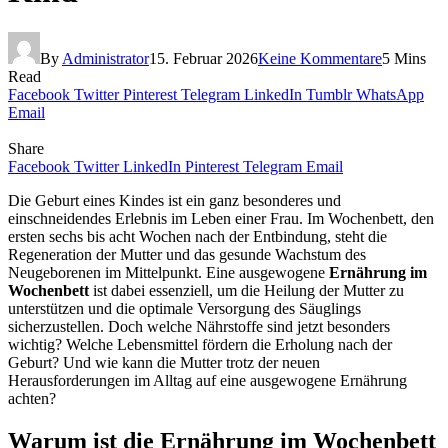
By
Administrator
15. Februar 2026
Keine Kommentare
5 Mins
Read
Facebook
Twitter
Pinterest
Telegram
LinkedIn
Tumblr
WhatsApp
Email
Share
Facebook
Twitter
LinkedIn
Pinterest
Telegram
Email
Die Geburt eines Kindes ist ein ganz besonderes und
einschneidendes Erlebnis im Leben einer Frau. Im Wochenbett, den
ersten sechs bis acht Wochen nach der Entbindung, steht die
Regeneration der Mutter und das gesunde Wachstum des
Neugeborenen im Mittelpunkt. Eine ausgewogene
Ernährung im
Wochenbett
ist dabei essenziell, um die Heilung der Mutter zu
unterstützen und die optimale Versorgung des Säuglings
sicherzustellen. Doch welche Nährstoffe sind jetzt besonders
wichtig? Welche Lebensmittel fördern die Erholung nach der
Geburt? Und wie kann die Mutter trotz der neuen
Herausforderungen im Alltag auf eine ausgewogene Ernährung
achten?
Warum ist die Ernährung im Wochenbett