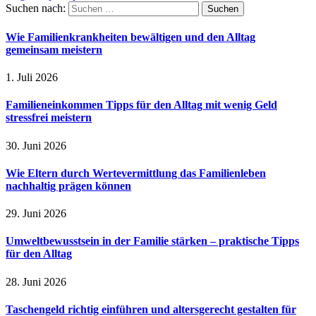
Suchen nach:
Wie Familienkrankheiten bewältigen und den Alltag
gemeinsam meistern
1. Juli 2026
Familieneinkommen Tipps für den Alltag mit wenig Geld
stressfrei meistern
30. Juni 2026
Wie Eltern durch Wertevermittlung das Familienleben
nachhaltig prägen können
29. Juni 2026
Umweltbewusstsein in der Familie stärken – praktische Tipps
für den Alltag
28. Juni 2026
Taschengeld richtig einführen und altersgerecht gestalten für