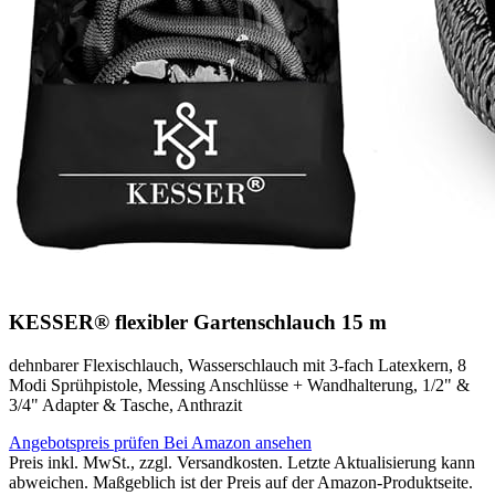
KESSER® flexibler Gartenschlauch 15 m
dehnbarer Flexischlauch, Wasserschlauch mit 3-fach Latexkern, 8
Modi Sprühpistole, Messing Anschlüsse + Wandhalterung, 1/2" &
3/4" Adapter & Tasche, Anthrazit
Angebotspreis prüfen
Bei Amazon ansehen
Preis inkl. MwSt., zzgl. Versandkosten. Letzte Aktualisierung kann
abweichen. Maßgeblich ist der Preis auf der Amazon-Produktseite.