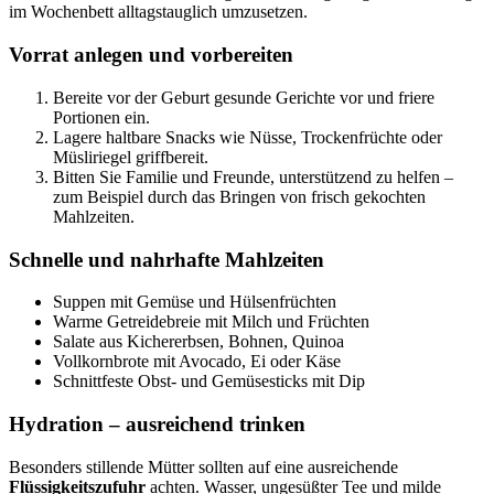
im Wochenbett alltagstauglich umzusetzen.
Vorrat anlegen und vorbereiten
Bereite vor der Geburt gesunde Gerichte vor und friere
Portionen ein.
Lagere haltbare Snacks wie Nüsse, Trockenfrüchte oder
Müsliriegel griffbereit.
Bitten Sie Familie und Freunde, unterstützend zu helfen –
zum Beispiel durch das Bringen von frisch gekochten
Mahlzeiten.
Schnelle und nahrhafte Mahlzeiten
Suppen mit Gemüse und Hülsenfrüchten
Warme Getreidebreie mit Milch und Früchten
Salate aus Kichererbsen, Bohnen, Quinoa
Vollkornbrote mit Avocado, Ei oder Käse
Schnittfeste Obst- und Gemüsesticks mit Dip
Hydration – ausreichend trinken
Besonders stillende Mütter sollten auf eine ausreichende
Flüssigkeitszufuhr
achten. Wasser, ungesüßter Tee und milde