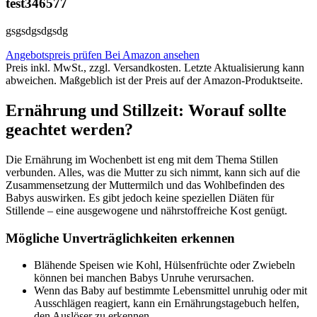
test346577
gsgsdgsdgsdg
Angebotspreis prüfen
Bei Amazon ansehen
Preis inkl. MwSt., zzgl. Versandkosten. Letzte Aktualisierung kann
abweichen. Maßgeblich ist der Preis auf der Amazon-Produktseite.
Ernährung und Stillzeit: Worauf sollte
geachtet werden?
Die Ernährung im Wochenbett ist eng mit dem Thema Stillen
verbunden. Alles, was die Mutter zu sich nimmt, kann sich auf die
Zusammensetzung der Muttermilch und das Wohlbefinden des
Babys auswirken. Es gibt jedoch keine speziellen Diäten für
Stillende – eine ausgewogene und nährstoffreiche Kost genügt.
Mögliche Unverträglichkeiten erkennen
Blähende Speisen wie Kohl, Hülsenfrüchte oder Zwiebeln
können bei manchen Babys Unruhe verursachen.
Wenn das Baby auf bestimmte Lebensmittel unruhig oder mit
Ausschlägen reagiert, kann ein Ernährungstagebuch helfen,
den Auslöser zu erkennen.