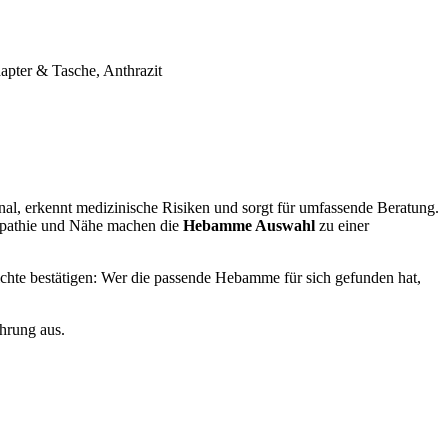
apter & Tasche, Anthrazit
l, erkennt medizinische Risiken und sorgt für umfassende Beratung.
ympathie und Nähe machen die
Hebamme Auswahl
zu einer
ichte bestätigen: Wer die passende Hebamme für sich gefunden hat,
hrung aus.