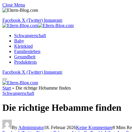
Close Menu
Facebook
X (Twitter)
Instagram
Schwangerschaft
Baby
Kleinkind
Familienleben
Gesundheit
Produkttests
Facebook
X (Twitter)
Instagram
Start
»
Die richtige Hebamme finden
Schwangerschaft
Die richtige Hebamme finden
By
Administrator
18. Februar 2026
Keine Kommentare
8 Mins R