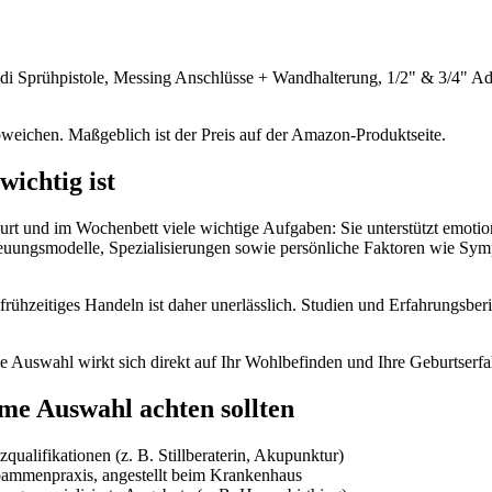
di Sprühpistole, Messing Anschlüsse + Wandhalterung, 1/2" & 3/4" Ad
bweichen. Maßgeblich ist der Preis auf der Amazon-Produktseite.
ichtig ist
 und im Wochenbett viele wichtige Aufgaben: Sie unterstützt emotiona
reuungsmodelle, Spezialisierungen sowie persönliche Faktoren wie S
frühzeitiges Handeln ist daher unerlässlich. Studien und Erfahrungsber
 Auswahl wirkt sich direkt auf Ihr Wohlbefinden und Ihre Geburtserfa
me Auswahl achten sollten
zqualifikationen (z. B. Stillberaterin, Akupunktur)
mmenpraxis, angestellt beim Krankenhaus