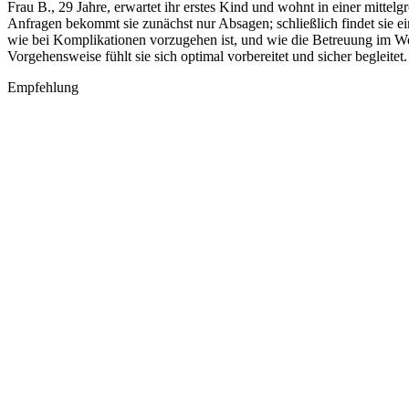
Frau B., 29 Jahre, erwartet ihr erstes Kind und wohnt in einer mittel
Anfragen bekommt sie zunächst nur Absagen; schließlich findet sie e
wie bei Komplikationen vorzugehen ist, und wie die Betreuung im Woc
Vorgehensweise fühlt sie sich optimal vorbereitet und sicher begleitet.
Empfehlung