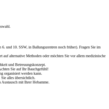
uswahl.
n 6. und 10. SSW, in Ballungszentren noch früher). Fragen Sie im
rt auf alternative Methoden oder möchten Sie vor allem medizinische
hkeit und Betreuungskonzept.
Achten Sie auf Ihr Bauchgefühl!
ng organisiert werden kann.
ie alles übersichtlich.
gen Austausch mit Ihrer Hebamme.