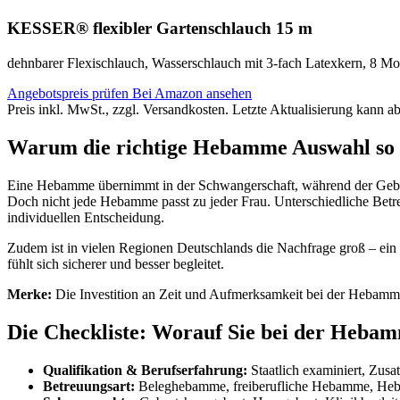
KESSER® flexibler Gartenschlauch 15 m
dehnbarer Flexischlauch, Wasserschlauch mit 3-fach Latexkern, 8 Mo
Angebotspreis prüfen
Bei Amazon ansehen
Preis inkl. MwSt., zzgl. Versandkosten. Letzte Aktualisierung kann a
Warum die richtige Hebamme Auswahl so w
Eine Hebamme übernimmt in der Schwangerschaft, während der Geburt
Doch nicht jede Hebamme passt zu jeder Frau. Unterschiedliche Bet
individuellen Entscheidung.
Zudem ist in vielen Regionen Deutschlands die Nachfrage groß – ein 
fühlt sich sicherer und besser begleitet.
Merke:
Die Investition an Zeit und Aufmerksamkeit bei der Hebamme
Die Checkliste: Worauf Sie bei der Hebam
Qualifikation & Berufserfahrung:
Staatlich examiniert, Zusat
Betreuungsart:
Beleghebamme, freiberufliche Hebamme, Heba