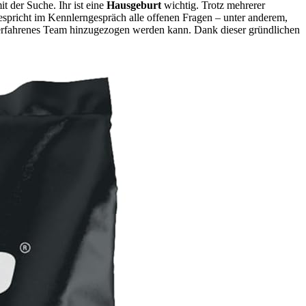
t der Suche. Ihr ist eine
Hausgeburt
wichtig. Trotz mehrerer
espricht im Kennlerngespräch alle offenen Fragen – unter anderem,
in erfahrenes Team hinzugezogen werden kann. Dank dieser gründlichen