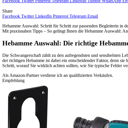
Facebook
Twitter
Pinterest
Telegram
LinkedIn
Tumblr
WhatsApp
Em
Share
Facebook
Twitter
LinkedIn
Pinterest
Telegram
Email
Hebamme Auswahl: Schritt für Schritt zur passenden Begleiterin in 
Mit praxisnahen Tipps – So gelingt Ihnen die Hebamme Auswahl: Anfo
Hebamme Auswahl: Die richtige Hebamme f
Die Schwangerschaft zählt zu den aufregendsten und sensibelsten Lebe
der richtigen Hebamme ist dabei ein entscheidender Faktor, denn sie b
Schritt, worauf Sie wirklich achten sollten, wie Sie typische Fehler 
Als Amazon-Partner verdiene ich an qualifizierten Verkäufen.
Empfehlung