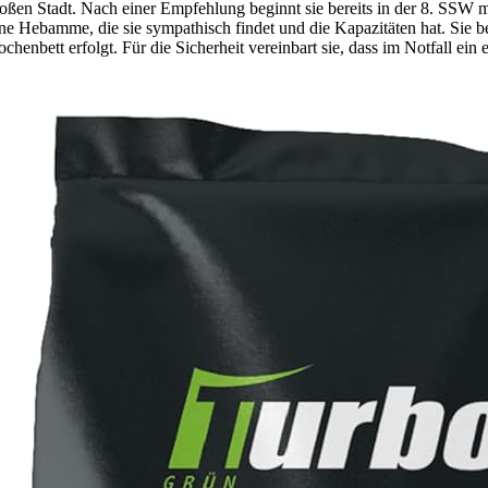
großen Stadt. Nach einer Empfehlung beginnt sie bereits in der 8. SSW mi
ine Hebamme, die sie sympathisch findet und die Kapazitäten hat. Sie b
henbett erfolgt. Für die Sicherheit vereinbart sie, dass im Notfall e