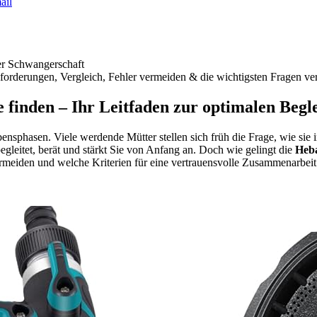
ail
der Schwangerschaft
rderungen, Vergleich, Fehler vermeiden & die wichtigsten Fragen ver
inden – Ihr Leitfaden zur optimalen Begl
nsphasen. Viele werdende Mütter stellen sich früh die Frage, wie sie 
egleitet, berät und stärkt Sie von Anfang an. Doch wie gelingt die
Heb
vermeiden und welche Kriterien für eine vertrauensvolle Zusammenarbeit