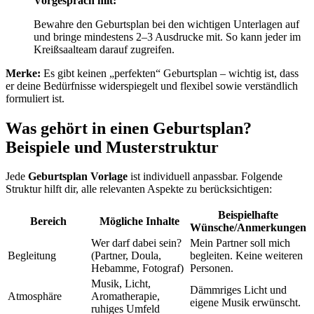
Vorgespräch mit:
Bewahre den Geburtsplan bei den wichtigen Unterlagen auf
und bringe mindestens 2–3 Ausdrucke mit. So kann jeder im
Kreißsaalteam darauf zugreifen.
Merke:
Es gibt keinen „perfekten“ Geburtsplan – wichtig ist, dass
er deine Bedürfnisse widerspiegelt und flexibel sowie verständlich
formuliert ist.
Was gehört in einen Geburtsplan?
Beispiele und Musterstruktur
Jede
Geburtsplan Vorlage
ist individuell anpassbar. Folgende
Struktur hilft dir, alle relevanten Aspekte zu berücksichtigen:
Beispielhafte
Bereich
Mögliche Inhalte
Wünsche/Anmerkungen
Wer darf dabei sein?
Mein Partner soll mich
Begleitung
(Partner, Doula,
begleiten. Keine weiteren
Hebamme, Fotograf)
Personen.
Musik, Licht,
Dämmriges Licht und
Atmosphäre
Aromatherapie,
eigene Musik erwünscht.
ruhiges Umfeld