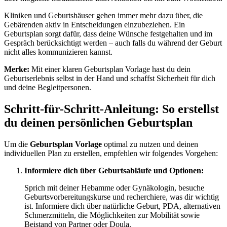
Kliniken und Geburtshäuser gehen immer mehr dazu über, die
Gebärenden aktiv in Entscheidungen einzubeziehen. Ein
Geburtsplan sorgt dafür, dass deine Wünsche festgehalten und im
Gespräch berücksichtigt werden – auch falls du während der Geburt
nicht alles kommunizieren kannst.
Merke:
Mit einer klaren Geburtsplan Vorlage hast du dein
Geburtserlebnis selbst in der Hand und schaffst Sicherheit für dich
und deine Begleitpersonen.
Schritt-für-Schritt-Anleitung: So erstellst
du deinen persönlichen Geburtsplan
Um die
Geburtsplan Vorlage
optimal zu nutzen und deinen
individuellen Plan zu erstellen, empfehlen wir folgendes Vorgehen:
Informiere dich über Geburtsabläufe und Optionen:
Sprich mit deiner Hebamme oder Gynäkologin, besuche
Geburtsvorbereitungskurse und recherchiere, was dir wichtig
ist. Informiere dich über natürliche Geburt, PDA, alternativen
Schmerzmitteln, die Möglichkeiten zur Mobilität sowie
Beistand von Partner oder Doula.