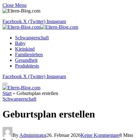
Close Menu
Facebook
X (Twitter)
Instagram
Schwangerschaft
Baby
Kleinkind
Familienleben
Gesundheit
Produkttests
Facebook
X (Twitter)
Instagram
Start
»
Geburtsplan erstellen
Schwangerschaft
Geburtsplan erstellen
By
Administrator
26. Februar 2026
Keine Kommentare
8 Mins