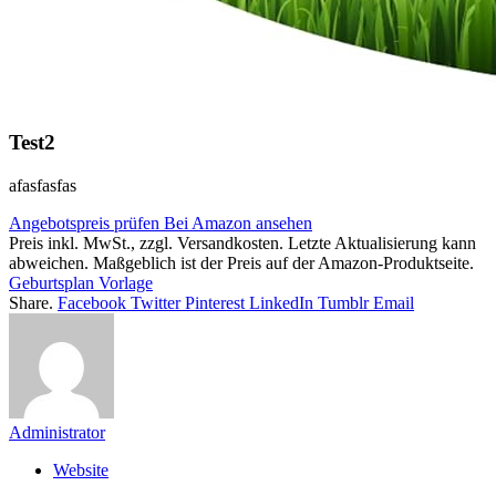
Test2
afasfasfas
Angebotspreis prüfen
Bei Amazon ansehen
Preis inkl. MwSt., zzgl. Versandkosten. Letzte Aktualisierung kann
abweichen. Maßgeblich ist der Preis auf der Amazon-Produktseite.
Geburtsplan Vorlage
Share.
Facebook
Twitter
Pinterest
LinkedIn
Tumblr
Email
Administrator
Website