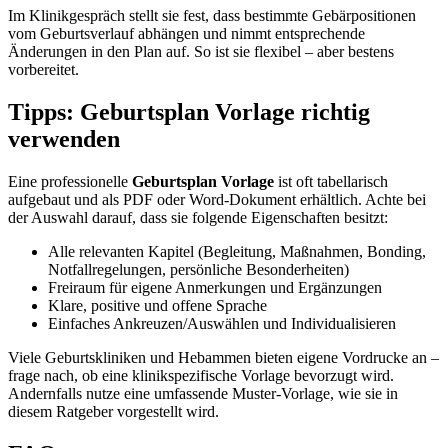
Im Klinikgespräch stellt sie fest, dass bestimmte Gebärpositionen
vom Geburtsverlauf abhängen und nimmt entsprechende
Änderungen in den Plan auf. So ist sie flexibel – aber bestens
vorbereitet.
Tipps: Geburtsplan Vorlage richtig
verwenden
Eine professionelle
Geburtsplan Vorlage
ist oft tabellarisch
aufgebaut und als PDF oder Word-Dokument erhältlich. Achte bei
der Auswahl darauf, dass sie folgende Eigenschaften besitzt:
Alle relevanten Kapitel (Begleitung, Maßnahmen, Bonding,
Notfallregelungen, persönliche Besonderheiten)
Freiraum für eigene Anmerkungen und Ergänzungen
Klare, positive und offene Sprache
Einfaches Ankreuzen/Auswählen und Individualisieren
Viele Geburtskliniken und Hebammen bieten eigene Vordrucke an –
frage nach, ob eine klinikspezifische Vorlage bevorzugt wird.
Andernfalls nutze eine umfassende Muster-Vorlage, wie sie in
diesem Ratgeber vorgestellt wird.