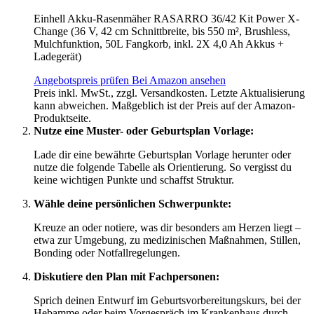
Einhell Akku-Rasenmäher RASARRO 36/42 Kit Power X-
Change (36 V, 42 cm Schnittbreite, bis 550 m², Brushless,
Mulchfunktion, 50L Fangkorb, inkl. 2X 4,0 Ah Akkus +
Ladegerät)
Angebotspreis prüfen
Bei Amazon ansehen
Preis inkl. MwSt., zzgl. Versandkosten. Letzte Aktualisierung
kann abweichen. Maßgeblich ist der Preis auf der Amazon-
Produktseite.
Nutze eine Muster- oder Geburtsplan Vorlage:
Lade dir eine bewährte Geburtsplan Vorlage herunter oder
nutze die folgende Tabelle als Orientierung. So vergisst du
keine wichtigen Punkte und schaffst Struktur.
Wähle deine persönlichen Schwerpunkte:
Kreuze an oder notiere, was dir besonders am Herzen liegt –
etwa zur Umgebung, zu medizinischen Maßnahmen, Stillen,
Bonding oder Notfallregelungen.
Diskutiere den Plan mit Fachpersonen:
Sprich deinen Entwurf im Geburtsvorbereitungskurs, bei der
Hebamme oder beim Vorgespräch im Krankenhaus durch.