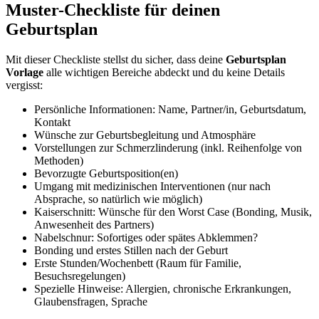
Muster-Checkliste für deinen
Geburtsplan
Mit dieser Checkliste stellst du sicher, dass deine
Geburtsplan
Vorlage
alle wichtigen Bereiche abdeckt und du keine Details
vergisst:
Persönliche Informationen: Name, Partner/in, Geburtsdatum,
Kontakt
Wünsche zur Geburtsbegleitung und Atmosphäre
Vorstellungen zur Schmerzlinderung (inkl. Reihenfolge von
Methoden)
Bevorzugte Geburtsposition(en)
Umgang mit medizinischen Interventionen (nur nach
Absprache, so natürlich wie möglich)
Kaiserschnitt: Wünsche für den Worst Case (Bonding, Musik,
Anwesenheit des Partners)
Nabelschnur: Sofortiges oder spätes Abklemmen?
Bonding und erstes Stillen nach der Geburt
Erste Stunden/Wochenbett (Raum für Familie,
Besuchsregelungen)
Spezielle Hinweise: Allergien, chronische Erkrankungen,
Glaubensfragen, Sprache