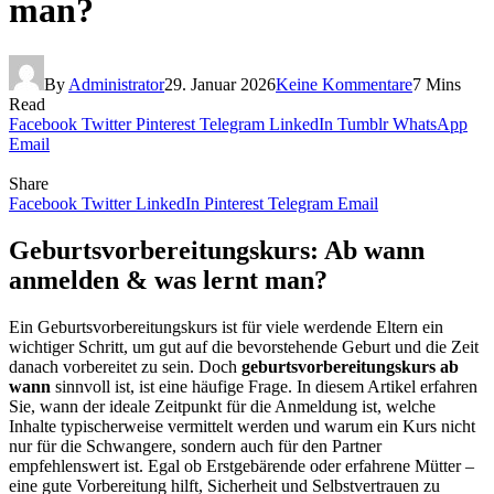
man?
By
Administrator
29. Januar 2026
Keine Kommentare
7 Mins
Read
Facebook
Twitter
Pinterest
Telegram
LinkedIn
Tumblr
WhatsApp
Email
Share
Facebook
Twitter
LinkedIn
Pinterest
Telegram
Email
Geburtsvorbereitungskurs: Ab wann
anmelden & was lernt man?
Ein Geburtsvorbereitungskurs ist für viele werdende Eltern ein
wichtiger Schritt, um gut auf die bevorstehende Geburt und die Zeit
danach vorbereitet zu sein. Doch
geburtsvorbereitungskurs ab
wann
sinnvoll ist, ist eine häufige Frage. In diesem Artikel erfahren
Sie, wann der ideale Zeitpunkt für die Anmeldung ist, welche
Inhalte typischerweise vermittelt werden und warum ein Kurs nicht
nur für die Schwangere, sondern auch für den Partner
empfehlenswert ist. Egal ob Erstgebärende oder erfahrene Mütter –
eine gute Vorbereitung hilft, Sicherheit und Selbstvertrauen zu