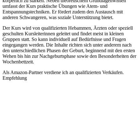
körperlich zu stärken. Neben theoretischem Grundlagenwissen
umfasst der Kurs praktische Übungen wie Atem- und
Entspannungstechniken. Er fördert zudem den Austausch mit
anderen Schwangeren, was soziale Unterstützung bietet.
Der Kurs wird von qualifizierten Hebammen, Ärzten oder speziell
geschulten Kursleiterinnen geleitet und findet meist in kleinen
Gruppen statt. So kann individuell auf Bedürfnisse und Fragen
eingegangen werden. Die Inhalte richten sich unter anderem nach
den unterschiedlichen Phasen der Geburt, beginnend mit den ersten
Wehen bis hin zur Nachgeburtsphase sowie den Besonderheiten der
Wochenbettzeit.
Als Amazon-Partner verdiene ich an qualifizierten Verkäufen.
Empfehlung