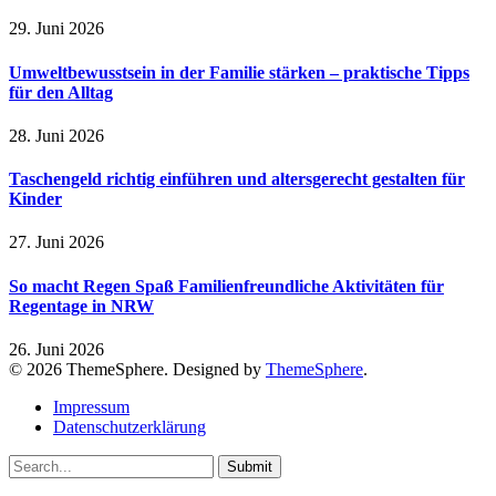
29. Juni 2026
Umweltbewusstsein in der Familie stärken – praktische Tipps
für den Alltag
28. Juni 2026
Taschengeld richtig einführen und altersgerecht gestalten für
Kinder
27. Juni 2026
So macht Regen Spaß Familienfreundliche Aktivitäten für
Regentage in NRW
26. Juni 2026
© 2026 ThemeSphere. Designed by
ThemeSphere
.
Impressum
Datenschutzerklärung
Submit