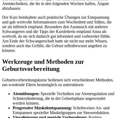
Atemtechniken, die ihr in den folgenden Wochen halfen, Ängste
abzubauen.
Der Kurs beinhaltete auch praktische Übungen zur Entspannung
und gab wertvolle Informationen zum Wochenbett und Stillen, die
sie als hilfreich empfand. Besonders den Austausch mit anderen
Schwangeren und die Tipps der Kursleiterin empfand Anna als
wertvoll, da sie sich dadurch gut informiert und vorbereitet fühlte.
Am Ende der Schwangerschaft hatte sie nicht nur mehr Wissen,
sondern auch das Gefühl, die Geburt selbstbewusst angehen zu
können.
Werkzeuge und Methoden zur
Geburtsvorbereitung
Geburtsvorbereitungskurse bedienen sich verschiedener Methoden,
um werdende Eltern bestmöglich zu unterstützen:
Atemübungen:
Spezielle Techniken zur Atemregulation und
Schmerzlinderung, die in der Geburtsphase angewendet
werden können.
Progressive Muskelentspannung:
Schrittweises An- und
Entspannen spezieller Muskelgruppen zur Stressreduktion.
Visualisierung und mentale Vorbereitung:
Positive