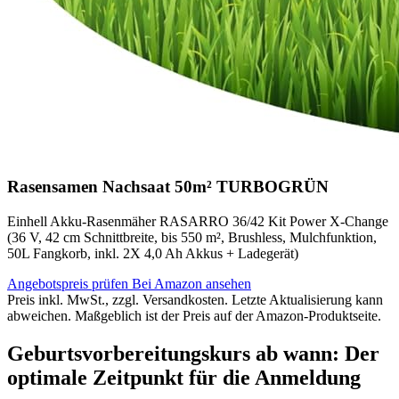
Rasensamen Nachsaat 50m² TURBOGRÜN
Einhell Akku-Rasenmäher RASARRO 36/42 Kit Power X-Change
(36 V, 42 cm Schnittbreite, bis 550 m², Brushless, Mulchfunktion,
50L Fangkorb, inkl. 2X 4,0 Ah Akkus + Ladegerät)
Angebotspreis prüfen
Bei Amazon ansehen
Preis inkl. MwSt., zzgl. Versandkosten. Letzte Aktualisierung kann
abweichen. Maßgeblich ist der Preis auf der Amazon-Produktseite.
Geburtsvorbereitungskurs ab wann: Der
optimale Zeitpunkt für die Anmeldung