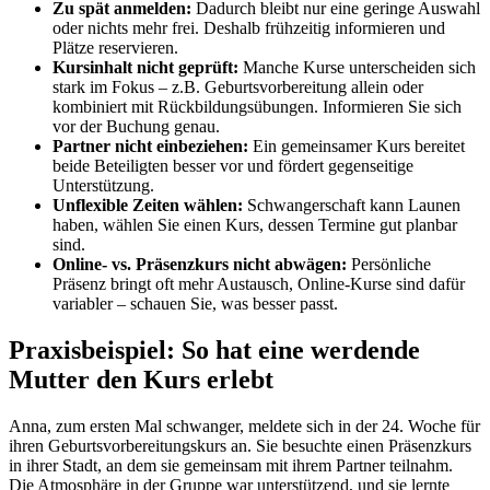
Zu spät anmelden:
Dadurch bleibt nur eine geringe Auswahl
oder nichts mehr frei. Deshalb frühzeitig informieren und
Plätze reservieren.
Kursinhalt nicht geprüft:
Manche Kurse unterscheiden sich
stark im Fokus – z.B. Geburtsvorbereitung allein oder
kombiniert mit Rückbildungsübungen. Informieren Sie sich
vor der Buchung genau.
Partner nicht einbeziehen:
Ein gemeinsamer Kurs bereitet
beide Beteiligten besser vor und fördert gegenseitige
Unterstützung.
Unflexible Zeiten wählen:
Schwangerschaft kann Launen
haben, wählen Sie einen Kurs, dessen Termine gut planbar
sind.
Online- vs. Präsenzkurs nicht abwägen:
Persönliche
Präsenz bringt oft mehr Austausch, Online-Kurse sind dafür
variabler – schauen Sie, was besser passt.
Praxisbeispiel: So hat eine werdende
Mutter den Kurs erlebt
Anna, zum ersten Mal schwanger, meldete sich in der 24. Woche für
ihren Geburtsvorbereitungskurs an. Sie besuchte einen Präsenzkurs
in ihrer Stadt, an dem sie gemeinsam mit ihrem Partner teilnahm.
Die Atmosphäre in der Gruppe war unterstützend, und sie lernte