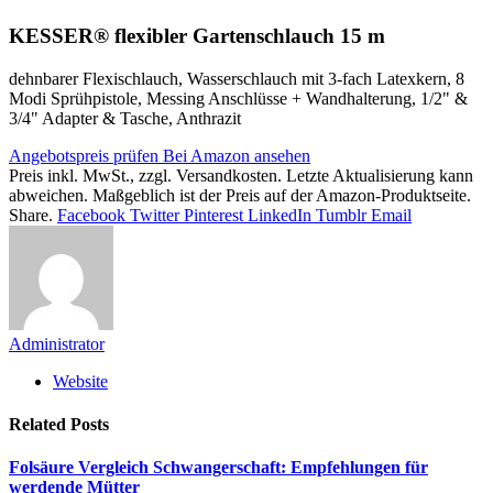
KESSER® flexibler Gartenschlauch 15 m
dehnbarer Flexischlauch, Wasserschlauch mit 3-fach Latexkern, 8
Modi Sprühpistole, Messing Anschlüsse + Wandhalterung, 1/2" &
3/4" Adapter & Tasche, Anthrazit
Angebotspreis prüfen
Bei Amazon ansehen
Preis inkl. MwSt., zzgl. Versandkosten. Letzte Aktualisierung kann
abweichen. Maßgeblich ist der Preis auf der Amazon-Produktseite.
Share.
Facebook
Twitter
Pinterest
LinkedIn
Tumblr
Email
Administrator
Website
Related
Posts
Folsäure Vergleich Schwangerschaft: Empfehlungen für
werdende Mütter