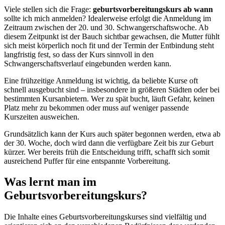
Viele stellen sich die Frage:
geburtsvorbereitungskurs ab wann
sollte ich mich anmelden? Idealerweise erfolgt die Anmeldung im
Zeitraum zwischen der 20. und 30. Schwangerschaftswoche. Ab
diesem Zeitpunkt ist der Bauch sichtbar gewachsen, die Mutter fühlt
sich meist körperlich noch fit und der Termin der Entbindung steht
langfristig fest, so dass der Kurs sinnvoll in den
Schwangerschaftsverlauf eingebunden werden kann.
Eine frühzeitige Anmeldung ist wichtig, da beliebte Kurse oft
schnell ausgebucht sind – insbesondere in größeren Städten oder bei
bestimmten Kursanbietern. Wer zu spät bucht, läuft Gefahr, keinen
Platz mehr zu bekommen oder muss auf weniger passende
Kurszeiten ausweichen.
Grundsätzlich kann der Kurs auch später begonnen werden, etwa ab
der 30. Woche, doch wird dann die verfügbare Zeit bis zur Geburt
kürzer. Wer bereits früh die Entscheidung trifft, schafft sich somit
ausreichend Puffer für eine entspannte Vorbereitung.
Was lernt man im
Geburtsvorbereitungskurs?
Die Inhalte eines Geburtsvorbereitungskurses sind vielfältig und