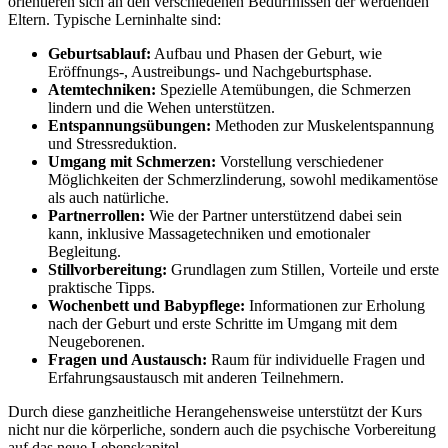
orientieren sich an den verschiedenen Bedürfnissen der werdenden
Eltern. Typische Lerninhalte sind:
Geburtsablauf:
Aufbau und Phasen der Geburt, wie
Eröffnungs-, Austreibungs- und Nachgeburtsphase.
Atemtechniken:
Spezielle Atemübungen, die Schmerzen
lindern und die Wehen unterstützen.
Entspannungsübungen:
Methoden zur Muskelentspannung
und Stressreduktion.
Umgang mit Schmerzen:
Vorstellung verschiedener
Möglichkeiten der Schmerzlinderung, sowohl medikamentöse
als auch natürliche.
Partnerrollen:
Wie der Partner unterstützend dabei sein
kann, inklusive Massagetechniken und emotionaler
Begleitung.
Stillvorbereitung:
Grundlagen zum Stillen, Vorteile und erste
praktische Tipps.
Wochenbett und Babypflege:
Informationen zur Erholung
nach der Geburt und erste Schritte im Umgang mit dem
Neugeborenen.
Fragen und Austausch:
Raum für individuelle Fragen und
Erfahrungsaustausch mit anderen Teilnehmern.
Durch diese ganzheitliche Herangehensweise unterstützt der Kurs
nicht nur die körperliche, sondern auch die psychische Vorbereitung
auf das neue Lebenskapitel.