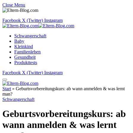
Close Menu
Facebook
X (Twitter)
Instagram
Schwangerschaft
Baby
Kleinkind
Familienleben
Gesundheit
Produkttests
Facebook
X (Twitter)
Instagram
Start
»
Geburtsvorbereitungskurs: ab wann anmelden & was lernt
man?
Schwangerschaft
Geburtsvorbereitungskurs: ab
wann anmelden & was lernt