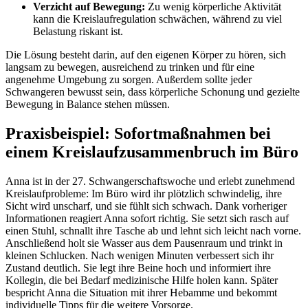
Verzicht auf Bewegung:
Zu wenig körperliche Aktivität
kann die Kreislaufregulation schwächen, während zu viel
Belastung riskant ist.
Die Lösung besteht darin, auf den eigenen Körper zu hören, sich
langsam zu bewegen, ausreichend zu trinken und für eine
angenehme Umgebung zu sorgen. Außerdem sollte jeder
Schwangeren bewusst sein, dass körperliche Schonung und gezielte
Bewegung in Balance stehen müssen.
Praxisbeispiel: Sofortmaßnahmen bei
einem Kreislaufzusammenbruch im Büro
Anna ist in der 27. Schwangerschaftswoche und erlebt zunehmend
Kreislaufprobleme: Im Büro wird ihr plötzlich schwindelig, ihre
Sicht wird unscharf, und sie fühlt sich schwach. Dank vorheriger
Informationen reagiert Anna sofort richtig. Sie setzt sich rasch auf
einen Stuhl, schnallt ihre Tasche ab und lehnt sich leicht nach vorne.
Anschließend holt sie Wasser aus dem Pausenraum und trinkt in
kleinen Schlucken. Nach wenigen Minuten verbessert sich ihr
Zustand deutlich. Sie legt ihre Beine hoch und informiert ihre
Kollegin, die bei Bedarf medizinische Hilfe holen kann. Später
bespricht Anna die Situation mit ihrer Hebamme und bekommt
individuelle Tipps für die weitere Vorsorge.