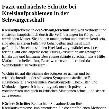
Fazit und nächste Schritte bei
Kreislaufproblemen in der
Schwangerschaft
Kreislaufprobleme in der
Schwangerschaft
sind weit verbreitet und
entstehen hauptsächlich durch die Veränderungen im Körper der
werdenden Mutter. Sie können unangenehm und erschreckend sein,
sind aber in vielen Fällen gut behandelbar und meist nicht
gefährlich. Um einen stabilen Kreislauf zu gewährleisten, ist es
wichtig, auf eine angemessene Flüssigkeitszufuhr, ausgewogene
Ernährung und langsame Bewegungsabläufe zu achten. Erste Hilfe-
Maßnahmen helfen akut, Beschwerden zu lindern und das
Wohlbefinden zu verbessern.
Wichtig ist, auf die Signale des Körpers zu achten und bei
wiederkehrenden oder schweren Symptomen ärztlichen Rat
einzuholen. Die vorgestellten Praxisbeispiele, Checklisten und
Methoden eignen sich hervorragend, um sich präventiv
vorzubereiten und auch in kritischen Situationen schnell und sicher
zu reagieren.
Nächste Schritte:
Beobachten Sie aufmerksam Ihre
Kreislaufsymptome, implementieren Sie die empfohlenen Methoden