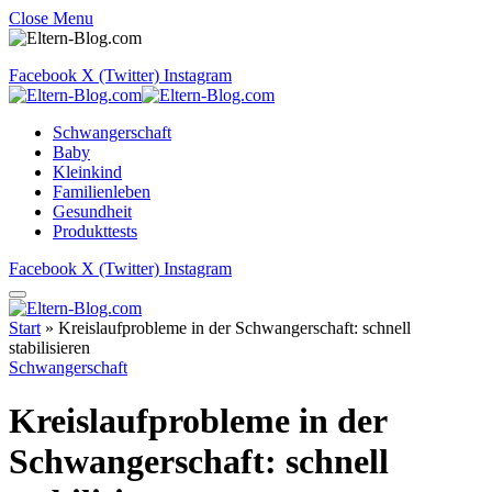
Close Menu
Facebook
X (Twitter)
Instagram
Schwangerschaft
Baby
Kleinkind
Familienleben
Gesundheit
Produkttests
Facebook
X (Twitter)
Instagram
Start
»
Kreislaufprobleme in der Schwangerschaft: schnell
stabilisieren
Schwangerschaft
Kreislaufprobleme in der
Schwangerschaft: schnell