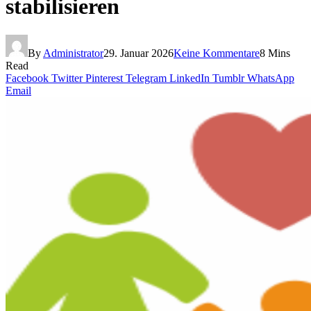
stabilisieren
By
Administrator
29. Januar 2026
Keine Kommentare
8 Mins
Read
Facebook
Twitter
Pinterest
Telegram
LinkedIn
Tumblr
WhatsApp
Email