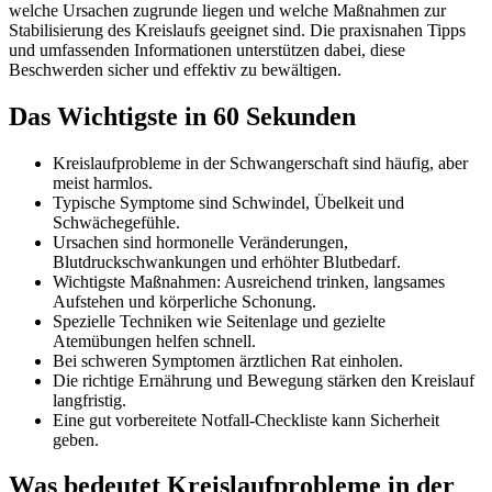
welche Ursachen zugrunde liegen und welche Maßnahmen zur
Stabilisierung des Kreislaufs geeignet sind. Die praxisnahen Tipps
und umfassenden Informationen unterstützen dabei, diese
Beschwerden sicher und effektiv zu bewältigen.
Das Wichtigste in 60 Sekunden
Kreislaufprobleme in der Schwangerschaft sind häufig, aber
meist harmlos.
Typische Symptome sind Schwindel, Übelkeit und
Schwächegefühle.
Ursachen sind hormonelle Veränderungen,
Blutdruckschwankungen und erhöhter Blutbedarf.
Wichtigste Maßnahmen: Ausreichend trinken, langsames
Aufstehen und körperliche Schonung.
Spezielle Techniken wie Seitenlage und gezielte
Atemübungen helfen schnell.
Bei schweren Symptomen ärztlichen Rat einholen.
Die richtige Ernährung und Bewegung stärken den Kreislauf
langfristig.
Eine gut vorbereitete Notfall-Checkliste kann Sicherheit
geben.
Was bedeutet Kreislaufprobleme in der