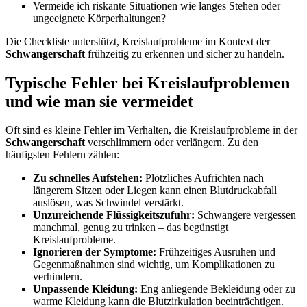
Vermeide ich riskante Situationen wie langes Stehen oder
ungeeignete Körperhaltungen?
Die Checkliste unterstützt, Kreislaufprobleme im Kontext der
Schwangerschaft
frühzeitig zu erkennen und sicher zu handeln.
Typische Fehler bei Kreislaufproblemen
und wie man sie vermeidet
Oft sind es kleine Fehler im Verhalten, die Kreislaufprobleme in der
Schwangerschaft
verschlimmern oder verlängern. Zu den
häufigsten Fehlern zählen:
Zu schnelles Aufstehen:
Plötzliches Aufrichten nach
längerem Sitzen oder Liegen kann einen Blutdruckabfall
auslösen, was Schwindel verstärkt.
Unzureichende Flüssigkeitszufuhr:
Schwangere vergessen
manchmal, genug zu trinken – das begünstigt
Kreislaufprobleme.
Ignorieren der Symptome:
Frühzeitiges Ausruhen und
Gegenmaßnahmen sind wichtig, um Komplikationen zu
verhindern.
Unpassende Kleidung:
Eng anliegende Bekleidung oder zu
warme Kleidung kann die Blutzirkulation beeinträchtigen.