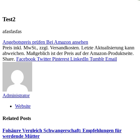
Test2
afasfasfas
Angebotspreis prüfen
Bei Amazon ansehen
Preis inkl. MwSt., zzgl. Versandkosten. Letzte Aktualisierung kann
abweichen. Maßgeblich ist der Preis auf der Amazon-Produktseite.
Share.
Facebook
Twitter
Pinterest
LinkedIn
Tumblr
Email
Administrator
Website
Related
Posts
Folsäure Vergleich Schwangerschaft: Empfehlungen für
werdende Mütter