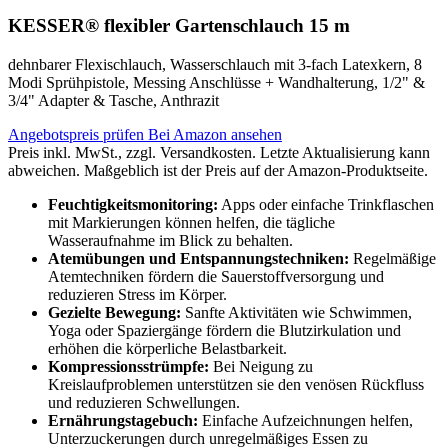
KESSER® flexibler Gartenschlauch 15 m
dehnbarer Flexischlauch, Wasserschlauch mit 3-fach Latexkern, 8
Modi Sprühpistole, Messing Anschlüsse + Wandhalterung, 1/2" &
3/4" Adapter & Tasche, Anthrazit
Angebotspreis prüfen
Bei Amazon ansehen
Preis inkl. MwSt., zzgl. Versandkosten. Letzte Aktualisierung kann
abweichen. Maßgeblich ist der Preis auf der Amazon-Produktseite.
Feuchtigkeitsmonitoring:
Apps oder einfache Trinkflaschen
mit Markierungen können helfen, die tägliche
Wasseraufnahme im Blick zu behalten.
Atemübungen und Entspannungstechniken:
Regelmäßige
Atemtechniken fördern die Sauerstoffversorgung und
reduzieren Stress im Körper.
Gezielte Bewegung:
Sanfte Aktivitäten wie Schwimmen,
Yoga oder Spaziergänge fördern die Blutzirkulation und
erhöhen die körperliche Belastbarkeit.
Kompressionsstrümpfe:
Bei Neigung zu
Kreislaufproblemen unterstützen sie den venösen Rückfluss
und reduzieren Schwellungen.
Ernährungstagebuch:
Einfache Aufzeichnungen helfen,
Unterzuckerungen durch unregelmäßiges Essen zu