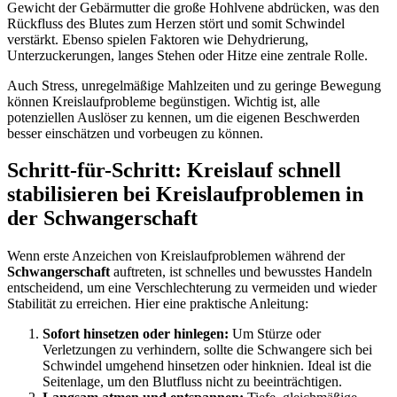
Gewicht der Gebärmutter die große Hohlvene abdrücken, was den
Rückfluss des Blutes zum Herzen stört und somit Schwindel
verstärkt. Ebenso spielen Faktoren wie Dehydrierung,
Unterzuckerungen, langes Stehen oder Hitze eine zentrale Rolle.
Auch Stress, unregelmäßige Mahlzeiten und zu geringe Bewegung
können Kreislaufprobleme begünstigen. Wichtig ist, alle
potenziellen Auslöser zu kennen, um die eigenen Beschwerden
besser einschätzen und vorbeugen zu können.
Schritt-für-Schritt: Kreislauf schnell
stabilisieren bei Kreislaufproblemen in
der Schwangerschaft
Wenn erste Anzeichen von Kreislaufproblemen während der
Schwangerschaft
auftreten, ist schnelles und bewusstes Handeln
entscheidend, um eine Verschlechterung zu vermeiden und wieder
Stabilität zu erreichen. Hier eine praktische Anleitung:
Sofort hinsetzen oder hinlegen:
Um Stürze oder
Verletzungen zu verhindern, sollte die Schwangere sich bei
Schwindel umgehend hinsetzen oder hinknien. Ideal ist die
Seitenlage, um den Blutfluss nicht zu beeinträchtigen.