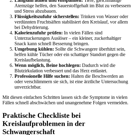
Langsam atmen und entspannen:
Tiefe, gleichmäßige
Atemzüge helfen, den Sauerstoffgehalt im Blut zu verbessern
und Stress abzubauen.
Flüssigkeitszufuhr sicherstellen:
Trinken von Wasser oder
verdünnten Fruchtsäften stabilisiert den Kreislauf, vor allem
bei Dehydrierung.
Kalorienzufuhr prüfen:
In vielen Fällen sind
Unterzuckerungen Auslöser – ein kleiner, zuckerhaltiger
Snack kann schnell Besserung bringen.
Umgebung kühlen:
Sollte die Schwangere überhitzt sein,
helfen kühle Tücher oder ein schattiger Standort gegen die
Kreislaufbelastung.
Wenn möglich, Beine hochlegen:
Dadurch wird die
Blutzirkulation verbessert und das Herz entlastet.
Professionelle Hilfe suchen:
Halten die Beschwerden an
oder verschlimmern sie sich, ist eine ärztliche Untersuchung
unverzichtbar.
Mit diesen einfachen Schritten lassen sich die Symptome in vielen
Fällen schnell abschwächen und unangenehme Folgen vermeiden.
Praktische Checkliste bei
Kreislaufproblemen in der
Schwangerschaft