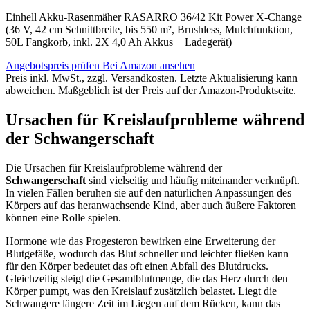
Einhell Akku-Rasenmäher RASARRO 36/42 Kit Power X-Change
(36 V, 42 cm Schnittbreite, bis 550 m², Brushless, Mulchfunktion,
50L Fangkorb, inkl. 2X 4,0 Ah Akkus + Ladegerät)
Angebotspreis prüfen
Bei Amazon ansehen
Preis inkl. MwSt., zzgl. Versandkosten. Letzte Aktualisierung kann
abweichen. Maßgeblich ist der Preis auf der Amazon-Produktseite.
Ursachen für Kreislaufprobleme während
der Schwangerschaft
Die Ursachen für Kreislaufprobleme während der
Schwangerschaft
sind vielseitig und häufig miteinander verknüpft.
In vielen Fällen beruhen sie auf den natürlichen Anpassungen des
Körpers auf das heranwachsende Kind, aber auch äußere Faktoren
können eine Rolle spielen.
Hormone wie das Progesteron bewirken eine Erweiterung der
Blutgefäße, wodurch das Blut schneller und leichter fließen kann –
für den Körper bedeutet das oft einen Abfall des Blutdrucks.
Gleichzeitig steigt die Gesamtblutmenge, die das Herz durch den
Körper pumpt, was den Kreislauf zusätzlich belastet. Liegt die
Schwangere längere Zeit im Liegen auf dem Rücken, kann das