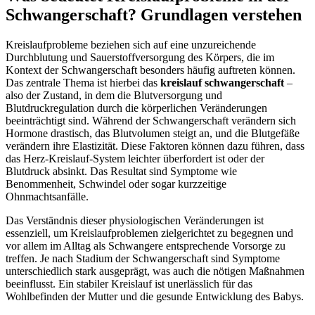
Schwangerschaft? Grundlagen verstehen
Kreislaufprobleme beziehen sich auf eine unzureichende
Durchblutung und Sauerstoffversorgung des Körpers, die im
Kontext der Schwangerschaft besonders häufig auftreten können.
Das zentrale Thema ist hierbei das
kreislauf schwangerschaft
–
also der Zustand, in dem die Blutversorgung und
Blutdruckregulation durch die körperlichen Veränderungen
beeinträchtigt sind. Während der Schwangerschaft verändern sich
Hormone drastisch, das Blutvolumen steigt an, und die Blutgefäße
verändern ihre Elastizität. Diese Faktoren können dazu führen, dass
das Herz-Kreislauf-System leichter überfordert ist oder der
Blutdruck absinkt. Das Resultat sind Symptome wie
Benommenheit, Schwindel oder sogar kurzzeitige
Ohnmachtsanfälle.
Das Verständnis dieser physiologischen Veränderungen ist
essenziell, um Kreislaufproblemen zielgerichtet zu begegnen und
vor allem im Alltag als Schwangere entsprechende Vorsorge zu
treffen. Je nach Stadium der Schwangerschaft sind Symptome
unterschiedlich stark ausgeprägt, was auch die nötigen Maßnahmen
beeinflusst. Ein stabiler Kreislauf ist unerlässlich für das
Wohlbefinden der Mutter und die gesunde Entwicklung des Babys.