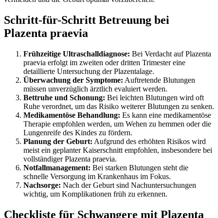
Schritt-für-Schritt Betreuung bei
Plazenta praevia
Frühzeitige Ultraschalldiagnose:
Bei Verdacht auf Plazenta
praevia erfolgt im zweiten oder dritten Trimester eine
detaillierte Untersuchung der Plazentalage.
Überwachung der Symptome:
Auftretende Blutungen
müssen unverzüglich ärztlich evaluiert werden.
Bettruhe und Schonung:
Bei leichten Blutungen wird oft
Ruhe verordnet, um das Risiko weiterer Blutungen zu senken.
Medikamentöse Behandlung:
Es kann eine medikamentöse
Therapie empfohlen werden, um Wehen zu hemmen oder die
Lungenreife des Kindes zu fördern.
Planung der Geburt:
Aufgrund des erhöhten Risikos wird
meist ein geplanter Kaiserschnitt empfohlen, insbesondere bei
vollständiger Plazenta praevia.
Notfallmanagement:
Bei starken Blutungen steht die
schnelle Versorgung im Krankenhaus im Fokus.
Nachsorge:
Nach der Geburt sind Nachuntersuchungen
wichtig, um Komplikationen früh zu erkennen.
Checkliste für Schwangere mit Plazenta