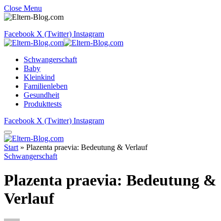
Close Menu
Facebook
X (Twitter)
Instagram
Schwangerschaft
Baby
Kleinkind
Familienleben
Gesundheit
Produkttests
Facebook
X (Twitter)
Instagram
Start
»
Plazenta praevia: Bedeutung & Verlauf
Schwangerschaft
Plazenta praevia: Bedeutung &
Verlauf