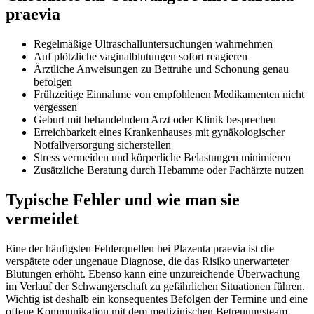
praevia
Regelmäßige Ultraschalluntersuchungen wahrnehmen
Auf plötzliche vaginalblutungen sofort reagieren
Ärztliche Anweisungen zu Bettruhe und Schonung genau
befolgen
Frühzeitige Einnahme von empfohlenen Medikamenten nicht
vergessen
Geburt mit behandelndem Arzt oder Klinik besprechen
Erreichbarkeit eines Krankenhauses mit gynäkologischer
Notfallversorgung sicherstellen
Stress vermeiden und körperliche Belastungen minimieren
Zusätzliche Beratung durch Hebamme oder Fachärzte nutzen
Typische Fehler und wie man sie
vermeidet
Eine der häufigsten Fehlerquellen bei Plazenta praevia ist die
verspätete oder ungenaue Diagnose, die das Risiko unerwarteter
Blutungen erhöht. Ebenso kann eine unzureichende Überwachung
im Verlauf der Schwangerschaft zu gefährlichen Situationen führen.
Wichtig ist deshalb ein konsequentes Befolgen der Termine und eine
offene Kommunikation mit dem medizinischen Betreuungsteam.