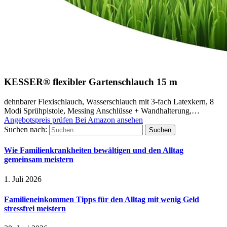
KESSER® flexibler Gartenschlauch 15 m
dehnbarer Flexischlauch, Wasserschlauch mit 3-fach Latexkern, 8
Modi Sprühpistole, Messing Anschlüsse + Wandhalterung,…
Angebotspreis prüfen
Bei Amazon ansehen
Suchen nach:
Wie Familienkrankheiten bewältigen und den Alltag
gemeinsam meistern
1. Juli 2026
Familieneinkommen Tipps für den Alltag mit wenig Geld
stressfrei meistern