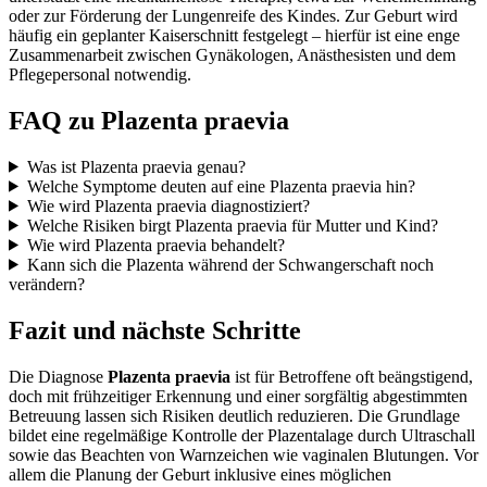
oder zur Förderung der Lungenreife des Kindes. Zur Geburt wird
häufig ein geplanter Kaiserschnitt festgelegt – hierfür ist eine enge
Zusammenarbeit zwischen Gynäkologen, Anästhesisten und dem
Pflegepersonal notwendig.
FAQ zu Plazenta praevia
Was ist Plazenta praevia genau?
Welche Symptome deuten auf eine Plazenta praevia hin?
Wie wird Plazenta praevia diagnostiziert?
Welche Risiken birgt Plazenta praevia für Mutter und Kind?
Wie wird Plazenta praevia behandelt?
Kann sich die Plazenta während der Schwangerschaft noch
verändern?
Fazit und nächste Schritte
Die Diagnose
Plazenta praevia
ist für Betroffene oft beängstigend,
doch mit frühzeitiger Erkennung und einer sorgfältig abgestimmten
Betreuung lassen sich Risiken deutlich reduzieren. Die Grundlage
bildet eine regelmäßige Kontrolle der Plazentalage durch Ultraschall
sowie das Beachten von Warnzeichen wie vaginalen Blutungen. Vor
allem die Planung der Geburt inklusive eines möglichen