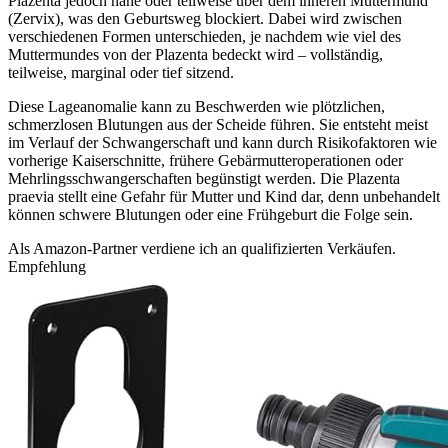
Plazenta jedoch nahe oder teilweise über dem inneren Muttermund
(Zervix), was den Geburtsweg blockiert. Dabei wird zwischen
verschiedenen Formen unterschieden, je nachdem wie viel des
Muttermundes von der Plazenta bedeckt wird – vollständig,
teilweise, marginal oder tief sitzend.
Diese Lageanomalie kann zu Beschwerden wie plötzlichen,
schmerzlosen Blutungen aus der Scheide führen. Sie entsteht meist
im Verlauf der Schwangerschaft und kann durch Risikofaktoren wie
vorherige Kaiserschnitte, frühere Gebärmutteroperationen oder
Mehrlingsschwangerschaften begünstigt werden. Die Plazenta
praevia stellt eine Gefahr für Mutter und Kind dar, denn unbehandelt
können schwere Blutungen oder eine Frühgeburt die Folge sein.
Als Amazon-Partner verdiene ich an qualifizierten Verkäufen.
Empfehlung