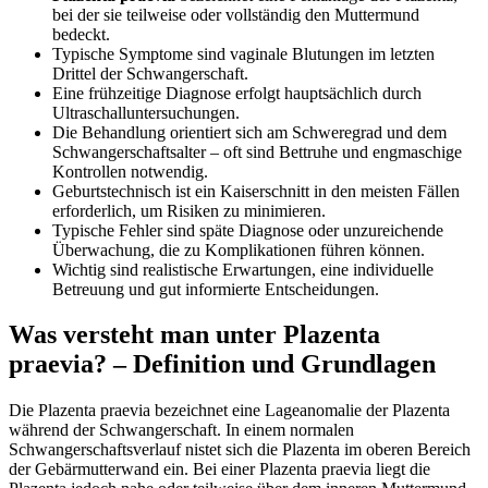
bei der sie teilweise oder vollständig den Muttermund
bedeckt.
Typische Symptome sind vaginale Blutungen im letzten
Drittel der Schwangerschaft.
Eine frühzeitige Diagnose erfolgt hauptsächlich durch
Ultraschalluntersuchungen.
Die Behandlung orientiert sich am Schweregrad und dem
Schwangerschaftsalter – oft sind Bettruhe und engmaschige
Kontrollen notwendig.
Geburtstechnisch ist ein Kaiserschnitt in den meisten Fällen
erforderlich, um Risiken zu minimieren.
Typische Fehler sind späte Diagnose oder unzureichende
Überwachung, die zu Komplikationen führen können.
Wichtig sind realistische Erwartungen, eine individuelle
Betreuung und gut informierte Entscheidungen.
Was versteht man unter Plazenta
praevia? – Definition und Grundlagen
Die Plazenta praevia bezeichnet eine Lageanomalie der Plazenta
während der Schwangerschaft. In einem normalen
Schwangerschaftsverlauf nistet sich die Plazenta im oberen Bereich
der Gebärmutterwand ein. Bei einer Plazenta praevia liegt die