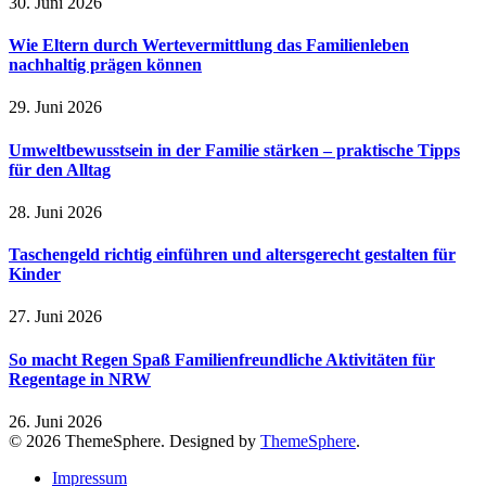
30. Juni 2026
Wie Eltern durch Wertevermittlung das Familienleben
nachhaltig prägen können
29. Juni 2026
Umweltbewusstsein in der Familie stärken – praktische Tipps
für den Alltag
28. Juni 2026
Taschengeld richtig einführen und altersgerecht gestalten für
Kinder
27. Juni 2026
So macht Regen Spaß Familienfreundliche Aktivitäten für
Regentage in NRW
26. Juni 2026
© 2026 ThemeSphere. Designed by
ThemeSphere
.
Impressum