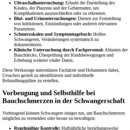
Ultraschalluntersuchung:
Erlaubt die Darstellung des
Kindes, der Plazenta und der Gebärmutter, um
Komplikationen auszuschließen oder zu erkennen.
Blut- und Urinuntersuchungen:
Dienen zur Feststellung
von Infektionen, Entzündungen oder anderen relevanten
Parametern.
Schmerzskalen und Symptomtagebuch:
Helfen
Schwangeren, Veränderungen systematisch zu
dokumentieren.
Klinische Untersuchung durch Fachpersonal:
Abtasten der
Bauchdecke, Überprüfung der Kindsbewegungen und
Erhebung weiterer vitaler Daten.
Diese Werkzeuge unterstützen Fachärzte und Hebammen dabei,
Ursachen gezielt zu identifizieren und individuelle
Behandlungspläne zu erstellen.
Vorbeugung und Selbsthilfe bei
Bauchschmerzen in der Schwangerschaft
Vorbeugend können Schwangere einiges tun, um Bauchschmerzen
möglichst zu vermeiden oder besser zu bewältigen:
Regelmäßige Kontrolle:
Halbjährliche beziehungsweise