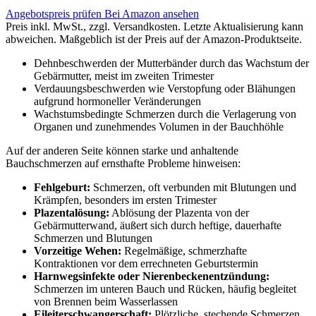
Angebotspreis prüfen
Bei Amazon ansehen
Preis inkl. MwSt., zzgl. Versandkosten. Letzte Aktualisierung kann
abweichen. Maßgeblich ist der Preis auf der Amazon-Produktseite.
Dehnbeschwerden der Mutterbänder durch das Wachstum der
Gebärmutter, meist im zweiten Trimester
Verdauungsbeschwerden wie Verstopfung oder Blähungen
aufgrund hormoneller Veränderungen
Wachstumsbedingte Schmerzen durch die Verlagerung von
Organen und zunehmendes Volumen in der Bauchhöhle
Auf der anderen Seite können starke und anhaltende
Bauchschmerzen auf ernsthafte Probleme hinweisen:
Fehlgeburt:
Schmerzen, oft verbunden mit Blutungen und
Krämpfen, besonders im ersten Trimester
Plazentalösung:
Ablösung der Plazenta von der
Gebärmutterwand, äußert sich durch heftige, dauerhafte
Schmerzen und Blutungen
Vorzeitige Wehen:
Regelmäßige, schmerzhafte
Kontraktionen vor dem errechneten Geburtstermin
Harnwegsinfekte oder Nierenbeckenentzündung:
Schmerzen im unteren Bauch und Rücken, häufig begleitet
von Brennen beim Wasserlassen
Eileiterschwangerschaft:
Plötzliche, stechende Schmerzen