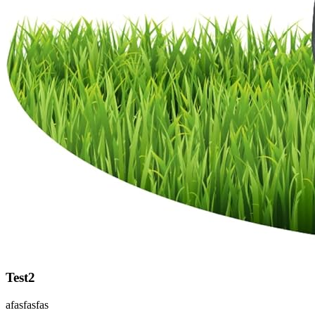
Test2
afasfasfas