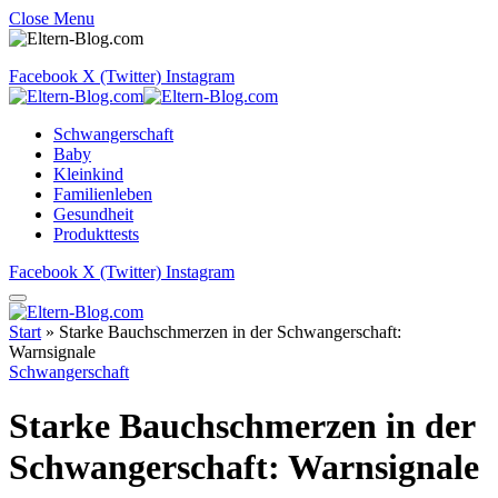
Close Menu
Facebook
X (Twitter)
Instagram
Schwangerschaft
Baby
Kleinkind
Familienleben
Gesundheit
Produkttests
Facebook
X (Twitter)
Instagram
Start
»
Starke Bauchschmerzen in der Schwangerschaft:
Warnsignale
Schwangerschaft
Starke Bauchschmerzen in der
Schwangerschaft: Warnsignale