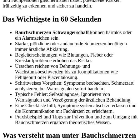
und Fachpersonen gleichermaßen dabei, potenzielle Risiken
frühzeitig zu erkennen und sicher zu handeln.
Das Wichtigste in 60 Sekunden
Bauchschmerzen Schwangerschaft
können harmlos oder
ein Alarmzeichen sein.
Starke, plötzliche oder andauernde Schmerzen benötigen
immer ärztliche Abklärung.
Begleiterscheinungen wie Blutungen, Fieber oder
Kreislaufprobleme erhöhen das Risiko.
Ursachen reichen von Dehnungs- und
Wachstumsbeschwerden bis zu Komplikationen wie
Fehlgeburt oder Plazentalösung.
Schrittweises Vorgehen: Symptome beobachten, Schmerzart
analysieren, bei Warnsignalen sofort handeln.
Typische Fehler: Selbstdiagnose, Ignorieren von
Warnsignalen und Verzögerung der ärztlichen Behandlung.
Eine Checkliste hilft, Symptome systematisch zu erfassen und
die Kommunikation mit Fachärzten zu erleichtern.
Praxisbeispiel und Tipps zur Prävention und zum Umgang mit
Bauchschmerzen ergänzen theoretisches Wissen.
Was versteht man unter Bauchschmerzen