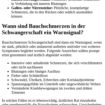
in Verbindung mit inneren Blutungen
Gallen- oder Nierensteine:
Plötzliche, krampfartige
Schmerzen, die in den Rücken oder seitlich ausstrahlen
können
Wann sind Bauchschmerzen in der
Schwangerschaft ein Warnsignal?
Bauchschmerzen Schwangerschaft sind dann ein Warnsignal, wenn
sie stark, plötzlich oder andauernd auftreten und/oder von weiteren
Symptomen begleitet werden. Folgende Anzeichen sollten prompt
ernst genommen und ärztlich abgeklärt werden:
Intensive oder anhaltende Schmerzen, die sich verschlimmern
oder nicht nachlassen
Blutungen oder blutiger Ausfluss
Fieber oder Schüttelfrost
Schwindel, Übelkeit, Erbrechen oder Kreislaufprobleme
Spannungsgefühle im Unterleib oder ungewöhnliche Wehen
Verminderte Kindsbewegungen im zweiten und dritten
Trimester
In solchen Fällen ist es lebenswichtig, ärztlichen Rat einzuholen
oder gegebenenfalls die Notaufnahme aufzusuchen. Unsicherheiten