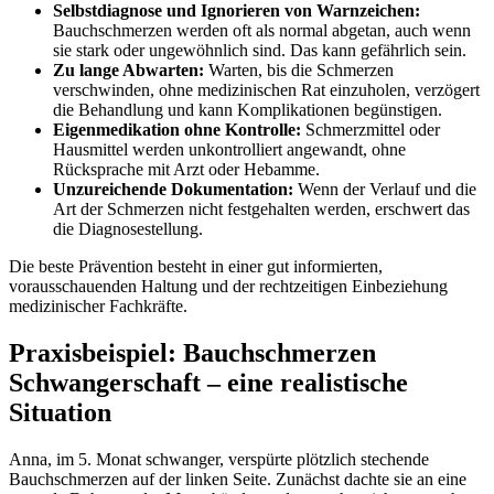
Selbstdiagnose und Ignorieren von Warnzeichen:
Bauchschmerzen werden oft als normal abgetan, auch wenn
sie stark oder ungewöhnlich sind. Das kann gefährlich sein.
Zu lange Abwarten:
Warten, bis die Schmerzen
verschwinden, ohne medizinischen Rat einzuholen, verzögert
die Behandlung und kann Komplikationen begünstigen.
Eigenmedikation ohne Kontrolle:
Schmerzmittel oder
Hausmittel werden unkontrolliert angewandt, ohne
Rücksprache mit Arzt oder Hebamme.
Unzureichende Dokumentation:
Wenn der Verlauf und die
Art der Schmerzen nicht festgehalten werden, erschwert das
die Diagnosestellung.
Die beste Prävention besteht in einer gut informierten,
vorausschauenden Haltung und der rechtzeitigen Einbeziehung
medizinischer Fachkräfte.
Praxisbeispiel: Bauchschmerzen
Schwangerschaft – eine realistische
Situation
Anna, im 5. Monat schwanger, verspürte plötzlich stechende
Bauchschmerzen auf der linken Seite. Zunächst dachte sie an eine