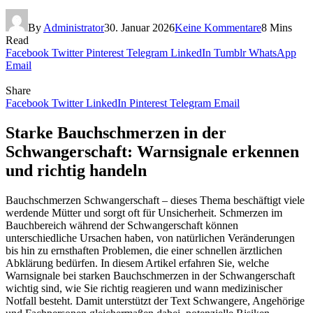
By
Administrator
30. Januar 2026
Keine Kommentare
8 Mins
Read
Facebook
Twitter
Pinterest
Telegram
LinkedIn
Tumblr
WhatsApp
Email
Share
Facebook
Twitter
LinkedIn
Pinterest
Telegram
Email
Starke Bauchschmerzen in der
Schwangerschaft: Warnsignale erkennen
und richtig handeln
Bauchschmerzen Schwangerschaft – dieses Thema beschäftigt viele
werdende Mütter und sorgt oft für Unsicherheit. Schmerzen im
Bauchbereich während der Schwangerschaft können
unterschiedliche Ursachen haben, von natürlichen Veränderungen
bis hin zu ernsthaften Problemen, die einer schnellen ärztlichen
Abklärung bedürfen. In diesem Artikel erfahren Sie, welche
Warnsignale bei starken Bauchschmerzen in der Schwangerschaft
wichtig sind, wie Sie richtig reagieren und wann medizinischer
Notfall besteht. Damit unterstützt der Text Schwangere, Angehörige