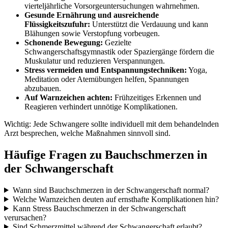
vierteljährliche Vorsorgeuntersuchungen wahrnehmen.
Gesunde Ernährung und ausreichende
Flüssigkeitszufuhr:
Unterstützt die Verdauung und kann
Blähungen sowie Verstopfung vorbeugen.
Schonende Bewegung:
Gezielte
Schwangerschaftsgymnastik oder Spaziergänge fördern die
Muskulatur und reduzieren Verspannungen.
Stress vermeiden und Entspannungstechniken:
Yoga,
Meditation oder Atemübungen helfen, Spannungen
abzubauen.
Auf Warnzeichen achten:
Frühzeitiges Erkennen und
Reagieren verhindert unnötige Komplikationen.
Wichtig: Jede Schwangere sollte individuell mit dem behandelnden
Arzt besprechen, welche Maßnahmen sinnvoll sind.
Häufige Fragen zu Bauchschmerzen in
der Schwangerschaft
Wann sind Bauchschmerzen in der Schwangerschaft normal?
Welche Warnzeichen deuten auf ernsthafte Komplikationen hin?
Kann Stress Bauchschmerzen in der Schwangerschaft
verursachen?
Sind Schmerzmittel während der Schwangerschaft erlaubt?