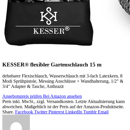
KESSER® flexibler Gartenschlauch 15 m
dehnbarer Flexischlauch, Wasserschlauch mit 3-fach Latexkern, 8
Modi Sprühpistole, Messing Anschlüsse + Wandhalterung, 1/2" &
3/4" Adapter & Tasche, Anthrazit
Angebotspreis prüfen
Bei Amazon ansehen
Preis inkl. MwSt., zzgl. Versandkosten. Letzte Aktualisierung kann
abweichen. Maßgeblich ist der Preis auf der Amazon-Produktseite.
Share.
Facebook
Twitter
Pinterest
LinkedIn
Tumblr
Email