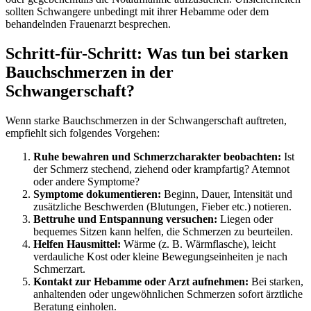
sollten Schwangere unbedingt mit ihrer Hebamme oder dem
behandelnden Frauenarzt besprechen.
Schritt-für-Schritt: Was tun bei starken
Bauchschmerzen in der
Schwangerschaft?
Wenn starke Bauchschmerzen in der Schwangerschaft auftreten,
empfiehlt sich folgendes Vorgehen:
Ruhe bewahren und Schmerzcharakter beobachten:
Ist
der Schmerz stechend, ziehend oder krampfartig? Atemnot
oder andere Symptome?
Symptome dokumentieren:
Beginn, Dauer, Intensität und
zusätzliche Beschwerden (Blutungen, Fieber etc.) notieren.
Bettruhe und Entspannung versuchen:
Liegen oder
bequemes Sitzen kann helfen, die Schmerzen zu beurteilen.
Helfen Hausmittel:
Wärme (z. B. Wärmflasche), leicht
verdauliche Kost oder kleine Bewegungseinheiten je nach
Schmerzart.
Kontakt zur Hebamme oder Arzt aufnehmen:
Bei starken,
anhaltenden oder ungewöhnlichen Schmerzen sofort ärztliche
Beratung einholen.