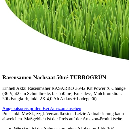
Rasensamen Nachsaat 50m² TURBOGRÜN
Einhell Akku-Rasenmäher RASARRO 36/42 Kit Power X-Change
(36 V, 42 cm Schnittbreite, bis 550 m², Brushless, Mulchfunktion,
50L Fangkorb, inkl. 2X 4,0 Ah Akkus + Ladegerät)
Angebotspreis prüfen
Bei Amazon ansehen
Preis inkl. MwSt., zzgl. Versandkosten. Letzte Aktualisierung kann
abweichen. Maßgeblich ist der Preis auf der Amazon-Produktseite.
Wie stark ist der Schmerz auf einer Skala von 1 bis 10?