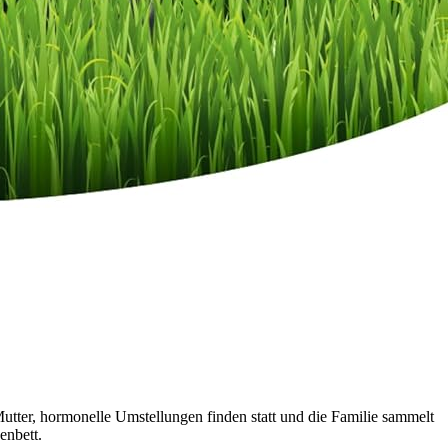
Mutter, hormonelle Umstellungen finden statt und die Familie sammelt
enbett.