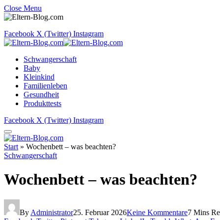
Close Menu
Facebook
X (Twitter)
Instagram
Schwangerschaft
Baby
Kleinkind
Familienleben
Gesundheit
Produkttests
Facebook
X (Twitter)
Instagram
Start
»
Wochenbett – was beachten?
Schwangerschaft
Wochenbett – was beachten?
By
Administrator
25. Februar 2026
Keine Kommentare
7 Mins R