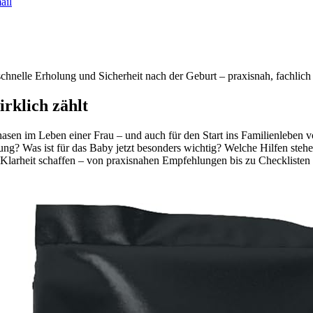
ail
nelle Erholung und Sicherheit nach der Geburt – praxisnah, fachlich f
rklich zählt
Phasen im Leben einer Frau – und auch für den Start ins Familienleben 
ng? Was ist für das Baby jetzt besonders wichtig? Welche Hilfen stehe
nd Klarheit schaffen – von praxisnahen Empfehlungen bis zu Checkliste