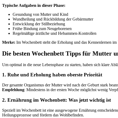
Typische Aufgaben in dieser Phase:
Gesundung von Mutter und Kind
Wundheilung und Rückbildung der Gebärmutter
Entwicklung der Stillbeziehung
Frühe Bindung zum Neugeborenen
Regelmäßige ärztliche und Hebammen-Kontrollen
Merke:
Im Wochenbett steht die Erholung und das Kennenlernen im Vo
Die besten Wochenbett Tipps für Mutter 
Um optimal in die neue Lebensphase zu starten, haben sich klare Ablä
1. Ruhe und Erholung haben oberste Priorität
Der gesamte Organismus der Mutter wird nach der Geburt stark beans
Empfehlung
: Mindestens in der ersten Woche möglichst wenig Verp
2. Ernährung im Wochenbett: Was jetzt wichtig ist
Speziell im Wochenbett ist eine ausgewogene Ernährung entscheidend 
Heilungsprozesse und fördern das Wohlbefinden.