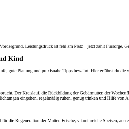
rdergrund. Leistungsdruck ist fehl am Platz – jetzt zählt Fürsorge, 
und Kind
ufe, gute Planung und praxisnahe Tipps bewährt. Hier erfährst du die 
prucht. Der Kreislauf, die Rückbildung der Gebärmutter, der Wochenfl
flichtungen eingehen, regelmäßig ruhen, genug trinken und Hilfe von
für die Regeneration der Mutter. Frische, vitaminreiche Speisen, ausre