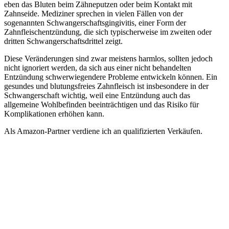
eben das Bluten beim Zähneputzen oder beim Kontakt mit
Zahnseide. Mediziner sprechen in vielen Fällen von der
sogenannten Schwangerschaftsgingivitis, einer Form der
Zahnfleischentzündung, die sich typischerweise im zweiten oder
dritten Schwangerschaftsdrittel zeigt.
Diese Veränderungen sind zwar meistens harmlos, sollten jedoch
nicht ignoriert werden, da sich aus einer nicht behandelten
Entzündung schwerwiegendere Probleme entwickeln können. Ein
gesundes und blutungsfreies Zahnfleisch ist insbesondere in der
Schwangerschaft wichtig, weil eine Entzündung auch das
allgemeine Wohlbefinden beeinträchtigen und das Risiko für
Komplikationen erhöhen kann.
Als Amazon-Partner verdiene ich an qualifizierten Verkäufen.