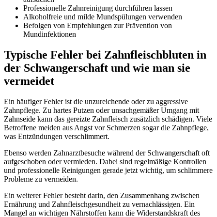
Professionelle Zahnreinigung durchführen lassen
Alkoholfreie und milde Mundspülungen verwenden
Befolgen von Empfehlungen zur Prävention von
Mundinfektionen
Typische Fehler bei Zahnfleischbluten in
der Schwangerschaft und wie man sie
vermeidet
Ein häufiger Fehler ist die unzureichende oder zu aggressive
Zahnpflege. Zu hartes Putzen oder unsachgemäßer Umgang mit
Zahnseide kann das gereizte Zahnfleisch zusätzlich schädigen. Viele
Betroffene meiden aus Angst vor Schmerzen sogar die Zahnpflege,
was Entzündungen verschlimmert.
Ebenso werden Zahnarztbesuche während der Schwangerschaft oft
aufgeschoben oder vermieden. Dabei sind regelmäßige Kontrollen
und professionelle Reinigungen gerade jetzt wichtig, um schlimmere
Probleme zu vermeiden.
Ein weiterer Fehler besteht darin, den Zusammenhang zwischen
Ernährung und Zahnfleischgesundheit zu vernachlässigen. Ein
Mangel an wichtigen Nährstoffen kann die Widerstandskraft des