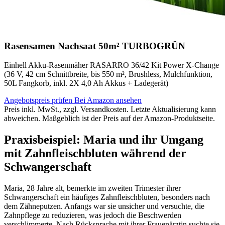
Rasensamen Nachsaat 50m² TURBOGRÜN
Einhell Akku-Rasenmäher RASARRO 36/42 Kit Power X-Change
(36 V, 42 cm Schnittbreite, bis 550 m², Brushless, Mulchfunktion,
50L Fangkorb, inkl. 2X 4,0 Ah Akkus + Ladegerät)
Angebotspreis prüfen
Bei Amazon ansehen
Preis inkl. MwSt., zzgl. Versandkosten. Letzte Aktualisierung kann
abweichen. Maßgeblich ist der Preis auf der Amazon-Produktseite.
Praxisbeispiel: Maria und ihr Umgang
mit Zahnfleischbluten während der
Schwangerschaft
Maria, 28 Jahre alt, bemerkte im zweiten Trimester ihrer
Schwangerschaft ein häufiges Zahnfleischbluten, besonders nach
dem Zähneputzen. Anfangs war sie unsicher und versuchte, die
Zahnpflege zu reduzieren, was jedoch die Beschwerden
verschlimmerte. Nach Rücksprache mit ihrer Frauenärztin suchte sie