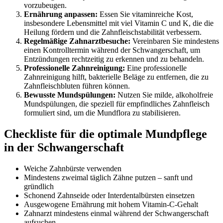
vorzubeugen.
Ernährung anpassen:
Essen Sie vitaminreiche Kost,
insbesondere Lebensmittel mit viel Vitamin C und K, die die
Heilung fördern und die Zahnfleischstabilität verbessern.
Regelmäßige Zahnarztbesuche:
Vereinbaren Sie mindestens
einen Kontrolltermin während der Schwangerschaft, um
Entzündungen rechtzeitig zu erkennen und zu behandeln.
Professionelle Zahnreinigung:
Eine professionelle
Zahnreinigung hilft, bakterielle Beläge zu entfernen, die zu
Zahnfleischbluten führen können.
Bewusste Mundspülungen:
Nutzen Sie milde, alkoholfreie
Mundspülungen, die speziell für empfindliches Zahnfleisch
formuliert sind, um die Mundflora zu stabilisieren.
Checkliste für die optimale Mundpflege
in der Schwangerschaft
Weiche Zahnbürste verwenden
Mindestens zweimal täglich Zähne putzen – sanft und
gründlich
Schonend Zahnseide oder Interdentalbürsten einsetzen
Ausgewogene Ernährung mit hohem Vitamin-C-Gehalt
Zahnarzt mindestens einmal während der Schwangerschaft
aufsuchen