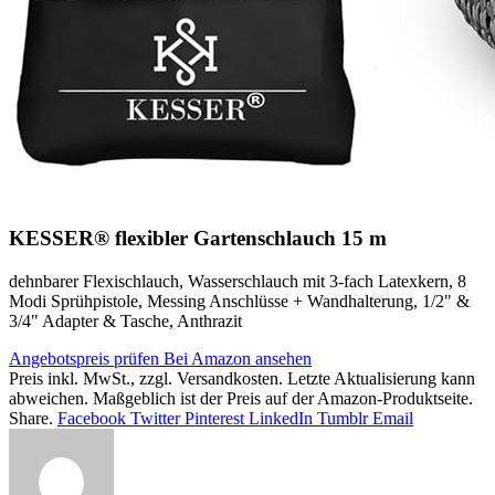
KESSER® flexibler Gartenschlauch 15 m
dehnbarer Flexischlauch, Wasserschlauch mit 3-fach Latexkern, 8
Modi Sprühpistole, Messing Anschlüsse + Wandhalterung, 1/2" &
3/4" Adapter & Tasche, Anthrazit
Angebotspreis prüfen
Bei Amazon ansehen
Preis inkl. MwSt., zzgl. Versandkosten. Letzte Aktualisierung kann
abweichen. Maßgeblich ist der Preis auf der Amazon-Produktseite.
Share.
Facebook
Twitter
Pinterest
LinkedIn
Tumblr
Email