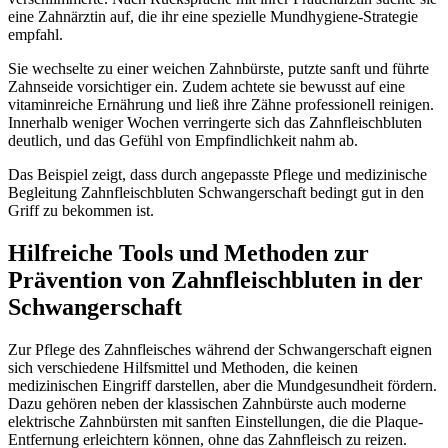
eine Zahnärztin auf, die ihr eine spezielle Mundhygiene-Strategie
empfahl.
Sie wechselte zu einer weichen Zahnbürste, putzte sanft und führte
Zahnseide vorsichtiger ein. Zudem achtete sie bewusst auf eine
vitaminreiche Ernährung und ließ ihre Zähne professionell reinigen.
Innerhalb weniger Wochen verringerte sich das Zahnfleischbluten
deutlich, und das Gefühl von Empfindlichkeit nahm ab.
Das Beispiel zeigt, dass durch angepasste Pflege und medizinische
Begleitung Zahnfleischbluten Schwangerschaft bedingt gut in den
Griff zu bekommen ist.
Hilfreiche Tools und Methoden zur
Prävention von Zahnfleischbluten in der
Schwangerschaft
Zur Pflege des Zahnfleisches während der Schwangerschaft eignen
sich verschiedene Hilfsmittel und Methoden, die keinen
medizinischen Eingriff darstellen, aber die Mundgesundheit fördern.
Dazu gehören neben der klassischen Zahnbürste auch moderne
elektrische Zahnbürsten mit sanften Einstellungen, die die Plaque-
Entfernung erleichtern können, ohne das Zahnfleisch zu reizen.