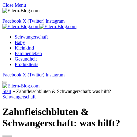
Close Menu
Facebook
X (Twitter)
Instagram
Schwangerschaft
Baby
Kleinkind
Familienleben
Gesundheit
Produkttests
Facebook
X (Twitter)
Instagram
Start
»
Zahnfleischbluten & Schwangerschaft: was hilft?
Schwangerschaft
Zahnfleischbluten &
Schwangerschaft: was hilft?