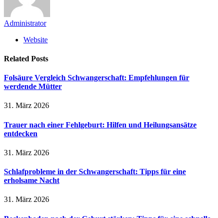
Administrator
Website
Related
Posts
Folsäure Vergleich Schwangerschaft: Empfehlungen für
werdende Mütter
31. März 2026
Trauer nach einer Fehlgeburt: Hilfen und Heilungsansätze
entdecken
31. März 2026
Schlafprobleme in der Schwangerschaft: Tipps für eine
erholsame Nacht
31. März 2026