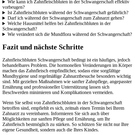
Wie kann ich Zahnfleischbluten in der Schwangerschaft effektiv
vorbeugen?
Ist Zahnfleischbluten während der Schwangerschaft gefährlich?
Darf ich während der Schwangerschaft zum Zahnarzt gehen?
Welche Hausmittel helfen bei Zahnfleischbluten in der
Schwangerschaft?
Wie verändert sich die Mundflora während der Schwangerschaft?
Fazit und nächste Schritte
Zahnfleischbluten Schwangerschaft bedingt ist ein häufiges, jedoch
behandelbares Problem. Die hormonellen Veränderungen im Körper
machen das Zahnfleisch empfindlicher, sodass eine sorgfältige
Mundhygiene und regelmäßige Zahnarztbesuche besonders wichtig
sind. Mit gezielten Maßnahmen wie sanfter Zahnpflege, angepasster
Ernährung und professioneller Unterstützung lassen sich
Beschwerden minimieren und Komplikationen vermeiden.
Wenn Sie selbst von Zahnfleischbluten in der Schwangerschaft
betroffen sind, empfiehlt es sich, zeitnah einen Termin bei Ihrem
Zahnarzt zu vereinbaren. Informieren Sie sich auch über
Möglichkeiten zur sanften Pflege und Ernährung, um Ihr
Zahnfleisch bestmöglich zu stärken. So schützen Sie nicht nur Ihre
eigene Gesundheit, sondern auch die Ihres Kindes.