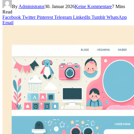
By
Administrator
30. Januar 2026
Keine Kommentare
7 Mins
Read
Facebook
Twitter
Pinterest
Telegram
LinkedIn
Tumblr
WhatsApp
Email