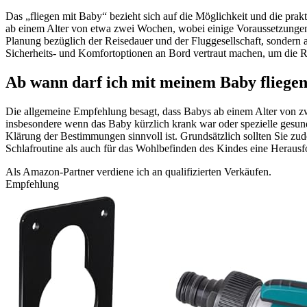
Das „fliegen mit Baby“ bezieht sich auf die Möglichkeit und die prak
ab einem Alter von etwa zwei Wochen, wobei einige Voraussetzungen h
Planung bezüglich der Reisedauer und der Fluggesellschaft, sondern a
Sicherheits- und Komfortoptionen an Bord vertraut machen, um die R
Ab wann darf ich mit meinem Baby fliege
Die allgemeine Empfehlung besagt, dass Babys ab einem Alter von zw
insbesondere wenn das Baby kürzlich krank war oder spezielle gesun
Klärung der Bestimmungen sinnvoll ist. Grundsätzlich sollten Sie zud
Schlafroutine als auch für das Wohlbefinden des Kindes eine Herausf
Als Amazon-Partner verdiene ich an qualifizierten Verkäufen.
Empfehlung