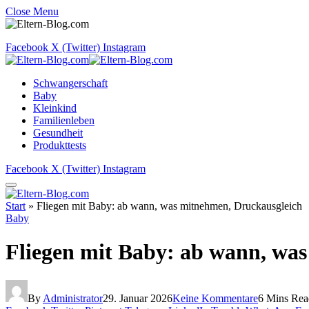
Close Menu
Facebook
X (Twitter)
Instagram
Schwangerschaft
Baby
Kleinkind
Familienleben
Gesundheit
Produkttests
Facebook
X (Twitter)
Instagram
Start
»
Fliegen mit Baby: ab wann, was mitnehmen, Druckausgleich
Baby
Fliegen mit Baby: ab wann, wa
By
Administrator
29. Januar 2026
Keine Kommentare
6 Mins Rea