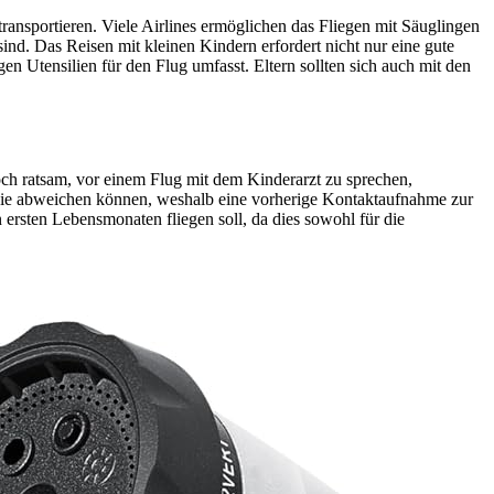
ransportieren. Viele Airlines ermöglichen das Fliegen mit Säuglingen
nd. Das Reisen mit kleinen Kindern erfordert nicht nur eine gute
n Utensilien für den Flug umfasst. Eltern sollten sich auch mit den
ch ratsam, vor einem Flug mit dem Kinderarzt zu sprechen,
 die abweichen können, weshalb eine vorherige Kontaktaufnahme zur
 ersten Lebensmonaten fliegen soll, da dies sowohl für die