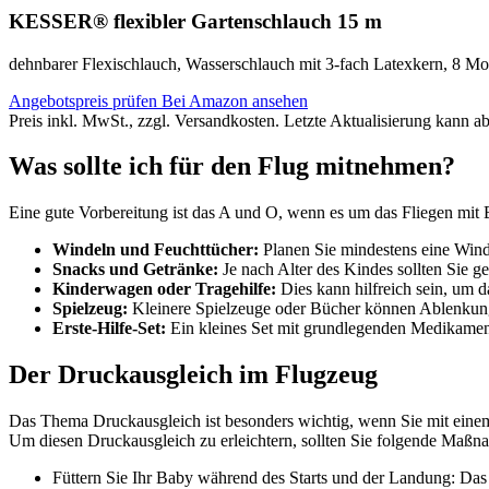
KESSER® flexibler Gartenschlauch 15 m
dehnbarer Flexischlauch, Wasserschlauch mit 3-fach Latexkern, 8 Mo
Angebotspreis prüfen
Bei Amazon ansehen
Preis inkl. MwSt., zzgl. Versandkosten. Letzte Aktualisierung kann a
Was sollte ich für den Flug mitnehmen?
Eine gute Vorbereitung ist das A und O, wenn es um das Fliegen mit 
Windeln und Feuchttücher:
Planen Sie mindestens eine Winde
Snacks und Getränke:
Je nach Alter des Kindes sollten Sie g
Kinderwagen oder Tragehilfe:
Dies kann hilfreich sein, um d
Spielzeug:
Kleinere Spielzeuge oder Bücher können Ablenkung
Erste-Hilfe-Set:
Ein kleines Set mit grundlegenden Medikamente
Der Druckausgleich im Flugzeug
Das Thema Druckausgleich ist besonders wichtig, wenn Sie mit eine
Um diesen Druckausgleich zu erleichtern, sollten Sie folgende Maßn
Füttern Sie Ihr Baby während des Starts und der Landung: Das