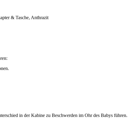
apter & Tasche, Anthrazit
ren:
onen.
nterschied in der Kabine zu Beschwerden im Ohr des Babys führen.