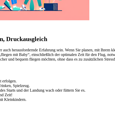
n, Druckausgleich
r auch herausfordernde Erfahrung sein. Wenn Sie planen, mit Ihrem klei
 „fliegen mit Baby“, einschließlich der optimalen Zeit für den Flug, 
sicher und bequem fliegen möchten, ohne dass es zu zusätzlichen Stres
 erfolgen.
rinken, Spielzeug.
des Starts und der Landung wach oder füttern Sie es.
nd Zeit!
mit Kleinkindern.