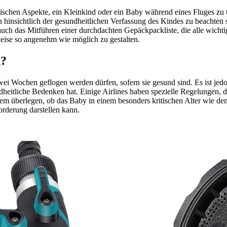
tischen Aspekte, ein Kleinkind oder ein Baby während eines Fluges zu t
insichtlich der gesundheitlichen Verfassung des Kindes zu beachten si
uch das Mitführen einer durchdachten Gepäckpackliste, die alle wichtige
eise so angenehm wie möglich zu gestalten.
n?
ei Wochen geflogen werden dürfen, sofern sie gesund sind. Es ist jedo
dheitliche Bedenken hat. Einige Airlines haben spezielle Regelungen,
em überlegen, ob das Baby in einem besonders kritischen Alter wie den
orderung darstellen kann.