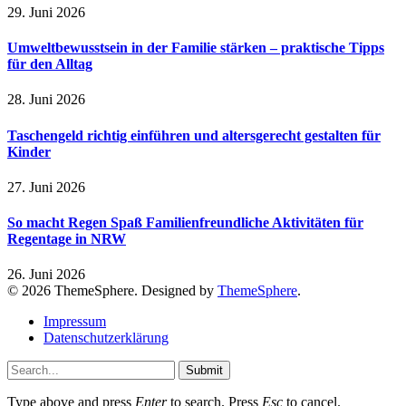
29. Juni 2026
Umweltbewusstsein in der Familie stärken – praktische Tipps
für den Alltag
28. Juni 2026
Taschengeld richtig einführen und altersgerecht gestalten für
Kinder
27. Juni 2026
So macht Regen Spaß Familienfreundliche Aktivitäten für
Regentage in NRW
26. Juni 2026
© 2026 ThemeSphere. Designed by
ThemeSphere
.
Impressum
Datenschutzerklärung
Submit
Type above and press
Enter
to search. Press
Esc
to cancel.