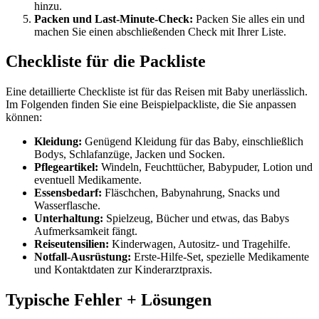
hinzu.
Packen und Last-Minute-Check:
Packen Sie alles ein und
machen Sie einen abschließenden Check mit Ihrer Liste.
Checkliste für die Packliste
Eine detaillierte Checkliste ist für das Reisen mit Baby unerlässlich.
Im Folgenden finden Sie eine Beispielpackliste, die Sie anpassen
können:
Kleidung:
Genügend Kleidung für das Baby, einschließlich
Bodys, Schlafanzüge, Jacken und Socken.
Pflegeartikel:
Windeln, Feuchttücher, Babypuder, Lotion und
eventuell Medikamente.
Essensbedarf:
Fläschchen, Babynahrung, Snacks und
Wasserflasche.
Unterhaltung:
Spielzeug, Bücher und etwas, das Babys
Aufmerksamkeit fängt.
Reiseutensilien:
Kinderwagen, Autositz- und Tragehilfe.
Notfall-Ausrüstung:
Erste-Hilfe-Set, spezielle Medikamente
und Kontaktdaten zur Kinderarztpraxis.
Typische Fehler + Lösungen