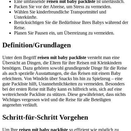
Eine umfassende
reisen mit baby packliste
ist unerlässlich.
Packen Sie vor der Abreise, um Stress zu vermeiden.
Wählen Sie kinderfreundliche Transportmittel und
Unterkünfte.
Berücksichtigen Sie die Bedürfnisse Ihres Babys während der
Reise.
Planen Sie Pausen ein, um Überreizung zu vermeiden.
Definition/Grundlagen
Unter dem Begriff
reisen mit baby packliste
versteht man eine
Übersicht an Dingen, die Eltern für ihre Reisen mit Kleinkindern
benötigen. Dazu gehören sowohl grundlegende Dinge für die Reise
als auch spezielle Ausstattungen, die das Reisen mit einem Baby
erleichtern. Von Windeln über Snacks bis hin zu Spielzeug – eine
gute Packliste hilft, Unannehmlichkeiten zu vermeiden. Besonders
bei der ersten Reise mit Baby kann es hilfreich sein, sich auf eine
weitreichende Packliste zu stützen. Diese gewährleistet, dass nichts
Wichtiges vergessen wird und die Reise für alle Beteiligten
angenehm verläuft.
Schritt-für-Schritt Vorgehen
Um Ihre
reisen mit baby packliste
so effizient wie möglich zu