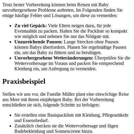
Trotz bester Vorbereitung können beim Reisen mit Baby
unvorhergesehene Probleme auftreten. Im Folgenden finden Sie
einige häufige Fehler und Lösungen, um diese zu vermeiden:
Zu viel Gepäck:
Viele Eltern neigen dazu, für jede
Eventualität zu packen. Halten Sie die Packliste so kompakt
wie möglich und nehmen Sie nur das Nötigste mit.
Unzureichende Pausen:
Lange Strecken ohne Pausen
können Babys überfordern. Planen Sie regelmäßige Pausen
ein, um das Baby zu füttern und zu beruhigen.
Unvorhergesehene Wetteränderungen:
Überprüfen Sie die
Wettervorhersage im Voraus und packen Sie entsprechend
Kleidung ein, um Aufregung zu vermeiden.
Praxisbeispiel
Stellen wir uns vor, die Familie Müller plant eine einwöchige Reise
ans Meer mit ihrem einjährigen Baby. Bei der Vorbereitung
entschließen sie sich, folgende Schritte zu befolgen:
Sie erstellen eine Basispackliste mit Kleidung, Pflegeartikeln
und Essensbedarf.
Zusätzlich checken sie die Wettervorhersage und fügen
Badebekleidung und Sonnencreme hinzu.