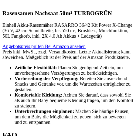
Rasensamen Nachsaat 50m² TURBOGRÜN
Einhell Akku-Rasenmäher RASARRO 36/42 Kit Power X-Change
(36 V, 42 cm Schnittbreite, bis 550 m², Brushless, Mulchfunktion,
50L Fangkorb, inkl. 2X 4,0 Ah Akkus + Ladegerät)
Angebotspreis prüfen
Bei Amazon ansehen
Preis inkl. MwSt., zzgl. Versandkosten. Letzte Aktualisierung kann
abweichen. Maßgeblich ist der Preis auf der Amazon-Produktseite.
Zeitliche Flexibilität:
Planen Sie genügend Zeit ein, um
unvorhergesehene Verzögerungen zu berücksichtigen.
Vorbereitung der Verpflegung:
Bereiten Sie ausreichend
Snacks und Getränke vor, um die Wartezeiten erträglicher zu
gestalten.
Komfortable Kleidung:
Achten Sie darauf, dass sowohl Sie
als auch Ihr Baby bequeme Kleidung tragen, um den Komfort
zu steigern.
Unterbrechungen einplanen:
Machen Sie häufige Pausen,
um dem Baby die Möglichkeit zu geben, sich zu bewegen
und zu entspannen.
FAQ