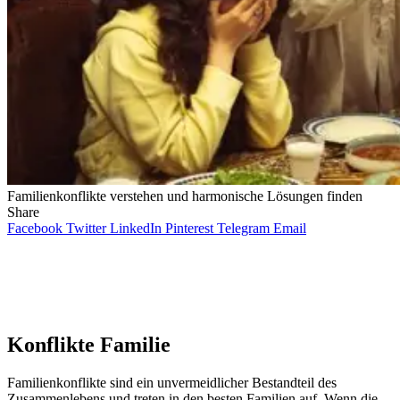
Familienkonflikte verstehen und harmonische Lösungen finden
Share
Facebook
Twitter
LinkedIn
Pinterest
Telegram
Email
Konflikte Familie
Familienkonflikte sind ein unvermeidlicher Bestandteil des
Zusammenlebens und treten in den besten Familien auf. Wenn die