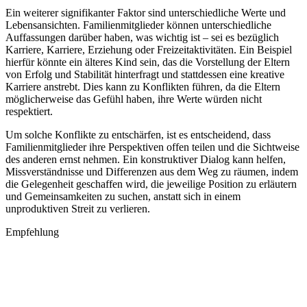
Ein weiterer signifikanter Faktor sind unterschiedliche Werte und
Lebensansichten. Familienmitglieder können unterschiedliche
Auffassungen darüber haben, was wichtig ist – sei es bezüglich
Karriere, Karriere, Erziehung oder Freizeitaktivitäten. Ein Beispiel
hierfür könnte ein älteres Kind sein, das die Vorstellung der Eltern
von Erfolg und Stabilität hinterfragt und stattdessen eine kreative
Karriere anstrebt. Dies kann zu Konflikten führen, da die Eltern
möglicherweise das Gefühl haben, ihre Werte würden nicht
respektiert.
Um solche Konflikte zu entschärfen, ist es entscheidend, dass
Familienmitglieder ihre Perspektiven offen teilen und die Sichtweise
des anderen ernst nehmen. Ein konstruktiver Dialog kann helfen,
Missverständnisse und Differenzen aus dem Weg zu räumen, indem
die Gelegenheit geschaffen wird, die jeweilige Position zu erläutern
und Gemeinsamkeiten zu suchen, anstatt sich in einem
unproduktiven Streit zu verlieren.
Empfehlung