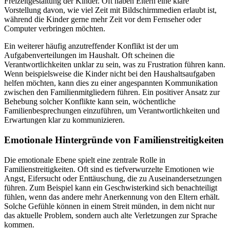
Freizeitgestaltung der Kinder. Oft haben Eltern eine klare
Vorstellung davon, wie viel Zeit mit Bildschirmmedien erlaubt ist,
während die Kinder gerne mehr Zeit vor dem Fernseher oder
Computer verbringen möchten.
Ein weiterer häufig anzutreffender Konflikt ist der um
Aufgabenverteilungen im Haushalt. Oft scheinen die
Verantwortlichkeiten unklar zu sein, was zu Frustration führen kann.
Wenn beispielsweise die Kinder nicht bei den Haushaltsaufgaben
helfen möchten, kann dies zu einer angespannten Kommunikation
zwischen den Familienmitgliedern führen. Ein positiver Ansatz zur
Behebung solcher Konflikte kann sein, wöchentliche
Familienbesprechungen einzuführen, um Verantwortlichkeiten und
Erwartungen klar zu kommunizieren.
Emotionale Hintergründe von Familienstreitigkeiten
Die emotionale Ebene spielt eine zentrale Rolle in
Familienstreitigkeiten. Oft sind es tiefverwurzelte Emotionen wie
Angst, Eifersucht oder Enttäuschung, die zu Auseinandersetzungen
führen. Zum Beispiel kann ein Geschwisterkind sich benachteiligt
fühlen, wenn das andere mehr Anerkennung von den Eltern erhält.
Solche Gefühle können in einem Streit münden, in dem nicht nur
das aktuelle Problem, sondern auch alte Verletzungen zur Sprache
kommen.