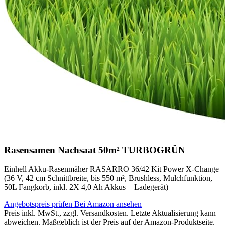
Rasensamen Nachsaat 50m² TURBOGRÜN
Einhell Akku-Rasenmäher RASARRO 36/42 Kit Power X-Change
(36 V, 42 cm Schnittbreite, bis 550 m², Brushless, Mulchfunktion,
50L Fangkorb, inkl. 2X 4,0 Ah Akkus + Ladegerät)
Angebotspreis prüfen
Bei Amazon ansehen
Preis inkl. MwSt., zzgl. Versandkosten. Letzte Aktualisierung kann
abweichen. Maßgeblich ist der Preis auf der Amazon-Produktseite.