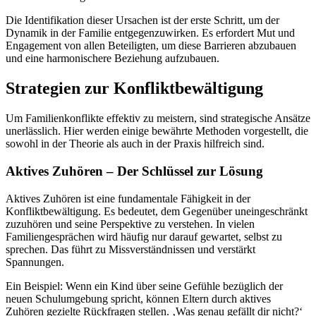
Die Identifikation dieser Ursachen ist der erste Schritt, um der
Dynamik in der Familie entgegenzuwirken. Es erfordert Mut und
Engagement von allen Beteiligten, um diese Barrieren abzubauen
und eine harmonischere Beziehung aufzubauen.
Strategien zur Konfliktbewältigung
Um Familienkonflikte effektiv zu meistern, sind strategische Ansätze
unerlässlich. Hier werden einige bewährte Methoden vorgestellt, die
sowohl in der Theorie als auch in der Praxis hilfreich sind.
Aktives Zuhören – Der Schlüssel zur Lösung
Aktives Zuhören ist eine fundamentale Fähigkeit in der
Konfliktbewältigung. Es bedeutet, dem Gegenüber uneingeschränkt
zuzuhören und seine Perspektive zu verstehen. In vielen
Familiengesprächen wird häufig nur darauf gewartet, selbst zu
sprechen. Das führt zu Missverständnissen und verstärkt
Spannungen.
Ein Beispiel: Wenn ein Kind über seine Gefühle bezüglich der
neuen Schulumgebung spricht, können Eltern durch aktives
Zuhören gezielte Rückfragen stellen. ‚Was genau gefällt dir nicht?‘