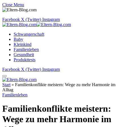
Close Menu
Facebook
X (Twitter)
Instagram
Schwangerschaft
Baby
Kleinkind
Familienleben
Gesundheit
Produkttests
Facebook
X (Twitter)
Instagram
Start
»
Familienkonflikte meistern: Wege zu mehr Harmonie im
Alltag
Familienleben
Familienkonflikte meistern:
Wege zu mehr Harmonie im