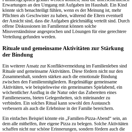
Erwartungen an den Umgang mit Aufgaben im Haushalt. Ein Kind
könnte sich benachteiligt fühlen, wenn es der Meinung ist, mehr
Pflichten als Geschwister zu haben, während die Eltern eventuell
der Ansicht sind, dass die Aufgaben gleichmäßig verteilt sind. Durch
offene Diskussionen im Familienrat können solche
Missverständnisse angesprochen und Lösungen für eine gerechtere
Verteilung gefunden werden.
Rituale und gemeinsame Aktivitäten zur Stärkung
der Bindung
Ein weiterer Ansatz zur Konfliktvermeidung im Familienleben sind
Rituale und gemeinsame Aktivitäten. Diese fördern nicht nur den
Zusammenhalt, sondern stärken auch die emotionale Bindung
zwischen den Familienmitgliedern. Regelmäßige gemeinsame
Aktivitäten, wie beispielsweise ein gemeinsames Spielabend, ein
wöchentlicher Ausflug in die Natur oder das Zubereiten eines
Familienessens, bieten Gelegenheiten, sich miteinander zu
verbinden. Ein solches Ritual kann sowohl den Austausch
verbessern als auch die Erlebnisse in der Familie bereichern.
Ein einfaches Beispiel könnte ein „Familien-Pizza-Abend“ sein, an
dem alle mithelfen, ihre eigene Pizza zu belegen. Solche Aktivitäten
schaffen nicht nur schöne Erinnerungen, sondern fördern auch die