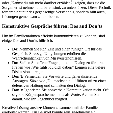
oder ‚Kannst du mir mehr darüber erzählen?‘ zeigen, dass sie die
Sorgen ernst nehmen und bereit sind, zu unterstützen. Diese Technik
fördert nicht nur das gegenseitige Verständnis, sondern hilft auch,
Lösungen gemeinsam zu erarbeiten.
Konstruktive Gespräche führen: Dos and Don’ts
Um im Familienrahmen effektiv kommunizieren zu können, sind
einige Dos and Don’ts hilfreich:
Do:
Nehmen Sie sich Zeit und einen ruhigen Ort für das
Gespräch. Stressige Umgebungen erhöhen die
Wahrscheinlichkeit von Missverständnissen.
Do:
Stellen Sie offene Fragen, um den Dialog zu fördern.
Fragen wie ‚Wie fühlst du dich dabei?‘ können eine tiefere
Diskussion anregen.
Don’t:
Vermeiden Sie Vorwürfe und generalisierende
Aussagen. Sätze wie ‚Du machst nie…‘ führen oft zu einer
defensiven Haltung und schließen den Dialog.
Don’t:
Ignorieren Sie nonverbale Kommunikation nicht. Oft
sagt die Körpersprache mehr aus als Worte. Achten Sie
darauf, wie Ihr Gegenüber reagiert.
Kreative Lösungsansätze können zusammen mit der Familie
erarbeitet werden. Ein Beispiel könnte sein, regelmäßig ein