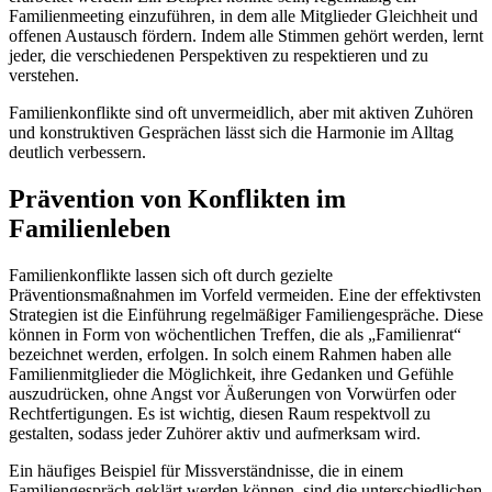
Familienmeeting einzuführen, in dem alle Mitglieder Gleichheit und
offenen Austausch fördern. Indem alle Stimmen gehört werden, lernt
jeder, die verschiedenen Perspektiven zu respektieren und zu
verstehen.
Familienkonflikte sind oft unvermeidlich, aber mit aktiven Zuhören
und konstruktiven Gesprächen lässt sich die Harmonie im Alltag
deutlich verbessern.
Prävention von Konflikten im
Familienleben
Familienkonflikte lassen sich oft durch gezielte
Präventionsmaßnahmen im Vorfeld vermeiden. Eine der effektivsten
Strategien ist die Einführung regelmäßiger Familiengespräche. Diese
können in Form von wöchentlichen Treffen, die als „Familienrat“
bezeichnet werden, erfolgen. In solch einem Rahmen haben alle
Familienmitglieder die Möglichkeit, ihre Gedanken und Gefühle
auszudrücken, ohne Angst vor Äußerungen von Vorwürfen oder
Rechtfertigungen. Es ist wichtig, diesen Raum respektvoll zu
gestalten, sodass jeder Zuhörer aktiv und aufmerksam wird.
Ein häufiges Beispiel für Missverständnisse, die in einem
Familiengespräch geklärt werden können, sind die unterschiedlichen