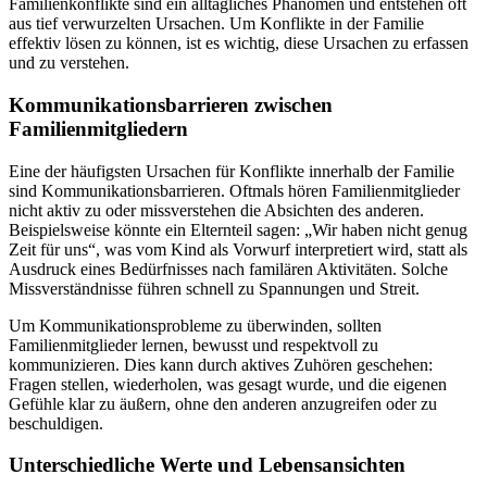
Familienkonflikte sind ein alltägliches Phänomen und entstehen oft
aus tief verwurzelten Ursachen. Um Konflikte in der Familie
effektiv lösen zu können, ist es wichtig, diese Ursachen zu erfassen
und zu verstehen.
Kommunikationsbarrieren zwischen
Familienmitgliedern
Eine der häufigsten Ursachen für Konflikte innerhalb der Familie
sind Kommunikationsbarrieren. Oftmals hören Familienmitglieder
nicht aktiv zu oder missverstehen die Absichten des anderen.
Beispielsweise könnte ein Elternteil sagen: „Wir haben nicht genug
Zeit für uns“, was vom Kind als Vorwurf interpretiert wird, statt als
Ausdruck eines Bedürfnisses nach familären Aktivitäten. Solche
Missverständnisse führen schnell zu Spannungen und Streit.
Um Kommunikationsprobleme zu überwinden, sollten
Familienmitglieder lernen, bewusst und respektvoll zu
kommunizieren. Dies kann durch aktives Zuhören geschehen:
Fragen stellen, wiederholen, was gesagt wurde, und die eigenen
Gefühle klar zu äußern, ohne den anderen anzugreifen oder zu
beschuldigen.
Unterschiedliche Werte und Lebensansichten