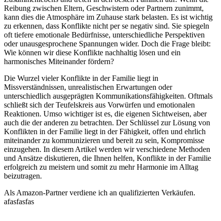
Reibung zwischen Eltern, Geschwistern oder Partnern zunimmt,
kann dies die Atmosphäre im Zuhause stark belasten. Es ist wichtig
zu erkennen, dass Konflikte nicht per se negativ sind. Sie spiegeln
oft tiefere emotionale Bedürfnisse, unterschiedliche Perspektiven
oder unausgesprochene Spannungen wider. Doch die Frage bleibt:
Wie können wir diese Konflikte nachhaltig lösen und ein
harmonisches Miteinander fördern?
Die Wurzel vieler Konflikte in der Familie liegt in
Missverständnissen, unrealistischen Erwartungen oder
unterschiedlich ausgeprägten Kommunikationsfähigkeiten. Oftmals
schließt sich der Teufelskreis aus Vorwürfen und emotionalen
Reaktionen. Umso wichtiger ist es, die eigenen Sichtweisen, aber
auch die der anderen zu betrachten. Der Schlüssel zur Lösung von
Konflikten in der Familie liegt in der Fähigkeit, offen und ehrlich
miteinander zu kommunizieren und bereit zu sein, Kompromisse
einzugehen. In diesem Artikel werden wir verschiedene Methoden
und Ansätze diskutieren, die Ihnen helfen, Konflikte in der Familie
erfolgreich zu meistern und somit zu mehr Harmonie im Alltag
beizutragen.
Als Amazon-Partner verdiene ich an qualifizierten Verkäufen.
afasfasfas