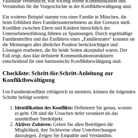
Fallstudie verdeutlicht, wie wichtig offene Kommunikation und
Verständnis für die Vorgeschichte in der Konfliktbewältigung sind.
Ein weiteres Beispiel stammt von einer Familie in München, die
beim Erblühen ihres Familienunternehmens an ihre Grenzen stieß.
Konflikte zwischen Eltern und Kindern hinsichtlich der
Unternehmensführung führten zu Spannungen. Durch regelmäßige
Familientreffen und das Einführen eines „Familienrates“ konnten sie
die Meinungen aller ähnlicher Position berücksichtigen und
Lösungen erarbeiten, die für beide Seiten akzeptabel waren. Der
Fall zeigt, dass klar definierte Kommunikationsstrukturen
entscheidend für eine harmonische Konfliktbewältigung sind.
Checkliste: Schritt-für-Schritt-Anleitung zur
Konfliktbewältigung
Um Familienkonflikte erfolgreich zu meistern, können die folgenden
Schritte befolgt werden:
Identifikation des Konflikts:
Definieren Sie genau, worum
es geht. Oft sind die Ursachen tiefer verankert als das
unmittelbare Streitobjekt.
Aktives Zuhören:
Geben Sie allen Beteiligten die
Möglichkeit, ihre Sichtweise ohne Unterbrechungen
darzulegen. Zeigen Sie Empathie und Verständnis.