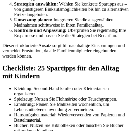
Strategien auswählen:
Wählen Sie konkrete Spartipps aus –
von günstigeren Einkaufsmöglichkeiten bis hin zu alternativen
Freizeitangeboten.
Umsetzung planen:
Integrieren Sie die ausgewählten
Maßnahmen schrittweise in Ihren Familienalltag.
Kontrolle und Anpassung:
Überprüfen Sie regelmäßig Ihre
Ersparnisse und passen Sie die Strategien bei Bedarf an.
Dieser strukturierte Ansatz sorgt für nachhaltige Einsparungen und
vermeidet Frustration, da alle Familienmitglieder eingebunden
werden können.
Checkliste: 25 Spartipps für den Alltag
mit Kindern
Kleidung: Second-Hand kaufen oder Kleidertausch
organisieren.
Spielzeug: Nutzen Sie Flohmärkte oder Tauschgruppen.
Ernährung: Planen Sie Mahlzeiten wöchentlich, um
Lebensmittelverschwendung zu vermeiden.
Hausaufgabenmaterial: Wiederverwenden von Papieren und
Bastelmaterial.
Bücher: Nutzen Sie Bibliotheken oder tauschen Sie Bücher
mit anderen Familien.