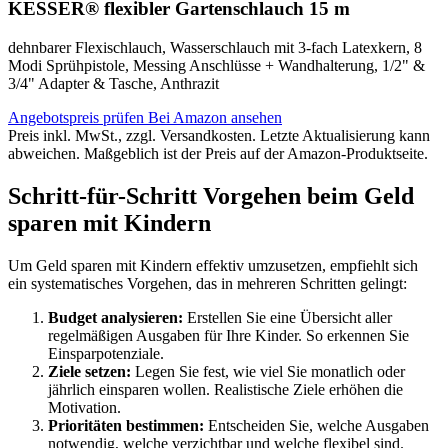
KESSER® flexibler Gartenschlauch 15 m
dehnbarer Flexischlauch, Wasserschlauch mit 3-fach Latexkern, 8
Modi Sprühpistole, Messing Anschlüsse + Wandhalterung, 1/2" &
3/4" Adapter & Tasche, Anthrazit
Angebotspreis prüfen
Bei Amazon ansehen
Preis inkl. MwSt., zzgl. Versandkosten. Letzte Aktualisierung kann
abweichen. Maßgeblich ist der Preis auf der Amazon-Produktseite.
Schritt-für-Schritt Vorgehen beim Geld
sparen mit Kindern
Um Geld sparen mit Kindern effektiv umzusetzen, empfiehlt sich
ein systematisches Vorgehen, das in mehreren Schritten gelingt:
Budget analysieren:
Erstellen Sie eine Übersicht aller
regelmäßigen Ausgaben für Ihre Kinder. So erkennen Sie
Einsparpotenziale.
Ziele setzen:
Legen Sie fest, wie viel Sie monatlich oder
jährlich einsparen wollen. Realistische Ziele erhöhen die
Motivation.
Prioritäten bestimmen:
Entscheiden Sie, welche Ausgaben
notwendig, welche verzichtbar und welche flexibel sind.