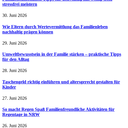
stressfrei meistern
30. Juni 2026
Wie Eltern durch Wertevermittlung das Familienleben
nachhaltig prägen können
29. Juni 2026
Umweltbewusstsein in der Familie stärken – praktische Tipps
für den Alltag
28. Juni 2026
Taschengeld richtig einführen und altersgerecht gestalten für
Kinder
27. Juni 2026
So macht Regen Spaß Familienfreundliche Aktivitäten für
Regentage in NRW
26. Juni 2026