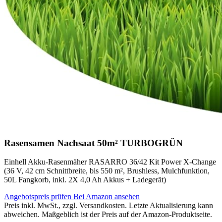
Rasensamen Nachsaat 50m² TURBOGRÜN
Einhell Akku-Rasenmäher RASARRO 36/42 Kit Power X-Change
(36 V, 42 cm Schnittbreite, bis 550 m², Brushless, Mulchfunktion,
50L Fangkorb, inkl. 2X 4,0 Ah Akkus + Ladegerät)
Angebotspreis prüfen
Bei Amazon ansehen
Preis inkl. MwSt., zzgl. Versandkosten. Letzte Aktualisierung kann
abweichen. Maßgeblich ist der Preis auf der Amazon-Produktseite.