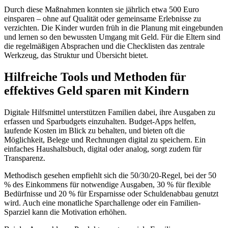
Durch diese Maßnahmen konnten sie jährlich etwa 500 Euro
einsparen – ohne auf Qualität oder gemeinsame Erlebnisse zu
verzichten. Die Kinder wurden früh in die Planung mit eingebunden
und lernen so den bewussten Umgang mit Geld. Für die Eltern sind
die regelmäßigen Absprachen und die Checklisten das zentrale
Werkzeug, das Struktur und Übersicht bietet.
Hilfreiche Tools und Methoden für
effektives Geld sparen mit Kindern
Digitale Hilfsmittel unterstützen Familien dabei, ihre Ausgaben zu
erfassen und Sparbudgets einzuhalten. Budget-Apps helfen,
laufende Kosten im Blick zu behalten, und bieten oft die
Möglichkeit, Belege und Rechnungen digital zu speichern. Ein
einfaches Haushaltsbuch, digital oder analog, sorgt zudem für
Transparenz.
Methodisch gesehen empfiehlt sich die 50/30/20-Regel, bei der 50
% des Einkommens für notwendige Ausgaben, 30 % für flexible
Bedürfnisse und 20 % für Ersparnisse oder Schuldenabbau genutzt
wird. Auch eine monatliche Sparchallenge oder ein Familien-
Sparziel kann die Motivation erhöhen.