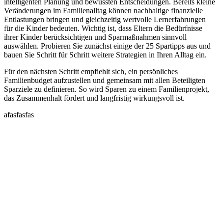
intelligenten Planung und bewussten Entscheidungen. Bereits kleine
Veränderungen im Familienalltag können nachhaltige finanzielle
Entlastungen bringen und gleichzeitig wertvolle Lernerfahrungen
für die Kinder bedeuten. Wichtig ist, dass Eltern die Bedürfnisse
ihrer Kinder berücksichtigen und Sparmaßnahmen sinnvoll
auswählen. Probieren Sie zunächst einige der 25 Spartipps aus und
bauen Sie Schritt für Schritt weitere Strategien in Ihren Alltag ein.
Für den nächsten Schritt empfiehlt sich, ein persönliches
Familienbudget aufzustellen und gemeinsam mit allen Beteiligten
Sparziele zu definieren. So wird Sparen zu einem Familienprojekt,
das Zusammenhalt fördert und langfristig wirkungsvoll ist.
afasfasfas