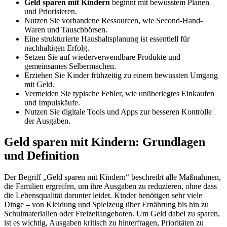
Geld sparen mit Kindern
beginnt mit bewusstem Planen
und Priorisieren.
Nutzen Sie vorhandene Ressourcen, wie Second-Hand-
Waren und Tauschbörsen.
Eine strukturierte Haushaltsplanung ist essentiell für
nachhaltigen Erfolg.
Setzen Sie auf wiederverwendbare Produkte und
gemeinsames Selbermachen.
Erziehen Sie Kinder frühzeitig zu einem bewussten Umgang
mit Geld.
Vermeiden Sie typische Fehler, wie unüberlegtes Einkaufen
und Impulskäufe.
Nutzen Sie digitale Tools und Apps zur besseren Kontrolle
der Ausgaben.
Geld sparen mit Kindern: Grundlagen
und Definition
Der Begriff „Geld sparen mit Kindern“ beschreibt alle Maßnahmen,
die Familien ergreifen, um ihre Ausgaben zu reduzieren, ohne dass
die Lebensqualität darunter leidet. Kinder benötigen sehr viele
Dinge – von Kleidung und Spielzeug über Ernährung bis hin zu
Schulmaterialien oder Freizeitangeboten. Um Geld dabei zu sparen,
ist es wichtig, Ausgaben kritisch zu hinterfragen, Prioritäten zu