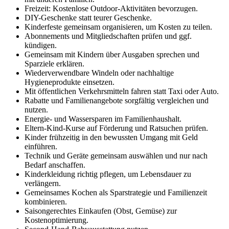
Freizeit: Kostenlose Outdoor-Aktivitäten bevorzugen.
DIY-Geschenke statt teurer Geschenke.
Kinderfeste gemeinsam organisieren, um Kosten zu teilen.
Abonnements und Mitgliedschaften prüfen und ggf.
kündigen.
Gemeinsam mit Kindern über Ausgaben sprechen und
Sparziele erklären.
Wiederverwendbare Windeln oder nachhaltige
Hygieneprodukte einsetzen.
Mit öffentlichen Verkehrsmitteln fahren statt Taxi oder Auto.
Rabatte und Familienangebote sorgfältig vergleichen und
nutzen.
Energie- und Wassersparen im Familienhaushalt.
Eltern-Kind-Kurse auf Förderung und Ratsuchen prüfen.
Kinder frühzeitig in den bewussten Umgang mit Geld
einführen.
Technik und Geräte gemeinsam auswählen und nur nach
Bedarf anschaffen.
Kinderkleidung richtig pflegen, um Lebensdauer zu
verlängern.
Gemeinsames Kochen als Sparstrategie und Familienzeit
kombinieren.
Saisongerechtes Einkaufen (Obst, Gemüse) zur
Kostenoptimierung.