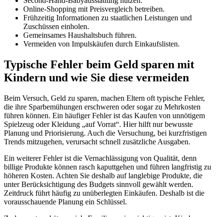
Second-Hand-Babyausstattung nutzen.
Online-Shopping mit Preisvergleich betreiben.
Frühzeitig Informationen zu staatlichen Leistungen und
Zuschüssen einholen.
Gemeinsames Haushaltsbuch führen.
Vermeiden von Impulskäufen durch Einkaufslisten.
Typische Fehler beim Geld sparen mit
Kindern und wie Sie diese vermeiden
Beim Versuch, Geld zu sparen, machen Eltern oft typische Fehler,
die ihre Sparbemühungen erschweren oder sogar zu Mehrkosten
führen können. Ein häufiger Fehler ist das Kaufen von unnötigem
Spielzeug oder Kleidung „auf Vorrat“. Hier hilft nur bewusste
Planung und Priorisierung. Auch die Versuchung, bei kurzfristigen
Trends mitzugehen, verursacht schnell zusätzliche Ausgaben.
Ein weiterer Fehler ist die Vernachlässigung von Qualität, denn
billige Produkte können rasch kaputtgehen und führen langfristig zu
höheren Kosten. Achten Sie deshalb auf langlebige Produkte, die
unter Berücksichtigung des Budgets sinnvoll gewählt werden.
Zeitdruck führt häufig zu unüberlegten Einkäufen. Deshalb ist die
vorausschauende Planung ein Schlüssel.