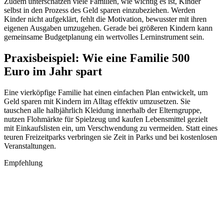
Zudem unterschätzen viele Familien, wie wichtig es ist, Kinder
selbst in den Prozess des Geld sparen einzubeziehen. Werden
Kinder nicht aufgeklärt, fehlt die Motivation, bewusster mit ihren
eigenen Ausgaben umzugehen. Gerade bei größeren Kindern kann
gemeinsame Budgetplanung ein wertvolles Lerninstrument sein.
Praxisbeispiel: Wie eine Familie 500
Euro im Jahr spart
Eine vierköpfige Familie hat einen einfachen Plan entwickelt, um
Geld sparen mit Kindern im Alltag effektiv umzusetzen. Sie
tauschen alle halbjährlich Kleidung innerhalb der Elterngruppe,
nutzen Flohmärkte für Spielzeug und kaufen Lebensmittel gezielt
mit Einkaufslisten ein, um Verschwendung zu vermeiden. Statt eines
teuren Freizeitparks verbringen sie Zeit in Parks und bei kostenlosen
Veranstaltungen.
Empfehlung