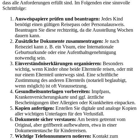
dass alle Anforderungen erfüllt sind. Im Folgenden eine sinnvolle
Schrittfolge:
Ausweispapiere prüfen und beantragen:
Jedes Kind
benötigt einen gültigen Reisepass oder Personalausweis.
Beantragen Sie diese rechtzeitig, da die Ausstellung Wochen
dauern kann.
Zusätzliche Dokumente zusammentragen:
Je nach
Reiseziel kann z. B. ein Visum, eine Internationale
Geburtsurkunde oder eine Aufenthaltsgenehmigung
notwendig sein.
Einverständniserklärungen organisieren:
Besonders
wichtig, wenn Kinder ohne beide Elternteile reisen, oder mit
nur einem Elternteil unterwegs sind. Eine schriftliche
Zustimmung des anderen Elternteils (notariell beglaubigt,
wenn möglich) ist oft Voraussetzung.
Gesundheitsunterlagen vorbereiten:
Impfpass,
Krankenversicherungskarte und ggf. ärztliche
Bescheinigungen über Allergien oder Krankheiten einpacken.
Kopien anfertigen:
Erstellen Sie digitale und analoge Kopien
aller wichtigen Unterlagen für den Verlustfall.
Dokumente sicher verstauen:
Am besten getrennt vom
Original, aber griffbereit aufbewahren, etwa in einer
Dokumententasche für Kinderreisen.
Wichtige Telefonnummern notieren:
Kontakt zum