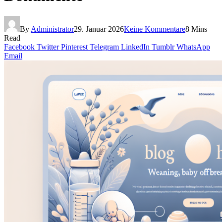
By
Administrator
29. Januar 2026
Keine Kommentare
8 Mins
Read
Facebook
Twitter
Pinterest
Telegram
LinkedIn
Tumblr
WhatsApp
Email