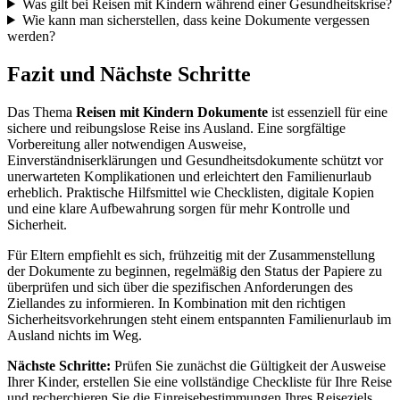
Was gilt bei Reisen mit Kindern während einer Gesundheitskrise?
Wie kann man sicherstellen, dass keine Dokumente vergessen
werden?
Fazit und Nächste Schritte
Das Thema
Reisen mit Kindern Dokumente
ist essenziell für eine
sichere und reibungslose Reise ins Ausland. Eine sorgfältige
Vorbereitung aller notwendigen Ausweise,
Einverständniserklärungen und Gesundheitsdokumente schützt vor
unerwarteten Komplikationen und erleichtert den Familienurlaub
erheblich. Praktische Hilfsmittel wie Checklisten, digitale Kopien
und eine klare Aufbewahrung sorgen für mehr Kontrolle und
Sicherheit.
Für Eltern empfiehlt es sich, frühzeitig mit der Zusammenstellung
der Dokumente zu beginnen, regelmäßig den Status der Papiere zu
überprüfen und sich über die spezifischen Anforderungen des
Ziellandes zu informieren. In Kombination mit den richtigen
Sicherheitsvorkehrungen steht einem entspannten Familienurlaub im
Ausland nichts im Weg.
Nächste Schritte:
Prüfen Sie zunächst die Gültigkeit der Ausweise
Ihrer Kinder, erstellen Sie eine vollständige Checkliste für Ihre Reise
und recherchieren Sie die Einreisebestimmungen Ihres Reiseziels.