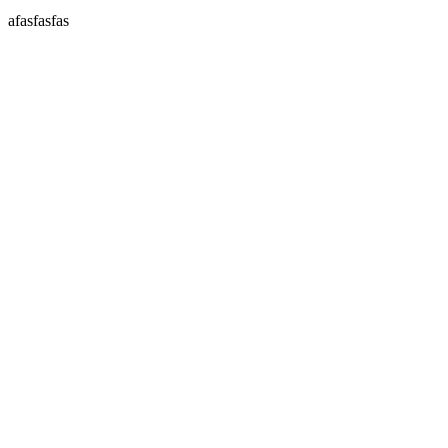
afasfasfas