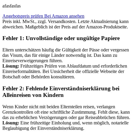
afasfasfas
Angebotspreis prüfen
Bei Amazon ansehen
Preis inkl. MwSt., zzgl. Versandkosten. Letzte Aktualisierung kann
abweichen. Maßgeblich ist der Preis auf der Amazon-Produktseite.
Fehler 1: Unvollständige oder ungültige Papiere
Eltern unterschätzen häufig die Gültigkeit der Pässe oder vergessen
das Visum, das für einige Länder notwendig ist. Das kann zu
Einreiseverweigerungen führen.
Lösung:
Frühzeitiges Prüfen von Ablaufdatum und erforderlichen
Einreiseformalitäten. Bei Unsicherheit die offizielle Webseite der
Botschaft oder Behörden konsultieren.
Fehler 2: Fehlende Einverständniserklärung bei
Alleinreisen von Kindern
Wenn Kinder nicht mit beiden Elternteilen reisen, verlangen
Grenzkontrollen oft eine schriftliche Zustimmung. Fehlt diese, kann
das zu erheblichen Verzögerungen oder gar Reiseabbrüchen führen.
Lösung:
Eine frühzeitige Einholung und, wenn möglich, notarielle
Beglaubigung der Einverständniserklärung.