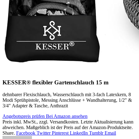
KESSER® flexibler Gartenschlauch 15 m
dehnbarer Flexischlauch, Wasserschlauch mit 3-fach Latexkern, 8
Modi Sprühpistole, Messing Anschlüsse + Wandhalterung, 1/2" &
3/4" Adapter & Tasche, Anthrazit
Angebotspreis prüfen
Bei Amazon ansehen
Preis inkl. MwSt., zzgl. Versandkosten. Letzte Aktualisierung kann
abweichen. Maßgeblich ist der Preis auf der Amazon-Produktseite.
Share.
Facebook
Twitter
Pinterest
LinkedIn
Tumblr
Email