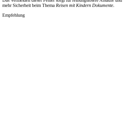
Das Vermeiden dieser Fehler sorgt für reibungslosere Abläufe und
mehr Sicherheit beim Thema
Reisen mit Kindern Dokumente
.
Empfehlung