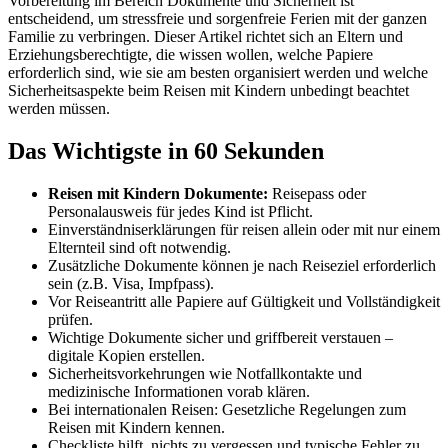
Vorbereitung im Bereich Dokumente und Sicherheit ist
entscheidend, um stressfreie und sorgenfreie Ferien mit der ganzen
Familie zu verbringen. Dieser Artikel richtet sich an Eltern und
Erziehungsberechtigte, die wissen wollen, welche Papiere
erforderlich sind, wie sie am besten organisiert werden und welche
Sicherheitsaspekte beim Reisen mit Kindern unbedingt beachtet
werden müssen.
Das Wichtigste in 60 Sekunden
Reisen mit Kindern Dokumente:
Reisepass oder
Personalausweis für jedes Kind ist Pflicht.
Einverständniserklärungen für reisen allein oder mit nur einem
Elternteil sind oft notwendig.
Zusätzliche Dokumente können je nach Reiseziel erforderlich
sein (z.B. Visa, Impfpass).
Vor Reiseantritt alle Papiere auf Gültigkeit und Vollständigkeit
prüfen.
Wichtige Dokumente sicher und griffbereit verstauen –
digitale Kopien erstellen.
Sicherheitsvorkehrungen wie Notfallkontakte und
medizinische Informationen vorab klären.
Bei internationalen Reisen: Gesetzliche Regelungen zum
Reisen mit Kindern kennen.
Checkliste hilft, nichts zu vergessen und typische Fehler zu