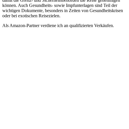
damit die Grenz- und Sicherheitsbehörden die Reise genehmigen
können. Auch Gesundheits- sowie Impfunterlagen sind Teil der
wichtigen Dokumente, besonders in Zeiten von Gesundheitskrisen
oder bei exotischen Reisezielen.
Als Amazon-Partner verdiene ich an qualifizierten Verkäufen.