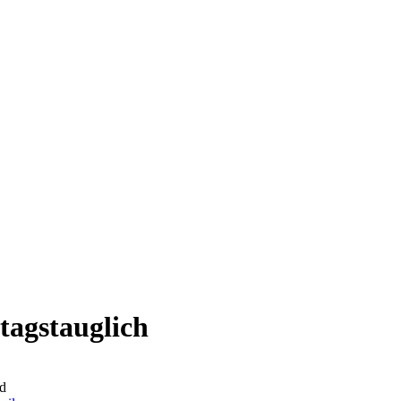
ltagstauglich
d