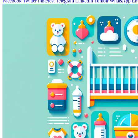
Facebook
Twitter
Pinterest
Telegram
LinkedIn
Tumblr
WhatsApp
Em