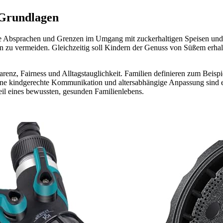
 Grundlagen
e Absprachen und Grenzen im Umgang mit zuckerhaltigen Speisen und 
 zu vermeiden. Gleichzeitig soll Kindern der Genuss von Süßem erhalt
renz, Fairness und Alltagstauglichkeit. Familien definieren zum Beisp
kindgerechte Kommunikation und altersabhängige Anpassung sind eben
l eines bewussten, gesunden Familienlebens.