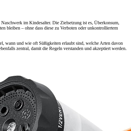
Naschwerk im Kindesalter. Die Zielsetzung ist es, Überkonsum,
en bleiben – ohne dass diese zu Verboten oder unkontrolliertem
iel, wann und wie oft Süßigkeiten erlaubt sind, welche Arten davon
falls zentral, damit die Regeln verstanden und akzeptiert werden.