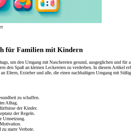
er
ich für Familien mit Kindern
lltags, um den Umgang mit Naschereien gesund, ausgeglichen und für alle
n den Spaß an kleinen Leckereien zu verderben. In diesem Artikel erfa
sich an Eltern, Erzieher und alle, die einen nachhaltigen Umgang mit Sü
undheit zu schaffen.
im Alltag.
ürfnisse der Kinder.
zeptanz der Regeln.
te Umsetzung.
 Motivation.
zu starre Verbote.