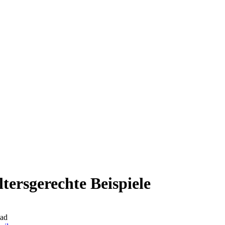
tersgerechte Beispiele
ead