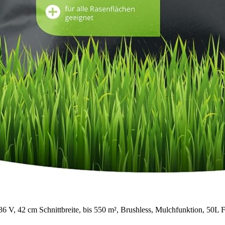
 42 cm Schnittbreite, bis 550 m², Brushless, Mulchfunktion, 50L F