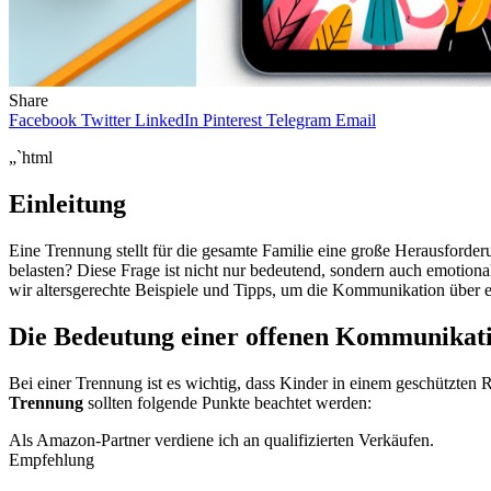
Share
Facebook
Twitter
LinkedIn
Pinterest
Telegram
Email
„`html
Einleitung
Eine Trennung stellt für die gesamte Familie eine große Herausforder
belasten? Diese Frage ist nicht nur bedeutend, sondern auch emotiona
wir altersgerechte Beispiele und Tipps, um die Kommunikation über e
Die Bedeutung einer offenen Kommunikat
Bei einer Trennung ist es wichtig, dass Kinder in einem geschützte
Trennung
sollten folgende Punkte beachtet werden:
Als Amazon-Partner verdiene ich an qualifizierten Verkäufen.
Empfehlung