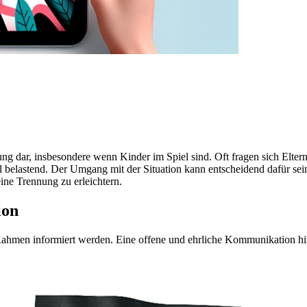
ung dar, insbesondere wenn Kinder im Spiel sind. Oft fragen sich Elter
l belastend. Der Umgang mit der Situation kann entscheidend dafür sei
ine Trennung zu erleichtern.
ion
n Rahmen informiert werden. Eine offene und ehrliche Kommunikation hi