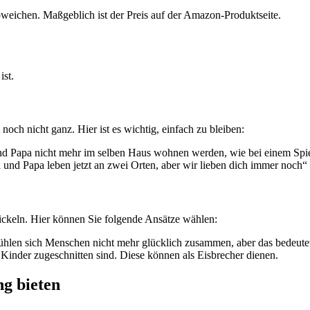
bweichen. Maßgeblich ist der Preis auf der Amazon-Produktseite.
ist.
ch nicht ganz. Hier ist es wichtig, einfach zu bleiben:
und Papa nicht mehr im selben Haus wohnen werden, wie bei einem Spie
nd Papa leben jetzt an zwei Orten, aber wir lieben dich immer noch“ s
ickeln. Hier können Sie folgende Ansätze wählen:
hlen sich Menschen nicht mehr glücklich zusammen, aber das bedeutet 
Kinder zugeschnitten sind. Diese können als Eisbrecher dienen.
ng bieten