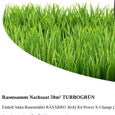
Rasensamen Nachsaat 50m² TURBOGRÜN
Einhell Akku-Rasenmäher RASARRO 36/42 Kit Power X-Change (36 V,