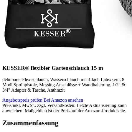
KESSER® flexibler Gartenschlauch 15 m
dehnbarer Flexischlauch, Wasserschlauch mit 3-fach Latexkern, 8
Modi Sprühpistole, Messing Anschlüsse + Wandhalterung, 1/2" &
3/4" Adapter & Tasche, Anthrazit
Angebotspreis prüfen
Bei Amazon ansehen
Preis inkl. MwSt., zzgl. Versandkosten. Letzte Aktualisierung kann
abweichen. Maßgeblich ist der Preis auf der Amazon-Produktseite.
Zusammenfassung