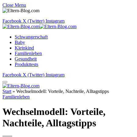
Close Menu
Facebook
X (Twitter)
Instagram
Schwangerschaft
Baby
Kleinkind
Familienleben
Gesundheit
Produkttests
Facebook
X (Twitter)
Instagram
Start
»
Wechselmodell: Vorteile, Nachteile, Alltagstipps
Familienleben
Wechselmodell: Vorteile,
Nachteile, Alltagstipps