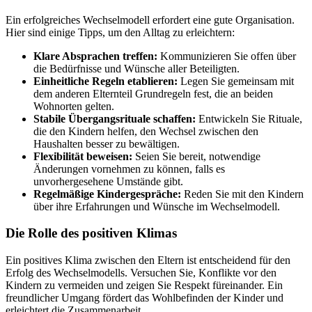
Ein erfolgreiches Wechselmodell erfordert eine gute Organisation.
Hier sind einige Tipps, um den Alltag zu erleichtern:
Klare Absprachen treffen:
Kommunizieren Sie offen über
die Bedürfnisse und Wünsche aller Beteiligten.
Einheitliche Regeln etablieren:
Legen Sie gemeinsam mit
dem anderen Elternteil Grundregeln fest, die an beiden
Wohnorten gelten.
Stabile Übergangsrituale schaffen:
Entwickeln Sie Rituale,
die den Kindern helfen, den Wechsel zwischen den
Haushalten besser zu bewältigen.
Flexibilität beweisen:
Seien Sie bereit, notwendige
Änderungen vornehmen zu können, falls es
unvorhergesehene Umstände gibt.
Regelmäßige Kindergespräche:
Reden Sie mit den Kindern
über ihre Erfahrungen und Wünsche im Wechselmodell.
Die Rolle des positiven Klimas
Ein positives Klima zwischen den Eltern ist entscheidend für den
Erfolg des Wechselmodells. Versuchen Sie, Konflikte vor den
Kindern zu vermeiden und zeigen Sie Respekt füreinander. Ein
freundlicher Umgang fördert das Wohlbefinden der Kinder und
erleichtert die Zusammenarbeit.