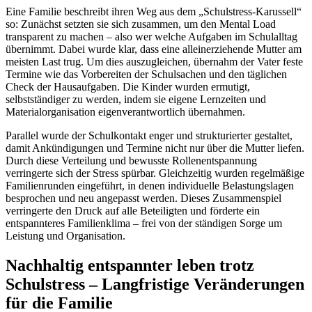
Eine Familie beschreibt ihren Weg aus dem „Schulstress-Karussell“
so: Zunächst setzten sie sich zusammen, um den Mental Load
transparent zu machen – also wer welche Aufgaben im Schulalltag
übernimmt. Dabei wurde klar, dass eine alleinerziehende Mutter am
meisten Last trug. Um dies auszugleichen, übernahm der Vater feste
Termine wie das Vorbereiten der Schulsachen und den täglichen
Check der Hausaufgaben. Die Kinder wurden ermutigt,
selbstständiger zu werden, indem sie eigene Lernzeiten und
Materialorganisation eigenverantwortlich übernahmen.
Parallel wurde der Schulkontakt enger und strukturierter gestaltet,
damit Ankündigungen und Termine nicht nur über die Mutter liefen.
Durch diese Verteilung und bewusste Rollenentspannung
verringerte sich der Stress spürbar. Gleichzeitig wurden regelmäßige
Familienrunden eingeführt, in denen individuelle Belastungslagen
besprochen und neu angepasst werden. Dieses Zusammenspiel
verringerte den Druck auf alle Beteiligten und förderte ein
entspannteres Familienklima – frei von der ständigen Sorge um
Leistung und Organisation.
Nachhaltig entspannter leben trotz
Schulstress – Langfristige Veränderungen
für die Familie