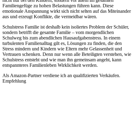
nicht nur bei den Kindern, sondern vor allem im gesamten
Familiengefüge zu hohen Belastungen führen kann. Diese
emotionale Anspannung wirkt sich nicht selten auf das Miteinander
aus und erzeugt Konflikte, die vermeidbar wären.
Schulstress Familie ist deshalb kein isoliertes Problem der Schüler,
sondern betrifft die gesamte Familie – vom morgendlichen
Schulweg bis zum abendlichen Hausaufgabenstress. In einem
turbulenten Familienalltag gilt es, Lösungen zu finden, die den
Stress mindern und Kindern wie Eltern mehr Gelassenheit und
Vertrauen schenken. Denn nur wenn alle Beteiligten verstehen, wie
Schulstress entsteht und wie man ihn gemeinsam angeht, kann
entspannteres Familienleben Wirklichkeit werden.
Als Amazon-Partner verdiene ich an qualifizierten Verkäufen.
Empfehlung