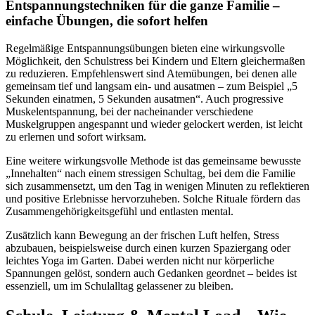
Entspannungstechniken für die ganze Familie –
einfache Übungen, die sofort helfen
Regelmäßige Entspannungsübungen bieten eine wirkungsvolle
Möglichkeit, den Schulstress bei Kindern und Eltern gleichermaßen
zu reduzieren. Empfehlenswert sind Atemübungen, bei denen alle
gemeinsam tief und langsam ein- und ausatmen – zum Beispiel „5
Sekunden einatmen, 5 Sekunden ausatmen“. Auch progressive
Muskelentspannung, bei der nacheinander verschiedene
Muskelgruppen angespannt und wieder gelockert werden, ist leicht
zu erlernen und sofort wirksam.
Eine weitere wirkungsvolle Methode ist das gemeinsame bewusste
„Innehalten“ nach einem stressigen Schultag, bei dem die Familie
sich zusammensetzt, um den Tag in wenigen Minuten zu reflektieren
und positive Erlebnisse hervorzuheben. Solche Rituale fördern das
Zusammengehörigkeitsgefühl und entlasten mental.
Zusätzlich kann Bewegung an der frischen Luft helfen, Stress
abzubauen, beispielsweise durch einen kurzen Spaziergang oder
leichtes Yoga im Garten. Dabei werden nicht nur körperliche
Spannungen gelöst, sondern auch Gedanken geordnet – beides ist
essenziell, um im Schulalltag gelassener zu bleiben.