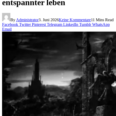
entspannter leben
By
Administrator
3. Juni 2026
Keine Kommentare
11 Mins Read
Facebook
Twitter
Pinterest
Telegram
LinkedIn
Tumblr
WhatsApp
Email