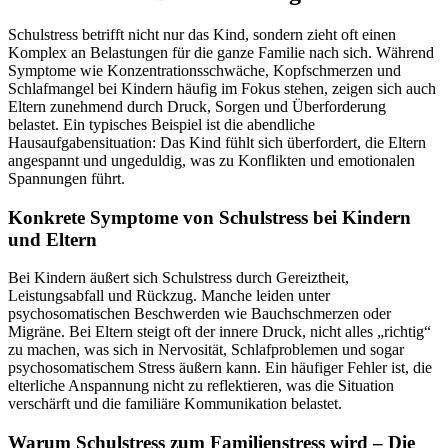
Schulstress betrifft nicht nur das Kind, sondern zieht oft einen
Komplex an Belastungen für die ganze Familie nach sich. Während
Symptome wie Konzentrationsschwäche, Kopfschmerzen und
Schlafmangel bei Kindern häufig im Fokus stehen, zeigen sich auch
Eltern zunehmend durch Druck, Sorgen und Überforderung
belastet. Ein typisches Beispiel ist die abendliche
Hausaufgabensituation: Das Kind fühlt sich überfordert, die Eltern
angespannt und ungeduldig, was zu Konflikten und emotionalen
Spannungen führt.
Konkrete Symptome von Schulstress bei Kindern
und Eltern
Bei Kindern äußert sich Schulstress durch Gereiztheit,
Leistungsabfall und Rückzug. Manche leiden unter
psychosomatischen Beschwerden wie Bauchschmerzen oder
Migräne. Bei Eltern steigt oft der innere Druck, nicht alles „richtig“
zu machen, was sich in Nervosität, Schlafproblemen und sogar
psychosomatischem Stress äußern kann. Ein häufiger Fehler ist, die
elterliche Anspannung nicht zu reflektieren, was die Situation
verschärft und die familiäre Kommunikation belastet.
Warum Schulstress zum Familienstress wird – Die