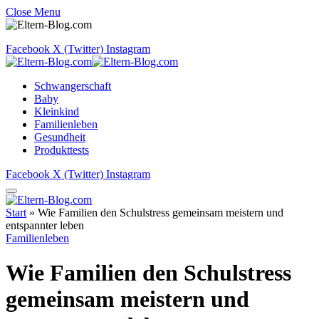
Close Menu
Facebook
X (Twitter)
Instagram
Schwangerschaft
Baby
Kleinkind
Familienleben
Gesundheit
Produkttests
Facebook
X (Twitter)
Instagram
Start
»
Wie Familien den Schulstress gemeinsam meistern und
entspannter leben
Familienleben
Wie Familien den Schulstress
gemeinsam meistern und