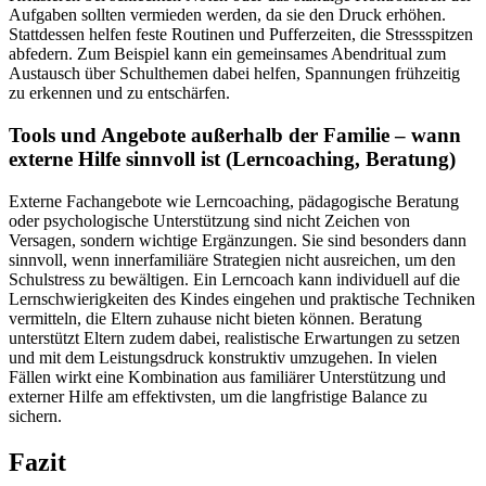
Aufgaben sollten vermieden werden, da sie den Druck erhöhen.
Stattdessen helfen feste Routinen und Pufferzeiten, die Stressspitzen
abfedern. Zum Beispiel kann ein gemeinsames Abendritual zum
Austausch über Schulthemen dabei helfen, Spannungen frühzeitig
zu erkennen und zu entschärfen.
Tools und Angebote außerhalb der Familie – wann
externe Hilfe sinnvoll ist (Lerncoaching, Beratung)
Externe Fachangebote wie Lerncoaching, pädagogische Beratung
oder psychologische Unterstützung sind nicht Zeichen von
Versagen, sondern wichtige Ergänzungen. Sie sind besonders dann
sinnvoll, wenn innerfamiliäre Strategien nicht ausreichen, um den
Schulstress zu bewältigen. Ein Lerncoach kann individuell auf die
Lernschwierigkeiten des Kindes eingehen und praktische Techniken
vermitteln, die Eltern zuhause nicht bieten können. Beratung
unterstützt Eltern zudem dabei, realistische Erwartungen zu setzen
und mit dem Leistungsdruck konstruktiv umzugehen. In vielen
Fällen wirkt eine Kombination aus familiärer Unterstützung und
externer Hilfe am effektivsten, um die langfristige Balance zu
sichern.
Fazit