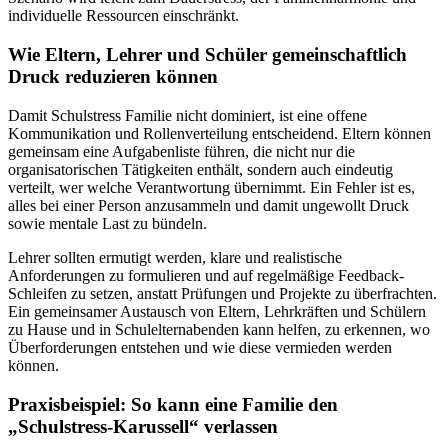
individuelle Ressourcen einschränkt.
Wie Eltern, Lehrer und Schüler gemeinschaftlich
Druck reduzieren können
Damit Schulstress Familie nicht dominiert, ist eine offene
Kommunikation und Rollenverteilung entscheidend. Eltern können
gemeinsam eine Aufgabenliste führen, die nicht nur die
organisatorischen Tätigkeiten enthält, sondern auch eindeutig
verteilt, wer welche Verantwortung übernimmt. Ein Fehler ist es,
alles bei einer Person anzusammeln und damit ungewollt Druck
sowie mentale Last zu bündeln.
Lehrer sollten ermutigt werden, klare und realistische
Anforderungen zu formulieren und auf regelmäßige Feedback-
Schleifen zu setzen, anstatt Prüfungen und Projekte zu überfrachten.
Ein gemeinsamer Austausch von Eltern, Lehrkräften und Schülern
zu Hause und in Schulelternabenden kann helfen, zu erkennen, wo
Überforderungen entstehen und wie diese vermieden werden
können.
Praxisbeispiel: So kann eine Familie den
„Schulstress-Karussell“ verlassen