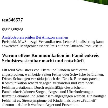
test346577
gsgsdgsdgsdg
Angebotspreis prüfen
Bei Amazon ansehen
Preis inkl. MwSt., zzgl. Versandkosten. Letzte Aktualisierung kann
abweichen. Maßgeblich ist der Preis auf der Amazon-Produktseite.
Warum offene Kommunikation im Familienkreis
Schulstress sichtbar macht und entschärft
Oft wird Schulstress von Eltern und Kindern nicht offen
angesprochen, weil beide Seiten Fehler oder Schwäche befürchten.
Dieses Schweigen verstärkt jedoch den Druck. Eine transparente
Kommunikation schafft dagegen Verständnis und verhindert
Fehlinterpretationen. Durch regelmäßige Gespräche im
Familienkreis können Sorgen, Ängste und Überforderungen
frühzeitig erkannt und gemeinsam angegangen werden. Ein häufiger
Fehler ist es, Stresssymptome bei Kindern als bloße „Faulheit“
abzutun – dadurch wachsen Ärger und Frustration.