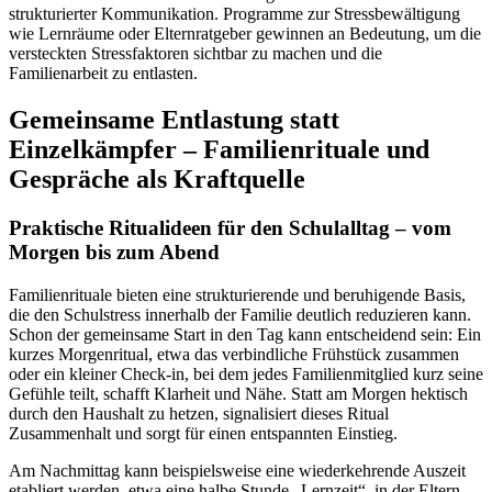
strukturierter Kommunikation. Programme zur Stressbewältigung
wie Lernräume oder Elternratgeber gewinnen an Bedeutung, um die
versteckten Stressfaktoren sichtbar zu machen und die
Familienarbeit zu entlasten.
Gemeinsame Entlastung statt
Einzelkämpfer – Familienrituale und
Gespräche als Kraftquelle
Praktische Ritualideen für den Schulalltag – vom
Morgen bis zum Abend
Familienrituale bieten eine strukturierende und beruhigende Basis,
die den Schulstress innerhalb der Familie deutlich reduzieren kann.
Schon der gemeinsame Start in den Tag kann entscheidend sein: Ein
kurzes Morgenritual, etwa das verbindliche Frühstück zusammen
oder ein kleiner Check-in, bei dem jedes Familienmitglied kurz seine
Gefühle teilt, schafft Klarheit und Nähe. Statt am Morgen hektisch
durch den Haushalt zu hetzen, signalisiert dieses Ritual
Zusammenhalt und sorgt für einen entspannten Einstieg.
Am Nachmittag kann beispielsweise eine wiederkehrende Auszeit
etabliert werden, etwa eine halbe Stunde „Lernzeit“, in der Eltern