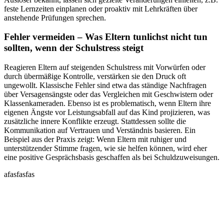
feste Lernzeiten einplanen oder proaktiv mit Lehrkräften über
anstehende Prüfungen sprechen.
Fehler vermeiden – Was Eltern tunlichst nicht tun
sollten, wenn der Schulstress steigt
Reagieren Eltern auf steigenden Schulstress mit Vorwürfen oder
durch übermäßige Kontrolle, verstärken sie den Druck oft
ungewollt. Klassische Fehler sind etwa das ständige Nachfragen
über Versagensängste oder das Vergleichen mit Geschwistern oder
Klassenkameraden. Ebenso ist es problematisch, wenn Eltern ihre
eigenen Ängste vor Leistungsabfall auf das Kind projizieren, was
zusätzliche innere Konflikte erzeugt. Stattdessen sollte die
Kommunikation auf Vertrauen und Verständnis basieren. Ein
Beispiel aus der Praxis zeigt: Wenn Eltern mit ruhiger und
unterstützender Stimme fragen, wie sie helfen können, wird eher
eine positive Gesprächsbasis geschaffen als bei Schuldzuweisungen.
afasfasfas