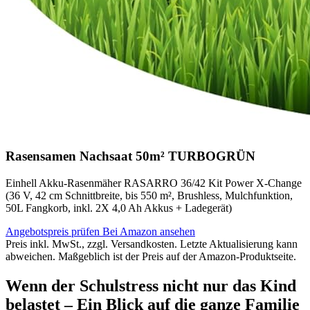
Rasensamen Nachsaat 50m² TURBOGRÜN
Einhell Akku-Rasenmäher RASARRO 36/42 Kit Power X-Change
(36 V, 42 cm Schnittbreite, bis 550 m², Brushless, Mulchfunktion,
50L Fangkorb, inkl. 2X 4,0 Ah Akkus + Ladegerät)
Angebotspreis prüfen
Bei Amazon ansehen
Preis inkl. MwSt., zzgl. Versandkosten. Letzte Aktualisierung kann
abweichen. Maßgeblich ist der Preis auf der Amazon-Produktseite.
Wenn der Schulstress nicht nur das Kind
belastet – Ein Blick auf die ganze Familie