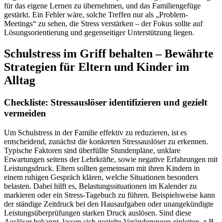
für das eigene Lernen zu übernehmen, und das Familiengefüge
gestärkt. Ein Fehler wäre, solche Treffen nur als „Problem-
Meetings“ zu sehen, die Stress verstärken – der Fokus sollte auf
Lösungsorientierung und gegenseitiger Unterstützung liegen.
Schulstress im Griff behalten – Bewährte
Strategien für Eltern und Kinder im
Alltag
Checkliste: Stressauslöser identifizieren und gezielt
vermeiden
Um Schulstress in der Familie effektiv zu reduzieren, ist es
entscheidend, zunächst die konkreten Stressauslöser zu erkennen.
Typische Faktoren sind überfüllte Stundenpläne, unklare
Erwartungen seitens der Lehrkräfte, sowie negative Erfahrungen mit
Leistungsdruck. Eltern sollten gemeinsam mit ihren Kindern in
einem ruhigen Gespräch klären, welche Situationen besonders
belasten. Dabei hilft es, Belastungssituationen im Kalender zu
markieren oder ein Stress-Tagebuch zu führen. Beispielsweise kann
der ständige Zeitdruck bei den Hausaufgaben oder unangekündigte
Leistungsüberprüfungen starken Druck auslösen. Sind diese
Auslöser bekannt, lassen sich gezielte Veränderungen einleiten, z.B.