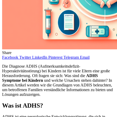
Share
Facebook
Twitter
LinkedIn
Pinterest
Telegram
Email
Die Diagnose ADHS (Aufmerksamkeitsdefizit-
Hyperaktivitätsstörung) bei Kindern ist für viele Eltern eine große
Herausforderung. Oft fragen sie sich: Was sind die
ADHS
Symptome bei Kindern
und welche Ursachen stehen dahinter? In
diesem Artikel werden wir die Grundlagen von ADHS beleuchten,
um betroffenen Familien verständliche Informationen zu bieten und
Lösungen aufzuzeigen.
Was ist ADHS?
ADHS ist eine neurologische Entwicklungsstörung, die sich in