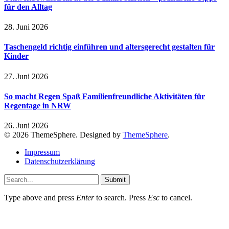
für den Alltag
28. Juni 2026
Taschengeld richtig einführen und altersgerecht gestalten für
Kinder
27. Juni 2026
So macht Regen Spaß Familienfreundliche Aktivitäten für
Regentage in NRW
26. Juni 2026
© 2026 ThemeSphere. Designed by
ThemeSphere
.
Impressum
Datenschutzerklärung
Submit
Type above and press
Enter
to search. Press
Esc
to cancel.