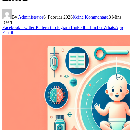
By
Administrator
6. Februar 2026
Keine Kommentare
3 Mins
Read
Facebook
Twitter
Pinterest
Telegram
LinkedIn
Tumblr
WhatsApp
Email