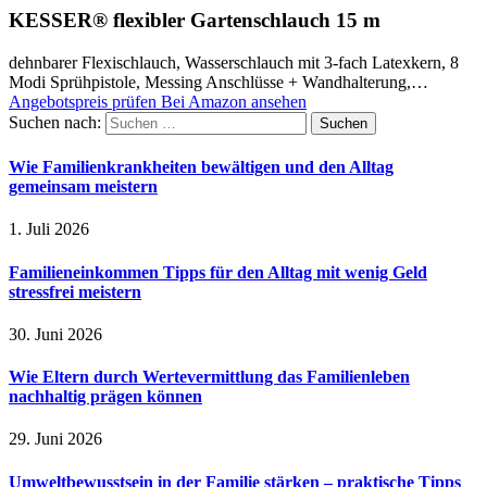
KESSER® flexibler Gartenschlauch 15 m
dehnbarer Flexischlauch, Wasserschlauch mit 3-fach Latexkern, 8
Modi Sprühpistole, Messing Anschlüsse + Wandhalterung,…
Angebotspreis prüfen
Bei Amazon ansehen
Suchen nach:
Wie Familienkrankheiten bewältigen und den Alltag
gemeinsam meistern
1. Juli 2026
Familieneinkommen Tipps für den Alltag mit wenig Geld
stressfrei meistern
30. Juni 2026
Wie Eltern durch Wertevermittlung das Familienleben
nachhaltig prägen können
29. Juni 2026
Umweltbewusstsein in der Familie stärken – praktische Tipps