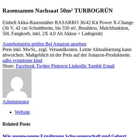
Rasensamen Nachsaat 50m² TURBOGRÜN
Einhell Akku-Rasenmäher RASARRO 36/42 Kit Power X-Change
(36 V, 42 cm Schnittbreite, bis 550 m², Brushless, Mulchfunktion,
50L Fangkorb, inkl. 2X 4,0 Ah Akkus + Ladegerät)
Angebotspreis prüfen
Bei Amazon ansehen
Preis inkl. MwSt., zzgl. Versandkosten. Letzte Aktualisierung kann
abweichen. Maßgeblich ist der Preis auf der Amazon-Produktseite.
adhs symptome kind
Share.
Facebook
Twitter
Pinterest
LinkedIn
Tumblr
Email
Administrator
Website
Related
Posts
Wie ausgewogene Ernährung Schwangerschaft und Geburt