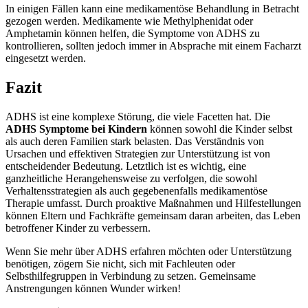
In einigen Fällen kann eine medikamentöse Behandlung in Betracht
gezogen werden. Medikamente wie Methylphenidat oder
Amphetamin können helfen, die Symptome von ADHS zu
kontrollieren, sollten jedoch immer in Absprache mit einem Facharzt
eingesetzt werden.
Fazit
ADHS ist eine komplexe Störung, die viele Facetten hat. Die
ADHS Symptome bei Kindern
können sowohl die Kinder selbst
als auch deren Familien stark belasten. Das Verständnis von
Ursachen und effektiven Strategien zur Unterstützung ist von
entscheidender Bedeutung. Letztlich ist es wichtig, eine
ganzheitliche Herangehensweise zu verfolgen, die sowohl
Verhaltensstrategien als auch gegebenenfalls medikamentöse
Therapie umfasst. Durch proaktive Maßnahmen und Hilfestellungen
können Eltern und Fachkräfte gemeinsam daran arbeiten, das Leben
betroffener Kinder zu verbessern.
Wenn Sie mehr über ADHS erfahren möchten oder Unterstützung
benötigen, zögern Sie nicht, sich mit Fachleuten oder
Selbsthilfegruppen in Verbindung zu setzen. Gemeinsame
Anstrengungen können Wunder wirken!