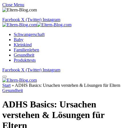
Close Menu
Facebook
X (Twitter)
Instagram
Schwangerschaft
Baby
Kleinkind
Familienleben
Gesundheit
Produkttests
Facebook
X (Twitter)
Instagram
Start
»
ADHS Basics: Ursachen verstehen & Lösungen für Eltern
Gesundheit
ADHS Basics: Ursachen
verstehen & Lösungen für
Eltern