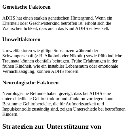
Genetische Faktoren
ADHS hat einen starken genetischen Hintergrund. Wenn ein
Elternteil oder Geschwisterkind betroffen ist, erhöht sich die
Wahrscheinlichkeit, dass auch das Kind ADHS entwickelt.
Umweltfaktoren
Umweltfaktoren wie giftige Substanzen während der
Schwangerschaft (z.B. Alkohol oder Nikotin) sowie frühkindliche
Traumata können ebenfalls beitragen. Frühe Erfahrungen in der
frühen Kindheit, wie ein instabiler Lebensraum oder emotionale
Vernachlässigung, können ADHS fördern.
Neurologische Faktoren
Neurologische Befunde haben gezeigt, dass bei ADHS eine
unterschiedliche Gehirnstruktur und -funktion vorliegen kann.
Bestimmte Gehirnbereiche, die für Aufmerksamkeit und
Impulskontrolle zuständig sind, zeigen Unterschiede bei betroffenen
Kindern.
Strategien zur Unterstützung von