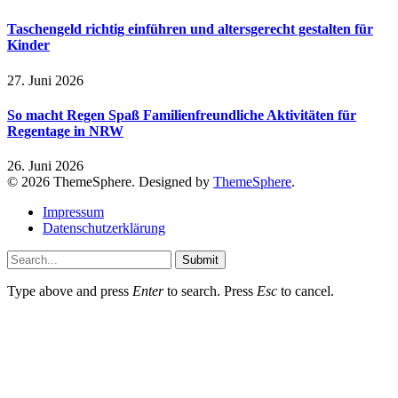
Taschengeld richtig einführen und altersgerecht gestalten für
Kinder
27. Juni 2026
So macht Regen Spaß Familienfreundliche Aktivitäten für
Regentage in NRW
26. Juni 2026
© 2026 ThemeSphere. Designed by
ThemeSphere
.
Impressum
Datenschutzerklärung
Submit
Type above and press
Enter
to search. Press
Esc
to cancel.