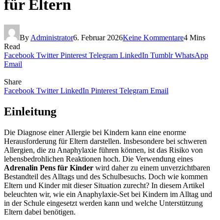
für Eltern
By
Administrator
6. Februar 2026
Keine Kommentare
4 Mins
Read
Facebook
Twitter
Pinterest
Telegram
LinkedIn
Tumblr
WhatsApp
Email
Share
Facebook
Twitter
LinkedIn
Pinterest
Telegram
Email
Einleitung
Die Diagnose einer Allergie bei Kindern kann eine enorme
Herausforderung für Eltern darstellen. Insbesondere bei schweren
Allergien, die zu Anaphylaxie führen können, ist das Risiko von
lebensbedrohlichen Reaktionen hoch. Die Verwendung eines
Adrenalin Pens für Kinder
wird daher zu einem unverzichtbaren
Bestandteil des Alltags und des Schulbesuchs. Doch wie kommen
Eltern und Kinder mit dieser Situation zurecht? In diesem Artikel
beleuchten wir, wie ein Anaphylaxie-Set bei Kindern im Alltag und
in der Schule eingesetzt werden kann und welche Unterstützung
Eltern dabei benötigen.