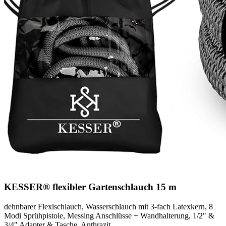
KESSER® flexibler Gartenschlauch 15 m
dehnbarer Flexischlauch, Wasserschlauch mit 3-fach Latexkern, 8
Modi Sprühpistole, Messing Anschlüsse + Wandhalterung, 1/2" &
3/4" Adapter & Tasche, Anthrazit