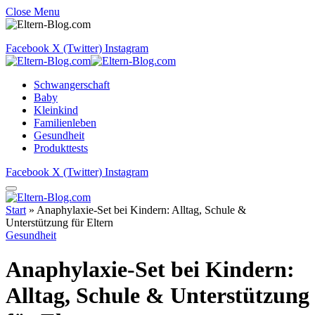
Close Menu
Facebook
X (Twitter)
Instagram
Schwangerschaft
Baby
Kleinkind
Familienleben
Gesundheit
Produkttests
Facebook
X (Twitter)
Instagram
Start
»
Anaphylaxie-Set bei Kindern: Alltag, Schule &
Unterstützung für Eltern
Gesundheit
Anaphylaxie-Set bei Kindern:
Alltag, Schule & Unterstützung