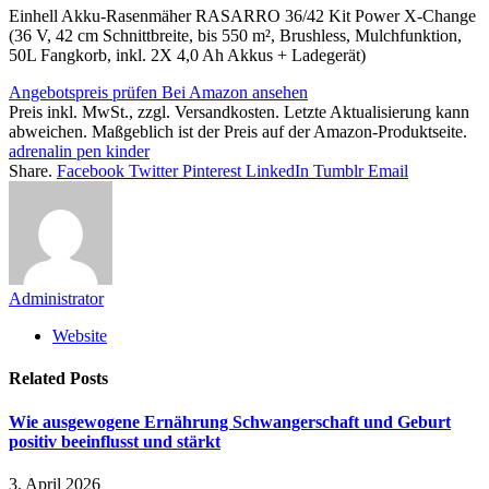
Einhell Akku-Rasenmäher RASARRO 36/42 Kit Power X-Change
(36 V, 42 cm Schnittbreite, bis 550 m², Brushless, Mulchfunktion,
50L Fangkorb, inkl. 2X 4,0 Ah Akkus + Ladegerät)
Angebotspreis prüfen
Bei Amazon ansehen
Preis inkl. MwSt., zzgl. Versandkosten. Letzte Aktualisierung kann
abweichen. Maßgeblich ist der Preis auf der Amazon-Produktseite.
adrenalin pen kinder
Share.
Facebook
Twitter
Pinterest
LinkedIn
Tumblr
Email
Administrator
Website
Related
Posts
Wie ausgewogene Ernährung Schwangerschaft und Geburt
positiv beeinflusst und stärkt
3. April 2026