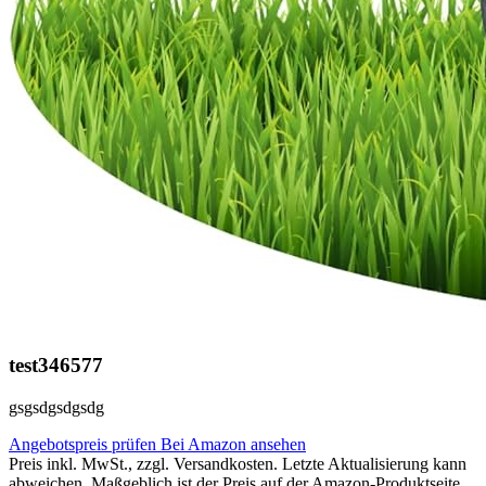
test346577
gsgsdgsdgsdg
Angebotspreis prüfen
Bei Amazon ansehen
Preis inkl. MwSt., zzgl. Versandkosten. Letzte Aktualisierung kann
abweichen. Maßgeblich ist der Preis auf der Amazon-Produktseite.