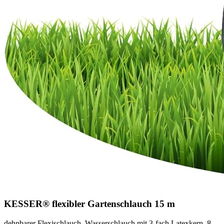
KESSER® flexibler Gartenschlauch 15 m
dehnbarer Flexischlauch, Wasserschlauch mit 3-fach Latexkern, 8